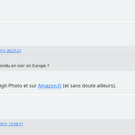
013, 00:21:21
 vendu en noir en Europe ?
Digit-Photo et sur
Amazon.fr
(et sans doute ailleurs).
 2013, 15:06:11