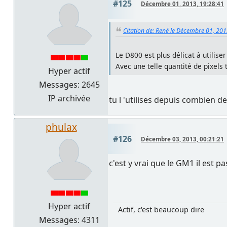
#125
Décembre 01, 2013, 19:28:41
Citation de: René le Décembre 01, 201
Le D800 est plus délicat à utilise
Avec une telle quantité de pixels 
Hyper actif
Messages: 2645
IP archivée
tu l 'utilises depuis combien d
phulax
#126
Décembre 03, 2013, 00:21:21
c'est y vrai que le GM1 il est 
Hyper actif
Actif, c'est beaucoup dire
Messages: 4311