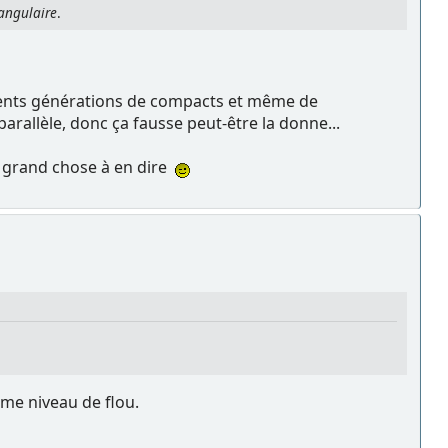
angulaire
.
érents générations de compacts et même de
parallèle, donc ça fausse peut-être la donne...
s grand chose à en dire
me niveau de flou.