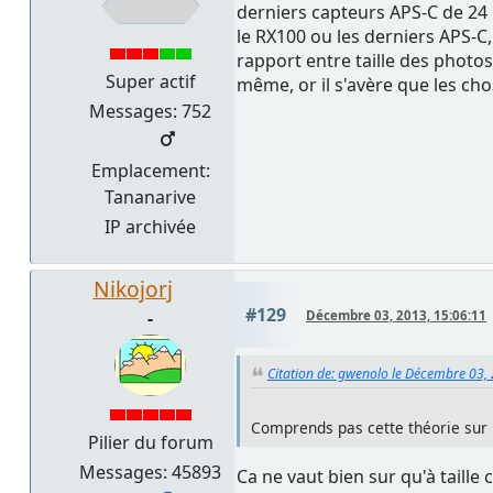
derniers capteurs APS-C de 24 M
le RX100 ou les derniers APS-C,
rapport entre taille des photos
Super actif
même, or il s'avère que les ch
Messages: 752
Emplacement:
Tananarive
IP archivée
Nikojorj
#129
-
Décembre 03, 2013, 15:06:11
Citation de: gwenolo le Décembre 03,
Comprends pas cette théorie sur l
Pilier du forum
Messages: 45893
Ca ne vaut bien sur qu'à taille