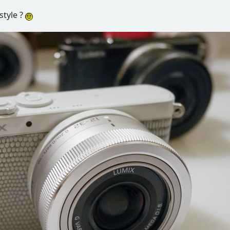
style ?