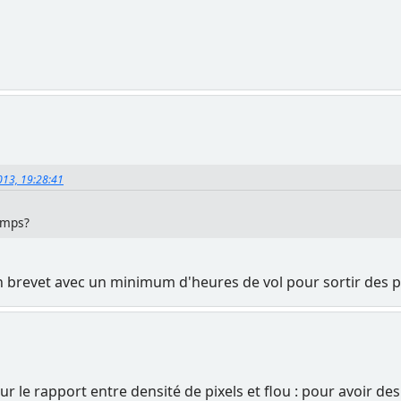
2013, 19:28:41
temps?
un brevet avec un minimum d'heures de vol pour sortir des 
r le rapport entre densité de pixels et flou : pour avoir de