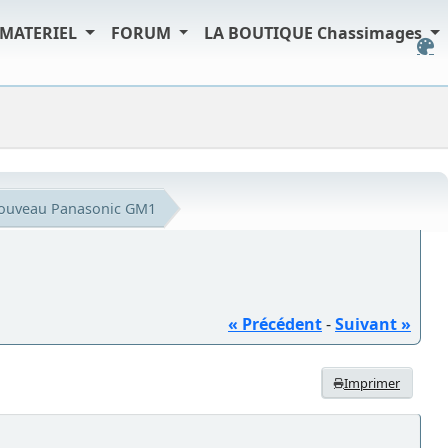
MATERIEL
FORUM
LA BOUTIQUE Chassimages
ouveau Panasonic GM1
« Précédent
-
Suivant »
Imprimer