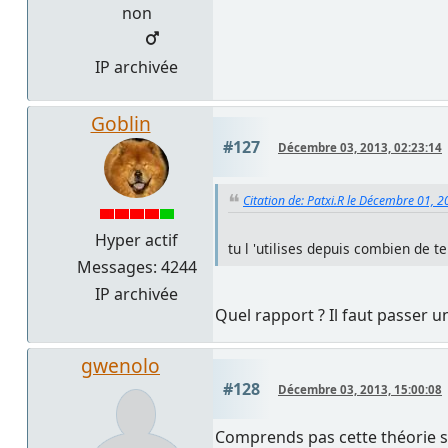
non
IP archivée
Goblin
#127
Décembre 03, 2013, 02:23:14
Citation de: Patxi.R le Décembre 01, 
Hyper actif
tu l 'utilises depuis combien de 
Messages: 4244
IP archivée
Quel rapport ? Il faut passer 
gwenolo
#128
Décembre 03, 2013, 15:00:08
Comprends pas cette théorie su