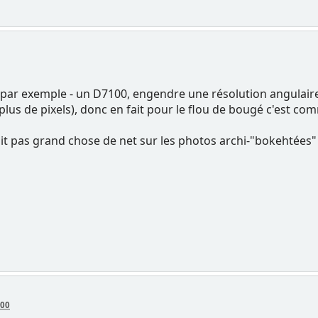
 par exemple - un D7100, engendre une résolution angulair
lus de pixels), donc en fait pour le flou de bougé c'est 
tait pas grand chose de net sur les photos archi-"bokehtées
:00