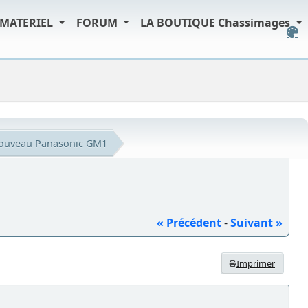
MATERIEL
FORUM
LA BOUTIQUE Chassimages
ouveau Panasonic GM1
« Précédent
-
Suivant »
Imprimer