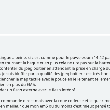
istingue a peine, si c'est comme pour le powerzoom 14-42 pas
n tournant la bague et en plus cela ne tire pas sur la batter
ntenter du jpeg boitier en attendant la prise en charge du
is je suis bluffer par la qualité des jpeg boitier c'est très bon
encher la map tactile avec le pouce en le le tenant tellement
ien en plus du EM5.
r un flash externe avec le flash intégré
 commande direct mais avec la roue codeuse et le quick me
 bien meilleur que mon em5 ou du moins c'est mieux pensé to