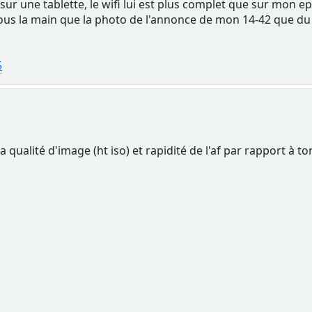
 une tablette, le wifi lui est plus complet que sur mon ep
i sous la main que la photo de l'annonce de mon 14-42 que du
5
a qualité d'image (ht iso) et rapidité de l'af par rapport à t