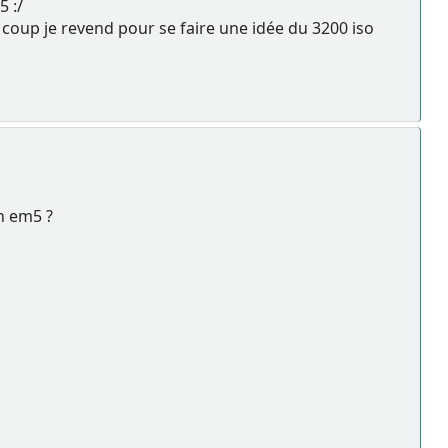
5 :/
 coup je revend pour se faire une idée du 3200 iso
on em5 ?