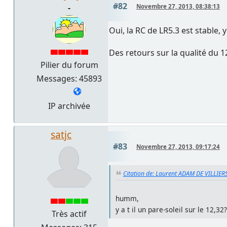
#82
-
Novembre 27, 2013, 08:38:13
Oui, la RC de LR5.3 est stable, y'
Des retours sur la qualité du 
Pilier du forum
Messages: 45893
IP archivée
satjc
#83
Novembre 27, 2013, 09:17:24
Citation de: Laurent ADAM DE VILLIER
humm,
y a t il un pare-soleil sur le 12,3
Très actif