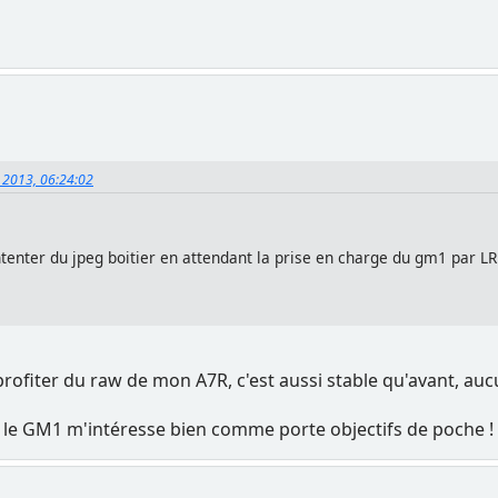
, 2013, 06:24:02
nter du jpeg boitier en attendant la prise en charge du gm1 par LR pa
r profiter du raw de mon A7R, c'est aussi stable qu'avant, au
t le GM1 m'intéresse bien comme porte objectifs de poche !