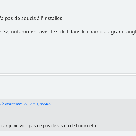
a pas de soucis à l'installer.
12-32, notamment avec le soleil dans le champ au grand-ang
S le Novembre 27, 2013, 05:46:22
2? car je ne vois pas de pas de vis ou de baïonnette...