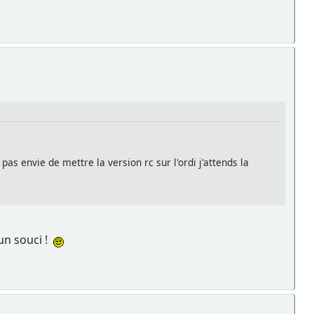
s envie de mettre la version rc sur l'ordi j'attends la
cun souci !