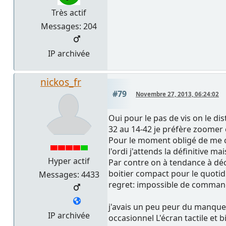
Très actif
Messages: 204
IP archivée
nickos_fr
#79
Novembre 27, 2013, 06:24:02
Oui pour le pas de vis on le d
32 au 14-42 je préfère zoomer e
Pour le moment obligé de me co
l'ordi j'attends la définitive ma
Hyper actif
Par contre on à tendance à décl
boitier compact pour le quotid
Messages: 4433
regret: impossible de commande
j'avais un peu peur du manque
IP archivée
occasionnel L'écran tactile et