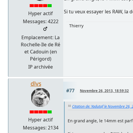
Si tu veux essayer les RAW, la 
Hyper actif
Messages: 4222
Thierry
Emplacement: La
Rochelle-Ile de Ré
et Cadouin (en
Périgord)
IP archivée
dlvs
#77
Novembre 26, 2013, 18:59:32
Citation de: Yadutaf le Novembre 26, 
Hyper actif
En grand angle, le 14mm est parf
Messages: 2134