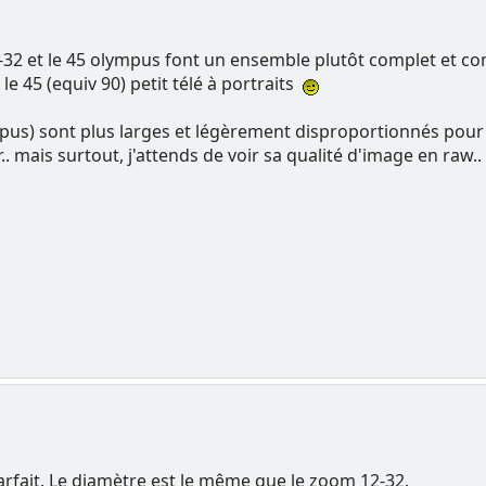
2-32 et le 45 olympus font un ensemble plutôt complet et co
le 45 (equiv 90) petit télé à portraits
us) sont plus larges et légèrement disproportionnés pour ce 
r.. mais surtout, j'attends de voir sa qualité d'image en raw..
rfait. Le diamètre est le même que le zoom 12-32.