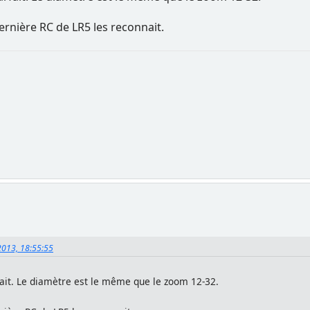
dernière RC de LR5 les reconnait.
2013, 18:55:55
ait. Le diamètre est le même que le zoom 12-32.