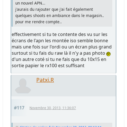
un nouvel APN...
j'aurais du rajouter que j'ai fait également
quelques shoots en ambiance dans le magasin..
pour me rendre compte..
effectivement si tu te contente des vu sur les
écrans de l'apn les montée iso semble bonne
mais une fois sur l'ordi ou un écran plus grand
surtout si tu fais du raw là il n'y a pas photo
d'un autre coté si tu ne fais que du 10x15 en
sortie papier le rx100 est suffisant
Patxi.R
#117
Novembre 30, 2013, 11:36:07