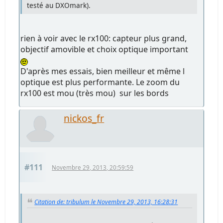
testé au DXOmark).
rien à voir avec le rx100: capteur plus grand,
objectif amovible et choix optique important
D'après mes essais, bien meilleur et même l
optique est plus performante. Le zoom du
rx100 est mou (très mou) sur les bords
nickos_fr
#111
Novembre 29, 2013, 20:59:59
Citation de: tribulum le Novembre 29, 2013, 16:28:31