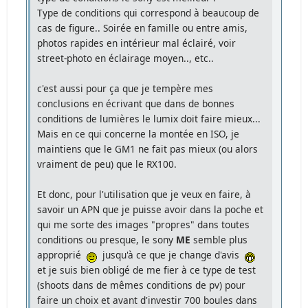
Type de conditions qui correspond à beaucoup de
cas de figure.. Soirée en famille ou entre amis,
photos rapides en intérieur mal éclairé, voir
street-photo en éclairage moyen.., etc..
c'est aussi pour ça que je tempère mes
conclusions en écrivant que dans de bonnes
conditions de lumières le lumix doit faire mieux...
Mais en ce qui concerne la montée en ISO, je
maintiens que le GM1 ne fait pas mieux (ou alors
vraiment de peu) que le RX100.
Et donc, pour l'utilisation que je veux en faire, à
savoir un APN que je puisse avoir dans la poche et
qui me sorte des images "propres" dans toutes
conditions ou presque, le sony
ME
semble plus
approprié
jusqu'à ce que je change d'avis
et je suis bien obligé de me fier à ce type de test
(shoots dans de mêmes conditions de pv) pour
faire un choix et avant d'investir 700 boules dans