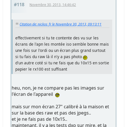
#118
Novembre 30, 2013, 14:46:42
Citation de: nickos_fr le Novembre 30, 2013, 09:13:11
effectivement si tu te contente des vu sur les
écrans de l'apn les montée iso semble bonne mais
une fois sur l'ordi ou un écran plus grand surtout
si tu fais du raw là il n'y a pas photo
d'un autre coté si tu ne fais que du 10x15 en sortie
papier le rx100 est suffisant
heu, non, je ne compare pas les images sur
l'écran de l'appareil
mais sur mon écran 27" calibré à la maison et
sur la base des raw et pas des jpegs..
et je ne fais pas de 10x15..
maintenant, il y a les tests dxo sur mire, et la