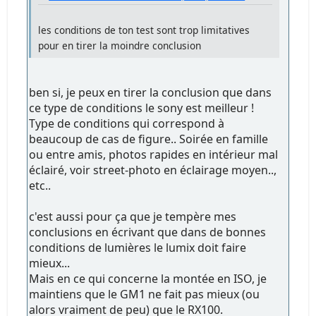
les conditions de ton test sont trop limitatives
pour en tirer la moindre conclusion
ben si, je peux en tirer la conclusion que dans
ce type de conditions le sony est meilleur !
Type de conditions qui correspond à
beaucoup de cas de figure.. Soirée en famille
ou entre amis, photos rapides en intérieur mal
éclairé, voir street-photo en éclairage moyen..,
etc..
c'est aussi pour ça que je tempère mes
conclusions en écrivant que dans de bonnes
conditions de lumières le lumix doit faire
mieux...
Mais en ce qui concerne la montée en ISO, je
maintiens que le GM1 ne fait pas mieux (ou
alors vraiment de peu) que le RX100.