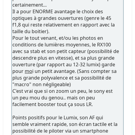
certainement...
Il a pour ENORME avantage le choix des
optiques à grandes ouvertures (genre le 45
f1,8 qui reste relativement en rapport avec la
taille du boitier).
Pour le tout venant, et/ou les photos en
conditions de lumières moyennes, le RX100
avec sa stab et son petit capteur (possibilité de
descendre plus en vitesse), et sa plus grande
ouverture (par rapport au 12-32 lumix) garde
pour
mo
i un petit avantage. (Sans compter sa
plus grande polyvalence et sa possibilité de
"macro" non négligeable)
C'est vrai que si on zoom un peu, le sony est
un peu mou du genou.. mais on peu
facilement booster tout ça sous LR.
Points positifs pour le Lumix, son AF qui
semble vraiment rapide, son écran tactile et la
possibilité de le piloter via un smartphone