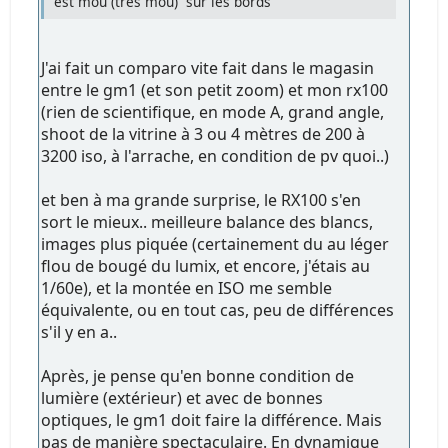
est mou (très mou) sur les bords
J'ai fait un comparo vite fait dans le magasin
entre le gm1 (et son petit zoom) et mon rx100
(rien de scientifique, en mode A, grand angle,
shoot de la vitrine à 3 ou 4 mètres de 200 à
3200 iso, à l'arrache, en condition de pv quoi..)
et ben à ma grande surprise, le RX100 s'en
sort le mieux.. meilleure balance des blancs,
images plus piquée (certainement du au léger
flou de bougé du lumix, et encore, j'étais au
1/60e), et la montée en ISO me semble
équivalente, ou en tout cas, peu de différences
s'il y en a..
Après, je pense qu'en bonne condition de
lumière (extérieur) et avec de bonnes
optiques, le gm1 doit faire la différence. Mais
pas de manière spectaculaire. En dynamique