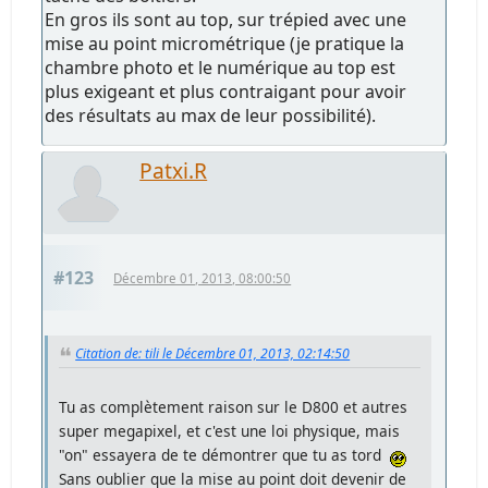
En gros ils sont au top, sur trépied avec une
mise au point micrométrique (je pratique la
chambre photo et le numérique au top est
plus exigeant et plus contraigant pour avoir
des résultats au max de leur possibilité).
Patxi.R
#123
Décembre 01, 2013, 08:00:50
Citation de: tili le Décembre 01, 2013, 02:14:50
Tu as complètement raison sur le D800 et autres
super megapixel, et c'est une loi physique, mais
"on" essayera de te démontrer que tu as tord
Sans oublier que la mise au point doit devenir de