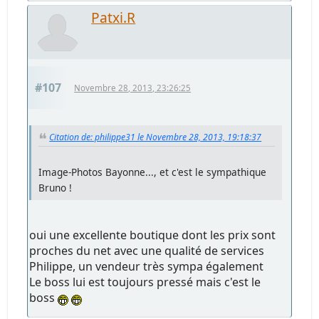
Patxi.R
#107
Novembre 28, 2013, 23:26:25
Citation de: philippe31 le Novembre 28, 2013, 19:18:37
Image-Photos Bayonne..., et c'est le sympathique
Bruno !
oui une excellente boutique dont les prix sont
proches du net avec une qualité de services
Philippe, un vendeur très sympa également
Le boss lui est toujours pressé mais c'est le
boss