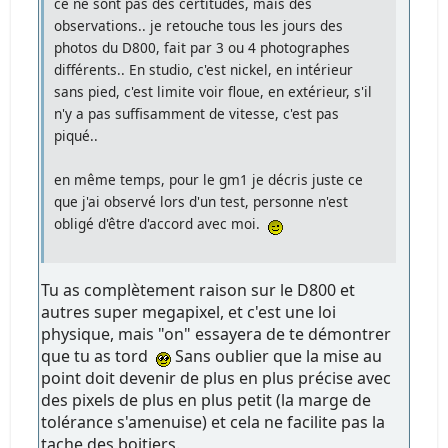
ce ne sont pas des certitudes, mais des
observations.. je retouche tous les jours des
photos du D800, fait par 3 ou 4 photographes
différents.. En studio, c'est nickel, en intérieur
sans pied, c'est limite voir floue, en extérieur, s'il
n'y a pas suffisamment de vitesse, c'est pas
piqué..
en même temps, pour le gm1 je décris juste ce
que j'ai observé lors d'un test, personne n'est
obligé d'être d'accord avec moi.
Tu as complètement raison sur le D800 et
autres super megapixel, et c'est une loi
physique, mais "on" essayera de te démontrer
que tu as tord
Sans oublier que la mise au
point doit devenir de plus en plus précise avec
des pixels de plus en plus petit (la marge de
tolérance s'amenuise) et cela ne facilite pas la
tache des boitiers.