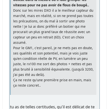
vitesses pour ne pas avoir de flous de bougé..
Donc sur les mires DXO il a le meilleur capteur du
marché, mais en réalité, si on ne prend pas toutes
les précautions, on du mal à sortir une photo
nette ! Je lui ai donc préféré un boitier qui me
procurait un plus grand taux de réussite avec un
capteur un peu en retrait (6D). C'est un choix
assumé.
Pour le GM1, c'est pareil, je ne mets pas en doute,
ses qualités et son potentiel, mais je vois juste
qu'en condition réelle de PV, en lumière un peu
juste, le rx100 me sort des photos + nettes et pas
plus bruité à sensibilité équivalente. (jusqu'à 3200,
j'ai pas été au delà).
Ça ne reste qu'une première prise en main, mais
ça reste concret..
tu as de telles certitudes, qu'il est délicat de te