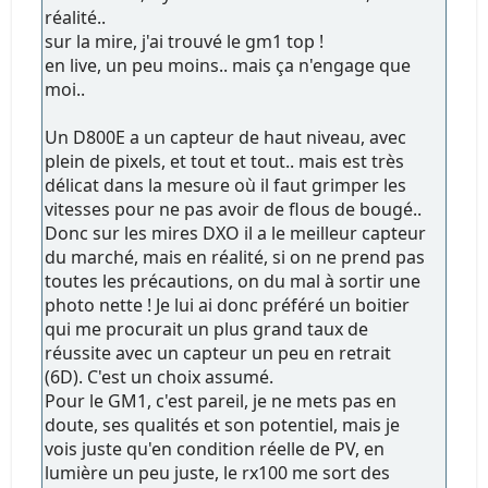
réalité..
sur la mire, j'ai trouvé le gm1 top !
en live, un peu moins.. mais ça n'engage que
moi..
Un D800E a un capteur de haut niveau, avec
plein de pixels, et tout et tout.. mais est très
délicat dans la mesure où il faut grimper les
vitesses pour ne pas avoir de flous de bougé..
Donc sur les mires DXO il a le meilleur capteur
du marché, mais en réalité, si on ne prend pas
toutes les précautions, on du mal à sortir une
photo nette ! Je lui ai donc préféré un boitier
qui me procurait un plus grand taux de
réussite avec un capteur un peu en retrait
(6D). C'est un choix assumé.
Pour le GM1, c'est pareil, je ne mets pas en
doute, ses qualités et son potentiel, mais je
vois juste qu'en condition réelle de PV, en
lumière un peu juste, le rx100 me sort des