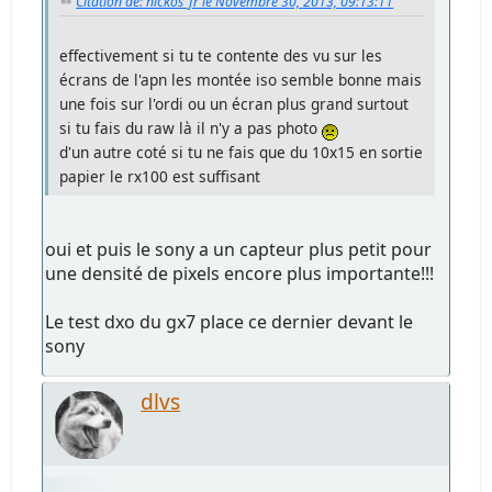
Citation de: nickos_fr le Novembre 30, 2013, 09:13:11
effectivement si tu te contente des vu sur les
écrans de l'apn les montée iso semble bonne mais
une fois sur l'ordi ou un écran plus grand surtout
si tu fais du raw là il n'y a pas photo
d'un autre coté si tu ne fais que du 10x15 en sortie
papier le rx100 est suffisant
oui et puis le sony a un capteur plus petit pour
une densité de pixels encore plus importante!!!
Le test dxo du gx7 place ce dernier devant le
sony
dlvs