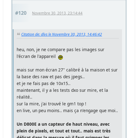
#120
Novembre 30, 2013, 23:14:44
Citation de: dlvs le Novembre 30, 2013, 14:46:42
heu, non, je ne compare pas les images sur
l'écran de l'appareil
mais sur mon écran 27" calibré à la maison et sur
la base des raw et pas des jpegs..
et je ne fais pas de 10x15..
maintenant, il y a les tests dxo sur mire, et la
réalité..
sur la mire, j'ai trouvé le gm1 top !
en live, un peu moins.. mais ça n'engage que moi..
Un D800E a un capteur de haut niveau, avec
plein de pixels, et tout et tout.. mais est très
délicat dans la mesure où il faut grimper les