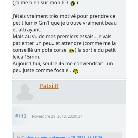
(j'aime bien sur mon 6D
)
J'étais vraiment très motivé pour prendre ce
petit lumix Gm1 que je trouve vraiment beau
et attrayant..
Mais au vu de mes premiers essais.. je vais
patienter un peu.. et attendre (comme me la
conseillé un pote corse
) la sortie du petit
leica 15mm..
Aujourd'hui, seul le 45 me conviendrait.. un
peu juste comme focale..
Patxi.R
#113
Novembre 29, 2013, 23:30:34
Citation de: dlvs le Novembre 29, 2013, 23:18:26