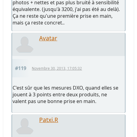
photos + nettes et pas plus bruité à sensibilité
équivalente. (jusqu'à 3200, j'ai pas été au delà).
Ça ne reste qu'une première prise en main,
mais ça reste concret..
Avatar
#119
Novembre 30, 2013, 17:05:32
C'est sûr que les mesures DXO, quand elles se
jouent à 3 points entre deux produits, ne
valent pas une bonne prise en main.
Patxi.R