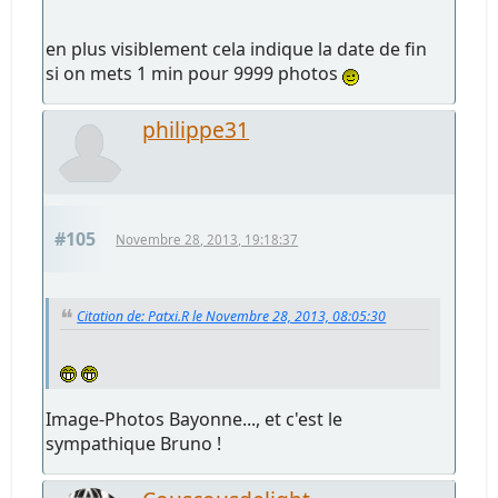
en plus visiblement cela indique la date de fin
si on mets 1 min pour 9999 photos
philippe31
#105
Novembre 28, 2013, 19:18:37
Citation de: Patxi.R le Novembre 28, 2013, 08:05:30
Image-Photos Bayonne..., et c'est le
sympathique Bruno !