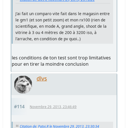
J'ai fait un comparo vite fait dans le magasin entre
le gm1 (et son petit zoom) et mon rx100 (rien de
scientifique, en mode A, grand angle, shoot de la
vitrine à 3 ou 4 mètres de 200 à 3200 iso, à
l'arrache, en condition de pv quoi..)
les conditions de ton test sont trop limitatives
pour en tirer la moindre conclusion
dlvs
#114
Novembre 29, 2013, 23:46:49
Citation de: Patxi.R le Novembre 29, 2013, 23:30:34