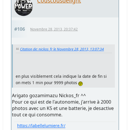
Couscousdelight
#106
Novembre 28, 2013, 20:37:42
Citation de: nickos_fr le Novembre 28, 2013, 13:07:34
en plus visiblement cela indique la date de fin si
on mets 1 min pour 9999 photos
Arigato gozamimazu Nickos_fr ^^
Pour ce qui est de l'autonomie, j'arrive à 2000
photos avec un K5 et une batterie, je desactive
tout ce qui consomme.
https://labellelumiere.fr/