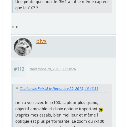
Une petite question: le GM1 a-t-il le même capteur
que le GX7 ?.
oui
dlvs
#112
Novembre 29, 2013, 23:18:26
Citation de: Patxi.R le Novembre 29, 2013, 16:46:31
rien à voir avec le rx100: capteur plus grand,
objectif amovible et choix optique important
D'après mes essais, bien meilleur et même l
optique est plus performante. Le zoom du rx100