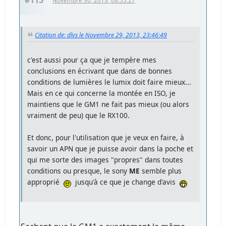
#115
Novembre 30, 2013, 08:55:27
Citation de: dlvs le Novembre 29, 2013, 23:46:49
c'est aussi pour ça que je tempère mes
conclusions en écrivant que dans de bonnes
conditions de lumières le lumix doit faire mieux...
Mais en ce qui concerne la montée en ISO, je
maintiens que le GM1 ne fait pas mieux (ou alors
vraiment de peu) que le RX100.
Et donc, pour l'utilisation que je veux en faire, à
savoir un APN que je puisse avoir dans la poche et
qui me sorte des images "propres" dans toutes
conditions ou presque, le sony
ME
semble plus
approprié
jusqu'à ce que je change d'avis