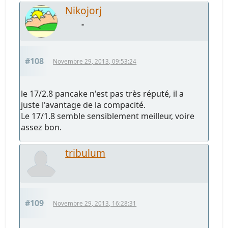
Nikojorj
-
#108
Novembre 29, 2013, 09:53:24
le 17/2.8 pancake n'est pas très réputé, il a
juste l'avantage de la compacité.
Le 17/1.8 semble sensiblement meilleur, voire
assez bon.
tribulum
#109
Novembre 29, 2013, 16:28:31