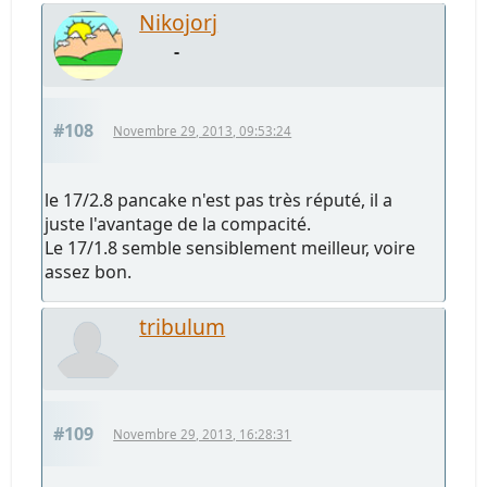
Nikojorj
-
#108
Novembre 29, 2013, 09:53:24
le 17/2.8 pancake n'est pas très réputé, il a
juste l'avantage de la compacité.
Le 17/1.8 semble sensiblement meilleur, voire
assez bon.
tribulum
#109
Novembre 29, 2013, 16:28:31