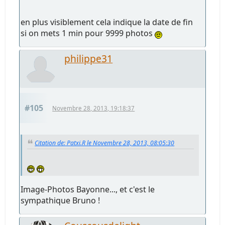
en plus visiblement cela indique la date de fin
si on mets 1 min pour 9999 photos
philippe31
#105
Novembre 28, 2013, 19:18:37
Citation de: Patxi.R le Novembre 28, 2013, 08:05:30
Image-Photos Bayonne..., et c'est le
sympathique Bruno !