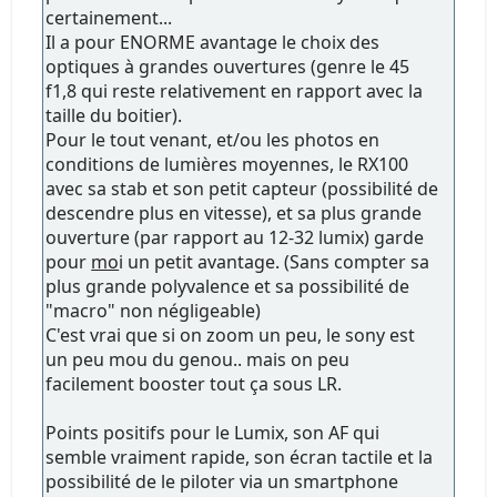
certainement...
Il a pour ENORME avantage le choix des
optiques à grandes ouvertures (genre le 45
f1,8 qui reste relativement en rapport avec la
taille du boitier).
Pour le tout venant, et/ou les photos en
conditions de lumières moyennes, le RX100
avec sa stab et son petit capteur (possibilité de
descendre plus en vitesse), et sa plus grande
ouverture (par rapport au 12-32 lumix) garde
pour
mo
i un petit avantage. (Sans compter sa
plus grande polyvalence et sa possibilité de
"macro" non négligeable)
C'est vrai que si on zoom un peu, le sony est
un peu mou du genou.. mais on peu
facilement booster tout ça sous LR.
Points positifs pour le Lumix, son AF qui
semble vraiment rapide, son écran tactile et la
possibilité de le piloter via un smartphone