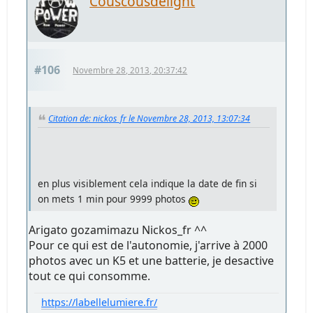
Couscousdelight
#106
Novembre 28, 2013, 20:37:42
Citation de: nickos_fr le Novembre 28, 2013, 13:07:34
en plus visiblement cela indique la date de fin si
on mets 1 min pour 9999 photos
Arigato gozamimazu Nickos_fr ^^
Pour ce qui est de l'autonomie, j'arrive à 2000
photos avec un K5 et une batterie, je desactive
tout ce qui consomme.
https://labellelumiere.fr/