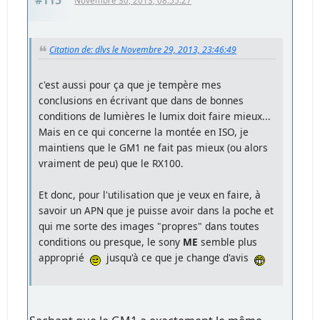
#115
Novembre 30, 2013, 08:55:27
Citation de: dlvs le Novembre 29, 2013, 23:46:49
c'est aussi pour ça que je tempère mes
conclusions en écrivant que dans de bonnes
conditions de lumières le lumix doit faire mieux...
Mais en ce qui concerne la montée en ISO, je
maintiens que le GM1 ne fait pas mieux (ou alors
vraiment de peu) que le RX100.
Et donc, pour l'utilisation que je veux en faire, à
savoir un APN que je puisse avoir dans la poche et
qui me sorte des images "propres" dans toutes
conditions ou presque, le sony
ME
semble plus
approprié
jusqu'à ce que je change d'avis