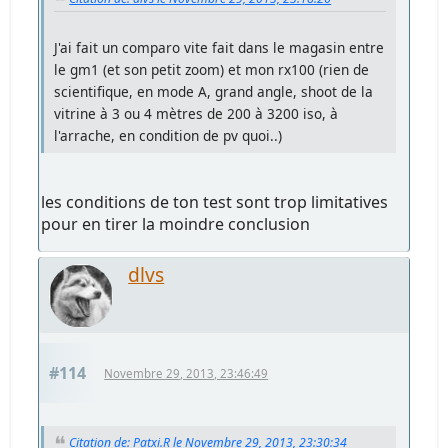
J'ai fait un comparo vite fait dans le magasin entre
le gm1 (et son petit zoom) et mon rx100 (rien de
scientifique, en mode A, grand angle, shoot de la
vitrine à 3 ou 4 mètres de 200 à 3200 iso, à
l'arrache, en condition de pv quoi..)
les conditions de ton test sont trop limitatives
pour en tirer la moindre conclusion
dlvs
#114
Novembre 29, 2013, 23:46:49
Citation de: Patxi.R le Novembre 29, 2013, 23:30:34