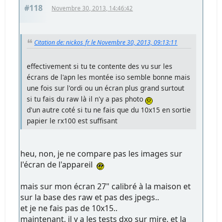
#118
Novembre 30, 2013, 14:46:42
Citation de: nickos_fr le Novembre 30, 2013, 09:13:11
effectivement si tu te contente des vu sur les
écrans de l'apn les montée iso semble bonne mais
une fois sur l'ordi ou un écran plus grand surtout
si tu fais du raw là il n'y a pas photo
d'un autre coté si tu ne fais que du 10x15 en sortie
papier le rx100 est suffisant
heu, non, je ne compare pas les images sur
l'écran de l'appareil
mais sur mon écran 27" calibré à la maison et
sur la base des raw et pas des jpegs..
et je ne fais pas de 10x15..
maintenant, il y a les tests dxo sur mire, et la