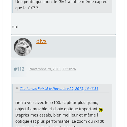
Une petite question: le GM1 a-t-il le même capteur
que le GX7 ?.
oui
dlvs
#112
Novembre 29, 2013, 23:18:26
Citation de: Patxi.R le Novembre 29, 2013, 16:46:31
rien à voir avec le rx100: capteur plus grand,
objectif amovible et choix optique important
D'après mes essais, bien meilleur et même l
optique est plus performante. Le zoom du rx100