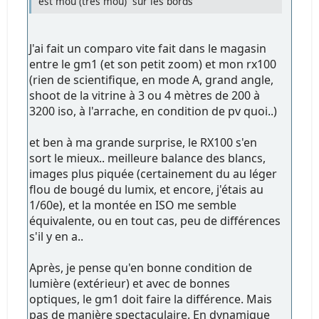
est mou (très mou) sur les bords
J'ai fait un comparo vite fait dans le magasin
entre le gm1 (et son petit zoom) et mon rx100
(rien de scientifique, en mode A, grand angle,
shoot de la vitrine à 3 ou 4 mètres de 200 à
3200 iso, à l'arrache, en condition de pv quoi..)
et ben à ma grande surprise, le RX100 s'en
sort le mieux.. meilleure balance des blancs,
images plus piquée (certainement du au léger
flou de bougé du lumix, et encore, j'étais au
1/60e), et la montée en ISO me semble
équivalente, ou en tout cas, peu de différences
s'il y en a..
Après, je pense qu'en bonne condition de
lumière (extérieur) et avec de bonnes
optiques, le gm1 doit faire la différence. Mais
pas de manière spectaculaire. En dynamique