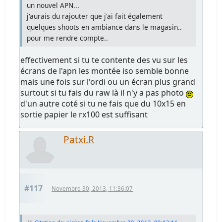
un nouvel APN...
j'aurais du rajouter que j'ai fait également
quelques shoots en ambiance dans le magasin..
pour me rendre compte..
effectivement si tu te contente des vu sur les
écrans de l'apn les montée iso semble bonne
mais une fois sur l'ordi ou un écran plus grand
surtout si tu fais du raw là il n'y a pas photo
d'un autre coté si tu ne fais que du 10x15 en
sortie papier le rx100 est suffisant
Patxi.R
#117
Novembre 30, 2013, 11:36:07