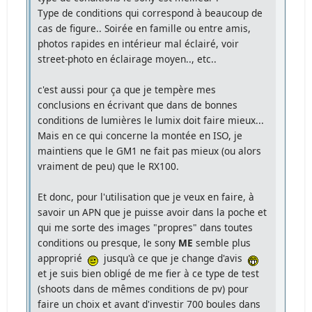
Type de conditions qui correspond à beaucoup de
cas de figure.. Soirée en famille ou entre amis,
photos rapides en intérieur mal éclairé, voir
street-photo en éclairage moyen.., etc..
c'est aussi pour ça que je tempère mes
conclusions en écrivant que dans de bonnes
conditions de lumières le lumix doit faire mieux...
Mais en ce qui concerne la montée en ISO, je
maintiens que le GM1 ne fait pas mieux (ou alors
vraiment de peu) que le RX100.
Et donc, pour l'utilisation que je veux en faire, à
savoir un APN que je puisse avoir dans la poche et
qui me sorte des images "propres" dans toutes
conditions ou presque, le sony
ME
semble plus
approprié
jusqu'à ce que je change d'avis
et je suis bien obligé de me fier à ce type de test
(shoots dans de mêmes conditions de pv) pour
faire un choix et avant d'investir 700 boules dans