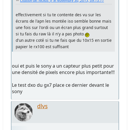
Citation de: nickos_fr le Novembre 30, 2013, 09:13:11
effectivement si tu te contente des vu sur les
écrans de l'apn les montée iso semble bonne mais
une fois sur l'ordi ou un écran plus grand surtout
si tu fais du raw là il n'y a pas photo
d'un autre coté si tu ne fais que du 10x15 en sortie
papier le rx100 est suffisant
oui et puis le sony a un capteur plus petit pour
une densité de pixels encore plus importante!!!
Le test dxo du gx7 place ce dernier devant le
sony
dlvs