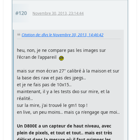
#120
Novembre 30, 2013, 23:14:44
Citation de: dlvs le Novembre 30, 2013, 14:46:42
heu, non, je ne compare pas les images sur
l'écran de l'appareil
mais sur mon écran 27" calibré à la maison et sur
la base des raw et pas des jpegs..
et je ne fais pas de 10x15..
maintenant, il y a les tests dxo sur mire, et la
réalité..
sur la mire, j'ai trouvé le gm1 top !
en live, un peu moins.. mais ça n'engage que moi..
Un D800E a un capteur de haut niveau, avec
plein de pixels, et tout et tout.. mais est très
délicat dans la mesure où il faut grimper les