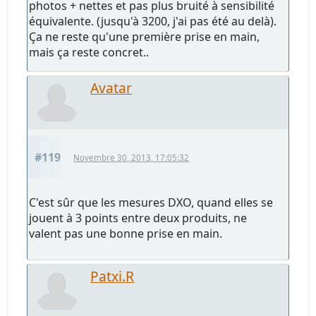
photos + nettes et pas plus bruité à sensibilité
équivalente. (jusqu'à 3200, j'ai pas été au delà).
Ça ne reste qu'une première prise en main,
mais ça reste concret..
Avatar
#119
Novembre 30, 2013, 17:05:32
C'est sûr que les mesures DXO, quand elles se
jouent à 3 points entre deux produits, ne
valent pas une bonne prise en main.
Patxi.R