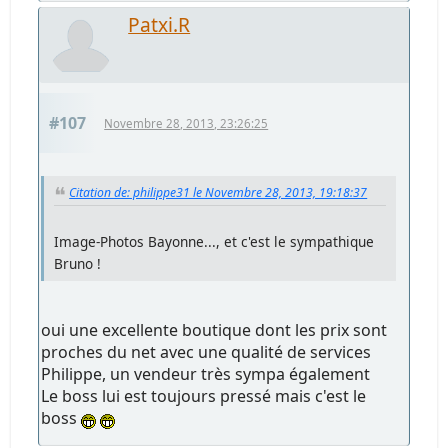
Patxi.R
#107
Novembre 28, 2013, 23:26:25
Citation de: philippe31 le Novembre 28, 2013, 19:18:37
Image-Photos Bayonne..., et c'est le sympathique
Bruno !
oui une excellente boutique dont les prix sont
proches du net avec une qualité de services
Philippe, un vendeur très sympa également
Le boss lui est toujours pressé mais c'est le
boss