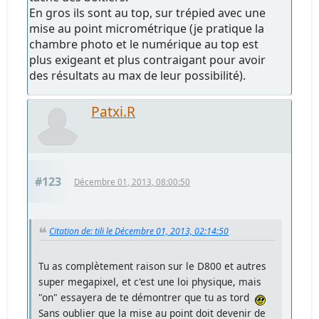
En gros ils sont au top, sur trépied avec une
mise au point micrométrique (je pratique la
chambre photo et le numérique au top est
plus exigeant et plus contraigant pour avoir
des résultats au max de leur possibilité).
Patxi.R
#123
Décembre 01, 2013, 08:00:50
Citation de: tili le Décembre 01, 2013, 02:14:50
Tu as complètement raison sur le D800 et autres
super megapixel, et c'est une loi physique, mais
"on" essayera de te démontrer que tu as tord
Sans oublier que la mise au point doit devenir de