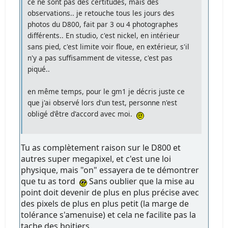
ce ne sont pas des certitudes, mais des
observations.. je retouche tous les jours des
photos du D800, fait par 3 ou 4 photographes
différents.. En studio, c'est nickel, en intérieur
sans pied, c'est limite voir floue, en extérieur, s'il
n'y a pas suffisamment de vitesse, c'est pas
piqué..
en même temps, pour le gm1 je décris juste ce
que j'ai observé lors d'un test, personne n'est
obligé d'être d'accord avec moi.
Tu as complètement raison sur le D800 et
autres super megapixel, et c'est une loi
physique, mais "on" essayera de te démontrer
que tu as tord
Sans oublier que la mise au
point doit devenir de plus en plus précise avec
des pixels de plus en plus petit (la marge de
tolérance s'amenuise) et cela ne facilite pas la
tache des boitiers.