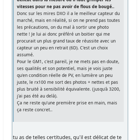
vitesses pour ne pas avoir de flous de bougé..
Donc sur les mires DXO il a le meilleur capteur du
marché, mais en réalité, si on ne prend pas toutes
les précautions, on du mal à sortir une photo
nette ! Je lui ai donc préféré un boitier qui me
procurait un plus grand taux de réussite avec un
capteur un peu en retrait (6D). C'est un choix
assumé.
Pour le GM1, c'est pareil, je ne mets pas en doute,
ses qualités et son potentiel, mais je vois juste
qu'en condition réelle de PV, en lumière un peu
juste, le rx100 me sort des photos + nettes et pas
plus bruité à sensibilité équivalente. (jusqu'à 3200,
j'ai pas été au delà).
Ça ne reste qu'une première prise en main, mais
ça reste concret..
tu as de telles certitudes, qu'il est délicat de te