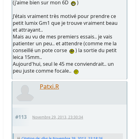
(j'aime bien sur mon 6D
)
J'étais vraiment très motivé pour prendre ce
petit lumix Gm1 que je trouve vraiment beau
et attrayant..
Mais au vu de mes premiers essais.. je vais
patienter un peu.. et attendre (comme me la
conseillé un pote corse
) la sortie du petit
leica 15mm..
Aujourd'hui, seul le 45 me conviendrait.. un
peu juste comme focale..
Patxi.R
#113
Novembre 29, 2013, 23:30:34
Citation de: dlvs le Novembre 29, 2013, 23:18:26