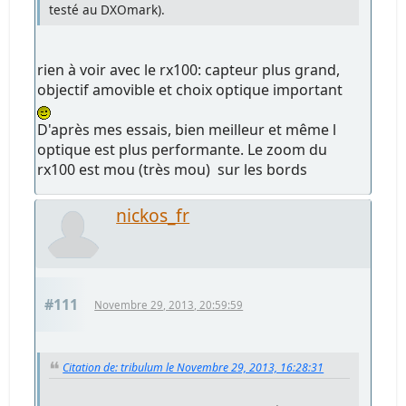
testé au DXOmark).
rien à voir avec le rx100: capteur plus grand,
objectif amovible et choix optique important
D'après mes essais, bien meilleur et même l
optique est plus performante. Le zoom du
rx100 est mou (très mou) sur les bords
nickos_fr
#111
Novembre 29, 2013, 20:59:59
Citation de: tribulum le Novembre 29, 2013, 16:28:31