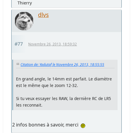
Thierry
dlvs
#77
Novembre 26, 2013, 18:59:32
Citation de: Yadutaf le Novembre 26, 2013, 18:55:55
En grand angle, le 14mm est parfait. Le diamètre
est le même que le zoom 12-32.
Si tu veux essayer les RAW, la dernière RC de LR5
les reconnait.
2 infos bonnes à savoir, merci