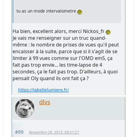
tu as un mode intervalometre
Ha bien, excellent alors, merci Nickos_fr
Je vais me renseigner sur un truc quand-
même : le nombre de prises de vues qu'il peut
encaisser à la suite, parce que si il s'agit de se
limiter à 99 vues comme sur l'OMD em5, ça
fait pas trop envie... les time-lapse de 4
secondes, ça le fait pas trop. D'ailleurs, à quoi
pensait Oly quand ils ont fait ça ?
https://labellelumiere.fr/
dlvs
#99
Novembre 28, 2013, 09:51:27