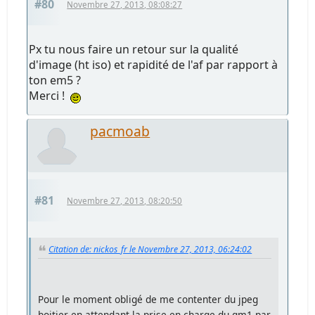
#80
Novembre 27, 2013, 08:08:27
Px tu nous faire un retour sur la qualité
d'image (ht iso) et rapidité de l'af par rapport à
ton em5 ?
Merci !
pacmoab
#81
Novembre 27, 2013, 08:20:50
Citation de: nickos_fr le Novembre 27, 2013, 06:24:02
Pour le moment obligé de me contenter du jpeg
boitier en attendant la prise en charge du gm1 par