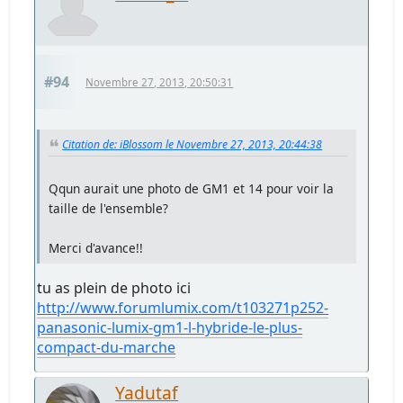
#94
Novembre 27, 2013, 20:50:31
Citation de: iBlossom le Novembre 27, 2013, 20:44:38
Qqun aurait une photo de GM1 et 14 pour voir la
taille de l'ensemble?
Merci d'avance!!
tu as plein de photo ici
http://www.forumlumix.com/t103271p252-
panasonic-lumix-gm1-l-hybride-le-plus-
compact-du-marche
Yadutaf