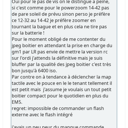
Oui pour le pas de vis on le distingue a peine,
si c'est comme pour le powerzoom 14-42 pas
de pare soleil de prévu sinon perso je préfère
ce 12-32 au 14-42 je préfère zoomer en
tournant la bague et en plus cela ne tire pas
sur la batterie !
Pour le moment obligé de me contenter du
jpeg boitier en attendant la prise en charge du
gm1 par LR pas envie de mettre la version rc
sur l'ordi j'attends la définitive mais je suis
bluffer par la qualité des jpeg boitier c'est très
bon jusqu'à 6400 iso.
Par contre on à tendance à déclencher la map
tactile avec le pouce en le le tenant tellement il
est petit mais j'assume je voulais un tout petit
boitier compact pour le quotidien en plus du
EM5.
regret: impossible de commander un flash
externe avec le flash intégré
j'avais un peu peur du manque commande