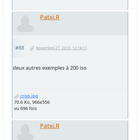
Patxi.R
#88
Novembre 27, 2013, 12:14:17
deux autres exemples à 200 iso
crop.jpg
70.6 Ko, 966x556
vu 696 fois
Patxi.R