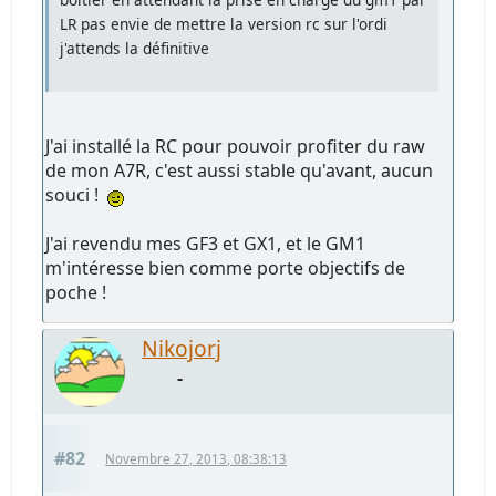
LR pas envie de mettre la version rc sur l'ordi
j'attends la définitive
J'ai installé la RC pour pouvoir profiter du raw
de mon A7R, c'est aussi stable qu'avant, aucun
souci !
J'ai revendu mes GF3 et GX1, et le GM1
m'intéresse bien comme porte objectifs de
poche !
Nikojorj
-
#82
Novembre 27, 2013, 08:38:13