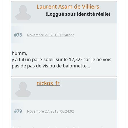
Laurent Asam de Villiers
(Loggué sous identité réelle)
#78
Novembre 27, 2013, 05:46:22
humm,
y a t il un pare-soleil sur le 12,32? car je ne vois
pas de pas de vis ou de baïonnette...
nickos_fr
#79
Novembre 27, 2013, 06:24:02