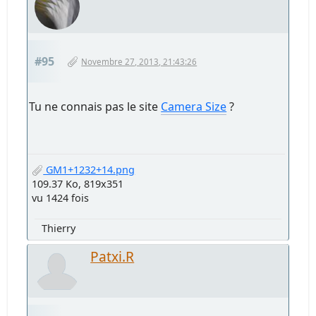
#95
Novembre 27, 2013, 21:43:26
Tu ne connais pas le site
Camera Size
?
GM1+1232+14.png
109.37 Ko, 819x351
vu 1424 fois
Thierry
Patxi.R