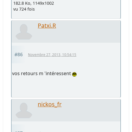
182.8 Ko, 1149x1002
vu 724 fois
Patxi.R
#86
Novembre 27, 2013, 10:54:15
vos retours m 'intéressent
nickos_fr