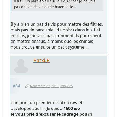
y a t il un pare-soleil sur le 12,32? car je ne vois
pas de pas de vis ou de baïonnette...
Il y a bien un pas de vis pour mettre des filtres,
mais pas de pare soleil de prévu dans le kit et
en plus, je ne vois pas comment ils pourraient
en mettre dessus, à moins que les chinois
nous trouve ensuite un petit système ...
Patxi.R
#84
Novembre 27, 2013, 09:47:25
bonjour , un premier essai en raw et
développé sour lr. Je suis à
1600 iso
Je vous prie d 'excuser le cadrage pourri