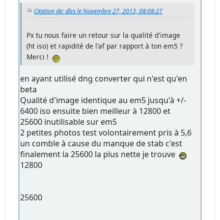
Citation de: dlvs le Novembre 27, 2013, 08:08:27
Px tu nous faire un retour sur la qualité d'image
(ht iso) et rapidité de l'af par rapport à ton em5 ?
Merci !
en ayant utilisé dng converter qui n'est qu'en
beta
Qualité d'image identique au em5 jusqu'à +/-
6400 iso ensuite bien meilleur à 12800 et
25600 inutilisable sur em5
2 petites photos test volontairement pris à 5,6
un comble à cause du manque de stab c'est
finalement la 25600 la plus nette je trouve
12800
25600