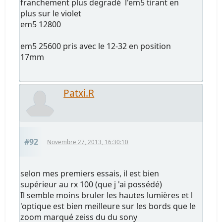
franchement plus degradé l'em5 tirant en
plus sur le violet
em5 12800
em5 25600 pris avec le 12-32 en position
17mm
Patxi.R
#92
Novembre 27, 2013, 16:30:10
selon mes premiers essais, il est bien
supérieur au rx 100 (que j 'ai possédé)
Il semble moins bruler les hautes lumières et l
'optique est bien meilleure sur les bords que le
zoom marqué zeiss du du sony