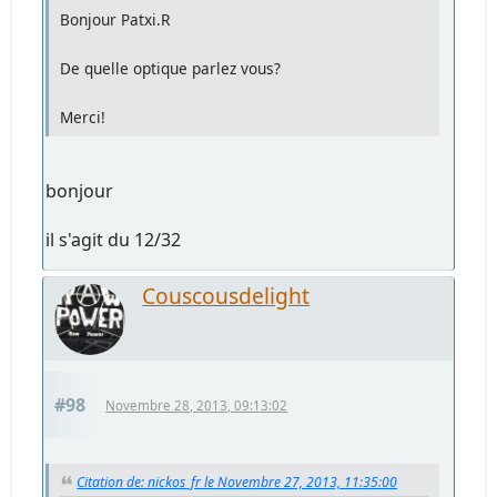
Bonjour Patxi.R
De quelle optique parlez vous?
Merci!
bonjour
il s'agit du 12/32
Couscousdelight
#98
Novembre 28, 2013, 09:13:02
Citation de: nickos_fr le Novembre 27, 2013, 11:35:00