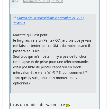
#87
Novembre 27, 2013, 11:35:00
Citation de: Couscousdelight le Novembre 21, 2013,
23:42:03
Mazette,qu'il est petit !
Je lorgnais vers un Pentax Q7, je crois que je vais
me laisser tenter par ce GM1, du moins quand il
passera sous les 500€.
Seul truc qui m'embête, il n'y a pas de fonction
time-lapse et de prise pour une télécommande,
est-il possible de piloter l'appareil en mode
intervalomètre via le Wi-FI ? Si oui, comment ?
Tant que j'y suis, peut-on y monter un EVF
optionnel ?
tu as un mode intervalometre