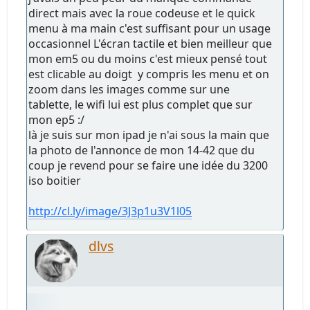
direct mais avec la roue codeuse et le quick
menu à ma main c'est suffisant pour un usage
occasionnel L'écran tactile et bien meilleur que
mon em5 ou du moins c'est mieux pensé tout
est clicable au doigt y compris les menu et on
zoom dans les images comme sur une
tablette, le wifi lui est plus complet que sur
mon ep5 :/
là je suis sur mon ipad je n'ai sous la main que
la photo de l'annonce de mon 14-42 que du
coup je revend pour se faire une idée du 3200
iso boitier
http://cl.ly/image/3J3p1u3V1l05
dlvs