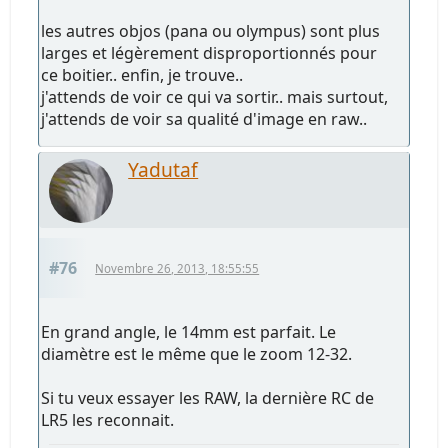
les autres objos (pana ou olympus) sont plus
larges et légèrement disproportionnés pour
ce boitier.. enfin, je trouve..
j'attends de voir ce qui va sortir.. mais surtout,
j'attends de voir sa qualité d'image en raw..
Yadutaf
#76
Novembre 26, 2013, 18:55:55
En grand angle, le 14mm est parfait. Le
diamètre est le même que le zoom 12-32.
Si tu veux essayer les RAW, la dernière RC de
LR5 les reconnait.