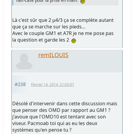
half-case pour la prise en main.
Là c'est sûr que 2 µ4/3 ça se complète autant
que ça se marche sur les pieds...
Avec le couple GM1 et A7R je ne me pose pas
la question et garde les 2
remILOUIS
#238
Février 14, 2014, 21:05:07
Désolé d'intervenir dans cette discussion mais
que penser des OMD par rapport au GM1 ?
j'avoue que l'OMD10 est tentant avec son
viseur. Pacmoab toi qui as eu les deux
systèmes qu'en pense tu ?