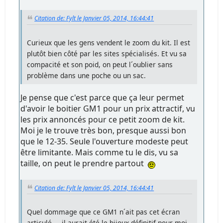
Citation de: Fylt le Janvier 05, 2014, 16:44:41
Curieux que les gens vendent le zoom du kit. Il est
plutôt bien côté par les sites spécialisés. Et vu sa
compacité et son poid, on peut l´oublier sans
problème dans une poche ou un sac.
Je pense que c'est parce que ça leur permet
d'avoir le boitier GM1 pour un prix attractif, vu
les prix annoncés pour ce petit zoom de kit.
Moi je le trouve très bon, presque aussi bon
que le 12-35. Seule l'ouverture modeste peut
être limitante. Mais comme tu le dis, vu sa
taille, on peut le prendre partout
Citation de: Fylt le Janvier 05, 2014, 16:44:41
Quel dommage que ce GM1 n´ait pas cet écran
articulé ... il aurait été le bijoux définitif pour moi.