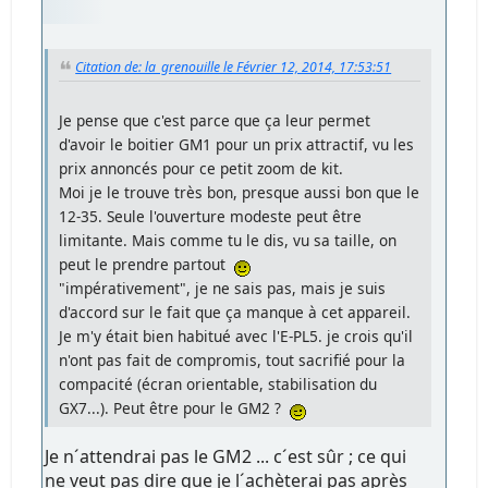
Citation de: la_grenouille le Février 12, 2014, 17:53:51
Je pense que c'est parce que ça leur permet
d'avoir le boitier GM1 pour un prix attractif, vu les
prix annoncés pour ce petit zoom de kit.
Moi je le trouve très bon, presque aussi bon que le
12-35. Seule l'ouverture modeste peut être
limitante. Mais comme tu le dis, vu sa taille, on
peut le prendre partout
"impérativement", je ne sais pas, mais je suis
d'accord sur le fait que ça manque à cet appareil.
Je m'y était bien habitué avec l'E-PL5. je crois qu'il
n'ont pas fait de compromis, tout sacrifié pour la
compacité (écran orientable, stabilisation du
GX7...). Peut être pour le GM2 ?
Je n´attendrai pas le GM2 ... c´est sûr ; ce qui
ne veut pas dire que je l´achèterai pas après