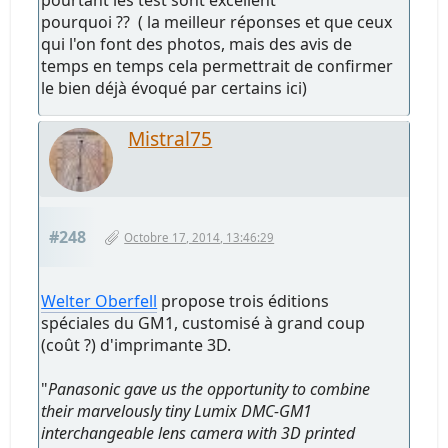
pourquoi ?? ( la meilleur réponses et que ceux
qui l'on font des photos, mais des avis de
temps en temps cela permettrait de confirmer
le bien déjà évoqué par certains ici)
Mistral75
#248
Octobre 17, 2014, 13:46:29
Welter Oberfell
propose trois éditions
spéciales du GM1, customisé à grand coup
(coût ?) d'imprimante 3D.
"
Panasonic gave us the opportunity to combine
their marvelously tiny Lumix DMC-GM1
interchangeable lens camera with 3D printed