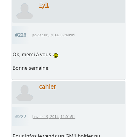
Fylt
#226
Janvier 06, 2014, 07:40:05
Ok, merci à vous
Bonne semaine.
cahier
#227
Janvier 19, 2014, 11:01:51
Pour infos je vends un GM1 boitier nu