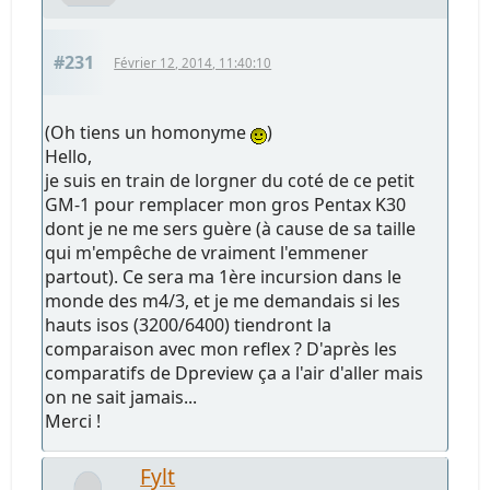
#231
Février 12, 2014, 11:40:10
(Oh tiens un homonyme
)
Hello,
je suis en train de lorgner du coté de ce petit
GM-1 pour remplacer mon gros Pentax K30
dont je ne me sers guère (à cause de sa taille
qui m'empêche de vraiment l'emmener
partout). Ce sera ma 1ère incursion dans le
monde des m4/3, et je me demandais si les
hauts isos (3200/6400) tiendront la
comparaison avec mon reflex ? D'après les
comparatifs de Dpreview ça a l'air d'aller mais
on ne sait jamais...
Merci !
Fylt