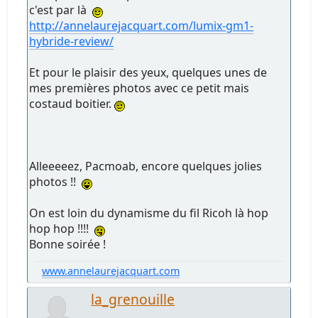
c'est par là
http://annelaurejacquart.com/lumix-gm1-
hybride-review/
Et pour le plaisir des yeux, quelques unes de
mes premières photos avec ce petit mais
costaud boitier.
Alleeeeez, Pacmoab, encore quelques jolies
photos !!
On est loin du dynamisme du fil Ricoh là hop
hop hop !!!!
Bonne soirée !
www.annelaurejacquart.com
la_grenouille