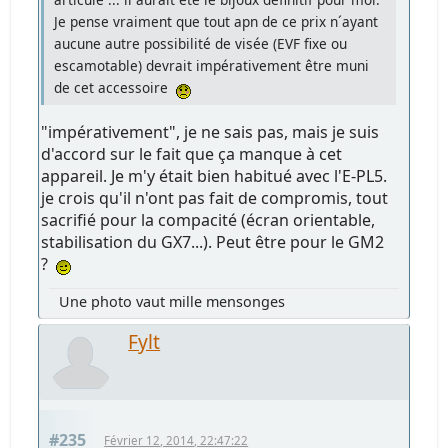
Je pense vraiment que tout apn de ce prix n´ayant
aucune autre possibilité de visée (EVF fixe ou
escamotable) devrait impérativement être muni
de cet accessoire
"impérativement", je ne sais pas, mais je suis
d'accord sur le fait que ça manque à cet
appareil. Je m'y était bien habitué avec l'E-PL5.
je crois qu'il n'ont pas fait de compromis, tout
sacrifié pour la compacité (écran orientable,
stabilisation du GX7...). Peut être pour le GM2
?
Une photo vaut mille mensonges
Fylt
#235
Février 12, 2014, 22:47:22