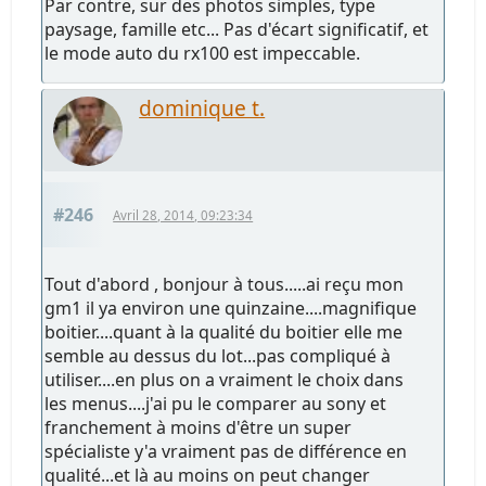
Par contre, sur des photos simples, type
paysage, famille etc... Pas d'écart significatif, et
le mode auto du rx100 est impeccable.
dominique t.
#246
Avril 28, 2014, 09:23:34
Tout d'abord , bonjour à tous.....ai reçu mon
gm1 il ya environ une quinzaine....magnifique
boitier....quant à la qualité du boitier elle me
semble au dessus du lot...pas compliqué à
utiliser....en plus on a vraiment le choix dans
les menus....j'ai pu le comparer au sony et
franchement à moins d'être un super
spécialiste y'a vraiment pas de différence en
qualité...et là au moins on peut changer