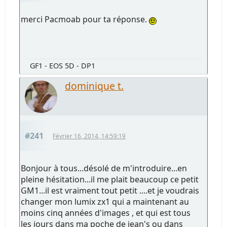
merci Pacmoab pour ta réponse.
GF1 - EOS 5D - DP1
dominique t.
#241
Février 16, 2014, 14:59:19
Bonjour à tous...désolé de m'introduire...en
pleine hésitation...il me plait beaucoup ce petit
GM1...il est vraiment tout petit ....et je voudrais
changer mon lumix zx1 qui a maintenant au
moins cinq années d'images , et qui est tous
les jours dans ma poche de jean's ou dans