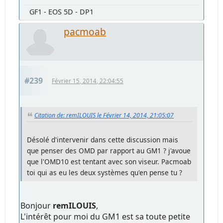
GF1 - EOS 5D - DP1
pacmoab
#239
Février 15, 2014, 22:04:55
Citation de: remILOUIS le Février 14, 2014, 21:05:07
Désolé d'intervenir dans cette discussion mais
que penser des OMD par rapport au GM1 ? j'avoue
que l'OMD10 est tentant avec son viseur. Pacmoab
toi qui as eu les deux systèmes qu'en pense tu ?
Bonjour
remILOUIS
,
L'intérêt pour moi du GM1 est sa toute petite