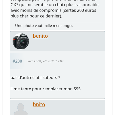
GX7 qui me semble un choix plus raisonnable,
avec moins de compromis (certes 200 euros
plus cher pour ce dernier).
Une photo vaut mille mensonges
benito
#230
Février 08, 2014, 21:47:02
pas d'autres utilisateurs ?
il me tente pour remplacer mon S95
bnito