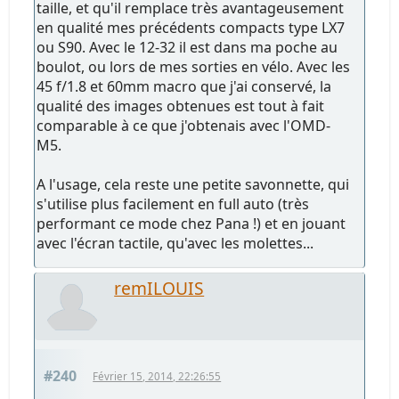
taille, et qu'il remplace très avantageusement
en qualité mes précédents compacts type LX7
ou S90. Avec le 12-32 il est dans ma poche au
boulot, ou lors de mes sorties en vélo. Avec les
45 f/1.8 et 60mm macro que j'ai conservé, la
qualité des images obtenues est tout à fait
comparable à ce que j'obtenais avec l'OMD-
M5.
A l'usage, cela reste une petite savonnette, qui
s'utilise plus facilement en full auto (très
performant ce mode chez Pana !) et en jouant
avec l'écran tactile, qu'avec les molettes...
remILOUIS
#240
Février 15, 2014, 22:26:55