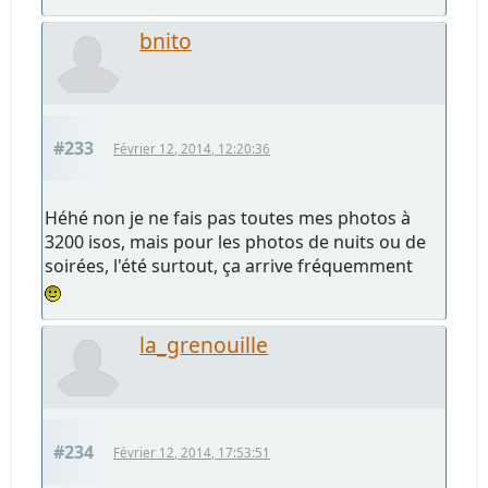
bnito
#233
Février 12, 2014, 12:20:36
Héhé non je ne fais pas toutes mes photos à
3200 isos, mais pour les photos de nuits ou de
soirées, l'été surtout, ça arrive fréquemment
la_grenouille
#234
Février 12, 2014, 17:53:51