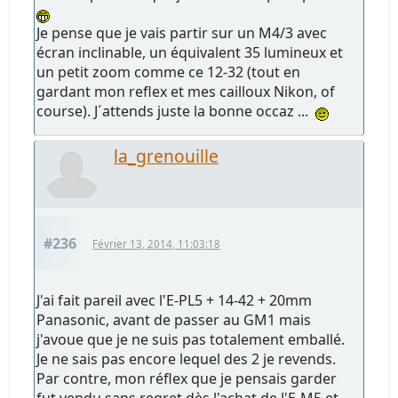
Je pense que je vais partir sur un M4/3 avec
écran inclinable, un équivalent 35 lumineux et
un petit zoom comme ce 12-32 (tout en
gardant mon reflex et mes cailloux Nikon, of
course). J´attends juste la bonne occaz ...
la_grenouille
#236
Février 13, 2014, 11:03:18
J'ai fait pareil avec l'E-PL5 + 14-42 + 20mm
Panasonic, avant de passer au GM1 mais
j'avoue que je ne suis pas totalement emballé.
Je ne sais pas encore lequel des 2 je revends.
Par contre, mon réflex que je pensais garder