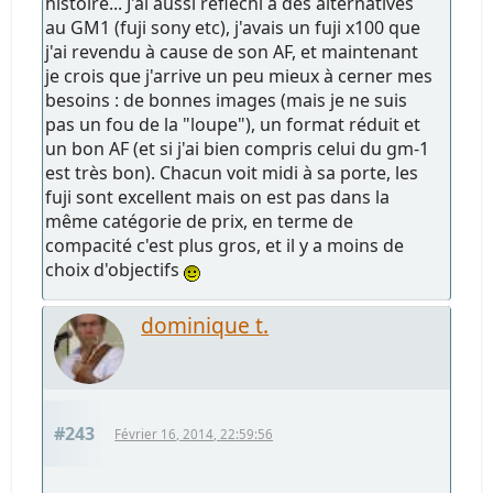
histoire... J'ai aussi réfléchi à des alternatives
au GM1 (fuji sony etc), j'avais un fuji x100 que
j'ai revendu à cause de son AF, et maintenant
je crois que j'arrive un peu mieux à cerner mes
besoins : de bonnes images (mais je ne suis
pas un fou de la "loupe"), un format réduit et
un bon AF (et si j'ai bien compris celui du gm-1
est très bon). Chacun voit midi à sa porte, les
fuji sont excellent mais on est pas dans la
même catégorie de prix, en terme de
compacité c'est plus gros, et il y a moins de
choix d'objectifs
dominique t.
#243
Février 16, 2014, 22:59:56