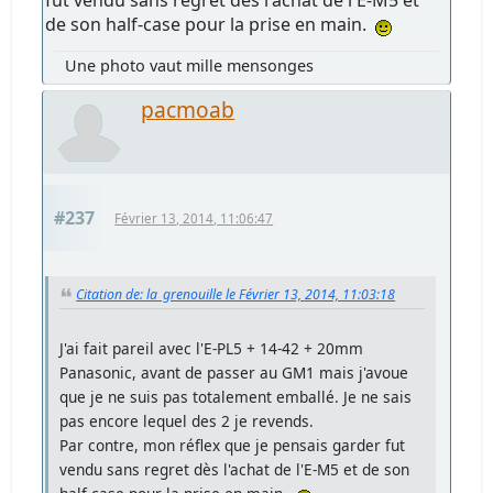
fut vendu sans regret dès l'achat de l'E-M5 et
de son half-case pour la prise en main.
Une photo vaut mille mensonges
pacmoab
#237
Février 13, 2014, 11:06:47
Citation de: la_grenouille le Février 13, 2014, 11:03:18
J'ai fait pareil avec l'E-PL5 + 14-42 + 20mm
Panasonic, avant de passer au GM1 mais j'avoue
que je ne suis pas totalement emballé. Je ne sais
pas encore lequel des 2 je revends.
Par contre, mon réflex que je pensais garder fut
vendu sans regret dès l'achat de l'E-M5 et de son