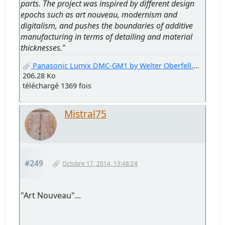
parts. The project was inspired by different design
epochs such as art nouveau, modernism and
digitalism, and pushes the boundaries of additive
manufacturing in terms of detailing and material
thicknesses.
"
Panasonic Lumix DMC-GM1 by Welter Oberfell.jpg
206.28 Ko
téléchargé 1369 fois
Mistral75
#249
Octobre 17, 2014, 13:48:24
"Art Nouveau"...