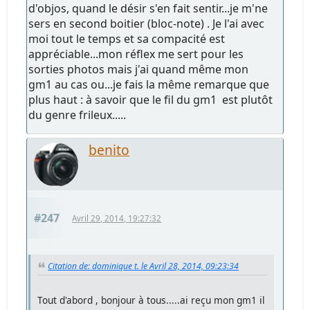
d'objos, quand le désir s'en fait sentir...je m'ne
sers en second boitier (bloc-note) . Je l'ai avec
moi tout le temps et sa compacité est
appréciable...mon réflex me sert pour les
sorties photos mais j'ai quand même mon
gm1 au cas ou...je fais la même remarque que
plus haut : à savoir que le fil du gm1 est plutôt
du genre frileux.....
benito
#247
Avril 29, 2014, 19:27:32
Citation de: dominique t. le Avril 28, 2014, 09:23:34
Tout d'abord , bonjour à tous.....ai reçu mon gm1 il