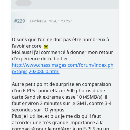
#229
Février 04, 2014, 17:37:57
Disons que l'on ne doit pas être nombreux à
l'avoir encore
Moi aussi j'ai commencé à donner mon retour
d'expérience de ce boitier :
http://www.chassimages.com/forum/index.ph
p/topic,202086.0.html
Autre petit point de surprise en comparaison
d'un E-PL5 : pour effacer 500 photos d'une
carte Sandisk extreme classe 10 (45MB/s), il
faut environ 2 minutes sur le GM1, contre 3-4
secondes sur l'Olympus.
Plus je l'utilise, et plus je me dis qu'il faut
accorder une très grande importance à la
compacité pour le préférer à un E-PL5 ou un