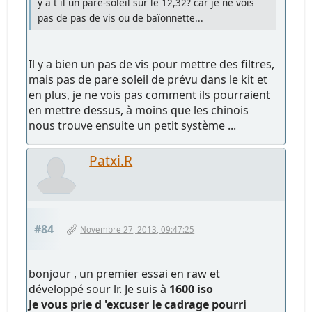
y a t il un pare-soleil sur le 12,32? car je ne vois
pas de pas de vis ou de baïonnette...
Il y a bien un pas de vis pour mettre des filtres,
mais pas de pare soleil de prévu dans le kit et
en plus, je ne vois pas comment ils pourraient
en mettre dessus, à moins que les chinois
nous trouve ensuite un petit système ...
Patxi.R
#84
Novembre 27, 2013, 09:47:25
bonjour , un premier essai en raw et
développé sour lr. Je suis à
1600 iso
Je vous prie d 'excuser le cadrage pourri