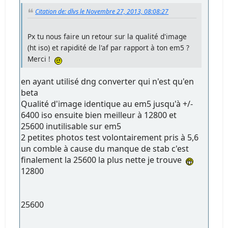
Citation de: dlvs le Novembre 27, 2013, 08:08:27
Px tu nous faire un retour sur la qualité d'image
(ht iso) et rapidité de l'af par rapport à ton em5 ?
Merci !
en ayant utilisé dng converter qui n'est qu'en
beta
Qualité d'image identique au em5 jusqu'à +/-
6400 iso ensuite bien meilleur à 12800 et
25600 inutilisable sur em5
2 petites photos test volontairement pris à 5,6
un comble à cause du manque de stab c'est
finalement la 25600 la plus nette je trouve
12800
25600