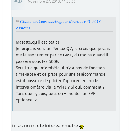
#87
Novembre 27, 2013, 11:35:00
Citation de: Couscousdelight le Novembre 21, 2013,
23:42:03
Mazette,qu'il est petit !
Je lorgnais vers un Pentax Q7, je crois que je vais
me laisser tenter par ce GM1, du moins quand il
passera sous les 500€.
Seul truc qui m'embête, il n'y a pas de fonction
time-lapse et de prise pour une télécommande,
est-il possible de piloter l'appareil en mode
intervalomètre via le Wi-FI ? Si oui, comment ?
Tant que j'y suis, peut-on y monter un EVF
optionnel ?
tu as un mode intervalometre