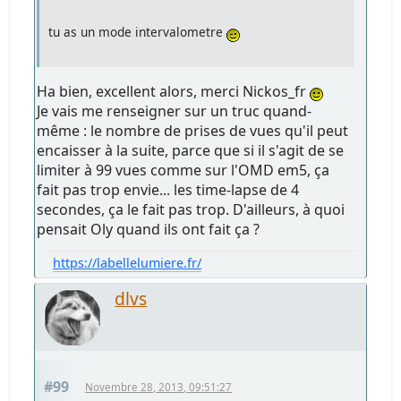
tu as un mode intervalometre
Ha bien, excellent alors, merci Nickos_fr
Je vais me renseigner sur un truc quand-
même : le nombre de prises de vues qu'il peut
encaisser à la suite, parce que si il s'agit de se
limiter à 99 vues comme sur l'OMD em5, ça
fait pas trop envie... les time-lapse de 4
secondes, ça le fait pas trop. D'ailleurs, à quoi
pensait Oly quand ils ont fait ça ?
https://labellelumiere.fr/
dlvs
#99
Novembre 28, 2013, 09:51:27