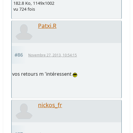
182.8 Ko, 1149x1002
vu 724 fois
Patxi.R
#86
Novembre 27, 2013, 10:54:15
vos retours m 'intéressent
nickos_fr