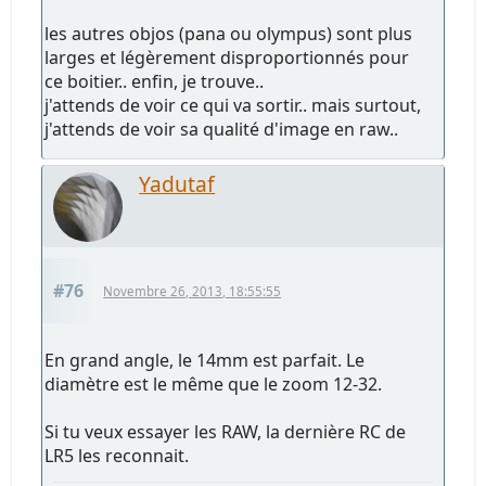
les autres objos (pana ou olympus) sont plus
larges et légèrement disproportionnés pour
ce boitier.. enfin, je trouve..
j'attends de voir ce qui va sortir.. mais surtout,
j'attends de voir sa qualité d'image en raw..
Yadutaf
#76
Novembre 26, 2013, 18:55:55
En grand angle, le 14mm est parfait. Le
diamètre est le même que le zoom 12-32.
Si tu veux essayer les RAW, la dernière RC de
LR5 les reconnait.