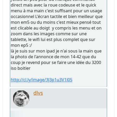
direct mais avec la roue codeuse et le quick
menu à ma main c'est suffisant pour un usage
occasionnel L'écran tactile et bien meilleur que
mon em5 ou du moins c'est mieux pensé tout
est clicable au doigt y compris les menu et on
zoom dans les images comme sur une
tablette, le wifi lui est plus complet que sur
mon ep5 :/
là je suis sur mon ipad je n'ai sous la main que
la photo de l'annonce de mon 14-42 que du
coup je revend pour se faire une idée du 3200
iso boitier
http://cl.ly/image/3J3p1u3V1l05
dlvs