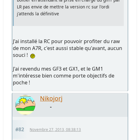
LR pas envie de mettre la version rc sur l'ordi
j'attends la définitive
J'ai installé la RC pour pouvoir profiter du raw
de mon A7R, c'est aussi stable qu'avant, aucun
souci !
J'ai revendu mes GF3 et GX1, et le GM1
m'intéresse bien comme porte objectifs de
poche !
Nikojorj
-
#82
Novembre 27, 2013, 08:38:13