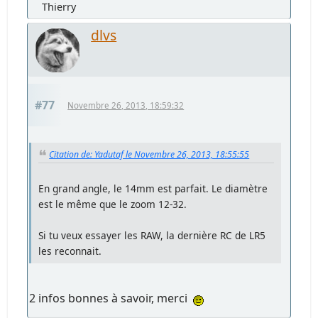
Thierry
dlvs
#77
Novembre 26, 2013, 18:59:32
Citation de: Yadutaf le Novembre 26, 2013, 18:55:55
En grand angle, le 14mm est parfait. Le diamètre
est le même que le zoom 12-32.
Si tu veux essayer les RAW, la dernière RC de LR5
les reconnait.
2 infos bonnes à savoir, merci