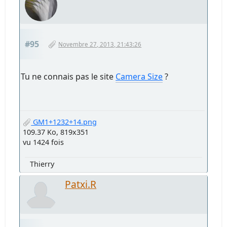
#95
Novembre 27, 2013, 21:43:26
Tu ne connais pas le site
Camera Size
?
GM1+1232+14.png
109.37 Ko, 819x351
vu 1424 fois
Thierry
Patxi.R