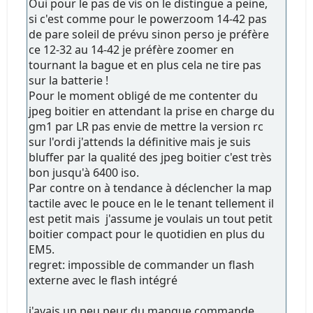
Oui pour le pas de vis on le distingue a peine,
si c'est comme pour le powerzoom 14-42 pas
de pare soleil de prévu sinon perso je préfère
ce 12-32 au 14-42 je préfère zoomer en
tournant la bague et en plus cela ne tire pas
sur la batterie !
Pour le moment obligé de me contenter du
jpeg boitier en attendant la prise en charge du
gm1 par LR pas envie de mettre la version rc
sur l'ordi j'attends la définitive mais je suis
bluffer par la qualité des jpeg boitier c'est très
bon jusqu'à 6400 iso.
Par contre on à tendance à déclencher la map
tactile avec le pouce en le le tenant tellement il
est petit mais j'assume je voulais un tout petit
boitier compact pour le quotidien en plus du
EM5.
regret: impossible de commander un flash
externe avec le flash intégré
j'avais un peu peur du manque commande