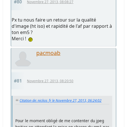
#80
Novembre 27, 2013, 08:08:27
Px tu nous faire un retour sur la qualité
d'image (ht iso) et rapidité de l'af par rapport à
ton em5 ?
Merci !
pacmoab
#81
Novembre 27, 2013, 08:20:50
Citation de: nickos_fr le Novembre 27, 2013, 06:24:02
Pour le moment obligé de me contenter du jpeg
boitier en attendant la prise en charge du gm1 par