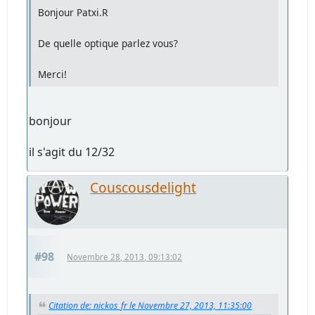
Bonjour Patxi.R
De quelle optique parlez vous?
Merci!
bonjour
il s'agit du 12/32
Couscousdelight
#98
Novembre 28, 2013, 09:13:02
Citation de: nickos_fr le Novembre 27, 2013, 11:35:00