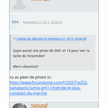
#94
Novembre 27, 2013, 20:50:31
Citation de: iBlossom le Novembre 27, 2013, 20:44:38
Qqun aurait une photo de GM1 et 14 pour voir la
taille de l'ensemble?
Merci d'avance!!
tu as plein de photo ici
http://www.forumlumix.com/t103271p252-
panasonic-lumix-gm1-l-hybride-le-plus-
compact-du-marche
Yadutaf