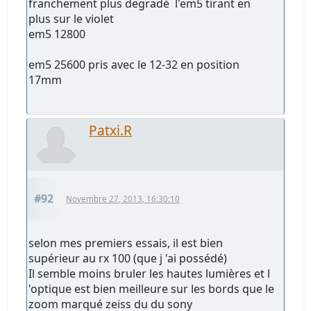
franchement plus degradé l'em5 tirant en
plus sur le violet
em5 12800
em5 25600 pris avec le 12-32 en position
17mm
Patxi.R
#92
Novembre 27, 2013, 16:30:10
selon mes premiers essais, il est bien
supérieur au rx 100 (que j 'ai possédé)
Il semble moins bruler les hautes lumières et l
'optique est bien meilleure sur les bords que le
zoom marqué zeiss du du sony