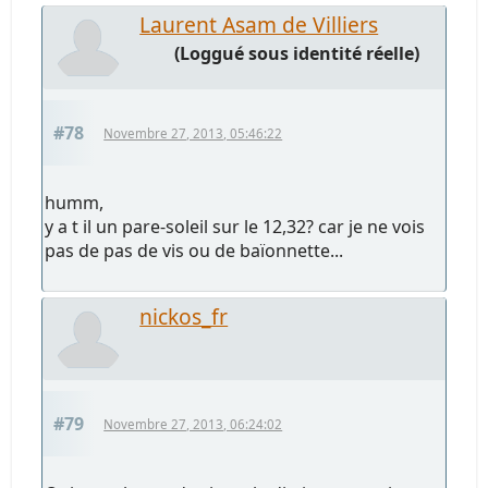
Laurent Asam de Villiers
(Loggué sous identité réelle)
#78
Novembre 27, 2013, 05:46:22
humm,
y a t il un pare-soleil sur le 12,32? car je ne vois
pas de pas de vis ou de baïonnette...
nickos_fr
#79
Novembre 27, 2013, 06:24:02