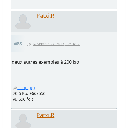
Patxi.R
#88
Novembre 27, 2013, 12:14:17
deux autres exemples à 200 iso
crop.jpg
70.6 Ko, 966x556
vu 696 fois
Patxi.R