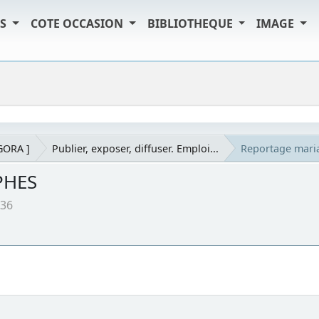
TS
COTE OCCASION
BIBLIOTHEQUE
IMAGE
AGORA ]
Publier, exposer, diffuser. Emploi...
Reportage mar
PHES
:36