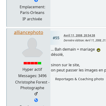
Emplacement:
Paris-Orleans
IP archivée
alliancephoto
Avril 11, 2008, 20:54:38
#55
Dernière édition
: Avril 11, 2008, 2
... Bah demain = mariage
désolé,
sinon sur le site,
Hyper actif
on peut passer les images en pl
Messages: 3496
Reportages & Coaching photo
Christophe Forest -
Photographe