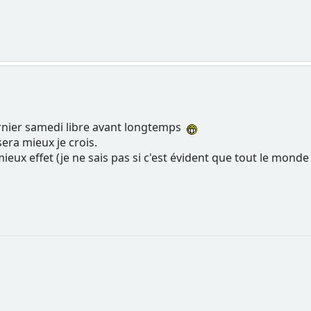
nier samedi libre avant longtemps
sera mieux je crois.
mieux effet (je ne sais pas si c'est évident que tout le monde