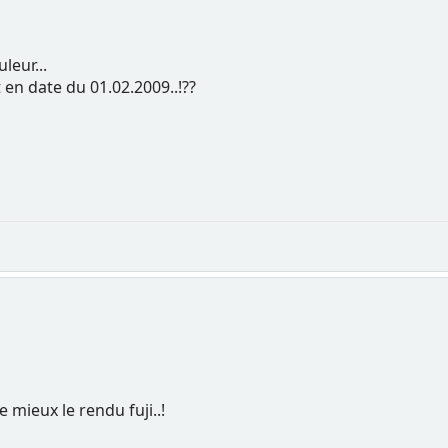
leur...
 en date du 01.02.2009..!??
e mieux le rendu fuji..!