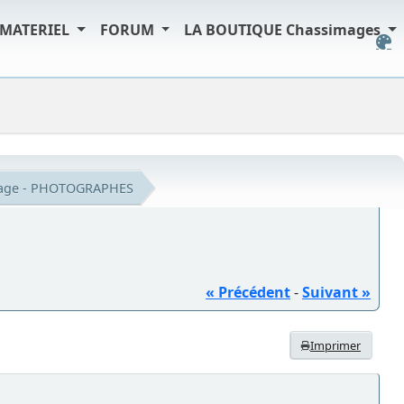
MATERIEL
FORUM
LA BOUTIQUE Chassimages
iage - PHOTOGRAPHES
« Précédent
-
Suivant »
Imprimer