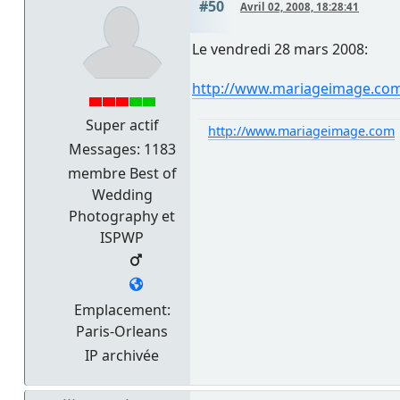
#50
Avril 02, 2008, 18:28:41
Le vendredi 28 mars 2008:
http://www.mariageimage.com
Super actif
http://www.mariageimage.com
Messages: 1183
membre Best of
Wedding
Photography et
ISPWP
Emplacement:
Paris-Orleans
IP archivée