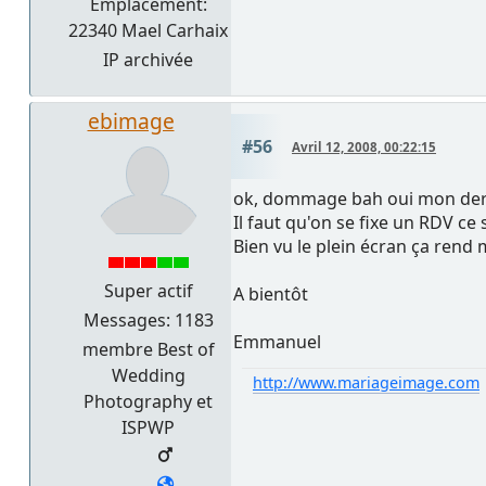
Emplacement:
22340 Mael Carhaix
IP archivée
ebimage
#56
Avril 12, 2008, 00:22:15
ok, dommage bah oui mon der
Il faut qu'on se fixe un RDV ce 
Bien vu le plein écran ça rend 
Super actif
A bientôt
Messages: 1183
Emmanuel
membre Best of
Wedding
http://www.mariageimage.com
Photography et
ISPWP