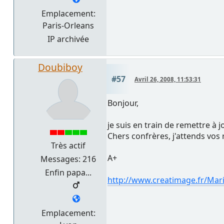
Emplacement:
Paris-Orleans
IP archivée
Doubiboy
#57
Avril 26, 2008, 11:53:31
Bonjour,
je suis en train de remettre à j
Chers confrères, j'attends vos
Très actif
A+
Messages: 216
Enfin papa...
http://www.creatimage.fr/Ma
Emplacement: