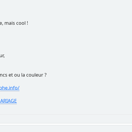
 mais cool !
ur,
ncs et ou la couleur ?
he.info/
ARIAGE