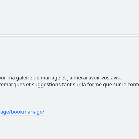
our ma galerie de mariage et j'aimerai avoir vos avis.
 remarques et suggestions tant sur la forme que sur le cont
riage/bookmariage/