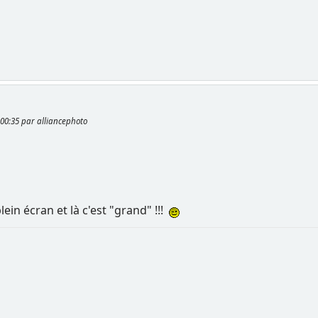
1:00:35 par alliancephoto
ein écran et là c'est "grand" !!!