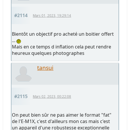
#2114
Mars 01, 2023, 19:29:14
Bientôt un objectif pro acheté un boitier offert
...
Mais en ce temps d inflation cela peut rendre
heureux quelques photographes
tansui
#2115
Mars 02, 2023, 00:22:08
On peut bien sûr ne pas aimer le format "fat"
de l'E-M1X, c'est d'ailleurs mon cas mais c'est
un appareil d'une robustesse exceptionnelle