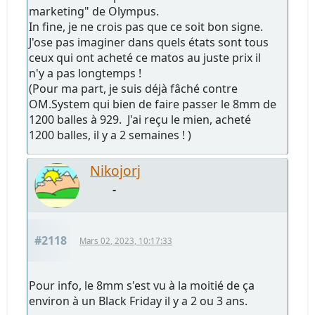
marketing" de Olympus.
In fine, je ne crois pas que ce soit bon signe.
J'ose pas imaginer dans quels états sont tous
ceux qui ont acheté ce matos au juste prix il
n'y a pas longtemps !
(Pour ma part, je suis déjà fâché contre
OM.System qui bien de faire passer le 8mm de
1200 balles à 929. J'ai reçu le mien, acheté
1200 balles, il y a 2 semaines ! )
Nikojorj
-
#2118
Mars 02, 2023, 10:17:33
Pour info, le 8mm s'est vu à la moitié de ça
environ à un Black Friday il y a 2 ou 3 ans.