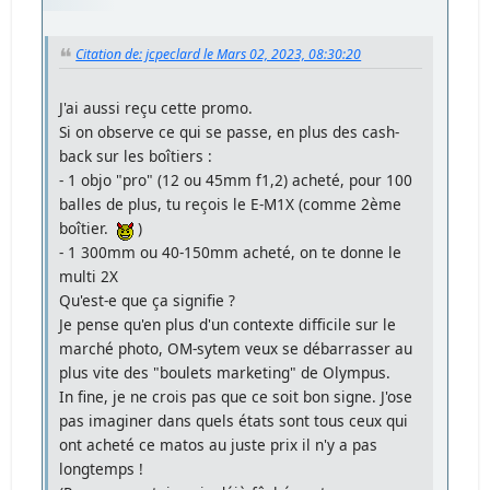
Citation de: jcpeclard le Mars 02, 2023, 08:30:20
J'ai aussi reçu cette promo.
Si on observe ce qui se passe, en plus des cash-
back sur les boîtiers :
- 1 objo "pro" (12 ou 45mm f1,2) acheté, pour 100
balles de plus, tu reçois le E-M1X (comme 2ème
boîtier.
)
- 1 300mm ou 40-150mm acheté, on te donne le
multi 2X
Qu'est-e que ça signifie ?
Je pense qu'en plus d'un contexte difficile sur le
marché photo, OM-sytem veux se débarrasser au
plus vite des "boulets marketing" de Olympus.
In fine, je ne crois pas que ce soit bon signe. J'ose
pas imaginer dans quels états sont tous ceux qui
ont acheté ce matos au juste prix il n'y a pas
longtemps !