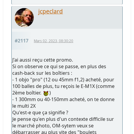
jcpeclard
#2117
Mars 02, 2023, 08:30:20
J'ai aussi reçu cette promo.
Si on observe ce qui se passe, en plus des
cash-back sur les boîtiers :
- 1 objo "pro" (12 ou 45mm f1,2) acheté, pour
100 balles de plus, tu reçois le E-M1X (comme
2ème boîtier.
)
- 1 300mm ou 40-150mm acheté, on te donne
le multi 2X
Qu'est-e que ça signifie ?
Je pense qu'en plus d'un contexte difficile sur
le marché photo, OM-sytem veux se
débarrasser au plus vite des "boulets