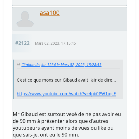
asa100
#2122
Mars 02, 2023, 17:15:45
Citation de: Joe 1234 le Mars 02, 2023, 15:28:53
C'est ce que monsieur Gibaud avait l'air de dire...
https://www.youtube.com/watch?v=4pb0PW1iqcE
Mr Gibaud est surtout vexé de ne pas avoir eu
de 90 mm à présenter alors que d'autres
youtubeurs ayant moins de vues ou like ou
que sais-je, ont eu le 90 mm.