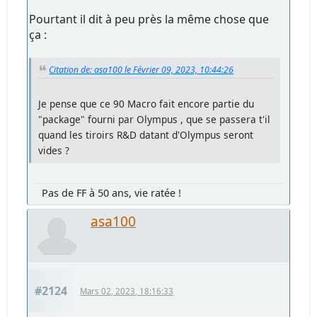
Pourtant il dit à peu près la même chose que
ça :
Citation de: asa100 le Février 09, 2023, 10:44:26
Je pense que ce 90 Macro fait encore partie du
"package" fourni par Olympus , que se passera t'il
quand les tiroirs R&D datant d'Olympus seront
vides ?
Pas de FF à 50 ans, vie ratée !
asa100
#2124
Mars 02, 2023, 18:16:33