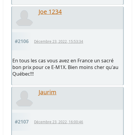
Joe 1234
#2106
Décembre 23, 2022, 15:53:34
En tous les cas vous avez en France un sacré
bon prix pour ce E-M1X. Bien moins cher qu'au
Québec!!!
Jaurim
#2107
Décembre 23, 2022, 16:00:46