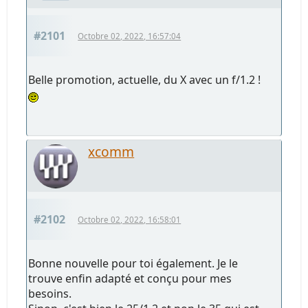
#2101
Octobre 02, 2022, 16:57:04
Belle promotion, actuelle, du X avec un f/1.2 !
xcomm
#2102
Octobre 02, 2022, 16:58:01
Bonne nouvelle pour toi également. Je le
trouve enfin adapté et conçu pour mes
besoins.