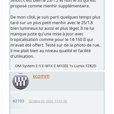
Sinon, c'est bien le 25/1.2 et non le 35 qui est
proposé comme menhir supplémentaire.
De mon côté, je suis parti quelques temps plus
tard sur un plus petit menhir avec le 25/1.8
bien lumineux lui aussi et plus léger. Il ne lui
manque juste qu'une mise à jour avec
tropicalisation comme pour le 14-150 II qui
m'avait été offert. Testé sur de la photo de rue,
il me plait bien au niveau qualité et facilité
d'utilisation.
OM-System E-5 E-M1X E-M10III 1s Lumix FZ82D
xcomm
#2103
Octobre 02, 2022, 17:01:38