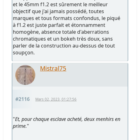
et le 45mm f1.2 est sûrement le meilleur
objectif que j'ai jamais possédé, toutes
marques et tous formats confondus, le piqué
à f1.2 est juste parfait et étonnamment
homogène, absence totale d'aberrations
chromatiques et un bokeh très doux, sans
parler de la construction au-dessus de tout
soupçon.
Mistral75
#2116
Mars 02, 2023, 01:27:56
"
Et, pour chaque esclave acheté, deux menhirs en
prime.
"