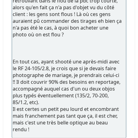
retrouvant dans le flou de la pdc trop courte,
alors qu'en fait ça n'a pas d'objet vu du côté
client : les gens sont flous ! Là où ces gens
auraient pû commander des tirages eh bien ça
n'a pas été le cas, à quoi bon acheter une
photo où on est flou ?
En tout cas, ayant shooté une après-midi avec
le RF 24-105/2.8, je crois que si je devais faire
photographe de mariage, je prendrais celui-ci
!! Il doit couvrir 90% des besoins en reportage,
accompagné auquel cas d'un ou deux objos
plus typés éventuellement (135/2, 70-200,
85/1.2, etc).
Il est certes un petit peu lourd et encombrant
mais franchement pas tant que ça, il est cher,
mais c'est une très belle optique au beau
rendu !