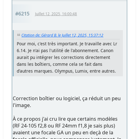
#6215
Juillet 12, 2025, 16:00:48
Citation de: Gérard B. le Juillet 12, 2025, 15:37:12
Pour moi, c'est très important. Je travaille avec Lr
6.14. Je n'ai pas l'utilité de l'abonnement. Canon
aurait pu intégrer les corrections directement
dans les boîtiers, comme cela se fait dans
d'autres marques. Olympus, Lumix, entre autres.
Correction boîtier ou logiciel, ça réduit un peu
l'image.
À ce propos j'ai cru lire que certains modèles
(RF 24-105 f2,8 ou RF 24mm f1,8 je sais plus)
avaient une focale GA un peu en deçà de la