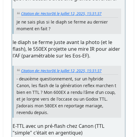
Citation de: Hector06 le Juillet 12, 2025, 15:31:37
Je ne sais plus si le diaph se ferme au dernier
moment en fait ?
le diaph se ferme juste avant la photo (et le
flash), le 550EX projette une mire IR pour aider
l'AF (paramétrable sur les Eos-EF).
Citation de: Hector06 le Juillet 12, 2025, 15:31:37
- deuxième questionnement, sur un hybride
Canon, les flash de la génération reflex marchen t
bien en TTL ? Mon 600EX a rendu l'âme d'un coup,
et je lorgne vers de l'occase ou un Godox TTL.
J'adorais mon 580EX en reportage mariage,
revendu depuis.
E-TTL avec un pré-flash chez Canon (TTL
"simple" c'était en argentique)