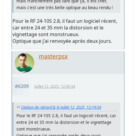
mais franchement pas tant que ça, il est cher,
mais c'est une très belle optique au beau rendu !
Pour le RF 24-105 2.8, il faut un logiciel récent,
car entre 24 et 35 mm la distorsion et le
vignettage sont monstrueux.
Optique que j'ai renvoyée après deux jours.
masterpsx
#6209
Juillet 12, 2025, 12:45:34
Citation de: Gérard B. le Juillet 12, 2025, 12:19:54
Pour le RF 24-105 2.8, il faut un logiciel récent, car
entre 24 et 35 mm la distorsion et le vignettage
sont monstrueux.
Optique que j'ai renvoyée après deux jours.