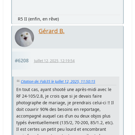
R5 II (enfin, en rêve)
Gérard B.
#6208
Juillet 12, 2025, 12:19:54
Citation de: Fab35 le Juillet 12, 2025, 11:50:15
En tout cas, ayant shooté une après-midi avec le
RF 24-105/2.8, je crois que si je devais faire
photographe de mariage, je prendrais celui-ci !! Il
doit couvrir 90% des besoins en reportage,
accompagné auquel cas d'un ou deux objos plus
typés éventuellement (135/2, 70-200, 85/1.2, etc).
Il est certes un petit peu lourd et encombrant