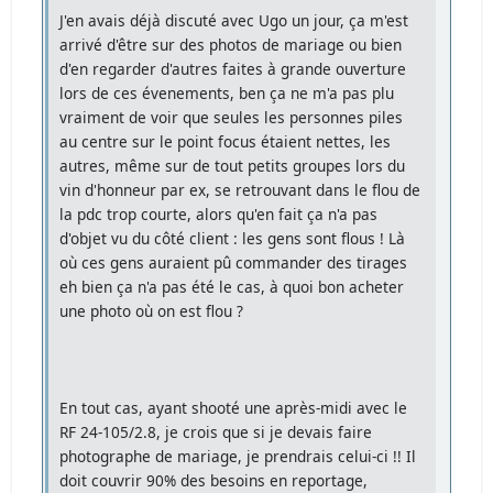
J'en avais déjà discuté avec Ugo un jour, ça m'est
arrivé d'être sur des photos de mariage ou bien
d'en regarder d'autres faites à grande ouverture
lors de ces évenements, ben ça ne m'a pas plu
vraiment de voir que seules les personnes piles
au centre sur le point focus étaient nettes, les
autres, même sur de tout petits groupes lors du
vin d'honneur par ex, se retrouvant dans le flou de
la pdc trop courte, alors qu'en fait ça n'a pas
d'objet vu du côté client : les gens sont flous ! Là
où ces gens auraient pû commander des tirages
eh bien ça n'a pas été le cas, à quoi bon acheter
une photo où on est flou ?
En tout cas, ayant shooté une après-midi avec le
RF 24-105/2.8, je crois que si je devais faire
photographe de mariage, je prendrais celui-ci !! Il
doit couvrir 90% des besoins en reportage,