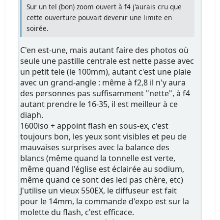
Sur un tel (bon) zoom ouvert à f4 j'aurais cru que
cette ouverture pouvait devenir une limite en
soirée.
C'en est-une, mais autant faire des photos où
seule une pastille centrale est nette passe avec
un petit tele (le 100mm), autant c'est une plaie
avec un grand-angle : même à f2,8 il n'y aura
des personnes pas suffisamment "nette", à f4
autant prendre le 16-35, il est meilleur à ce
diaph.
1600iso + appoint flash en sous-ex, c'est
toujours bon, les yeux sont visibles et peu de
mauvaises surprises avec la balance des
blancs (même quand la tonnelle est verte,
même quand l'église est éclairée au sodium,
même quand ce sont des led pas chère, etc)
J'utilise un vieux 550EX, le diffuseur est fait
pour le 14mm, la commande d'expo est sur la
molette du flash, c'est efficace.