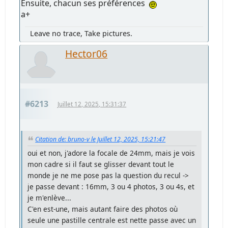
Ensuite, chacun ses préférences
a+
Leave no trace, Take pictures.
Hector06
#6213
Juillet 12, 2025, 15:31:37
Citation de: bruno-v le Juillet 12, 2025, 15:21:47
oui et non, j'adore la focale de 24mm, mais je vois
mon cadre si il faut se glisser devant tout le
monde je ne me pose pas la question du recul ->
je passe devant : 16mm, 3 ou 4 photos, 3 ou 4s, et
je m'enlève...
C'en est-une, mais autant faire des photos où
seule une pastille centrale est nette passe avec un