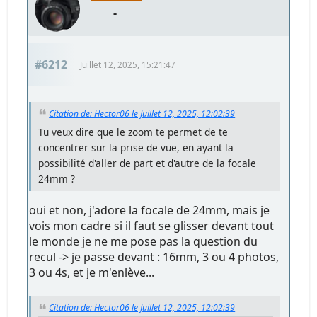
-
#6212
Juillet 12, 2025, 15:21:47
Citation de: Hector06 le Juillet 12, 2025, 12:02:39
Tu veux dire que le zoom te permet de te
concentrer sur la prise de vue, en ayant la
possibilité d'aller de part et d'autre de la focale
24mm ?
oui et non, j'adore la focale de 24mm, mais je
vois mon cadre si il faut se glisser devant tout
le monde je ne me pose pas la question du
recul -> je passe devant : 16mm, 3 ou 4 photos,
3 ou 4s, et je m'enlève...
Citation de: Hector06 le Juillet 12, 2025, 12:02:39