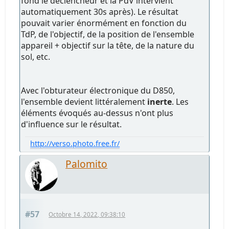
fond le déclencheur et la PdV intervient
automatiquement 30s après). Le résultat
pouvait varier énormément en fonction du
TdP, de l'objectif, de la position de l'ensemble
appareil + objectif sur la tête, de la nature du
sol, etc.
Avec l'obturateur électronique du D850,
l'ensemble devient littéralement
inerte
. Les
éléments évoqués au-dessus n'ont plus
d'influence sur le résultat.
http://verso.photo.free.fr/
Palomito
#57
Octobre 14, 2022, 09:38:10