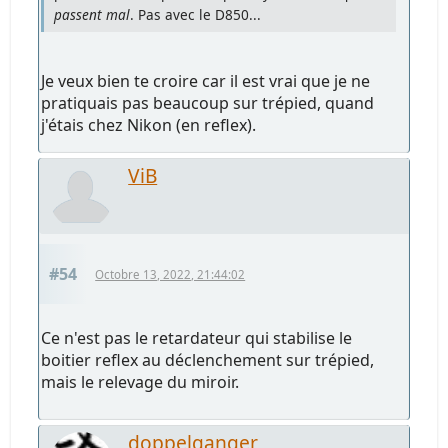
passent mal
. Pas avec le D850...
Je veux bien te croire car il est vrai que je ne
pratiquais pas beaucoup sur trépied, quand
j'étais chez Nikon (en reflex).
ViB
#54
Octobre 13, 2022, 21:44:02
Ce n'est pas le retardateur qui stabilise le
boitier reflex au déclenchement sur trépied,
mais le relevage du miroir.
doppelganger