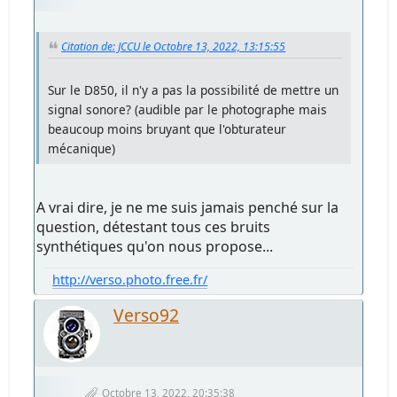
Citation de: JCCU le Octobre 13, 2022, 13:15:55
Sur le D850, il n'y a pas la possibilité de mettre un
signal sonore? (audible par le photographe mais
beaucoup moins bruyant que l'obturateur
mécanique)
A vrai dire, je ne me suis jamais penché sur la
question, détestant tous ces bruits
synthétiques qu'on nous propose...
http://verso.photo.free.fr/
Verso92
Octobre 13, 2022, 20:35:38