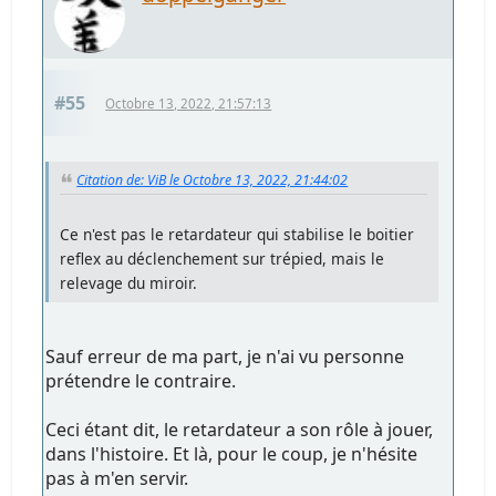
#55
Octobre 13, 2022, 21:57:13
Citation de: ViB le Octobre 13, 2022, 21:44:02
Ce n'est pas le retardateur qui stabilise le boitier
reflex au déclenchement sur trépied, mais le
relevage du miroir.
Sauf erreur de ma part, je n'ai vu personne
prétendre le contraire.
Ceci étant dit, le retardateur a son rôle à jouer,
dans l'histoire. Et là, pour le coup, je n'hésite
pas à m'en servir.