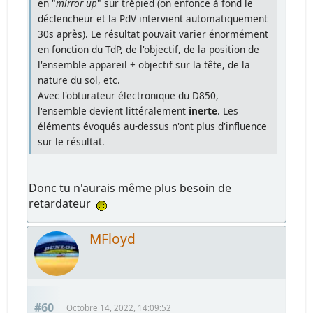
en "
mirror up
" sur trépied (on enfonce à fond le
déclencheur et la PdV intervient automatiquement
30s après). Le résultat pouvait varier énormément
en fonction du TdP, de l'objectif, de la position de
l'ensemble appareil + objectif sur la tête, de la
nature du sol, etc.
Avec l'obturateur électronique du D850,
l'ensemble devient littéralement
inerte
. Les
éléments évoqués au-dessus n'ont plus d'influence
sur le résultat.
Donc tu n'aurais même plus besoin de
retardateur
MFloyd
#60
Octobre 14, 2022, 14:09:52