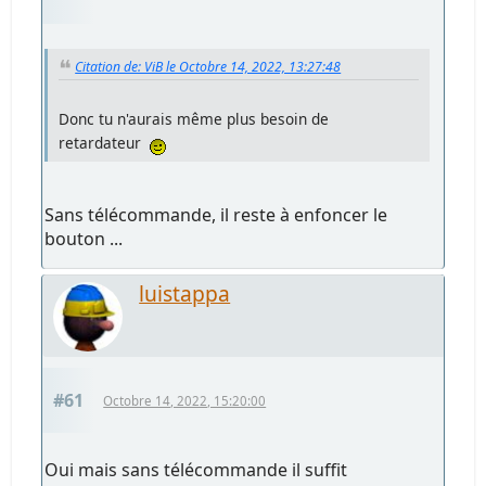
Citation de: ViB le Octobre 14, 2022, 13:27:48
Donc tu n'aurais même plus besoin de
retardateur
Sans télécommande, il reste à enfoncer le
bouton ...
luistappa
#61
Octobre 14, 2022, 15:20:00
Oui mais sans télécommande il suffit