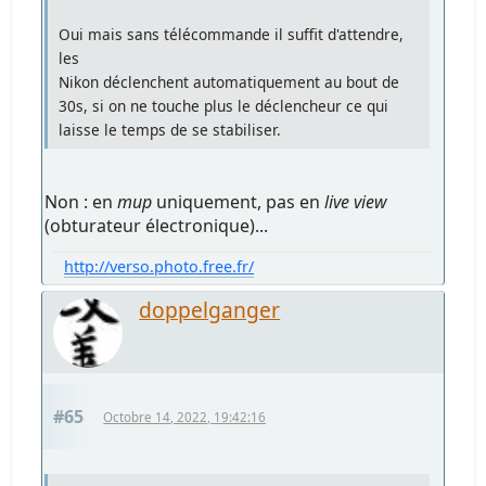
Oui mais sans télécommande il suffit d'attendre,
les
Nikon déclenchent automatiquement au bout de
30s, si on ne touche plus le déclencheur ce qui
laisse le temps de se stabiliser.
Non : en
mup
uniquement, pas en
live view
(obturateur électronique)...
http://verso.photo.free.fr/
doppelganger
#65
Octobre 14, 2022, 19:42:16