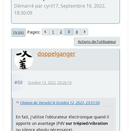
Démarré par cyril17, Septembre 16, 2022,
18:30:09
Pages
1
2
4
3
EN BAS
Actions de l'utilisateur
doppelganger
#50
Octobre 13, 2022, 20:26:10
Citation de: Verso92 le Octobre 12, 2022, 23:57:20
En fait, j'utilise l'obturateur électronique quand il
apporte un avantage (PdV
sur trépied/vibration
ou silence absolu nécessaire).