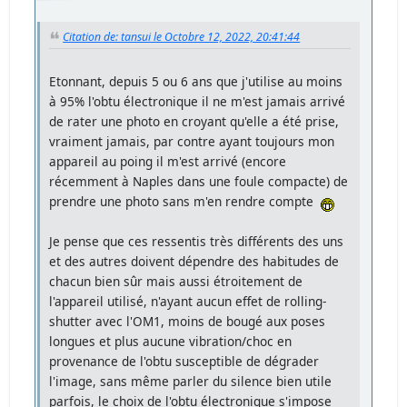
Citation de: tansui le Octobre 12, 2022, 20:41:44
Etonnant, depuis 5 ou 6 ans que j'utilise au moins
à 95% l'obtu électronique il ne m'est jamais arrivé
de rater une photo en croyant qu'elle a été prise,
vraiment jamais, par contre ayant toujours mon
appareil au poing il m'est arrivé (encore
récemment à Naples dans une foule compacte) de
prendre une photo sans m'en rendre compte
Je pense que ces ressentis très différents des uns
et des autres doivent dépendre des habitudes de
chacun bien sûr mais aussi étroitement de
l'appareil utilisé, n'ayant aucun effet de rolling-
shutter avec l'OM1, moins de bougé aux poses
longues et plus aucune vibration/choc en
provenance de l'obtu susceptible de dégrader
l'image, sans même parler du silence bien utile
parfois, le choix de l'obtu électronique s'impose