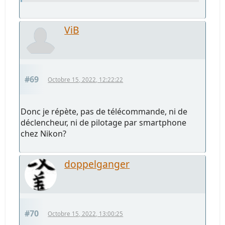
ViB
#69
Octobre 15, 2022, 12:22:22
Donc je répète, pas de télécommande, ni de
déclencheur, ni de pilotage par smartphone
chez Nikon?
doppelganger
#70
Octobre 15, 2022, 13:00:25