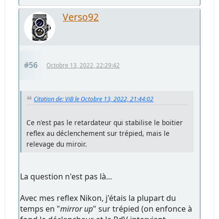
Verso92
#56
Octobre 13, 2022, 22:29:42
Citation de: ViB le Octobre 13, 2022, 21:44:02
Ce n'est pas le retardateur qui stabilise le boitier
reflex au déclenchement sur trépied, mais le
relevage du miroir.
La question n'est pas là...
Avec mes reflex Nikon, j'étais la plupart du
temps en "
mirror up
" sur trépied (on enfonce à