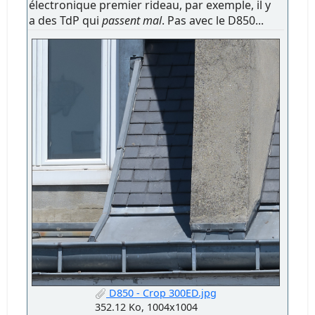
électronique premier rideau, par exemple, il y
a des TdP qui
passent mal
. Pas avec le D850...
D850 - Crop 300ED.jpg
352.12 Ko, 1004x1004