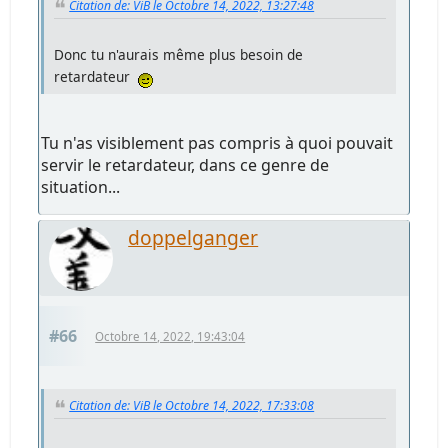
Citation de: ViB le Octobre 14, 2022, 13:27:48
Donc tu n'aurais même plus besoin de
retardateur
Tu n'as visiblement pas compris à quoi pouvait
servir le retardateur, dans ce genre de
situation...
doppelganger
#66
Octobre 14, 2022, 19:43:04
Citation de: ViB le Octobre 14, 2022, 17:33:08