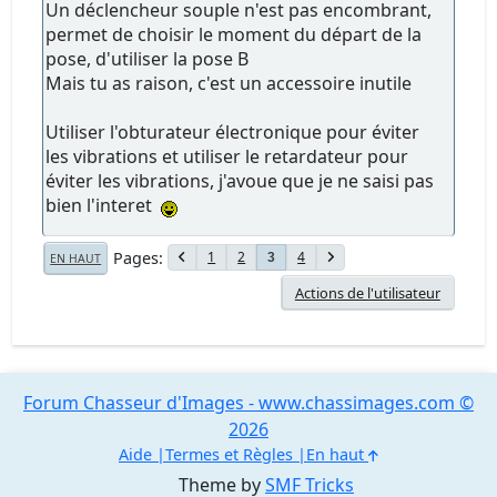
Un déclencheur souple n'est pas encombrant,
permet de choisir le moment du départ de la
pose, d'utiliser la pose B
Mais tu as raison, c'est un accessoire inutile
Utiliser l'obturateur électronique pour éviter
les vibrations et utiliser le retardateur pour
éviter les vibrations, j'avoue que je ne saisi pas
bien l'interet
Pages
1
2
4
3
EN HAUT
Actions de l'utilisateur
Forum Chasseur d'Images - www.chassimages.com ©
2026
Aide
Termes et Règles
En haut
Theme by
SMF Tricks