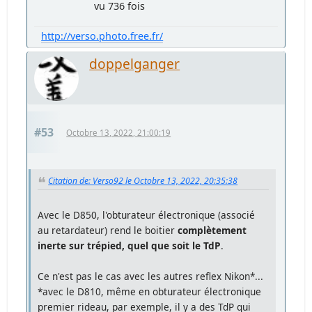
vu 736 fois
http://verso.photo.free.fr/
doppelganger
#53
Octobre 13, 2022, 21:00:19
Citation de: Verso92 le Octobre 13, 2022, 20:35:38
Avec le D850, l'obturateur électronique (associé
au retardateur) rend le boitier
complètement
inerte sur trépied, quel que soit le TdP
.
Ce n'est pas le cas avec les autres reflex Nikon*...
*avec le D810, même en obturateur électronique
premier rideau, par exemple, il y a des TdP qui