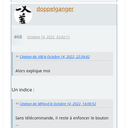
doppelganger
#68
Octobre 14, 2022, 23:42:11
Citation de: ViB le Octobre 14, 2022, 22:34:42
Alors explique moi
Un indice :
Citation de: MFloyd le Octobre 14, 2022, 14:09:52
Sans télécommande, il reste à enfoncer le bouton
...