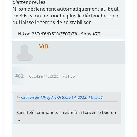
d'attendre, les
Nikon déclenchent automatiquement au bout
de 30s, si on ne touche plus le déclencheur ce
qui laisse le temps de se stabiliser.
Nikon 35Ti/F6/D500/Z50II/Z8 - Sony A7II
ViB
#62
Octobre 14, 2022, 17:31:35
Citation de: MFloyd le Octobre 14, 2022, 14:09:52
Sans télécommande, il reste à enfoncer le bouton
...