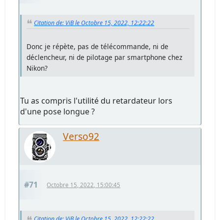
Citation de: ViB le Octobre 15, 2022, 12:22:22
Donc je répète, pas de télécommande, ni de
déclencheur, ni de pilotage par smartphone chez
Nikon?
Tu as compris l'utilité du retardateur lors
d'une pose longue ?
Verso92
#71
Octobre 15, 2022, 15:00:45
Citation de: ViB le Octobre 15, 2022, 12:22:22