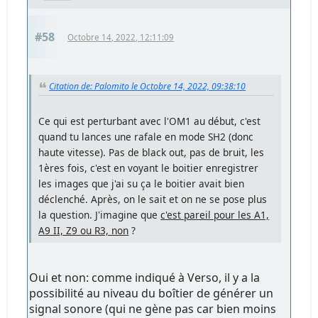
#58
Octobre 14, 2022, 12:11:09
Citation de: Palomito le Octobre 14, 2022, 09:38:10
Ce qui est perturbant avec l'OM1 au début, c'est
quand tu lances une rafale en mode SH2 (donc
haute vitesse). Pas de black out, pas de bruit, les
1ères fois, c'est en voyant le boitier enregistrer
les images que j'ai su ça le boitier avait bien
déclenché. Après, on le sait et on ne se pose plus
la question. J'imagine que
c'est pareil pour les A1,
A9 II, Z9 ou R3, non
?
Oui et non: comme indiqué à Verso, il y a la
possibilité au niveau du boîtier de générer un
signal sonore (qui ne gène pas car bien moins