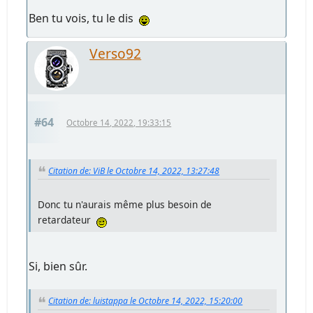
Ben tu vois, tu le dis
Verso92
#64
Octobre 14, 2022, 19:33:15
Citation de: ViB le Octobre 14, 2022, 13:27:48
Donc tu n'aurais même plus besoin de
retardateur
Si, bien sûr.
Citation de: luistappa le Octobre 14, 2022, 15:20:00