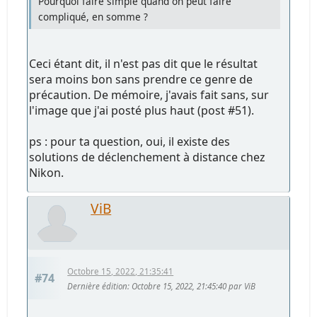
Pourquoi faire simple quand on peut faire
compliqué, en somme ?
Ceci étant dit, il n'est pas dit que le résultat
sera moins bon sans prendre ce genre de
précaution. De mémoire, j'avais fait sans, sur
l'image que j'ai posté plus haut (post #51).
ps : pour ta question, oui, il existe des
solutions de déclenchement à distance chez
Nikon.
ViB
Octobre 15, 2022, 21:35:41
#74
Dernière édition
: Octobre 15, 2022, 21:45:40 par ViB