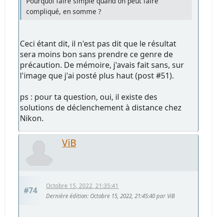
Pourquoi faire simple quand on peut faire
compliqué, en somme ?
Ceci étant dit, il n'est pas dit que le résultat
sera moins bon sans prendre ce genre de
précaution. De mémoire, j'avais fait sans, sur
l'image que j'ai posté plus haut (post #51).
ps : pour ta question, oui, il existe des
solutions de déclenchement à distance chez
Nikon.
ViB
Octobre 15, 2022, 21:35:41
#74
Dernière édition
: Octobre 15, 2022, 21:45:40 par ViB