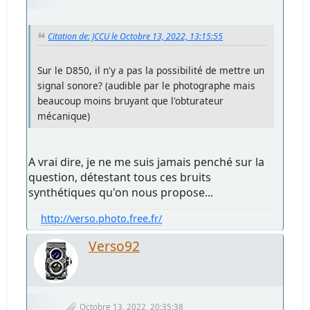
Citation de: JCCU le Octobre 13, 2022, 13:15:55
Sur le D850, il n'y a pas la possibilité de mettre un
signal sonore? (audible par le photographe mais
beaucoup moins bruyant que l'obturateur
mécanique)
A vrai dire, je ne me suis jamais penché sur la
question, détestant tous ces bruits
synthétiques qu'on nous propose...
http://verso.photo.free.fr/
Verso92
Octobre 13, 2022, 20:35:38