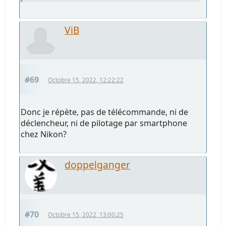
ViB
#69
Octobre 15, 2022, 12:22:22
Donc je répète, pas de télécommande, ni de
déclencheur, ni de pilotage par smartphone
chez Nikon?
doppelganger
#70
Octobre 15, 2022, 13:00:25