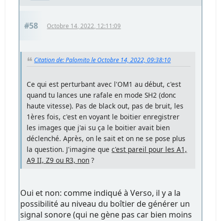
#58
Octobre 14, 2022, 12:11:09
Citation de: Palomito le Octobre 14, 2022, 09:38:10
Ce qui est perturbant avec l'OM1 au début, c'est
quand tu lances une rafale en mode SH2 (donc
haute vitesse). Pas de black out, pas de bruit, les
1ères fois, c'est en voyant le boitier enregistrer
les images que j'ai su ça le boitier avait bien
déclenché. Après, on le sait et on ne se pose plus
la question. J'imagine que
c'est pareil pour les A1,
A9 II, Z9 ou R3, non
?
Oui et non: comme indiqué à Verso, il y a la
possibilité au niveau du boîtier de générer un
signal sonore (qui ne gène pas car bien moins