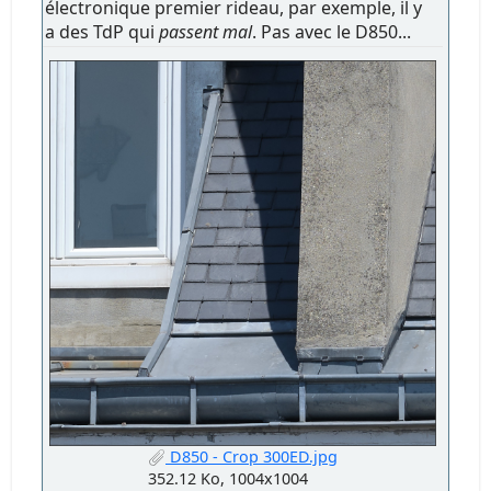
électronique premier rideau, par exemple, il y
a des TdP qui
passent mal
. Pas avec le D850...
D850 - Crop 300ED.jpg
352.12 Ko, 1004x1004