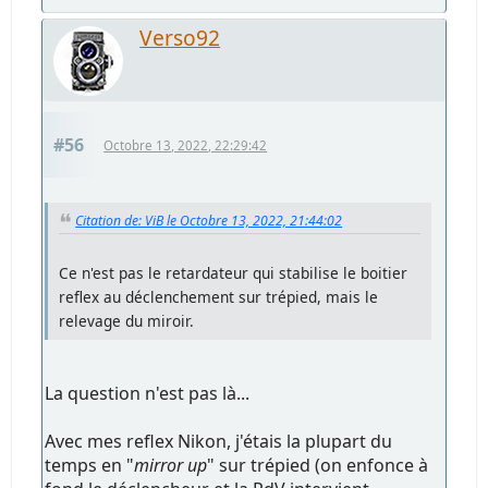
Verso92
#56
Octobre 13, 2022, 22:29:42
Citation de: ViB le Octobre 13, 2022, 21:44:02
Ce n'est pas le retardateur qui stabilise le boitier
reflex au déclenchement sur trépied, mais le
relevage du miroir.
La question n'est pas là...
Avec mes reflex Nikon, j'étais la plupart du
temps en "
mirror up
" sur trépied (on enfonce à