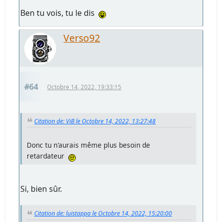
Ben tu vois, tu le dis
Verso92
#64
Octobre 14, 2022, 19:33:15
Citation de: ViB le Octobre 14, 2022, 13:27:48
Donc tu n'aurais même plus besoin de
retardateur
Si, bien sûr.
Citation de: luistappa le Octobre 14, 2022, 15:20:00