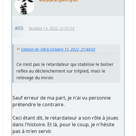
#55
Octobre 13, 2022, 21:57:13
Citation de: ViB le Octobre 13, 2022, 21:44:02
Ce n'est pas le retardateur qui stabilise le boitier
reflex au déclenchement sur trépied, mais le
relevage du miroir.
Sauf erreur de ma part, je n'ai vu personne
prétendre le contraire.
Ceci étant dit, le retardateur a son rôle à jouer,
dans l'histoire. Et là, pour le coup, je n'hésite
pas à m'en servir.