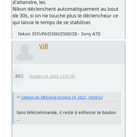
d'attendre, les
Nikon déclenchent automatiquement au bout
de 30s, si on ne touche plus le déclencheur ce
qui laisse le temps de se stabiliser.
Nikon 35Ti/F6/D500/Z50II/Z8 - Sony A7II
ViB
#62
Octobre 14, 2022, 17:31:35
Citation de: MFloyd le Octobre 14, 2022, 14:09:52
Sans télécommande, il reste à enfoncer le bouton
...