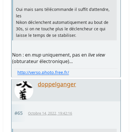
Oui mais sans télécommande il suffit d'attendre,
les
Nikon déclenchent automatiquement au bout de
30s, si on ne touche plus le déclencheur ce qui
laisse le temps de se stabiliser.
Non : en
mup
uniquement, pas en
live view
(obturateur électronique)...
http://verso.photo.free.fr/
doppelganger
#65
Octobre 14, 2022, 19:42:16