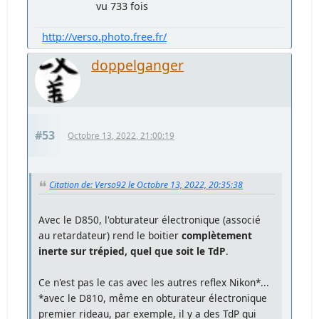
vu 733 fois
http://verso.photo.free.fr/
doppelganger
#53
Octobre 13, 2022, 21:00:19
Citation de: Verso92 le Octobre 13, 2022, 20:35:38
Avec le D850, l'obturateur électronique (associé
au retardateur) rend le boitier
complètement
inerte sur trépied, quel que soit le TdP
.
Ce n'est pas le cas avec les autres reflex Nikon*...
*avec le D810, même en obturateur électronique
premier rideau, par exemple, il y a des TdP qui