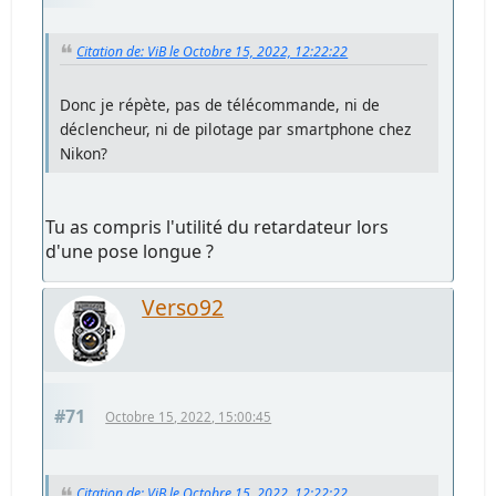
Citation de: ViB le Octobre 15, 2022, 12:22:22
Donc je répète, pas de télécommande, ni de
déclencheur, ni de pilotage par smartphone chez
Nikon?
Tu as compris l'utilité du retardateur lors
d'une pose longue ?
Verso92
#71
Octobre 15, 2022, 15:00:45
Citation de: ViB le Octobre 15, 2022, 12:22:22