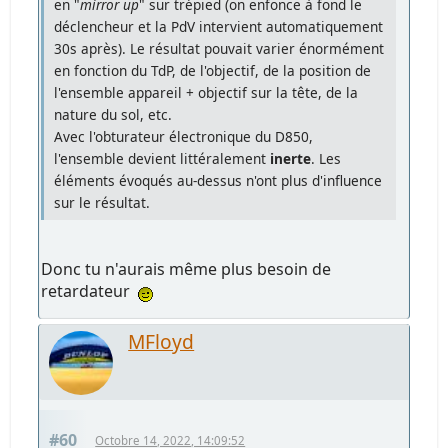
en "
mirror up
" sur trépied (on enfonce à fond le
déclencheur et la PdV intervient automatiquement
30s après). Le résultat pouvait varier énormément
en fonction du TdP, de l'objectif, de la position de
l'ensemble appareil + objectif sur la tête, de la
nature du sol, etc.
Avec l'obturateur électronique du D850,
l'ensemble devient littéralement
inerte
. Les
éléments évoqués au-dessus n'ont plus d'influence
sur le résultat.
Donc tu n'aurais même plus besoin de
retardateur
MFloyd
#60
Octobre 14, 2022, 14:09:52