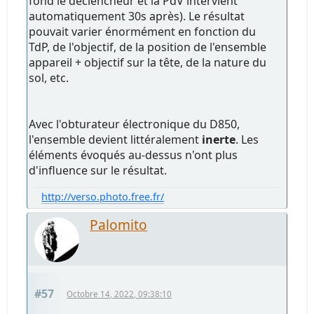
fond le déclencheur et la PdV intervient
automatiquement 30s après). Le résultat
pouvait varier énormément en fonction du
TdP, de l'objectif, de la position de l'ensemble
appareil + objectif sur la tête, de la nature du
sol, etc.
Avec l'obturateur électronique du D850,
l'ensemble devient littéralement
inerte
. Les
éléments évoqués au-dessus n'ont plus
d'influence sur le résultat.
http://verso.photo.free.fr/
Palomito
#57
Octobre 14, 2022, 09:38:10