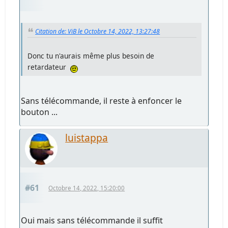
Citation de: ViB le Octobre 14, 2022, 13:27:48
Donc tu n'aurais même plus besoin de
retardateur
Sans télécommande, il reste à enfoncer le
bouton ...
luistappa
#61
Octobre 14, 2022, 15:20:00
Oui mais sans télécommande il suffit