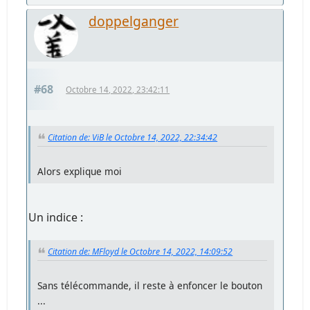
doppelganger
#68
Octobre 14, 2022, 23:42:11
Citation de: ViB le Octobre 14, 2022, 22:34:42
Alors explique moi
Un indice :
Citation de: MFloyd le Octobre 14, 2022, 14:09:52
Sans télécommande, il reste à enfoncer le bouton
...