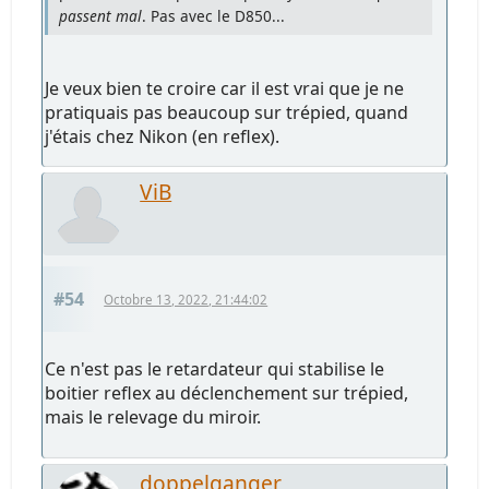
passent mal
. Pas avec le D850...
Je veux bien te croire car il est vrai que je ne
pratiquais pas beaucoup sur trépied, quand
j'étais chez Nikon (en reflex).
ViB
#54
Octobre 13, 2022, 21:44:02
Ce n'est pas le retardateur qui stabilise le
boitier reflex au déclenchement sur trépied,
mais le relevage du miroir.
doppelganger