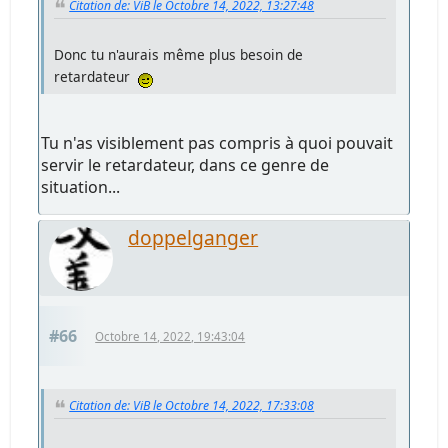
Citation de: ViB le Octobre 14, 2022, 13:27:48
Donc tu n'aurais même plus besoin de
retardateur
Tu n'as visiblement pas compris à quoi pouvait
servir le retardateur, dans ce genre de
situation...
doppelganger
#66
Octobre 14, 2022, 19:43:04
Citation de: ViB le Octobre 14, 2022, 17:33:08