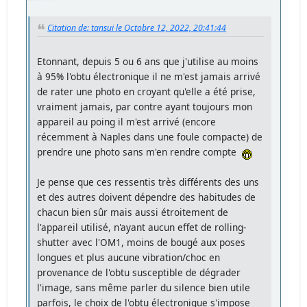
Citation de: tansui le Octobre 12, 2022, 20:41:44
Etonnant, depuis 5 ou 6 ans que j'utilise au moins
à 95% l'obtu électronique il ne m'est jamais arrivé
de rater une photo en croyant qu'elle a été prise,
vraiment jamais, par contre ayant toujours mon
appareil au poing il m'est arrivé (encore
récemment à Naples dans une foule compacte) de
prendre une photo sans m'en rendre compte
Je pense que ces ressentis très différents des uns
et des autres doivent dépendre des habitudes de
chacun bien sûr mais aussi étroitement de
l'appareil utilisé, n'ayant aucun effet de rolling-
shutter avec l'OM1, moins de bougé aux poses
longues et plus aucune vibration/choc en
provenance de l'obtu susceptible de dégrader
l'image, sans même parler du silence bien utile
parfois, le choix de l'obtu électronique s'impose