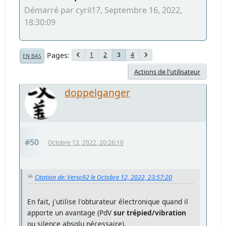
Démarré par cyril17, Septembre 16, 2022,
18:30:09
Pages
1
2
4
3
EN BAS
Actions de l'utilisateur
doppelganger
#50
Octobre 13, 2022, 20:26:10
Citation de: Verso92 le Octobre 12, 2022, 23:57:20
En fait, j'utilise l'obturateur électronique quand il
apporte un avantage (PdV
sur trépied/vibration
ou silence absolu nécessaire).