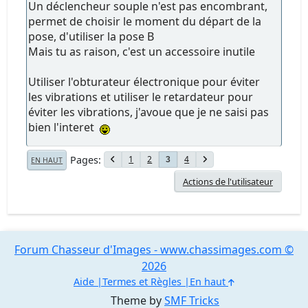
Un déclencheur souple n'est pas encombrant,
permet de choisir le moment du départ de la
pose, d'utiliser la pose B
Mais tu as raison, c'est un accessoire inutile
Utiliser l'obturateur électronique pour éviter
les vibrations et utiliser le retardateur pour
éviter les vibrations, j'avoue que je ne saisi pas
bien l'interet
Pages
1
2
4
3
EN HAUT
Actions de l'utilisateur
Forum Chasseur d'Images - www.chassimages.com ©
2026
Aide
Termes et Règles
En haut
Theme by
SMF Tricks