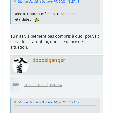
Citation de: ViB le Octobre 14, 2022, 13:27:48
Donc tu n'aurais même plus besoin de
retardateur
Tu n'as visiblement pas compris à quoi pouvait
servir le retardateur, dans ce genre de
situation...
doppelganger
#66
Octobre 14, 2022, 19:43:04
Citation de: ViB le Octobre 14, 2022, 17:33:08