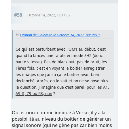
#58
Octobre 14, 2022, 12:11:09
Citation de: Palomito le Octobre 14, 2022, 09:38:10
Ce qui est perturbant avec l'OM1 au début, c'est
quand tu lances une rafale en mode SH2 (donc
haute vitesse). Pas de black out, pas de bruit, les
1ères fois, c'est en voyant le boitier enregistrer
les images que j'ai su ça le boitier avait bien
déclenché. Après, on le sait et on ne se pose plus
la question. J'imagine que
c'est pareil pour les A1,
A9 II, Z9 ou R3, non
?
Oui et non: comme indiqué à Verso, il y a la
possibilité au niveau du boîtier de générer un
signal sonore (qui ne gène pas car bien moins