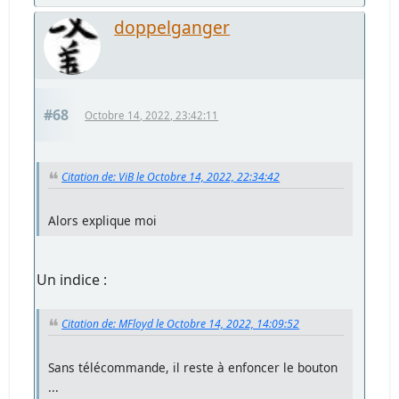
doppelganger
#68
Octobre 14, 2022, 23:42:11
Citation de: ViB le Octobre 14, 2022, 22:34:42
Alors explique moi
Un indice :
Citation de: MFloyd le Octobre 14, 2022, 14:09:52
Sans télécommande, il reste à enfoncer le bouton
...