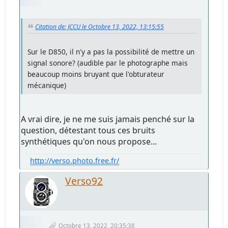
Citation de: JCCU le Octobre 13, 2022, 13:15:55
Sur le D850, il n'y a pas la possibilité de mettre un
signal sonore? (audible par le photographe mais
beaucoup moins bruyant que l'obturateur
mécanique)
A vrai dire, je ne me suis jamais penché sur la
question, détestant tous ces bruits
synthétiques qu'on nous propose...
http://verso.photo.free.fr/
Verso92
Octobre 13, 2022, 20:35:38