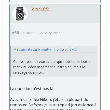
Verso92
#56
Octobre 13, 2022, 22:29:42
Citation de: ViB le Octobre 13, 2022, 21:44:02
Ce n'est pas le retardateur qui stabilise le boitier
reflex au déclenchement sur trépied, mais le
relevage du miroir.
La question n'est pas là...
Avec mes reflex Nikon, j'étais la plupart du
temps en "
mirror up
" sur trépied (on enfonce à