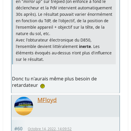
en "
mirror up
" sur trépied (on enfonce à fond le
déclencheur et la PdV intervient automatiquement
30s après). Le résultat pouvait varier énormément
en fonction du TdP, de l'objectif, de la position de
l'ensemble appareil + objectif sur la tête, de la
nature du sol, etc.
Avec l'obturateur électronique du D850,
l'ensemble devient littéralement
inerte
. Les
éléments évoqués au-dessus n'ont plus d'influence
sur le résultat.
Donc tu n'aurais même plus besoin de
retardateur
MFloyd
#60
Octobre 14, 2022, 14:09:52