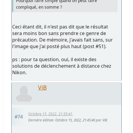
Pourquoi faire simple quand on peut faire
compliqué, en somme ?
Ceci étant dit, il n'est pas dit que le résultat
sera moins bon sans prendre ce genre de
précaution. De mémoire, j'avais fait sans, sur
l'image que j'ai posté plus haut (post #51).
ps : pour ta question, oui, il existe des
solutions de déclenchement à distance chez
Nikon.
ViB
Octobre 15, 2022, 21:35:41
#74
Dernière édition
: Octobre 15, 2022, 21:45:40 par ViB