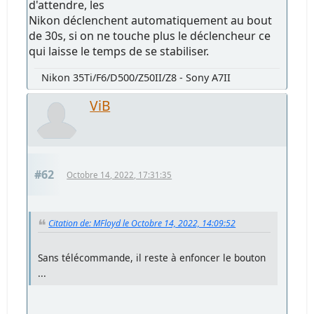
d'attendre, les
Nikon déclenchent automatiquement au bout
de 30s, si on ne touche plus le déclencheur ce
qui laisse le temps de se stabiliser.
Nikon 35Ti/F6/D500/Z50II/Z8 - Sony A7II
ViB
#62
Octobre 14, 2022, 17:31:35
Citation de: MFloyd le Octobre 14, 2022, 14:09:52
Sans télécommande, il reste à enfoncer le bouton
...