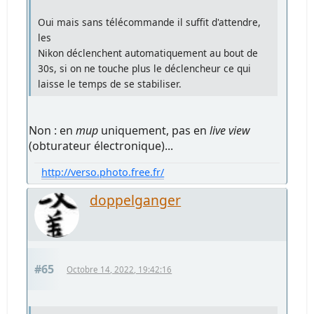
Oui mais sans télécommande il suffit d'attendre,
les
Nikon déclenchent automatiquement au bout de
30s, si on ne touche plus le déclencheur ce qui
laisse le temps de se stabiliser.
Non : en
mup
uniquement, pas en
live view
(obturateur électronique)...
http://verso.photo.free.fr/
doppelganger
#65
Octobre 14, 2022, 19:42:16