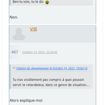
Ben tu vois, tu le dis
Non.
ViB
#67
Octobre 14, 2022, 22:34:42
Citation de: doppelganger le Octobre 14, 2022, 19:42:16
Tu n'as visiblement pas compris à quoi pouvait
servir le retardateur, dans ce genre de situation...
Alors explique moi