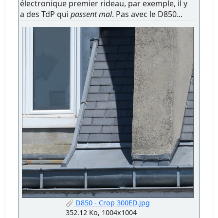
électronique premier rideau, par exemple, il y
a des TdP qui
passent mal
. Pas avec le D850...
D850 - Crop 300ED.jpg
352.12 Ko, 1004x1004