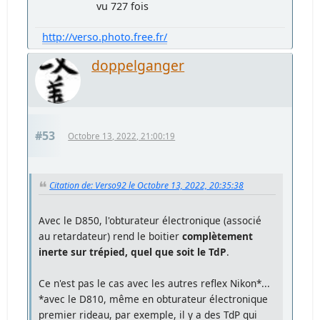
vu 727 fois
http://verso.photo.free.fr/
doppelganger
#53
Octobre 13, 2022, 21:00:19
Citation de: Verso92 le Octobre 13, 2022, 20:35:38
Avec le D850, l'obturateur électronique (associé
au retardateur) rend le boitier
complètement
inerte sur trépied, quel que soit le TdP
.
Ce n'est pas le cas avec les autres reflex Nikon*...
*avec le D810, même en obturateur électronique
premier rideau, par exemple, il y a des TdP qui