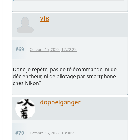
ViB
#69
Octobre 15, 2022, 12:22:22
Donc je répète, pas de télécommande, ni de
déclencheur, ni de pilotage par smartphone
chez Nikon?
doppelganger
#70
Octobre 15, 2022, 13:00:25