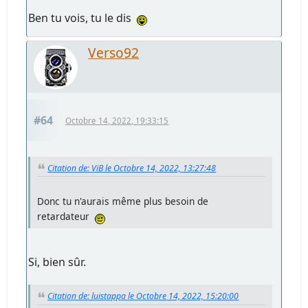
Ben tu vois, tu le dis
Verso92
#64
Octobre 14, 2022, 19:33:15
Citation de: ViB le Octobre 14, 2022, 13:27:48
Donc tu n'aurais même plus besoin de
retardateur
Si, bien sûr.
Citation de: luistappa le Octobre 14, 2022, 15:20:00