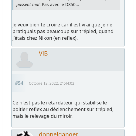
passent mal
. Pas avec le D850...
Je veux bien te croire car il est vrai que je ne
pratiquais pas beaucoup sur trépied, quand
j'étais chez Nikon (en reflex).
ViB
#54
Octobre 13, 2022, 21:44:02
Ce n'est pas le retardateur qui stabilise le
boitier reflex au déclenchement sur trépied,
mais le relevage du miroir.
doppelganger