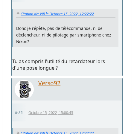
Citation de: ViB le Octobre 15, 2022, 12:22:22
Donc je répète, pas de télécommande, ni de
déclencheur, ni de pilotage par smartphone chez
Nikon?
Tu as compris l'utilité du retardateur lors
d'une pose longue ?
Verso92
#71
Octobre 15, 2022, 15:00:45
Citation de: ViB le Octobre 15, 2022, 12:22:22