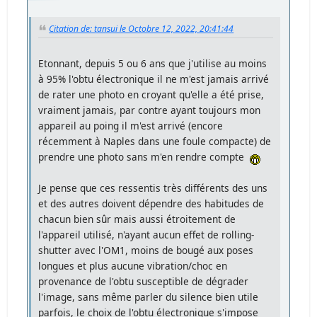
Citation de: tansui le Octobre 12, 2022, 20:41:44
Etonnant, depuis 5 ou 6 ans que j'utilise au moins
à 95% l'obtu électronique il ne m'est jamais arrivé
de rater une photo en croyant qu'elle a été prise,
vraiment jamais, par contre ayant toujours mon
appareil au poing il m'est arrivé (encore
récemment à Naples dans une foule compacte) de
prendre une photo sans m'en rendre compte
Je pense que ces ressentis très différents des uns
et des autres doivent dépendre des habitudes de
chacun bien sûr mais aussi étroitement de
l'appareil utilisé, n'ayant aucun effet de rolling-
shutter avec l'OM1, moins de bougé aux poses
longues et plus aucune vibration/choc en
provenance de l'obtu susceptible de dégrader
l'image, sans même parler du silence bien utile
parfois, le choix de l'obtu électronique s'impose