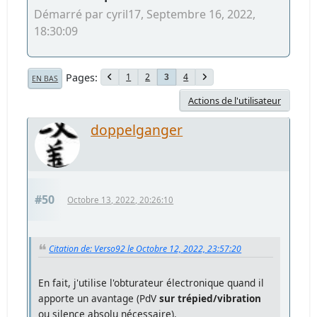
Démarré par cyril17, Septembre 16, 2022,
18:30:09
Pages
1
2
4
3
EN BAS
Actions de l'utilisateur
doppelganger
#50
Octobre 13, 2022, 20:26:10
Citation de: Verso92 le Octobre 12, 2022, 23:57:20
En fait, j'utilise l'obturateur électronique quand il
apporte un avantage (PdV
sur trépied/vibration
ou silence absolu nécessaire).