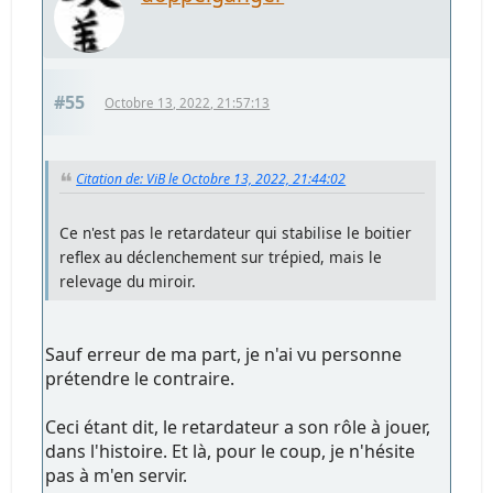
#55
Octobre 13, 2022, 21:57:13
Citation de: ViB le Octobre 13, 2022, 21:44:02
Ce n'est pas le retardateur qui stabilise le boitier
reflex au déclenchement sur trépied, mais le
relevage du miroir.
Sauf erreur de ma part, je n'ai vu personne
prétendre le contraire.
Ceci étant dit, le retardateur a son rôle à jouer,
dans l'histoire. Et là, pour le coup, je n'hésite
pas à m'en servir.