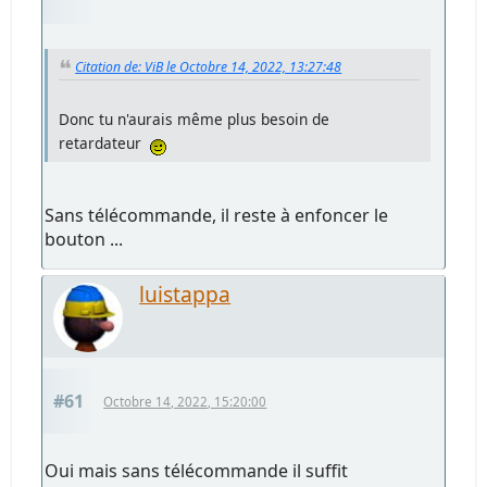
Citation de: ViB le Octobre 14, 2022, 13:27:48
Donc tu n'aurais même plus besoin de
retardateur
Sans télécommande, il reste à enfoncer le
bouton ...
luistappa
#61
Octobre 14, 2022, 15:20:00
Oui mais sans télécommande il suffit