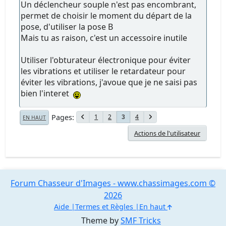
Un déclencheur souple n'est pas encombrant,
permet de choisir le moment du départ de la
pose, d'utiliser la pose B
Mais tu as raison, c'est un accessoire inutile
Utiliser l'obturateur électronique pour éviter
les vibrations et utiliser le retardateur pour
éviter les vibrations, j'avoue que je ne saisi pas
bien l'interet
Pages
1
2
4
3
EN HAUT
Actions de l'utilisateur
Forum Chasseur d'Images - www.chassimages.com ©
2026
Aide
Termes et Règles
En haut
Theme by
SMF Tricks