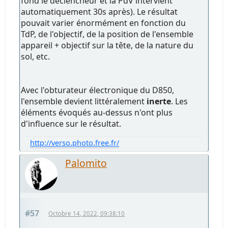
fond le déclencheur et la PdV intervient
automatiquement 30s après). Le résultat
pouvait varier énormément en fonction du
TdP, de l'objectif, de la position de l'ensemble
appareil + objectif sur la tête, de la nature du
sol, etc.
Avec l'obturateur électronique du D850,
l'ensemble devient littéralement
inerte
. Les
éléments évoqués au-dessus n'ont plus
d'influence sur le résultat.
http://verso.photo.free.fr/
Palomito
#57
Octobre 14, 2022, 09:38:10