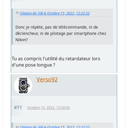
Citation de: ViB le Octobre 15, 2022, 12:22:22
Donc je répète, pas de télécommande, ni de
déclencheur, ni de pilotage par smartphone chez
Nikon?
Tu as compris l'utilité du retardateur lors
d'une pose longue ?
Verso92
#71
Octobre 15, 2022, 15:00:45
Citation de: ViB le Octobre 15, 2022, 12:22:22