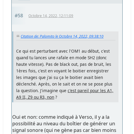
#58
Octobre 14, 2022, 12:11:09
Citation de: Palomito le Octobre 14, 2022, 09:38:10
Ce qui est perturbant avec l'OM1 au début, c'est
quand tu lances une rafale en mode SH2 (donc
haute vitesse). Pas de black out, pas de bruit, les
1ères fois, c'est en voyant le boitier enregistrer
les images que j'ai su ça le boitier avait bien
déclenché. Après, on le sait et on ne se pose plus
la question. J'imagine que
c'est pareil pour les A1,
A9 II, Z9 ou R3, non
?
Oui et non: comme indiqué à Verso, il y a la
possibilité au niveau du boîtier de générer un
signal sonore (qui ne gène pas car bien moins