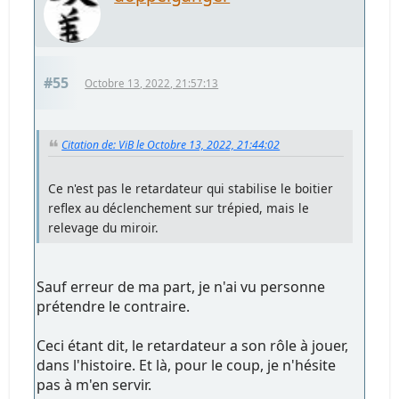
#55
Octobre 13, 2022, 21:57:13
Citation de: ViB le Octobre 13, 2022, 21:44:02
Ce n'est pas le retardateur qui stabilise le boitier
reflex au déclenchement sur trépied, mais le
relevage du miroir.
Sauf erreur de ma part, je n'ai vu personne
prétendre le contraire.
Ceci étant dit, le retardateur a son rôle à jouer,
dans l'histoire. Et là, pour le coup, je n'hésite
pas à m'en servir.