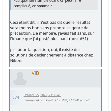
Pourquoi faire simple quand on peut faire
compliqué, en somme ?
Ceci étant dit, il n'est pas dit que le résultat
sera moins bon sans prendre ce genre de
précaution. De mémoire, j'avais fait sans, sur
l'image que j'ai posté plus haut (post #51).
ps : pour ta question, oui, il existe des
solutions de déclenchement à distance chez
Nikon.
ViB
Octobre 15, 2022, 21:35:41
#74
Dernière édition
: Octobre 15, 2022, 21:45:40 par ViB