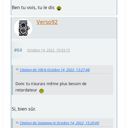
Ben tu vois, tu le dis
Verso92
#64
Octobre 14, 2022, 19:33:15
Citation de: ViB le Octobre 14, 2022, 13:27:48
Donc tu n'aurais même plus besoin de
retardateur
Si, bien sûr.
Citation de: luistappa le Octobre 14, 2022, 15:20:00