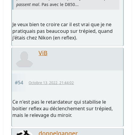
passent mal
. Pas avec le D850...
Je veux bien te croire car il est vrai que je ne
pratiquais pas beaucoup sur trépied, quand
j'étais chez Nikon (en reflex).
ViB
#54
Octobre 13, 2022, 21:44:02
Ce n'est pas le retardateur qui stabilise le
boitier reflex au déclenchement sur trépied,
mais le relevage du miroir.
doppelganger