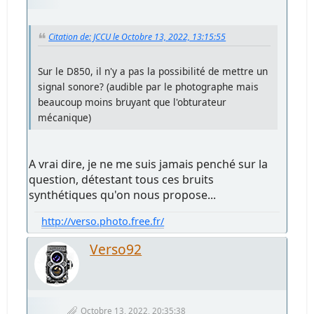
Citation de: JCCU le Octobre 13, 2022, 13:15:55
Sur le D850, il n'y a pas la possibilité de mettre un
signal sonore? (audible par le photographe mais
beaucoup moins bruyant que l'obturateur
mécanique)
A vrai dire, je ne me suis jamais penché sur la
question, détestant tous ces bruits
synthétiques qu'on nous propose...
http://verso.photo.free.fr/
Verso92
Octobre 13, 2022, 20:35:38