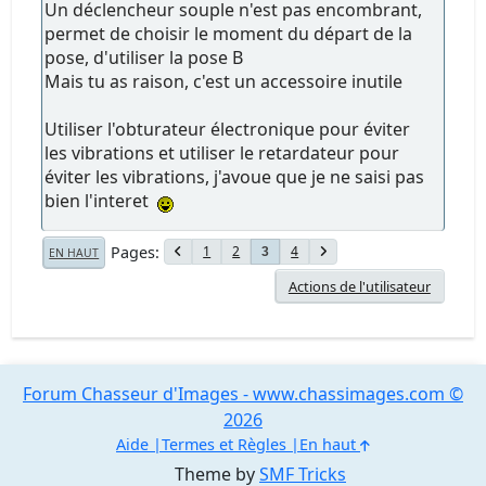
Un déclencheur souple n'est pas encombrant,
permet de choisir le moment du départ de la
pose, d'utiliser la pose B
Mais tu as raison, c'est un accessoire inutile
Utiliser l'obturateur électronique pour éviter
les vibrations et utiliser le retardateur pour
éviter les vibrations, j'avoue que je ne saisi pas
bien l'interet
Pages
1
2
4
3
EN HAUT
Actions de l'utilisateur
Forum Chasseur d'Images - www.chassimages.com ©
2026
Aide
Termes et Règles
En haut
Theme by
SMF Tricks