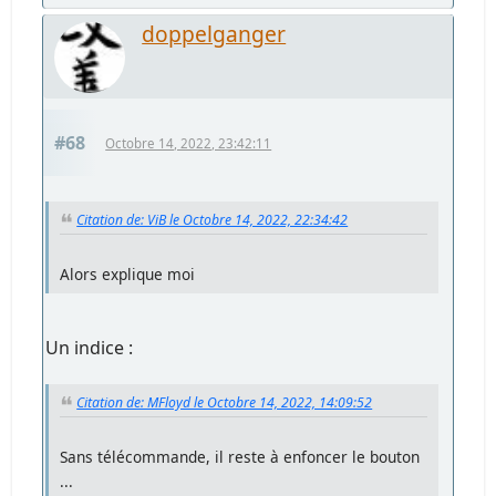
doppelganger
#68
Octobre 14, 2022, 23:42:11
Citation de: ViB le Octobre 14, 2022, 22:34:42
Alors explique moi
Un indice :
Citation de: MFloyd le Octobre 14, 2022, 14:09:52
Sans télécommande, il reste à enfoncer le bouton
...