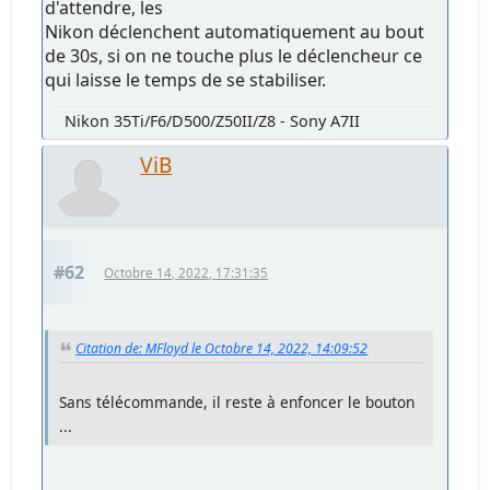
d'attendre, les
Nikon déclenchent automatiquement au bout
de 30s, si on ne touche plus le déclencheur ce
qui laisse le temps de se stabiliser.
Nikon 35Ti/F6/D500/Z50II/Z8 - Sony A7II
ViB
#62
Octobre 14, 2022, 17:31:35
Citation de: MFloyd le Octobre 14, 2022, 14:09:52
Sans télécommande, il reste à enfoncer le bouton
...