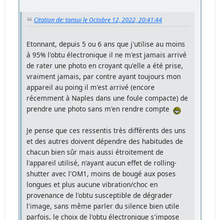
Citation de: tansui le Octobre 12, 2022, 20:41:44
Etonnant, depuis 5 ou 6 ans que j'utilise au moins
à 95% l'obtu électronique il ne m'est jamais arrivé
de rater une photo en croyant qu'elle a été prise,
vraiment jamais, par contre ayant toujours mon
appareil au poing il m'est arrivé (encore
récemment à Naples dans une foule compacte) de
prendre une photo sans m'en rendre compte
Je pense que ces ressentis très différents des uns
et des autres doivent dépendre des habitudes de
chacun bien sûr mais aussi étroitement de
l'appareil utilisé, n'ayant aucun effet de rolling-
shutter avec l'OM1, moins de bougé aux poses
longues et plus aucune vibration/choc en
provenance de l'obtu susceptible de dégrader
l'image, sans même parler du silence bien utile
parfois, le choix de l'obtu électronique s'impose