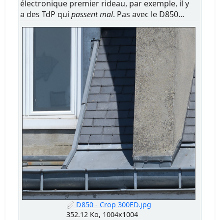
électronique premier rideau, par exemple, il y
a des TdP qui
passent mal
. Pas avec le D850...
D850 - Crop 300ED.jpg
352.12 Ko, 1004x1004