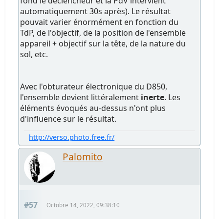
fond le déclencheur et la PdV intervient
automatiquement 30s après). Le résultat
pouvait varier énormément en fonction du
TdP, de l'objectif, de la position de l'ensemble
appareil + objectif sur la tête, de la nature du
sol, etc.
Avec l'obturateur électronique du D850,
l'ensemble devient littéralement
inerte
. Les
éléments évoqués au-dessus n'ont plus
d'influence sur le résultat.
http://verso.photo.free.fr/
Palomito
#57
Octobre 14, 2022, 09:38:10