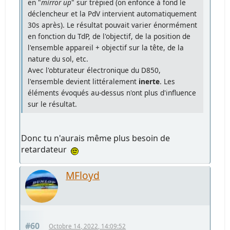
en "
mirror up
" sur trépied (on enfonce à fond le
déclencheur et la PdV intervient automatiquement
30s après). Le résultat pouvait varier énormément
en fonction du TdP, de l'objectif, de la position de
l'ensemble appareil + objectif sur la tête, de la
nature du sol, etc.
Avec l'obturateur électronique du D850,
l'ensemble devient littéralement
inerte
. Les
éléments évoqués au-dessus n'ont plus d'influence
sur le résultat.
Donc tu n'aurais même plus besoin de
retardateur
MFloyd
#60
Octobre 14, 2022, 14:09:52