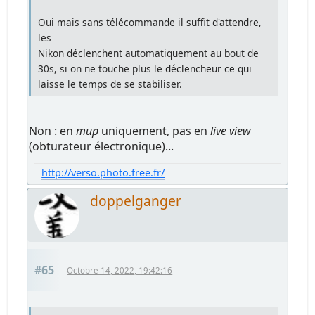
Oui mais sans télécommande il suffit d'attendre,
les
Nikon déclenchent automatiquement au bout de
30s, si on ne touche plus le déclencheur ce qui
laisse le temps de se stabiliser.
Non : en
mup
uniquement, pas en
live view
(obturateur électronique)...
http://verso.photo.free.fr/
doppelganger
#65
Octobre 14, 2022, 19:42:16