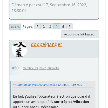
Démarré par cyril17, Septembre 16, 2022,
18:30:09
Pages
1
2
4
3
EN BAS
Actions de l'utilisateur
doppelganger
#50
Octobre 13, 2022, 20:26:10
Citation de: Verso92 le Octobre 12, 2022, 23:57:20
En fait, j'utilise l'obturateur électronique quand il
apporte un avantage (PdV
sur trépied/vibration
ou silence absolu nécessaire).