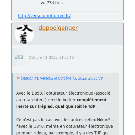
vu 734 fois
http://verso.photo.free.fr/
doppelganger
#53
Octobre 13, 2022, 21:00:19
Citation de: Verso92 le Octobre 13, 2022, 20:35:38
Avec le D850, l'obturateur électronique (associé
au retardateur) rend le boitier
complètement
inerte sur trépied, quel que soit le TdP
.
Ce n'est pas le cas avec les autres reflex Nikon*...
*avec le D810, même en obturateur électronique
premier rideau, par exemple, il y a des TdP qui