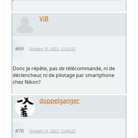
ViB
#69
Octobre 15, 2022, 12:22:22
Donc je répète, pas de télécommande, ni de
déclencheur, ni de pilotage par smartphone
chez Nikon?
doppelganger
#70
Octobre 15, 2022, 13:00:25