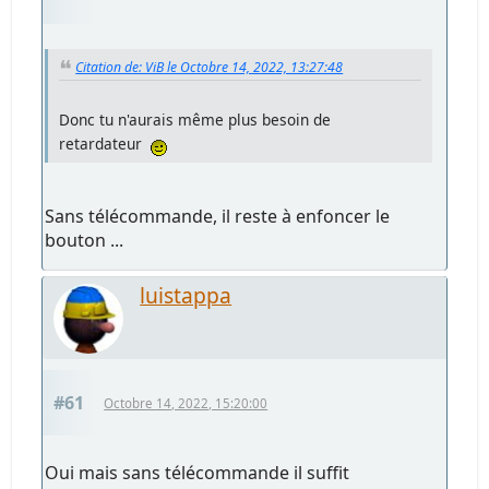
Citation de: ViB le Octobre 14, 2022, 13:27:48
Donc tu n'aurais même plus besoin de
retardateur
Sans télécommande, il reste à enfoncer le
bouton ...
luistappa
#61
Octobre 14, 2022, 15:20:00
Oui mais sans télécommande il suffit