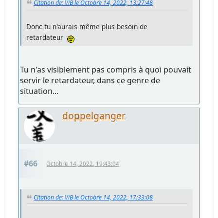
Citation de: ViB le Octobre 14, 2022, 13:27:48
Donc tu n'aurais même plus besoin de
retardateur
Tu n'as visiblement pas compris à quoi pouvait
servir le retardateur, dans ce genre de
situation...
doppelganger
#66
Octobre 14, 2022, 19:43:04
Citation de: ViB le Octobre 14, 2022, 17:33:08