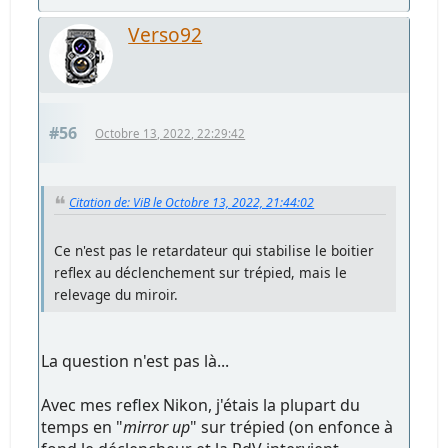
Verso92
#56
Octobre 13, 2022, 22:29:42
Citation de: ViB le Octobre 13, 2022, 21:44:02
Ce n'est pas le retardateur qui stabilise le boitier
reflex au déclenchement sur trépied, mais le
relevage du miroir.
La question n'est pas là...
Avec mes reflex Nikon, j'étais la plupart du
temps en "
mirror up
" sur trépied (on enfonce à