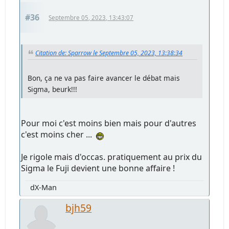
#36
Septembre 05, 2023, 13:43:07
Citation de: Sparrow le Septembre 05, 2023, 13:38:34
Bon, ça ne va pas faire avancer le débat mais
Sigma, beurk!!!
Pour moi c'est moins bien mais pour d'autres
c'est moins cher ...
Je rigole mais d'occas. pratiquement au prix du
Sigma le Fuji devient une bonne affaire !
dX-Man
bjh59