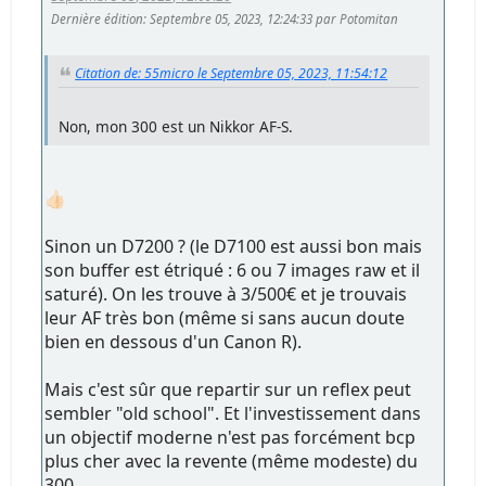
Dernière édition
: Septembre 05, 2023, 12:24:33 par Potomitan
Citation de: 55micro le Septembre 05, 2023, 11:54:12
Non, mon 300 est un Nikkor AF-S.
👍🏻
Sinon un D7200 ? (le D7100 est aussi bon mais
son buffer est étriqué : 6 ou 7 images raw et il
saturé). On les trouve à 3/500€ et je trouvais
leur AF très bon (même si sans aucun doute
bien en dessous d'un Canon R).
Mais c'est sûr que repartir sur un reflex peut
sembler "old school". Et l'investissement dans
un objectif moderne n'est pas forcément bcp
plus cher avec la revente (même modeste) du
300...