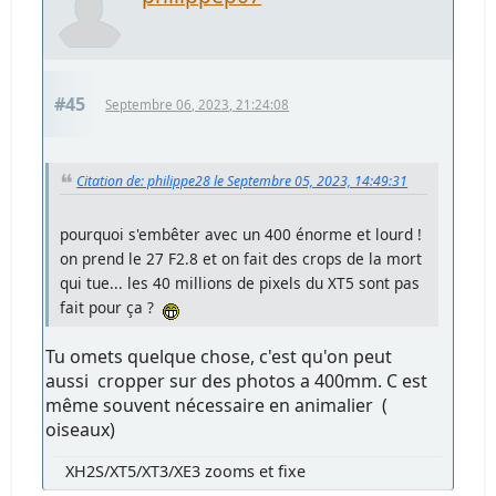
#45
Septembre 06, 2023, 21:24:08
Citation de: philippe28 le Septembre 05, 2023, 14:49:31
pourquoi s'embêter avec un 400 énorme et lourd !
on prend le 27 F2.8 et on fait des crops de la mort
qui tue... les 40 millions de pixels du XT5 sont pas
fait pour ça ?
Tu omets quelque chose, c'est qu'on peut
aussi cropper sur des photos a 400mm. C est
même souvent nécessaire en animalier (
oiseaux)
XH2S/XT5/XT3/XE3 zooms et fixe