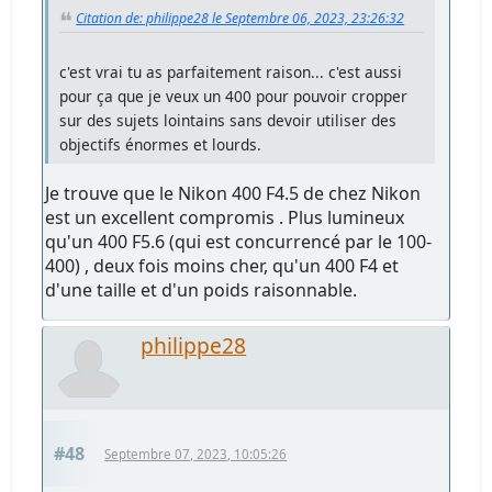
Citation de: philippe28 le Septembre 06, 2023, 23:26:32
c'est vrai tu as parfaitement raison... c'est aussi
pour ça que je veux un 400 pour pouvoir cropper
sur des sujets lointains sans devoir utiliser des
objectifs énormes et lourds.
Je trouve que le Nikon 400 F4.5 de chez Nikon
est un excellent compromis . Plus lumineux
qu'un 400 F5.6 (qui est concurrencé par le 100-
400) , deux fois moins cher, qu'un 400 F4 et
d'une taille et d'un poids raisonnable.
philippe28
#48
Septembre 07, 2023, 10:05:26