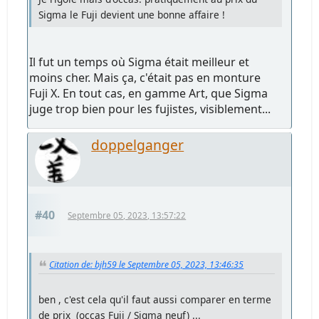
Sigma le Fuji devient une bonne affaire !
Il fut un temps où Sigma était meilleur et
moins cher. Mais ça, c'était pas en monture
Fuji X. En tout cas, en gamme Art, que Sigma
juge trop bien pour les fujistes, visiblement...
doppelganger
#40
Septembre 05, 2023, 13:57:22
Citation de: bjh59 le Septembre 05, 2023, 13:46:35
ben , c'est cela qu'il faut aussi comparer en terme
de prix (occas Fuji / Sigma neuf) ...