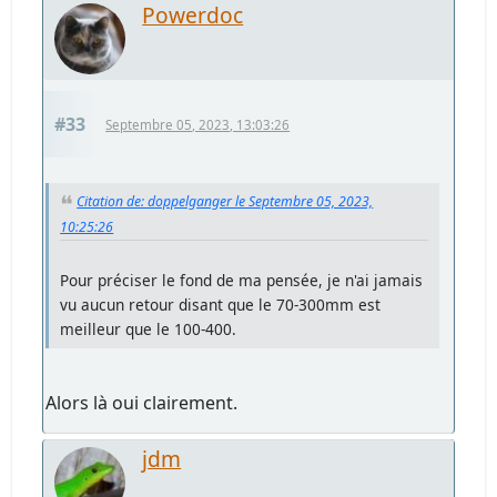
Powerdoc
#33
Septembre 05, 2023, 13:03:26
Citation de: doppelganger le Septembre 05, 2023,
10:25:26
Pour préciser le fond de ma pensée, je n'ai jamais
vu aucun retour disant que le 70-300mm est
meilleur que le 100-400.
Alors là oui clairement.
jdm