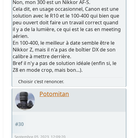
Non, mon 300 est un Nikkor AF-S.
Cela dit, en usage occasionnel, Canon est une
solution avec le R10 et le 100-400 qui bien que
peu ouvert doit faire un travail correct quand
il y a de la lumière, ce qui est le cas en meeting
aérien.
En 100-400, le meilleur à date semble être le
Nikkor Z, mais il n'a pas de boîtier DX de son
calibre à mettre derrière.
Bref il n'y a pas de solution idéale (enfin si, le
Z8 en mode crop, mais bon...).
Choisir c'est renoncer.
Potomitan
#30
Septembre 05, 2023, 12:09:20