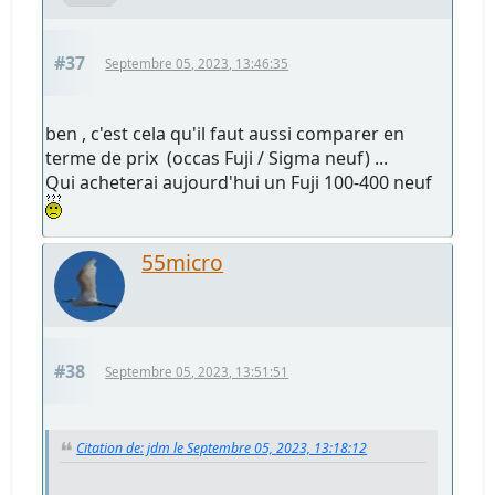
#37
Septembre 05, 2023, 13:46:35
ben , c'est cela qu'il faut aussi comparer en
terme de prix (occas Fuji / Sigma neuf) ...
Qui acheterai aujourd'hui un Fuji 100-400 neuf
55micro
#38
Septembre 05, 2023, 13:51:51
Citation de: jdm le Septembre 05, 2023, 13:18:12