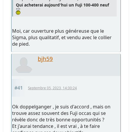
Qui acheterai aujourd'hui un Fuji 100-400 neuf
Moi, car ouverture plus généreuse que le
Sigma, plus qualitatif, et vendu avec le collier
de pied.
bjh59
#41
Septembre 05, 2023, 14:30:24
Ok doppelganger , je suis d'accord , mais on
trouve assez souvent des Fuji occas qui se
révèle donc de très bonne opportunités ?
Et j'aurai tendance , il est vrai , à te faire