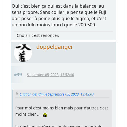
Oui c'est bien ça qui est dans la balance, au
sens propre. Sans collier je pense que le Fuji
doit peser à peine plus que le Sigma, et c'est
un bon kilo moins lourd que le 200-500.
Choisir c'est renoncer.
doppelganger
#39
Septembre 05, 2023, 13:52:46
Citation de: jdm le Septembre 05, 2023, 13:43:07
Pour moi c'est moins bien mais pour d'autres c'est
moins cher ...
Je rigole mais d'occas. pratiquement au prix du