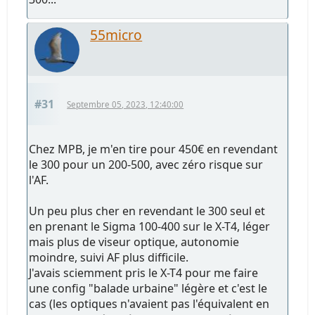
55micro
#31
Septembre 05, 2023, 12:40:00
Chez MPB, je m'en tire pour 450€ en revendant
le 300 pour un 200-500, avec zéro risque sur
l'AF.
Un peu plus cher en revendant le 300 seul et
en prenant le Sigma 100-400 sur le X-T4, léger
mais plus de viseur optique, autonomie
moindre, suivi AF plus difficile.
J'avais sciemment pris le X-T4 pour me faire
une config "balade urbaine" légère et c'est le
cas (les optiques n'avaient pas l'équivalent en