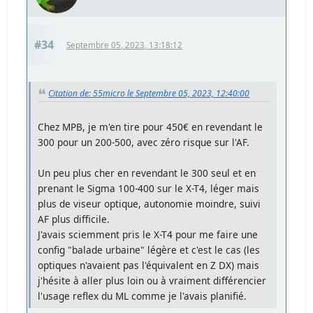
#34
Septembre 05, 2023, 13:18:12
Citation de: 55micro le Septembre 05, 2023, 12:40:00
Chez MPB, je m'en tire pour 450€ en revendant le
300 pour un 200-500, avec zéro risque sur l'AF.
Un peu plus cher en revendant le 300 seul et en
prenant le Sigma 100-400 sur le X-T4, léger mais
plus de viseur optique, autonomie moindre, suivi
AF plus difficile.
J'avais sciemment pris le X-T4 pour me faire une
config "balade urbaine" légère et c'est le cas (les
optiques n'avaient pas l'équivalent en Z DX) mais
j'hésite à aller plus loin ou à vraiment différencier
l'usage reflex du ML comme je l'avais planifié.