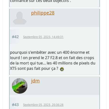
confiance sur ces deux objectifs .
philippe28
#42
Septembre 05, 2023, 14:49:31
pourquoi s'embêter avec un 400 énorme et
lourd ! on prend le 27 F2.8 et on fait des crops
de la mort qui tue... les 40 millions de pixels du
XT5 sont pas fait pour ça ?
jdm
#43
Septembre 05, 2023, 20:36:28