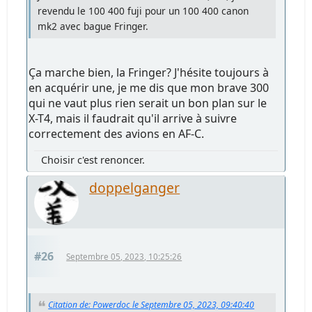
revendu le 100 400 fuji pour un 100 400 canon
mk2 avec bague Fringer.
Ça marche bien, la Fringer? J'hésite toujours à
en acquérir une, je me dis que mon brave 300
qui ne vaut plus rien serait un bon plan sur le
X-T4, mais il faudrait qu'il arrive à suivre
correctement des avions en AF-C.
Choisir c'est renoncer.
doppelganger
#26
Septembre 05, 2023, 10:25:26
Citation de: Powerdoc le Septembre 05, 2023, 09:40:40