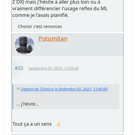
Z DX) mais j'hésite à aller plus loin ou à
vraiment différencier l'usage reflex du ML
comme je l'avais planifié.
Choisir c'est renoncer.
Potomitan
#32
Septembre 05, 2023, 12:59:44
Citation de: 55micro le Septembre 05, 2023, 12:40:00
... j'hésite...
Tout ça a un sens 👍🏻