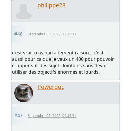
philippe28
#46
Septembre 06, 2023, 23:26:32
c'est vrai tu as parfaitement raison... c'est
aussi pour ça que je veux un 400 pour pouvoir
cropper sur des sujets lointains sans devoir
utiliser des objectifs énormes et lourds.
Powerdoc
#47
Septembre 07, 2023, 09:45:51