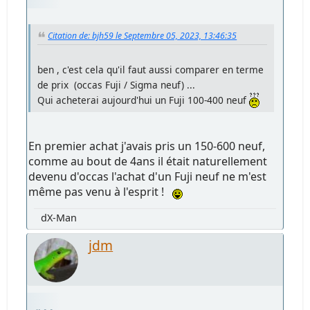
Citation de: bjh59 le Septembre 05, 2023, 13:46:35
ben , c'est cela qu'il faut aussi comparer en terme
de prix (occas Fuji / Sigma neuf) ...
Qui acheterai aujourd'hui un Fuji 100-400 neuf
En premier achat j'avais pris un 150-600 neuf,
comme au bout de 4ans il était naturellement
devenu d'occas l'achat d'un Fuji neuf ne m'est
même pas venu à l'esprit !
dX-Man
jdm