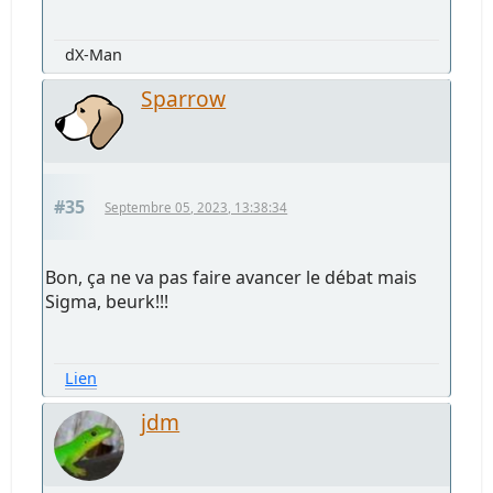
dX-Man
Sparrow
#35
Septembre 05, 2023, 13:38:34
Bon, ça ne va pas faire avancer le débat mais
Sigma, beurk!!!
Lien
jdm