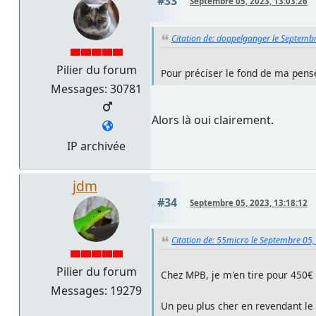
#33
Septembre 05, 2023, 13:03:26
Citation de: doppelganger le Septemb
Pilier du forum
Pour préciser le fond de ma pensé
Messages: 30781
Alors là oui clairement.
IP archivée
jdm
#34
Septembre 05, 2023, 13:18:12
Citation de: 55micro le Septembre 05,
Pilier du forum
Chez MPB, je m'en tire pour 450€ 
Messages: 19279
Un peu plus cher en revendant le 