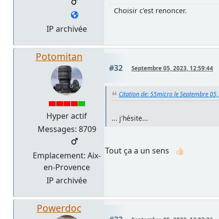
Choisir c'est renoncer.
IP archivée
Potomitan
#32
Septembre 05, 2023, 12:59:44
Citation de: 55micro le Septembre 05,
Hyper actif
... j'hésite...
Messages: 8709
Tout ça a un sens 👍🏻
Emplacement: Aix-
en-Provence
IP archivée
Powerdoc