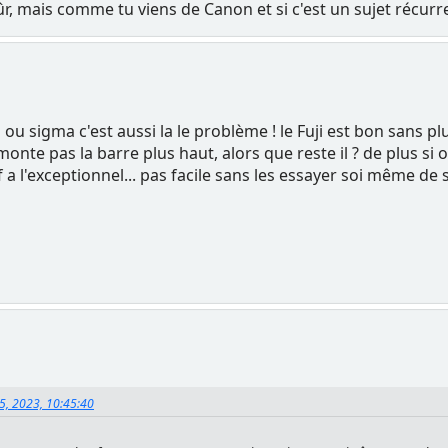
, mais comme tu viens de Canon et si c'est un sujet récurren
 ou sigma c'est aussi la le problème ! le Fuji est bon sans 
monte pas la barre plus haut, alors que reste il ? de plus si 
a l'exceptionnel... pas facile sans les essayer soi même de s
5, 2023, 10:45:40