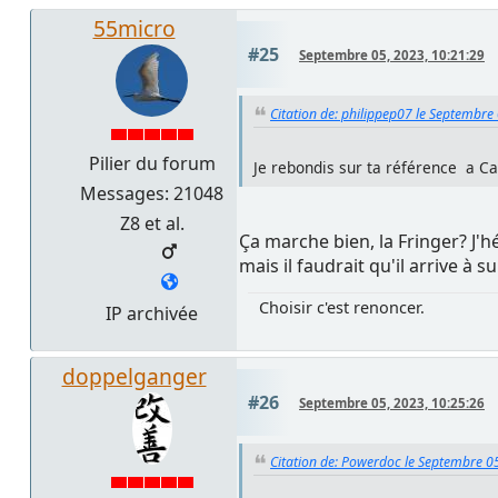
55micro
#25
Septembre 05, 2023, 10:21:29
Citation de: philippep07 le Septembre
Pilier du forum
Je rebondis sur ta référence a Ca
Messages: 21048
Z8 et al.
Ça marche bien, la Fringer? J'h
mais il faudrait qu'il arrive à 
Choisir c'est renoncer.
IP archivée
doppelganger
#26
Septembre 05, 2023, 10:25:26
Citation de: Powerdoc le Septembre 0