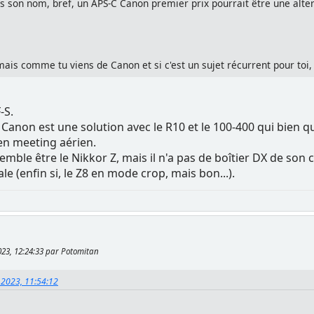
s son nom, bref, un APS-C Canon premier prix pourrait être une alter
ais comme tu viens de Canon et si c'est un sujet récurrent pour toi, 
-S.
 Canon est une solution avec le R10 et le 100-400 qui bien qu
 en meeting aérien.
emble être le Nikkor Z, mais il n'a pas de boîtier DX de son 
ale (enfin si, le Z8 en mode crop, mais bon...).
023, 12:24:33 par Potomitan
 2023, 11:54:12