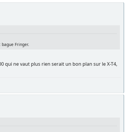
c bague Fringer.
 qui ne vaut plus rien serait un bon plan sur le X-T4,