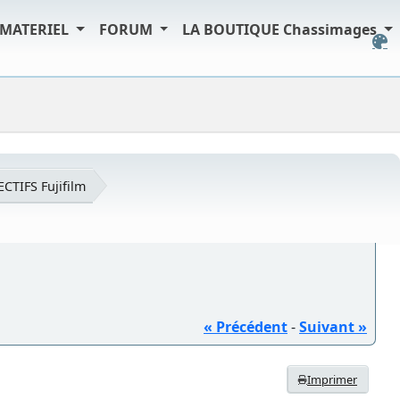
MATERIEL
FORUM
LA BOUTIQUE Chassimages
ECTIFS Fujifilm
« Précédent
-
Suivant »
Imprimer