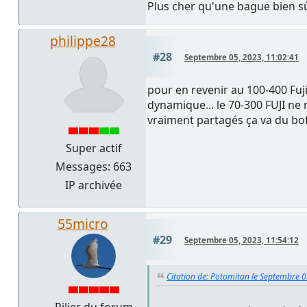
Plus cher qu'une bague bien sûr
philippe28
#28
Septembre 05, 2023, 11:02:41
pour en revenir au 100-400 Fuji
dynamique... le 70-300 FUJI ne 
vraiment partagés ça va du bof 
Super actif
Messages: 663
IP archivée
55micro
#29
Septembre 05, 2023, 11:54:12
Citation de: Potomitan le Septembre 0
Pilier du forum