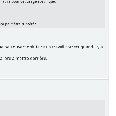
native pour cet usage spécifique.
ça peut être d'intérêt.
e peu ouvert doit faire un travail correct quand il y a
calibre à mettre derrière.