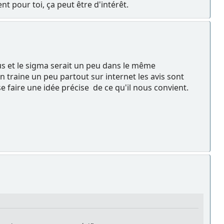
t pour toi, ça peut être d'intérêt.
plus et le sigma serait un peu dans le même
on traine un peu partout sur internet les avis sont
e faire une idée précise de ce qu'il nous convient.