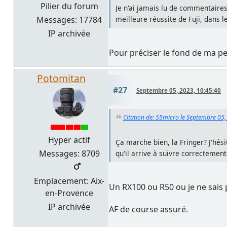
Pilier du forum
Je n'ai jamais lu de commentaires
Messages: 17784
meilleure réussite de Fuji, dans l
IP archivée
Pour préciser le fond de ma pe
Potomitan
#27
Septembre 05, 2023, 10:45:40
Citation de: 55micro le Septembre 05,
Hyper actif
Ça marche bien, la Fringer? J'hési
Messages: 8709
qu'il arrive à suivre correctement
Emplacement: Aix-
Un RX100 ou R50 ou je ne sais 
en-Provence
IP archivée
AF de course assuré.