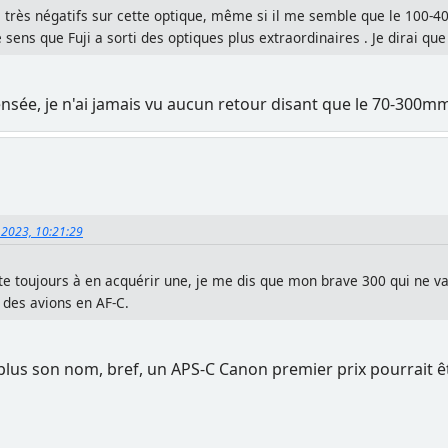
 très négatifs sur cette optique, même si il me semble que le 100-40
e sens que Fuji a sorti des optiques plus extraordinaires . Je dirai q
nsée, je n'ai jamais vu aucun retour disant que le 70-300mm
 2023, 10:21:29
te toujours à en acquérir une, je me dis que mon brave 300 qui ne vaut
 des avions en AF-C.
plus son nom, bref, un APS-C Canon premier prix pourrait êt