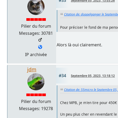
#33
Septembre 05, 2023, 13:03:26
Citation de: doppelganger le Septemb
Pilier du forum
Pour préciser le fond de ma pensé
Messages: 30781
Alors là oui clairement.
IP archivée
jdm
#34
Septembre 05, 2023, 13:18:12
Citation de: 55micro le Septembre 05,
Pilier du forum
Chez MPB, je m'en tire pour 450€ 
Messages: 19278
Un peu plus cher en revendant le 