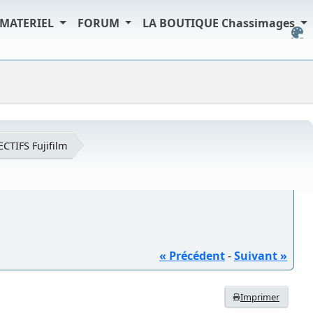
MATERIEL
FORUM
LA BOUTIQUE Chassimages
ECTIFS Fujifilm
« Précédent
-
Suivant »
Imprimer