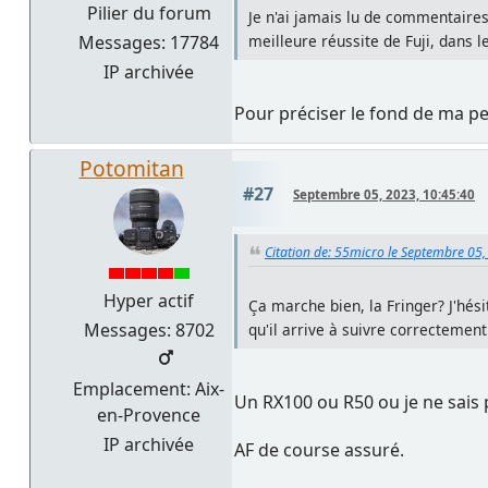
Pilier du forum
Je n'ai jamais lu de commentaires
Messages: 17784
meilleure réussite de Fuji, dans l
IP archivée
Pour préciser le fond de ma pe
Potomitan
#27
Septembre 05, 2023, 10:45:40
Citation de: 55micro le Septembre 05,
Hyper actif
Ça marche bien, la Fringer? J'hési
Messages: 8702
qu'il arrive à suivre correctement
Emplacement: Aix-
Un RX100 ou R50 ou je ne sais 
en-Provence
IP archivée
AF de course assuré.