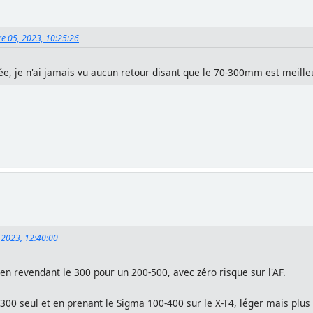
re 05, 2023, 10:25:26
e, je n'ai jamais vu aucun retour disant que le 70-300mm est meille
 2023, 12:40:00
en revendant le 300 pour un 200-500, avec zéro risque sur l'AF.
300 seul et en prenant le Sigma 100-400 sur le X-T4, léger mais plus d