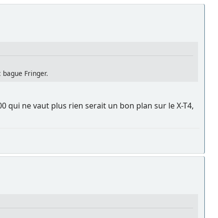
c bague Fringer.
 qui ne vaut plus rien serait un bon plan sur le X-T4,