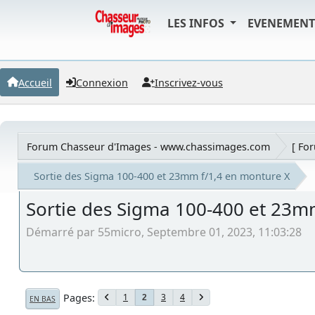
LES INFOS
EVENEMEN
Accueil
Connexion
Inscrivez-vous
Forum Chasseur d'Images - www.chassimages.com
[ Fo
Sortie des Sigma 100-400 et 23mm f/1,4 en monture X
Sortie des Sigma 100-400 et 23m
Démarré par 55micro, Septembre 01, 2023, 11:03:28
Pages
1
3
4
2
EN BAS