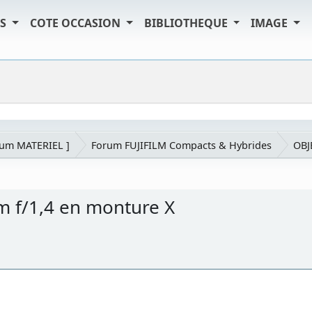
TS
COTE OCCASION
BIBLIOTHEQUE
IMAGE
rum MATERIEL ]
Forum FUJIFILM Compacts & Hybrides
OBJ
m f/1,4 en monture X