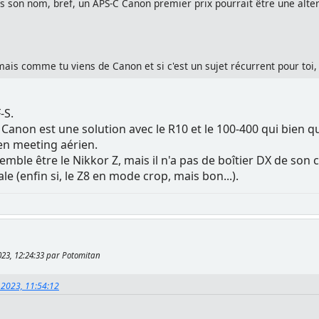
s son nom, bref, un APS-C Canon premier prix pourrait être une alter
ais comme tu viens de Canon et si c'est un sujet récurrent pour toi, 
-S.
 Canon est une solution avec le R10 et le 100-400 qui bien qu
 en meeting aérien.
emble être le Nikkor Z, mais il n'a pas de boîtier DX de son 
ale (enfin si, le Z8 en mode crop, mais bon...).
023, 12:24:33 par Potomitan
 2023, 11:54:12