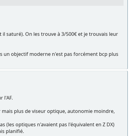
il saturé). On les trouve à 3/500€ et je trouvais leur
ans un objectif moderne n'est pas forcément bcp plus
 l'AF.
er mais plus de viseur optique, autonomie moindre,
as (les optiques n'avaient pas l'équivalent en Z DX)
is planifié.