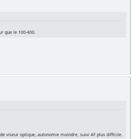
ur que le 100-400.
e viseur optique, autonomie moindre, suivi AF plus difficile.