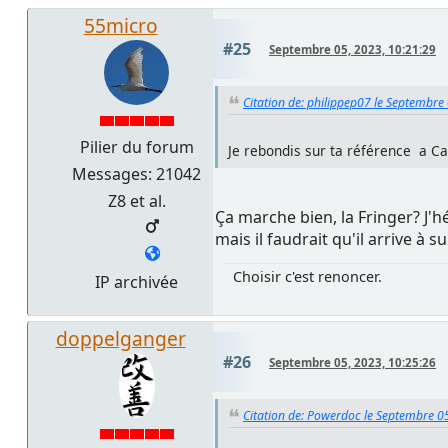
55micro
#25
Septembre 05, 2023, 10:21:29
Citation de: philippep07 le Septembre
Pilier du forum
Je rebondis sur ta référence a Ca
Messages: 21042
Z8 et al.
Ça marche bien, la Fringer? J'h
mais il faudrait qu'il arrive à 
Choisir c'est renoncer.
IP archivée
doppelganger
#26
Septembre 05, 2023, 10:25:26
Citation de: Powerdoc le Septembre 0