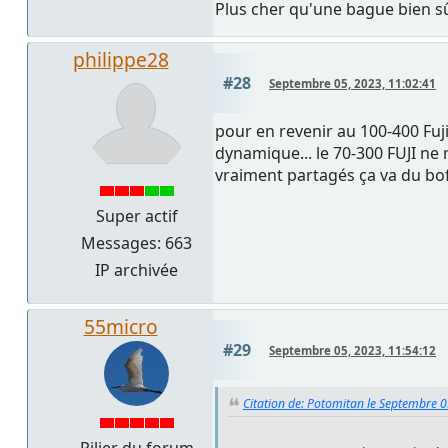
Plus cher qu'une bague bien sûr
philippe28
#28
Septembre 05, 2023, 11:02:41
pour en revenir au 100-400 Fuji
dynamique... le 70-300 FUJI ne 
vraiment partagés ça va du bof 
Super actif
Messages: 663
IP archivée
55micro
#29
Septembre 05, 2023, 11:54:12
Citation de: Potomitan le Septembre 0
Pilier du forum