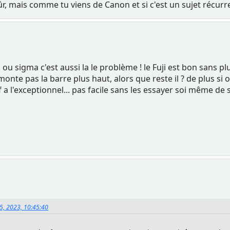
, mais comme tu viens de Canon et si c'est un sujet récurren
 ou sigma c'est aussi la le problème ! le Fuji est bon sans 
monte pas la barre plus haut, alors que reste il ? de plus si 
a l'exceptionnel... pas facile sans les essayer soi même de s
5, 2023, 10:45:40