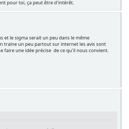
t pour toi, ça peut être d'intérêt.
plus et le sigma serait un peu dans le même
on traine un peu partout sur internet les avis sont
e faire une idée précise de ce qu'il nous convient.