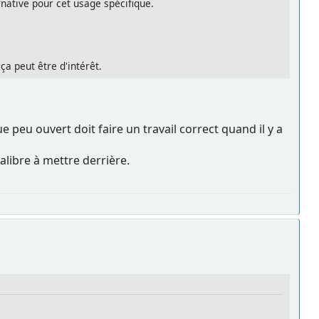
native pour cet usage spécifique.
ça peut être d'intérêt.
e peu ouvert doit faire un travail correct quand il y a
calibre à mettre derrière.