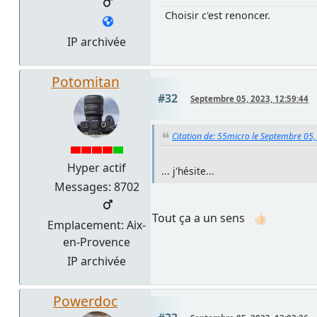
Choisir c'est renoncer.
IP archivée
Potomitan
#32
Septembre 05, 2023, 12:59:44
Citation de: 55micro le Septembre 05,
Hyper actif
... j'hésite...
Messages: 8702
Tout ça a un sens 👍🏻
Emplacement: Aix-
en-Provence
IP archivée
Powerdoc