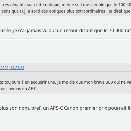
 très négatifs sur cette optique, même si il me semble que le 100-40
e sens que Fuji a sorti des optiques plus extraordinaires . Je dirai q
nsée, je n'ai jamais vu aucun retour disant que le 70-300mm
 2023, 10:21:29
te toujours à en acquérir une, je me dis que mon brave 300 qui ne vaut
 des avions en AF-C.
plus son nom, bref, un APS-C Canon premier prix pourrait êt