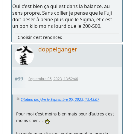
Oui c'est bien ça qui est dans la balance, au
sens propre. Sans collier je pense que le Fuji
doit peser à peine plus que le Sigma, et c'est
un bon kilo moins lourd que le 200-500.
Choisir c'est renoncer.
doppelganger
#39
Septembre 05, 2023, 13:52:46
Citation de: jdm le Septembre 05, 2023, 13:43:07
Pour moi c'est moins bien mais pour d'autres c'est
moins cher ...
Je rigole mais d'occas. pratiquement au prix du