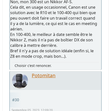
Non, mon 300 est un Nikkor AF-S.
Cela dit, en usage occasionnel, Canon est une
solution avec le R10 et le 100-400 qui bien que
peu ouvert doit faire un travail correct quand
il y a de la lumière, ce qui est le cas en meeting
aérien.
En 100-400, le meilleur à date semble être le
Nikkor Z, mais il n'a pas de boîtier DX de son
calibre à mettre derrière.
Bref il n'y a pas de solution idéale (enfin si, le
Z8 en mode crop, mais bon...).
Choisir c'est renoncer.
Potomitan
#30
Septembre 05, 2023, 12:09:20