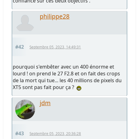
confiance sur ces deux objectifs .
philippe28
#42
Septembre 05, 2023, 14:49:31
pourquoi s'embêter avec un 400 énorme et
lourd ! on prend le 27 F2.8 et on fait des crops
de la mort qui tue... les 40 millions de pixels du
XT5 sont pas fait pour ça ?
jdm
#43
Septembre 05, 2023, 20:36:28