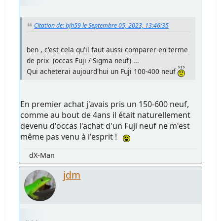
Citation de: bjh59 le Septembre 05, 2023, 13:46:35
ben , c'est cela qu'il faut aussi comparer en terme
de prix (occas Fuji / Sigma neuf) ...
Qui acheterai aujourd'hui un Fuji 100-400 neuf
En premier achat j'avais pris un 150-600 neuf,
comme au bout de 4ans il était naturellement
devenu d'occas l'achat d'un Fuji neuf ne m'est
même pas venu à l'esprit !
dX-Man
jdm