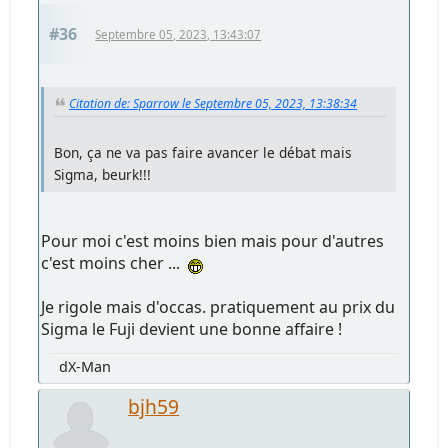
#36
Septembre 05, 2023, 13:43:07
Citation de: Sparrow le Septembre 05, 2023, 13:38:34
Bon, ça ne va pas faire avancer le débat mais
Sigma, beurk!!!
Pour moi c'est moins bien mais pour d'autres
c'est moins cher ...
Je rigole mais d'occas. pratiquement au prix du
Sigma le Fuji devient une bonne affaire !
dX-Man
bjh59