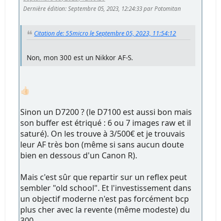
Dernière édition
: Septembre 05, 2023, 12:24:33 par Potomitan
Citation de: 55micro le Septembre 05, 2023, 11:54:12
Non, mon 300 est un Nikkor AF-S.
👍🏻
Sinon un D7200 ? (le D7100 est aussi bon mais
son buffer est étriqué : 6 ou 7 images raw et il
saturé). On les trouve à 3/500€ et je trouvais
leur AF très bon (même si sans aucun doute
bien en dessous d'un Canon R).
Mais c'est sûr que repartir sur un reflex peut
sembler "old school". Et l'investissement dans
un objectif moderne n'est pas forcément bcp
plus cher avec la revente (même modeste) du
300...