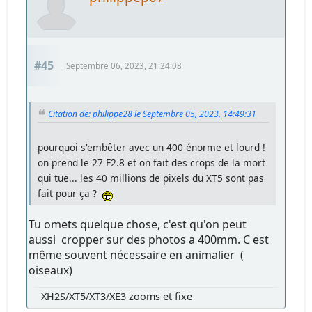
#45
Septembre 06, 2023, 21:24:08
Citation de: philippe28 le Septembre 05, 2023, 14:49:31
pourquoi s'embêter avec un 400 énorme et lourd !
on prend le 27 F2.8 et on fait des crops de la mort
qui tue... les 40 millions de pixels du XT5 sont pas
fait pour ça ?
Tu omets quelque chose, c'est qu'on peut
aussi cropper sur des photos a 400mm. C est
même souvent nécessaire en animalier (
oiseaux)
XH2S/XT5/XT3/XE3 zooms et fixe