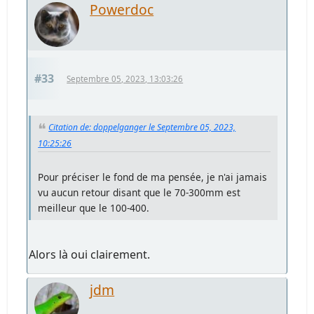
Powerdoc
#33
Septembre 05, 2023, 13:03:26
Citation de: doppelganger le Septembre 05, 2023,
10:25:26
Pour préciser le fond de ma pensée, je n'ai jamais
vu aucun retour disant que le 70-300mm est
meilleur que le 100-400.
Alors là oui clairement.
jdm