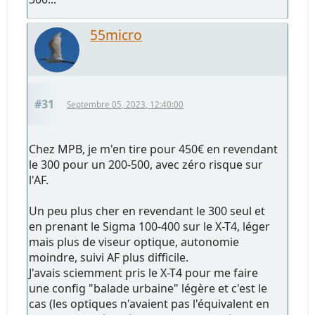
55micro
#31
Septembre 05, 2023, 12:40:00
Chez MPB, je m'en tire pour 450€ en revendant
le 300 pour un 200-500, avec zéro risque sur
l'AF.
Un peu plus cher en revendant le 300 seul et
en prenant le Sigma 100-400 sur le X-T4, léger
mais plus de viseur optique, autonomie
moindre, suivi AF plus difficile.
J'avais sciemment pris le X-T4 pour me faire
une config "balade urbaine" légère et c'est le
cas (les optiques n'avaient pas l'équivalent en