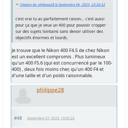
Citation de: philippe28 le Septembre 06, 2023, 23:26:32
c'est vrai tu as parfaitement raison... c'est aussi
pour ça que je veux un 400 pour pouvoir cropper
sur des sujets lointains sans devoir utiliser des
objectifs énormes et lourds.
Je trouve que le Nikon 400 F4.5 de chez Nikon
est un excellent compromis . Plus lumineux
qu'un 400 F5.6 (qui est concurrencé par le 100-
400) , deux fois moins cher, qu'un 400 F4 et
d'une taille et d'un poids raisonnable.
philippe28
#48
Septembre 07, 2023, 10:05:26