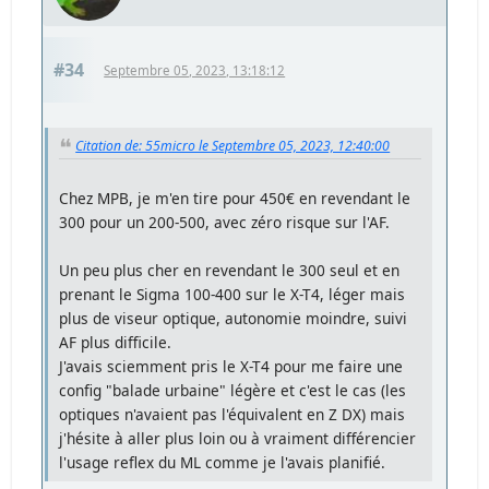
#34
Septembre 05, 2023, 13:18:12
Citation de: 55micro le Septembre 05, 2023, 12:40:00
Chez MPB, je m'en tire pour 450€ en revendant le
300 pour un 200-500, avec zéro risque sur l'AF.
Un peu plus cher en revendant le 300 seul et en
prenant le Sigma 100-400 sur le X-T4, léger mais
plus de viseur optique, autonomie moindre, suivi
AF plus difficile.
J'avais sciemment pris le X-T4 pour me faire une
config "balade urbaine" légère et c'est le cas (les
optiques n'avaient pas l'équivalent en Z DX) mais
j'hésite à aller plus loin ou à vraiment différencier
l'usage reflex du ML comme je l'avais planifié.