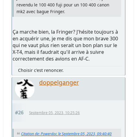
revendu le 100 400 fuji pour un 100 400 canon
mk2 avec bague Fringer.
Ça marche bien, la Fringer? J'hésite toujours à
en acquérir une, je me dis que mon brave 300
qui ne vaut plus rien serait un bon plan sur le
X-T4, mais il faudrait qu'il arrive à suivre
correctement des avions en AF-C.
Choisir c'est renoncer.
doppelganger
#26
Septembre 05, 2023, 10:25:26
Citation de: Powerdoc le Septembre 05, 2023, 09:40:40