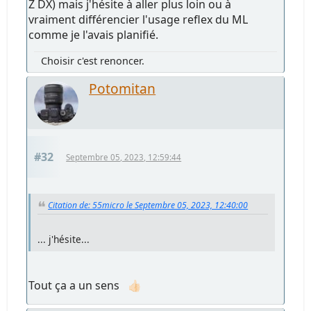
Z DX) mais j'hésite à aller plus loin ou à
vraiment différencier l'usage reflex du ML
comme je l'avais planifié.
Choisir c'est renoncer.
Potomitan
#32
Septembre 05, 2023, 12:59:44
Citation de: 55micro le Septembre 05, 2023, 12:40:00
... j'hésite...
Tout ça a un sens 👍🏻