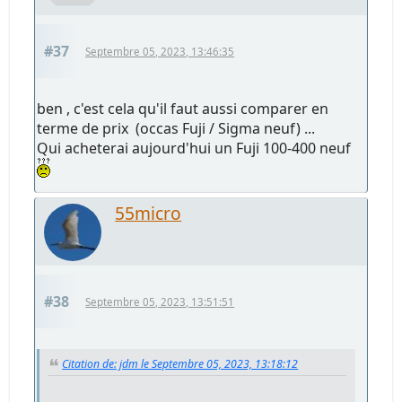
#37
Septembre 05, 2023, 13:46:35
ben , c'est cela qu'il faut aussi comparer en
terme de prix (occas Fuji / Sigma neuf) ...
Qui acheterai aujourd'hui un Fuji 100-400 neuf
55micro
#38
Septembre 05, 2023, 13:51:51
Citation de: jdm le Septembre 05, 2023, 13:18:12