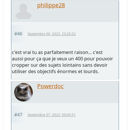
philippe28
#46
Septembre 06, 2023, 23:26:32
c'est vrai tu as parfaitement raison... c'est
aussi pour ça que je veux un 400 pour pouvoir
cropper sur des sujets lointains sans devoir
utiliser des objectifs énormes et lourds.
Powerdoc
#47
Septembre 07, 2023, 09:45:51