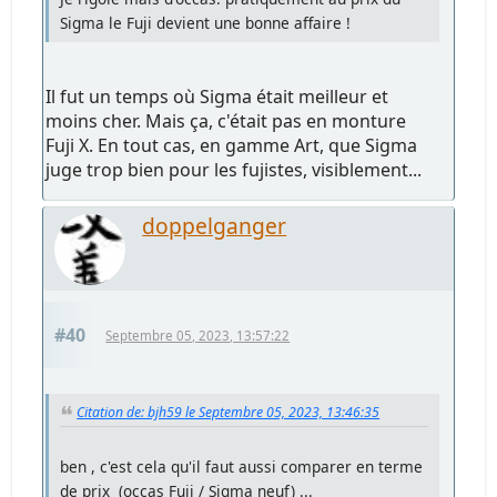
Sigma le Fuji devient une bonne affaire !
Il fut un temps où Sigma était meilleur et
moins cher. Mais ça, c'était pas en monture
Fuji X. En tout cas, en gamme Art, que Sigma
juge trop bien pour les fujistes, visiblement...
doppelganger
#40
Septembre 05, 2023, 13:57:22
Citation de: bjh59 le Septembre 05, 2023, 13:46:35
ben , c'est cela qu'il faut aussi comparer en terme
de prix (occas Fuji / Sigma neuf) ...