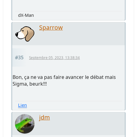
dX-Man
Sparrow
#35
Septembre 05, 2023, 13:38:34
Bon, ça ne va pas faire avancer le débat mais
Sigma, beurk!!!
Lien
jdm