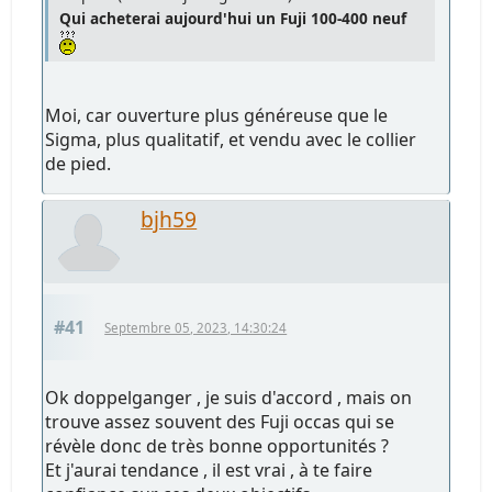
Qui acheterai aujourd'hui un Fuji 100-400 neuf
Moi, car ouverture plus généreuse que le
Sigma, plus qualitatif, et vendu avec le collier
de pied.
bjh59
#41
Septembre 05, 2023, 14:30:24
Ok doppelganger , je suis d'accord , mais on
trouve assez souvent des Fuji occas qui se
révèle donc de très bonne opportunités ?
Et j'aurai tendance , il est vrai , à te faire