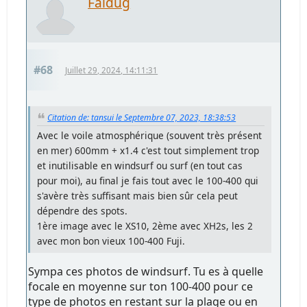
Faldug
#68
Juillet 29, 2024, 14:11:31
Citation de: tansui le Septembre 07, 2023, 18:38:53
Avec le voile atmosphérique (souvent très présent
en mer) 600mm + x1.4 c'est tout simplement trop
et inutilisable en windsurf ou surf (en tout cas
pour moi), au final je fais tout avec le 100-400 qui
s'avère très suffisant mais bien sûr cela peut
dépendre des spots.
1ère image avec le XS10, 2ème avec XH2s, les 2
avec mon bon vieux 100-400 Fuji.
Sympa ces photos de windsurf. Tu es à quelle
focale en moyenne sur ton 100-400 pour ce
type de photos en restant sur la plage ou en