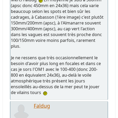
(apsc donc 450mm en 24x36) mais cela varie
beaucoup selon les spots et bien sûr les
cadrages, à Cabasson (1ère image) c'est plutôt
150mm/200mm (apsc), à l'Almanarre souvent
300mm/400mm (apsc), au cap vert l'action
dans les vagues est souvent très proche donc
100/150mm voire moins parfois, rarement
plus.
Je ne ressens que très occasionnellement le
besoin d'avoir plus long en focales et dans ce
cas je sors l'OM1 avec le 100-400 (donc 200-
800 en équivalent 24x36), au-delà le voile
atmosphérique très présent les jours
ensoleillés au-dessus de la mer peut te jouer
de vilains tours
Faldug