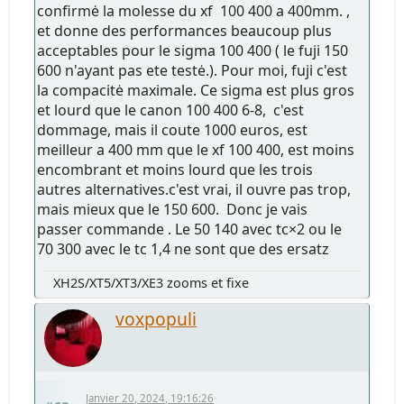
confirmė la molesse du xf 100 400 a 400mm. ,
et donne des performances beaucoup plus
acceptables pour le sigma 100 400 ( le fuji 150
600 n'ayant pas ete testė.). Pour moi, fuji c'est
la compacitė maximale. Ce sigma est plus gros
et lourd que le canon 100 400 6-8, c'est
dommage, mais il coute 1000 euros, est
meilleur a 400 mm que le xf 100 400, est moins
encombrant et moins lourd que les trois
autres alternatives.c'est vrai, il ouvre pas trop,
mais mieux que le 150 600. Donc je vais
passer commande . Le 50 140 avec tc×2 ou le
70 300 avec le tc 1,4 ne sont que des ersatz
XH2S/XT5/XT3/XE3 zooms et fixe
voxpopuli
Janvier 20, 2024, 19:16:26