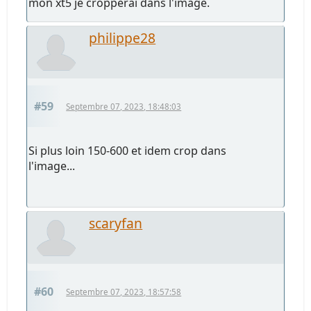
mon xt5 je cropperai dans l'image.
philippe28
#59
Septembre 07, 2023, 18:48:03
Si plus loin 150-600 et idem crop dans
l'image...
scaryfan
#60
Septembre 07, 2023, 18:57:58