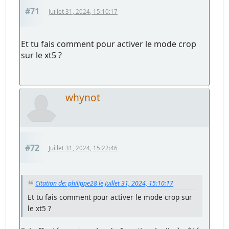
#71
Juillet 31, 2024, 15:10:17
Et tu fais comment pour activer le mode crop
sur le xt5 ?
whynot
#72
Juillet 31, 2024, 15:22:46
Citation de: philippe28 le Juillet 31, 2024, 15:10:17
Et tu fais comment pour activer le mode crop sur
le xt5 ?