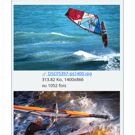
DSCF5397-ps1400.jpg
313.82 Ko, 1400x866
vu 1052 fois