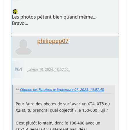
Les photos pètent bien quand même...
Bravo...
philippep07
#61
Janvier 19, 2024, 13:57:52
Citation de: Fanzizou le Septembre 07, 2023, 15:07:48
Pour faire des photos de surf avec un XT4, XT5 ou
X2Hs, tu prendrai quel objectif ? le 150-600 Fuji ?
C'est plutôt lointain, donc le 100-400 avec un
TCx1.4 neserait visiblement pas idéal....