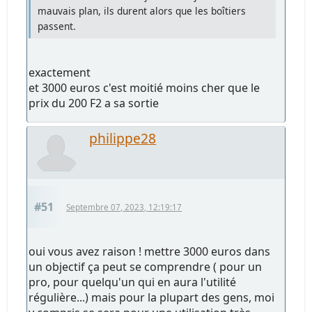
mauvais plan, ils durent alors que les boîtiers
passent.
exactement
et 3000 euros c'est moitié moins cher que le
prix du 200 F2 a sa sortie
philippe28
#51
Septembre 07, 2023, 12:19:17
oui vous avez raison ! mettre 3000 euros dans
un objectif ça peut se comprendre ( pour un
pro, pour quelqu'un qui en aura l'utilité
régulière...) mais pour la plupart des gens, moi