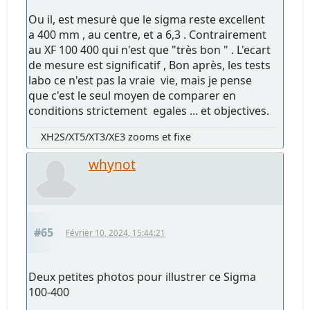
Ou il, est mesurė que le sigma reste excellent
a 400 mm , au centre, et a 6,3 . Contrairement
au XF 100 400 qui n'est que "très bon " . L'ecart
de mesure est significatif , Bon après, les tests
labo ce n'est pas la vraie vie, mais je pense
que c'est le seul moyen de comparer en
conditions strictement egales ... et objectives.
XH2S/XT5/XT3/XE3 zooms et fixe
whynot
#65
Février 10, 2024, 15:44:21
Deux petites photos pour illustrer ce Sigma
100-400