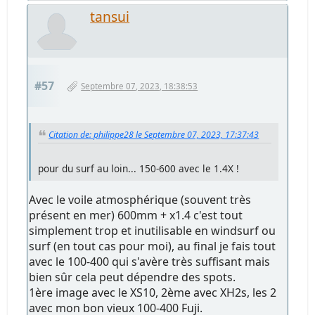
tansui
#57
Septembre 07, 2023, 18:38:53
Citation de: philippe28 le Septembre 07, 2023, 17:37:43
pour du surf au loin... 150-600 avec le 1.4X !
Avec le voile atmosphérique (souvent très
présent en mer) 600mm + x1.4 c'est tout
simplement trop et inutilisable en windsurf ou
surf (en tout cas pour moi), au final je fais tout
avec le 100-400 qui s'avère très suffisant mais
bien sûr cela peut dépendre des spots.
1ère image avec le XS10, 2ème avec XH2s, les 2
avec mon bon vieux 100-400 Fuji.