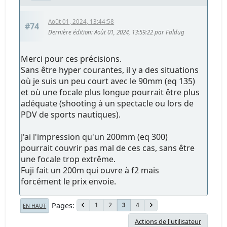
Août 01, 2024, 13:44:58
#74
Dernière édition
: Août 01, 2024, 13:59:22 par Faldug
Merci pour ces précisions.
Sans être hyper courantes, il y a des situations
où je suis un peu court avec le 90mm (eq 135)
et où une focale plus longue pourrait être plus
adéquate (shooting à un spectacle ou lors de
PDV de sports nautiques).
J'ai l'impression qu'un 200mm (eq 300)
pourrait couvrir pas mal de ces cas, sans être
une focale trop extrême.
Fuji fait un 200m qui ouvre à f2 mais
forcément le prix envoie.
Pages
1
2
4
3
EN HAUT
Actions de l'utilisateur