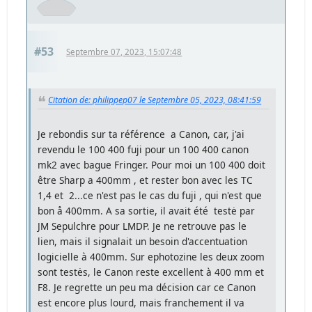
#53
Septembre 07, 2023, 15:07:48
Citation de: philippep07 le Septembre 05, 2023, 08:41:59
Je rebondis sur ta référence a Canon, car, j'ai
revendu le 100 400 fuji pour un 100 400 canon
mk2 avec bague Fringer. Pour moi un 100 400 doit
être Sharp a 400mm , et rester bon avec les TC
1,4 et 2...ce n'est pas le cas du fuji , qui n'est que
bon å 400mm. A sa sortie, il avait été testė par
JM Sepulchre pour LMDP. Je ne retrouve pas le
lien, mais il signalait un besoin d'accentuation
logicielle à 400mm. Sur ephotozine les deux zoom
sont testės, le Canon reste excellent à 400 mm et
F8. Je regrette un peu ma décision car ce Canon
est encore plus lourd, mais franchement il va