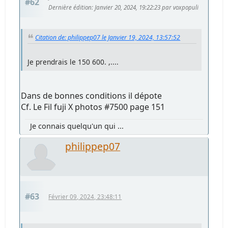
#62
Dernière édition
: Janvier 20, 2024, 19:22:23 par voxpopuli
Citation de: philippep07 le Janvier 19, 2024, 13:57:52
Je prendrais le 150 600. ,....
Dans de bonnes conditions il dépote
Cf. Le Fil fuji X photos #7500 page 151
Je connais quelqu'un qui ...
philippep07
#63
Février 09, 2024, 23:48:11