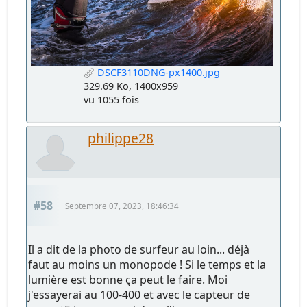
DSCF3110DNG-px1400.jpg
329.69 Ko, 1400x959
vu 1055 fois
philippe28
#58
Septembre 07, 2023, 18:46:34
Il a dit de la photo de surfeur au loin... déjà
faut au moins un monopode ! Si le temps et la
lumière est bonne ça peut le faire. Moi
j'essayerai au 100-400 et avec le capteur de