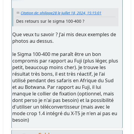
Citation de: philippe28 le Juillet 18, 2024, 15:15:01
Des retours sur le sigma 100-400 ?
Que veux tu savoir ? J'ai mis deux exemples de
photos au dessus.
le Sigma 100-400 me paraît être un bon
compromis par rapport au Fuji (plus léger, plus
petit, beaucoup moins cher). Je trouve les
résultat très bons, il est très réactif, je l'ai
utilisé pendant des safaris en Afrique du Sud
et au Botwana. Par rapport au Fuji, il lui
manque le collier de fixation (optionnel, mais
dont perso je n'ai pas besoin) et la possibilité
d'utiliser un téléconvertisseur (mais avec le
mode crop 1.4 intégré du X-T5 je n'en ai pas eu
besoin)