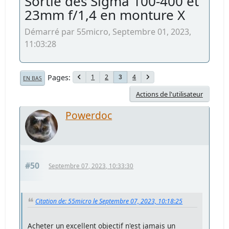
Sortie des Sigma 100-400 et
23mm f/1,4 en monture X
Démarré par 55micro, Septembre 01, 2023,
11:03:28
Pages
1
2
4
3
EN BAS
Actions de l'utilisateur
Powerdoc
#50
Septembre 07, 2023, 10:33:30
Citation de: 55micro le Septembre 07, 2023, 10:18:25
Acheter un excellent objectif n'est jamais un