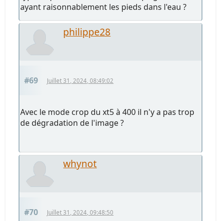
ayant raisonnablement les pieds dans l'eau ?
philippe28
#69
Juillet 31, 2024, 08:49:02
Avec le mode crop du xt5 à 400 il n'y a pas trop
de dégradation de l'image ?
whynot
#70
Juillet 31, 2024, 09:48:50