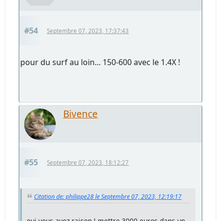
#54
Septembre 07, 2023, 17:37:43
pour du surf au loin... 150-600 avec le 1.4X !
Bivence
#55
Septembre 07, 2023, 18:12:27
Citation de: philippe28 le Septembre 07, 2023, 12:19:17
oui vous avez raison ! mettre 3000 euros dans un