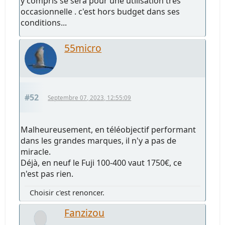
y compris se sera pour une utilisation très
occasionnelle . c'est hors budget dans ses
conditions...
55micro
#52
Septembre 07, 2023, 12:55:09
Malheureusement, en téléobjectif performant
dans les grandes marques, il n'y a pas de
miracle.
Déjà, en neuf le Fuji 100-400 vaut 1750€, ce
n'est pas rien.
Choisir c'est renoncer.
Fanzizou