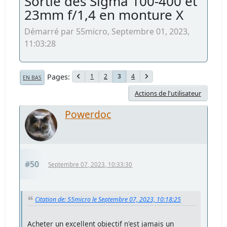
Sortie des Sigma 100-400 et
23mm f/1,4 en monture X
Démarré par 55micro, Septembre 01, 2023,
11:03:28
Pages
1
2
4
3
EN BAS
Actions de l'utilisateur
Powerdoc
#50
Septembre 07, 2023, 10:33:30
Citation de: 55micro le Septembre 07, 2023, 10:18:25
Acheter un excellent objectif n'est jamais un