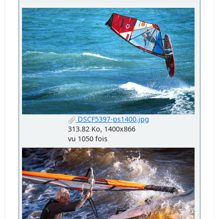
DSCF5397-ps1400.jpg
313.82 Ko, 1400x866
vu 1050 fois