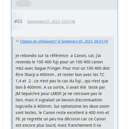
#53
Septembre 07, 2023, 15:07:48
Citation de: philippep07 le Septembre 05, 2023, 08:41:59
Je rebondis sur ta référence a Canon, car, j'ai
revendu le 100 400 fuji pour un 100 400 canon
mk2 avec bague Fringer. Pour moi un 100 400 doit
être Sharp a 400mm , et rester bon avec les TC
1,4 et 2...ce n'est pas le cas du fuji , qui n'est que
bon å 400mm. A sa sortie, il avait été testė par
JM Sepulchre pour LMDP. Je ne retrouve pas le
lien, mais il signalait un besoin d'accentuation
logicielle à 400mm. Sur ephotozine les deux zoom
sont testės, le Canon reste excellent à 400 mm et
F8. Je regrette un peu ma décision car ce Canon
est encore plus lourd, mais franchement il va