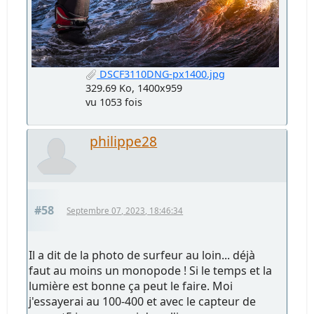
DSCF3110DNG-px1400.jpg
329.69 Ko, 1400x959
vu 1053 fois
philippe28
#58
Septembre 07, 2023, 18:46:34
Il a dit de la photo de surfeur au loin... déjà
faut au moins un monopode ! Si le temps et la
lumière est bonne ça peut le faire. Moi
j'essayerai au 100-400 et avec le capteur de