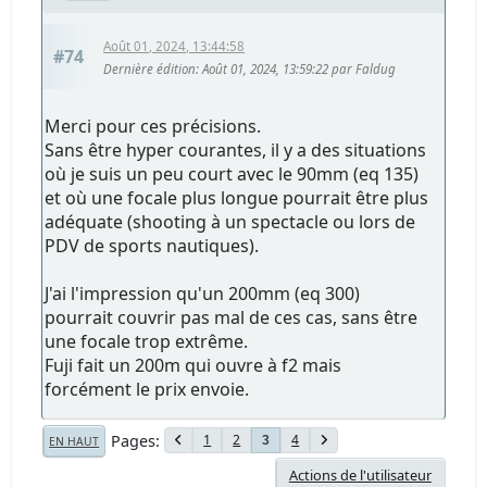
Août 01, 2024, 13:44:58
#74
Dernière édition
: Août 01, 2024, 13:59:22 par Faldug
Merci pour ces précisions.
Sans être hyper courantes, il y a des situations
où je suis un peu court avec le 90mm (eq 135)
et où une focale plus longue pourrait être plus
adéquate (shooting à un spectacle ou lors de
PDV de sports nautiques).
J'ai l'impression qu'un 200mm (eq 300)
pourrait couvrir pas mal de ces cas, sans être
une focale trop extrême.
Fuji fait un 200m qui ouvre à f2 mais
forcément le prix envoie.
Pages
1
2
4
3
EN HAUT
Actions de l'utilisateur