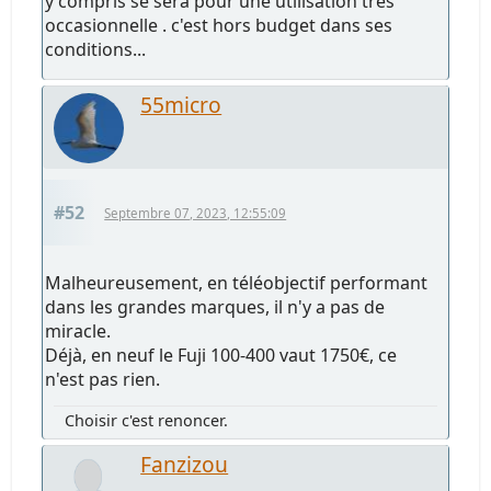
y compris se sera pour une utilisation très
occasionnelle . c'est hors budget dans ses
conditions...
55micro
#52
Septembre 07, 2023, 12:55:09
Malheureusement, en téléobjectif performant
dans les grandes marques, il n'y a pas de
miracle.
Déjà, en neuf le Fuji 100-400 vaut 1750€, ce
n'est pas rien.
Choisir c'est renoncer.
Fanzizou