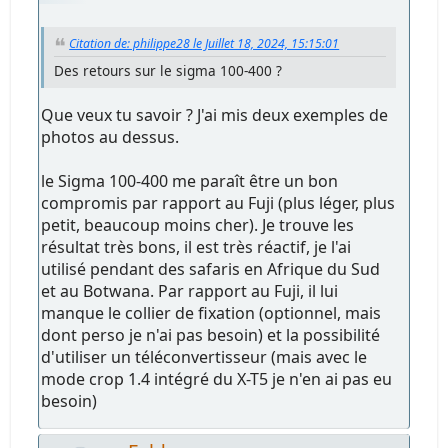
Citation de: philippe28 le Juillet 18, 2024, 15:15:01
Des retours sur le sigma 100-400 ?
Que veux tu savoir ? J'ai mis deux exemples de
photos au dessus.
le Sigma 100-400 me paraît être un bon
compromis par rapport au Fuji (plus léger, plus
petit, beaucoup moins cher). Je trouve les
résultat très bons, il est très réactif, je l'ai
utilisé pendant des safaris en Afrique du Sud
et au Botwana. Par rapport au Fuji, il lui
manque le collier de fixation (optionnel, mais
dont perso je n'ai pas besoin) et la possibilité
d'utiliser un téléconvertisseur (mais avec le
mode crop 1.4 intégré du X-T5 je n'en ai pas eu
besoin)