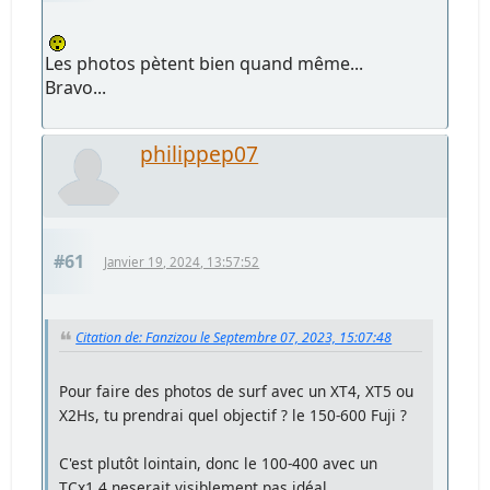
Les photos pètent bien quand même...
Bravo...
philippep07
#61
Janvier 19, 2024, 13:57:52
Citation de: Fanzizou le Septembre 07, 2023, 15:07:48
Pour faire des photos de surf avec un XT4, XT5 ou
X2Hs, tu prendrai quel objectif ? le 150-600 Fuji ?
C'est plutôt lointain, donc le 100-400 avec un
TCx1.4 neserait visiblement pas idéal....