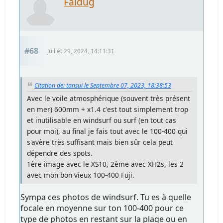
Faldug
#68
Juillet 29, 2024, 14:11:31
Citation de: tansui le Septembre 07, 2023, 18:38:53
Avec le voile atmosphérique (souvent très présent
en mer) 600mm + x1.4 c'est tout simplement trop
et inutilisable en windsurf ou surf (en tout cas
pour moi), au final je fais tout avec le 100-400 qui
s'avère très suffisant mais bien sûr cela peut
dépendre des spots.
1ère image avec le XS10, 2ème avec XH2s, les 2
avec mon bon vieux 100-400 Fuji.
Sympa ces photos de windsurf. Tu es à quelle
focale en moyenne sur ton 100-400 pour ce
type de photos en restant sur la plage ou en