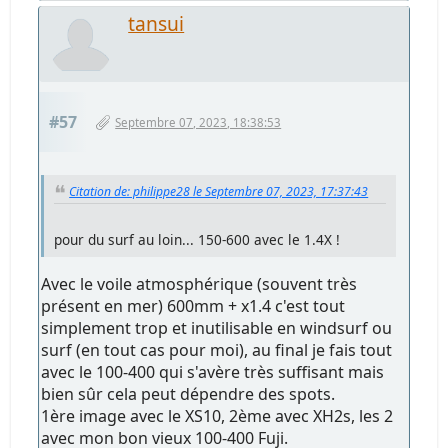
tansui
#57
Septembre 07, 2023, 18:38:53
Citation de: philippe28 le Septembre 07, 2023, 17:37:43
pour du surf au loin... 150-600 avec le 1.4X !
Avec le voile atmosphérique (souvent très
présent en mer) 600mm + x1.4 c'est tout
simplement trop et inutilisable en windsurf ou
surf (en tout cas pour moi), au final je fais tout
avec le 100-400 qui s'avère très suffisant mais
bien sûr cela peut dépendre des spots.
1ère image avec le XS10, 2ème avec XH2s, les 2
avec mon bon vieux 100-400 Fuji.