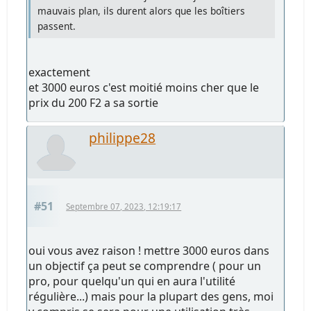
mauvais plan, ils durent alors que les boîtiers
passent.
exactement
et 3000 euros c'est moitié moins cher que le
prix du 200 F2 a sa sortie
philippe28
#51
Septembre 07, 2023, 12:19:17
oui vous avez raison ! mettre 3000 euros dans
un objectif ça peut se comprendre ( pour un
pro, pour quelqu'un qui en aura l'utilité
régulière...) mais pour la plupart des gens, moi