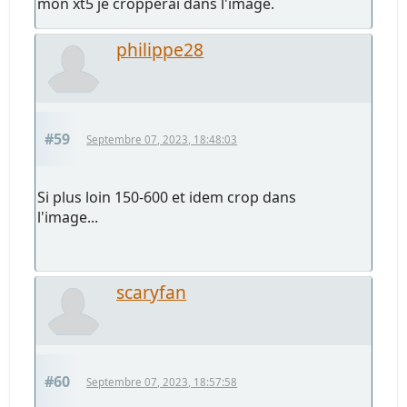
mon xt5 je cropperai dans l'image.
philippe28
#59
Septembre 07, 2023, 18:48:03
Si plus loin 150-600 et idem crop dans
l'image...
scaryfan
#60
Septembre 07, 2023, 18:57:58