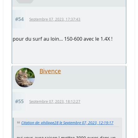
#54
Septembre 07, 2023, 17:37:43
pour du surf au loin... 150-600 avec le 1.4X !
Bivence
#55
Septembre 07, 2023, 18:12:27
Citation de: philippe28 le Septembre 07, 2023, 12:19:17
oui vous avez raison ! mettre 3000 euros dans un