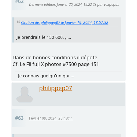
#62
Dernière édition
: Janvier 20, 2024, 19:22:23 par voxpopuli
Citation de: philippep07 le Janvier 19, 2024, 13:57:52
Je prendrais le 150 600. ,....
Dans de bonnes conditions il dépote
Cf. Le Fil fuji X photos #7500 page 151
Je connais quelqu'un qui ...
philippep07
#63
Février 09, 2024, 23:48:11