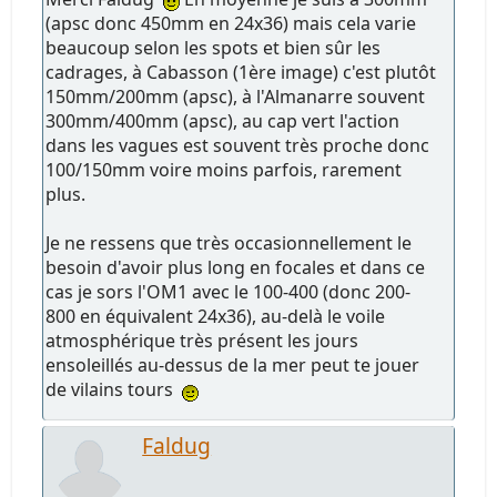
(apsc donc 450mm en 24x36) mais cela varie
beaucoup selon les spots et bien sûr les
cadrages, à Cabasson (1ère image) c'est plutôt
150mm/200mm (apsc), à l'Almanarre souvent
300mm/400mm (apsc), au cap vert l'action
dans les vagues est souvent très proche donc
100/150mm voire moins parfois, rarement
plus.
Je ne ressens que très occasionnellement le
besoin d'avoir plus long en focales et dans ce
cas je sors l'OM1 avec le 100-400 (donc 200-
800 en équivalent 24x36), au-delà le voile
atmosphérique très présent les jours
ensoleillés au-dessus de la mer peut te jouer
de vilains tours
Faldug