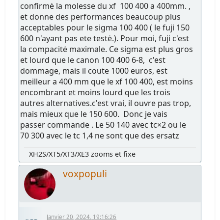
confirmė la molesse du xf 100 400 a 400mm. ,
et donne des performances beaucoup plus
acceptables pour le sigma 100 400 ( le fuji 150
600 n'ayant pas ete testė.). Pour moi, fuji c'est
la compacitė maximale. Ce sigma est plus gros
et lourd que le canon 100 400 6-8, c'est
dommage, mais il coute 1000 euros, est
meilleur a 400 mm que le xf 100 400, est moins
encombrant et moins lourd que les trois
autres alternatives.c'est vrai, il ouvre pas trop,
mais mieux que le 150 600. Donc je vais
passer commande . Le 50 140 avec tc×2 ou le
70 300 avec le tc 1,4 ne sont que des ersatz
XH2S/XT5/XT3/XE3 zooms et fixe
voxpopuli
Janvier 20, 2024, 19:16:26