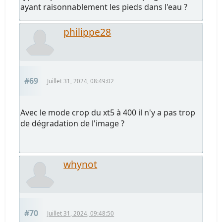
ayant raisonnablement les pieds dans l'eau ?
philippe28
#69
Juillet 31, 2024, 08:49:02
Avec le mode crop du xt5 à 400 il n'y a pas trop
de dégradation de l'image ?
whynot
#70
Juillet 31, 2024, 09:48:50