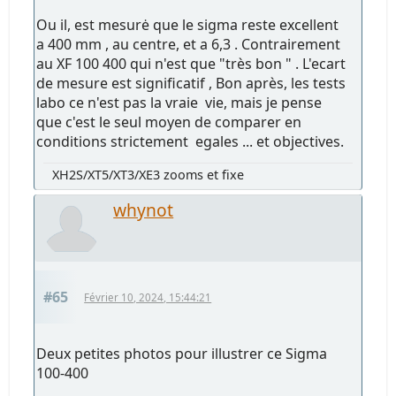
Ou il, est mesurė que le sigma reste excellent
a 400 mm , au centre, et a 6,3 . Contrairement
au XF 100 400 qui n'est que "très bon " . L'ecart
de mesure est significatif , Bon après, les tests
labo ce n'est pas la vraie vie, mais je pense
que c'est le seul moyen de comparer en
conditions strictement egales ... et objectives.
XH2S/XT5/XT3/XE3 zooms et fixe
whynot
#65
Février 10, 2024, 15:44:21
Deux petites photos pour illustrer ce Sigma
100-400