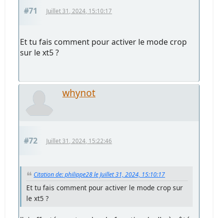
#71
Juillet 31, 2024, 15:10:17
Et tu fais comment pour activer le mode crop
sur le xt5 ?
whynot
#72
Juillet 31, 2024, 15:22:46
Citation de: philippe28 le Juillet 31, 2024, 15:10:17
Et tu fais comment pour activer le mode crop sur
le xt5 ?