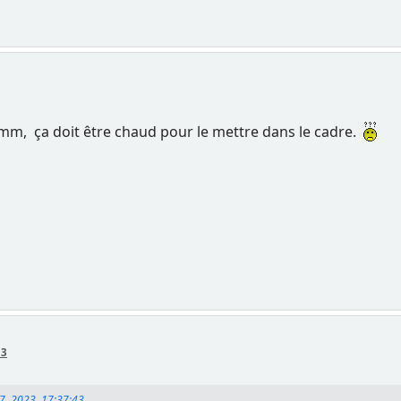
 mm, ça doit être chaud pour le mettre dans le cadre.
53
07, 2023, 17:37:43