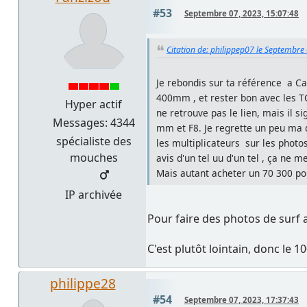
#53
Septembre 07, 2023, 15:07:48
Citation de: philippep07 le Septembre
Je rebondis sur ta référence a Ca
400mm , et rester bon avec les TC 
Hyper actif
ne retrouve pas le lien, mais il 
Messages: 4344
mm et F8. Je regrette un peu ma d
spécialiste des
les multiplicateurs sur les photos
mouches
avis d'un tel uu d'un tel , ça ne 
Mais autant acheter un 70 300 pou
IP archivée
Pour faire des photos de surf a
C'est plutôt lointain, donc le 1
philippe28
#54
Septembre 07, 2023, 17:37:43