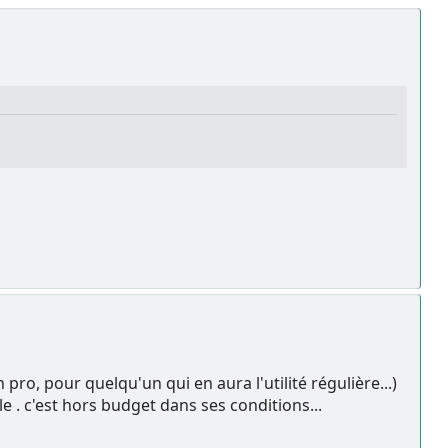
ro, pour quelqu'un qui en aura l'utilité régulière...)
e . c'est hors budget dans ses conditions...