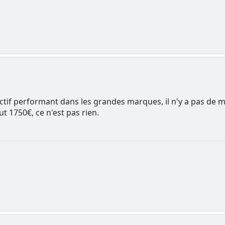
if performant dans les grandes marques, il n'y a pas de mi
ut 1750€, ce n'est pas rien.