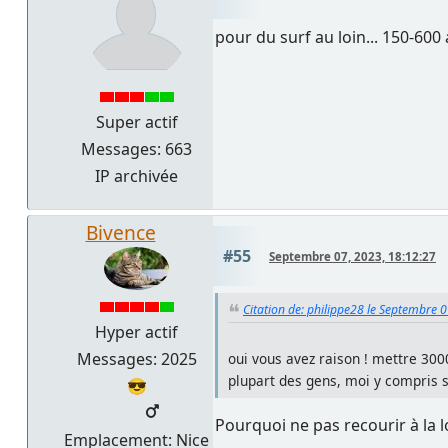
pour du surf au loin... 150-600 a
Super actif
Messages: 663
IP archivée
Bivence
#55
Septembre 07, 2023, 18:12:27
Citation de: philippe28 le Septembre 
Hyper actif
Messages: 2025
oui vous avez raison ! mettre 3000
plupart des gens, moi y compris se
😎
Pourquoi ne pas recourir à la 
Emplacement: Nice