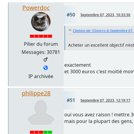
Powerdoc
#50
Septembre 07, 2023, 10:33:30
Citation de: 55micro le Septembre 07,
Pilier du forum
Acheter un excellent objectif n'es
Messages: 30781
exactement
et 3000 euros c'est moitié moin
IP archivée
philippe28
#51
Septembre 07, 2023, 12:19:17
oui vous avez raison ! mettre 3
mais pour la plupart des gens, 