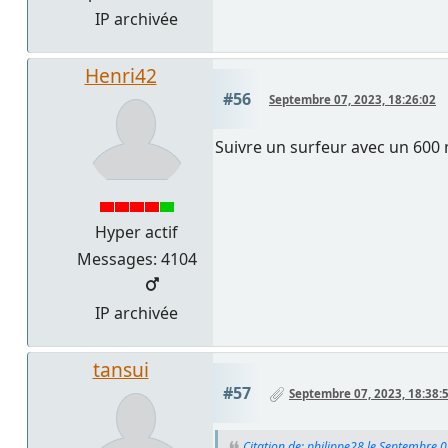
IP archivée
Henri42
#56
Septembre 07, 2023, 18:26:02
Suivre un surfeur avec un 600
Hyper actif
Messages: 4104
IP archivée
tansui
#57
Septembre 07, 2023, 18:38:
Citation de: philippe28 le Septembre 