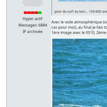
pour du surf au loin... 150-600 ave
Hyper actif
Avec le voile atmosphérique (s
Messages: 6884
cas pour moi), au final je fais
IP archivée
1ère image avec le XS10, 2ème 