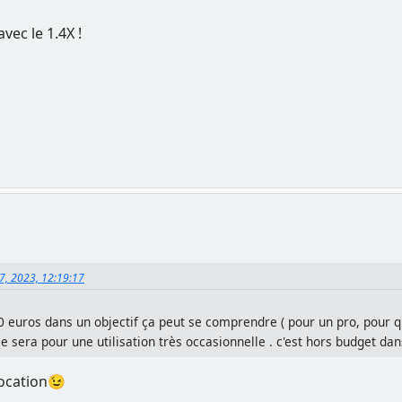
vec le 1.4X !
07, 2023, 12:19:17
 euros dans un objectif ça peut se comprendre ( pour un pro, pour que
 sera pour une utilisation très occasionnelle . c'est hors budget dans
location😉