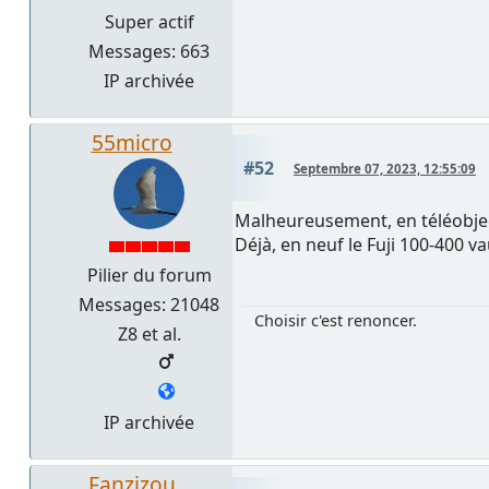
Super actif
Messages: 663
IP archivée
55micro
#52
Septembre 07, 2023, 12:55:09
Malheureusement, en téléobject
Déjà, en neuf le Fuji 100-400 va
Pilier du forum
Messages: 21048
Choisir c'est renoncer.
Z8 et al.
IP archivée
Fanzizou