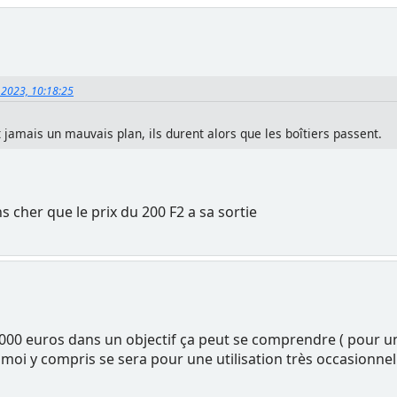
 2023, 10:18:25
t jamais un mauvais plan, ils durent alors que les boîtiers passent.
s cher que le prix du 200 F2 a sa sortie
000 euros dans un objectif ça peut se comprendre ( pour un p
moi y compris se sera pour une utilisation très occasionnell