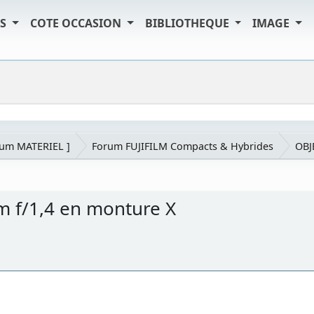
TS
COTE OCCASION
BIBLIOTHEQUE
IMAGE
rum MATERIEL ]
Forum FUJIFILM Compacts & Hybrides
OBJ
m f/1,4 en monture X