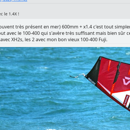
c le 1.4X !
ouvent très présent en mer) 600mm + x1.4 c'est tout simplem
 tout avec le 100-400 qui s'avère très suffisant mais bien sûr
avec XH2s, les 2 avec mon bon vieux 100-400 Fuji.