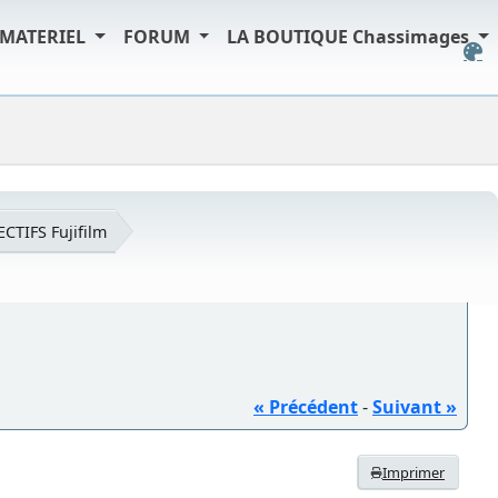
MATERIEL
FORUM
LA BOUTIQUE Chassimages
ECTIFS Fujifilm
« Précédent
-
Suivant »
Imprimer