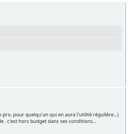
ro, pour quelqu'un qui en aura l'utilité régulière...)
e . c'est hors budget dans ses conditions...