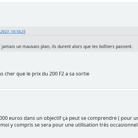
 2023, 10:18:25
t jamais un mauvais plan, ils durent alors que les boîtiers passent.
s cher que le prix du 200 F2 a sa sortie
000 euros dans un objectif ça peut se comprendre ( pour un p
moi y compris se sera pour une utilisation très occasionnell