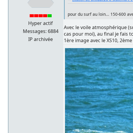
pour du surf au loin... 150-600 ave
Hyper actif
Avec le voile atmosphérique (s
Messages: 6884
cas pour moi), au final je fais
IP archivée
1ère image avec le XS10, 2ème 