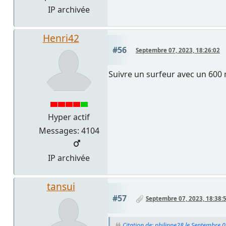
IP archivée
Henri42
#56
Septembre 07, 2023, 18:26:02
Suivre un surfeur avec un 600
Hyper actif
Messages: 4104
IP archivée
tansui
#57
Septembre 07, 2023, 18:38:
Citation de: philippe28 le Septembre 