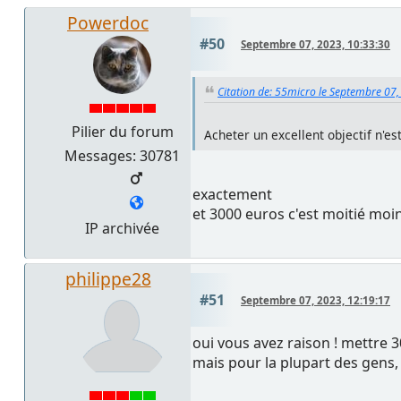
Powerdoc
#50
Septembre 07, 2023, 10:33:30
Citation de: 55micro le Septembre 07,
Pilier du forum
Acheter un excellent objectif n'es
Messages: 30781
exactement
et 3000 euros c'est moitié moin
IP archivée
philippe28
#51
Septembre 07, 2023, 12:19:17
oui vous avez raison ! mettre 3
mais pour la plupart des gens, 