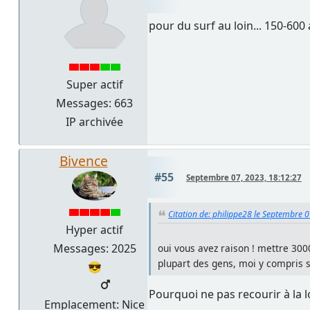
pour du surf au loin... 150-600 a
Super actif
Messages: 663
IP archivée
Bivence
#55
Septembre 07, 2023, 18:12:27
Citation de: philippe28 le Septembre 
Hyper actif
Messages: 2025
oui vous avez raison ! mettre 3000
plupart des gens, moi y compris se
😎
Pourquoi ne pas recourir à la 
Emplacement: Nice