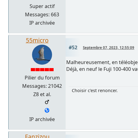
Super actif
Messages: 663
IP archivée
55micro
#52
Septembre 07, 2023, 12:55:09
Malheureusement, en téléobject
Déjà, en neuf le Fuji 100-400 va
Pilier du forum
Messages: 21042
Choisir c'est renoncer.
Z8 et al.
IP archivée
Fanzizou