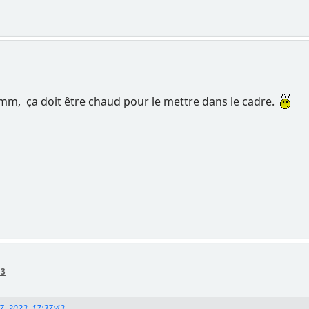
 mm, ça doit être chaud pour le mettre dans le cadre.
53
07, 2023, 17:37:43