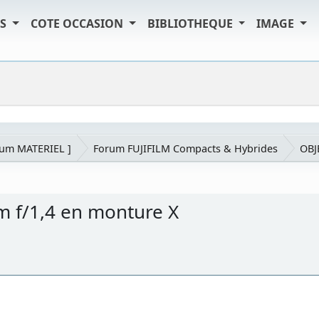
TS
COTE OCCASION
BIBLIOTHEQUE
IMAGE
rum MATERIEL ]
Forum FUJIFILM Compacts & Hybrides
OBJ
m f/1,4 en monture X