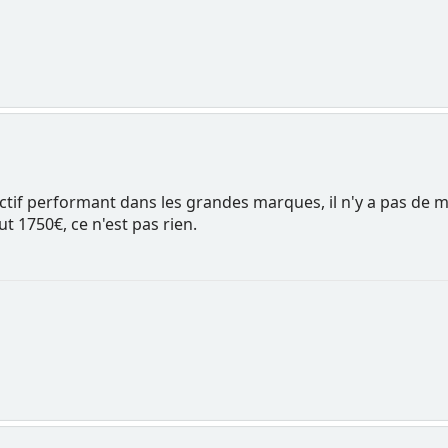
if performant dans les grandes marques, il n'y a pas de mi
ut 1750€, ce n'est pas rien.