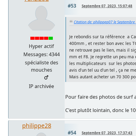
#53
Septembre 07, 2023, 15:07:48
Citation de: philippep07 le Septembre
Je rebondis sur ta référence a Ca
400mm , et rester bon avec les TC 
Hyper actif
ne retrouve pas le lien, mais il 
Messages: 4344
mm et F8. Je regrette un peu ma d
spécialiste des
les multiplicateurs sur les photos
mouches
avis d'un tel uu d'un tel , ça ne 
Mais autant acheter un 70 300 pou
IP archivée
Pour faire des photos de surf a
C'est plutôt lointain, donc le 1
philippe28
#54
Septembre 07, 2023, 17:37:43