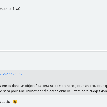
vec le 1.4X !
07, 2023, 12:19:17
 euros dans un objectif ça peut se comprendre ( pour un pro, pour que
 sera pour une utilisation très occasionnelle . c'est hors budget dans
location😉