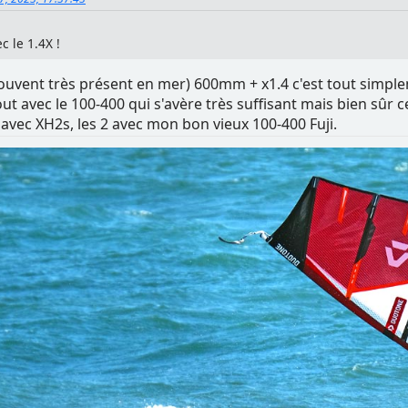
c le 1.4X !
ouvent très présent en mer) 600mm + x1.4 c'est tout simplem
 tout avec le 100-400 qui s'avère très suffisant mais bien sûr
avec XH2s, les 2 avec mon bon vieux 100-400 Fuji.