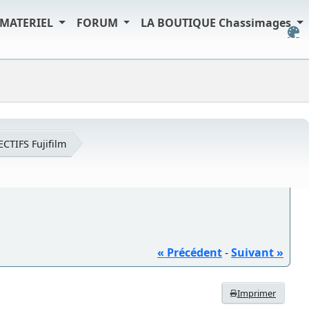
MATERIEL
FORUM
LA BOUTIQUE Chassimages
ECTIFS Fujifilm
« Précédent
-
Suivant »
Imprimer