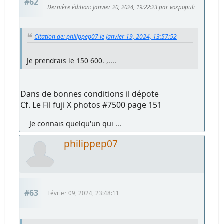
#62
Dernière édition
: Janvier 20, 2024, 19:22:23 par voxpopuli
Citation de: philippep07 le Janvier 19, 2024, 13:57:52
Je prendrais le 150 600. ,....
Dans de bonnes conditions il dépote
Cf. Le Fil fuji X photos #7500 page 151
Je connais quelqu'un qui ...
philippep07
#63
Février 09, 2024, 23:48:11