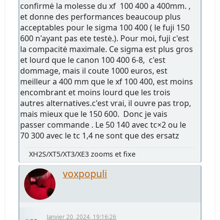
confirmė la molesse du xf 100 400 a 400mm. ,
et donne des performances beaucoup plus
acceptables pour le sigma 100 400 ( le fuji 150
600 n'ayant pas ete testė.). Pour moi, fuji c'est
la compacitė maximale. Ce sigma est plus gros
et lourd que le canon 100 400 6-8, c'est
dommage, mais il coute 1000 euros, est
meilleur a 400 mm que le xf 100 400, est moins
encombrant et moins lourd que les trois
autres alternatives.c'est vrai, il ouvre pas trop,
mais mieux que le 150 600. Donc je vais
passer commande . Le 50 140 avec tc×2 ou le
70 300 avec le tc 1,4 ne sont que des ersatz
XH2S/XT5/XT3/XE3 zooms et fixe
voxpopuli
Janvier 20, 2024, 19:16:26