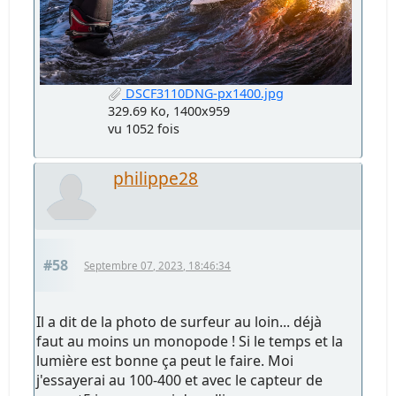
DSCF3110DNG-px1400.jpg
329.69 Ko, 1400x959
vu 1052 fois
philippe28
#58
Septembre 07, 2023, 18:46:34
Il a dit de la photo de surfeur au loin... déjà
faut au moins un monopode ! Si le temps et la
lumière est bonne ça peut le faire. Moi
j'essayerai au 100-400 et avec le capteur de