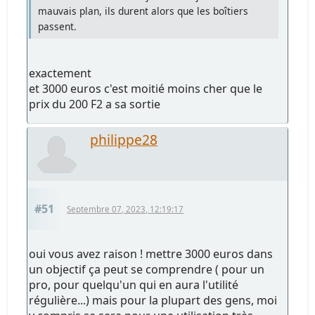
mauvais plan, ils durent alors que les boîtiers
passent.
exactement
et 3000 euros c'est moitié moins cher que le
prix du 200 F2 a sa sortie
philippe28
#51
Septembre 07, 2023, 12:19:17
oui vous avez raison ! mettre 3000 euros dans
un objectif ça peut se comprendre ( pour un
pro, pour quelqu'un qui en aura l'utilité
régulière...) mais pour la plupart des gens, moi