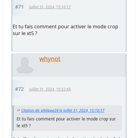
#71
Juillet 31, 2024, 15:10:17
Et tu fais comment pour activer le mode crop
sur le xt5 ?
whynot
#72
Juillet 31, 2024, 15:22:46
Citation de: philippe28 le Juillet 31, 2024, 15:10:17
Et tu fais comment pour activer le mode crop sur
le xt5 ?