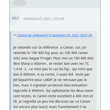
#53
Septembre 07, 2023, 15:07:48
Citation de: philippep07 le Septembre 05, 2023, 08:41:59
Je rebondis sur ta référence a Canon, car, j'ai
revendu le 100 400 fuji pour un 100 400 canon
mk2 avec bague Fringer. Pour moi un 100 400 doit
être Sharp a 400mm , et rester bon avec les TC
1,4 et 2...ce n'est pas le cas du fuji , qui n'est que
bon å 400mm. A sa sortie, il avait été testė par
JM Sepulchre pour LMDP. Je ne retrouve pas le
lien, mais il signalait un besoin d'accentuation
logicielle à 400mm. Sur ephotozine les deux zoom
sont testės, le Canon reste excellent à 400 mm et
F8. Je regrette un peu ma décision car ce Canon
est encore plus lourd, mais franchement il va