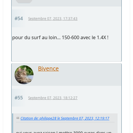
#54
Septembre 07, 2023, 17:37:43
pour du surf au loin... 150-600 avec le 1.4X !
Bivence
#55
Septembre 07, 2023, 18:12:27
Citation de: philippe28 le Septembre 07, 2023, 12:19:17
oui vous avez raison ! mettre 3000 euros dans un