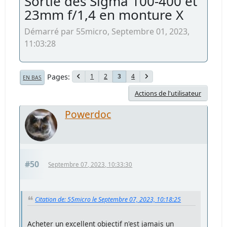
Sortie des Sigma 100-400 et
23mm f/1,4 en monture X
Démarré par 55micro, Septembre 01, 2023,
11:03:28
Pages
1
2
4
3
EN BAS
Actions de l'utilisateur
Powerdoc
#50
Septembre 07, 2023, 10:33:30
Citation de: 55micro le Septembre 07, 2023, 10:18:25
Acheter un excellent objectif n'est jamais un