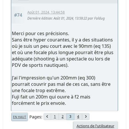
Août 01, 2024, 13:44:58
#74
Dernière édition
: Août 01, 2024, 13:59:22 par Faldug
Merci pour ces précisions.
Sans être hyper courantes, il y a des situations
où je suis un peu court avec le 90mm (eq 135)
et où une focale plus longue pourrait être plus
adéquate (shooting à un spectacle ou lors de
PDV de sports nautiques).
J'ai l'impression qu'un 200mm (eq 300)
pourrait couvrir pas mal de ces cas, sans être
une focale trop extrême.
Fuji fait un 200m qui ouvre à f2 mais
forcément le prix envoie.
Pages
1
2
4
3
EN HAUT
Actions de l'utilisateur