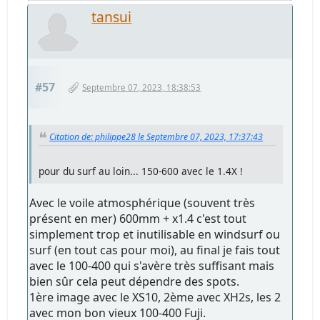
tansui
#57
Septembre 07, 2023, 18:38:53
Citation de: philippe28 le Septembre 07, 2023, 17:37:43
pour du surf au loin... 150-600 avec le 1.4X !
Avec le voile atmosphérique (souvent très
présent en mer) 600mm + x1.4 c'est tout
simplement trop et inutilisable en windsurf ou
surf (en tout cas pour moi), au final je fais tout
avec le 100-400 qui s'avère très suffisant mais
bien sûr cela peut dépendre des spots.
1ère image avec le XS10, 2ème avec XH2s, les 2
avec mon bon vieux 100-400 Fuji.