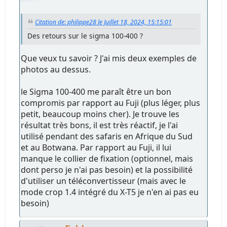
Citation de: philippe28 le Juillet 18, 2024, 15:15:01
Des retours sur le sigma 100-400 ?
Que veux tu savoir ? J'ai mis deux exemples de
photos au dessus.
le Sigma 100-400 me paraît être un bon
compromis par rapport au Fuji (plus léger, plus
petit, beaucoup moins cher). Je trouve les
résultat très bons, il est très réactif, je l'ai
utilisé pendant des safaris en Afrique du Sud
et au Botwana. Par rapport au Fuji, il lui
manque le collier de fixation (optionnel, mais
dont perso je n'ai pas besoin) et la possibilité
d'utiliser un téléconvertisseur (mais avec le
mode crop 1.4 intégré du X-T5 je n'en ai pas eu
besoin)