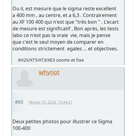
Ou il, est mesurė que le sigma reste excellent
a 400 mm , au centre, et a 6,3 . Contrairement
au XF 100 400 qui n'est que "très bon " . L'ecart
de mesure est significatif , Bon après, les tests
labo ce n'est pas la vraie vie, mais je pense
que c'est le seul moyen de comparer en
conditions strictement egales ... et objectives.
XH2S/XT5/XT3/XE3 zooms et fixe
whynot
#65
Février 10, 2024, 15:44:21
Deux petites photos pour illustrer ce Sigma
100-400