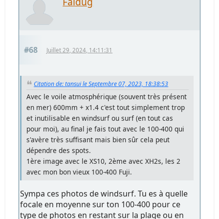
Faldug
#68
Juillet 29, 2024, 14:11:31
Citation de: tansui le Septembre 07, 2023, 18:38:53
Avec le voile atmosphérique (souvent très présent
en mer) 600mm + x1.4 c'est tout simplement trop
et inutilisable en windsurf ou surf (en tout cas
pour moi), au final je fais tout avec le 100-400 qui
s'avère très suffisant mais bien sûr cela peut
dépendre des spots.
1ère image avec le XS10, 2ème avec XH2s, les 2
avec mon bon vieux 100-400 Fuji.
Sympa ces photos de windsurf. Tu es à quelle
focale en moyenne sur ton 100-400 pour ce
type de photos en restant sur la plage ou en