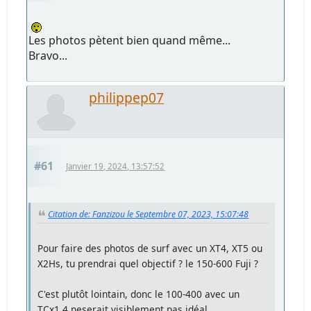
Les photos pètent bien quand même...
Bravo...
philippep07
#61
Janvier 19, 2024, 13:57:52
Citation de: Fanzizou le Septembre 07, 2023, 15:07:48
Pour faire des photos de surf avec un XT4, XT5 ou
X2Hs, tu prendrai quel objectif ? le 150-600 Fuji ?
C'est plutôt lointain, donc le 100-400 avec un
TCx1.4 neserait visiblement pas idéal....