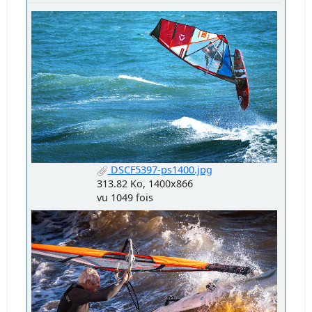
DSCF5397-ps1400.jpg
313.82 Ko, 1400x866
vu 1049 fois