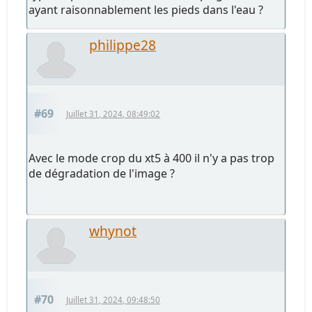
ayant raisonnablement les pieds dans l'eau ?
philippe28
#69
Juillet 31, 2024, 08:49:02
Avec le mode crop du xt5 à 400 il n'y a pas trop
de dégradation de l'image ?
whynot
#70
Juillet 31, 2024, 09:48:50