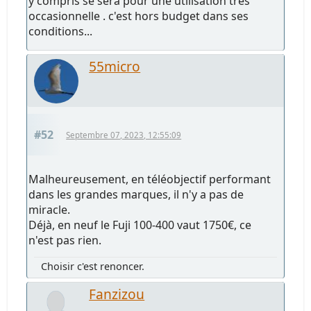
y compris se sera pour une utilisation très
occasionnelle . c'est hors budget dans ses
conditions...
55micro
#52
Septembre 07, 2023, 12:55:09
Malheureusement, en téléobjectif performant
dans les grandes marques, il n'y a pas de
miracle.
Déjà, en neuf le Fuji 100-400 vaut 1750€, ce
n'est pas rien.
Choisir c'est renoncer.
Fanzizou