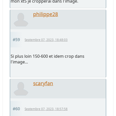
mon xt5 je cropperai dans l'image.
philippe28
#59
Septembre 07, 2023, 18:48:03
Si plus loin 150-600 et idem crop dans
l'image...
scaryfan
#60
Septembre 07, 2023, 18:57:58