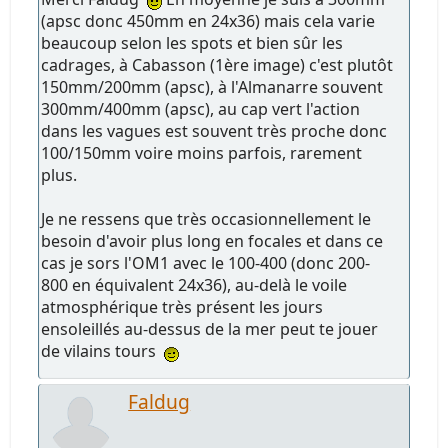
(apsc donc 450mm en 24x36) mais cela varie
beaucoup selon les spots et bien sûr les
cadrages, à Cabasson (1ère image) c'est plutôt
150mm/200mm (apsc), à l'Almanarre souvent
300mm/400mm (apsc), au cap vert l'action
dans les vagues est souvent très proche donc
100/150mm voire moins parfois, rarement
plus.
Je ne ressens que très occasionnellement le
besoin d'avoir plus long en focales et dans ce
cas je sors l'OM1 avec le 100-400 (donc 200-
800 en équivalent 24x36), au-delà le voile
atmosphérique très présent les jours
ensoleillés au-dessus de la mer peut te jouer
de vilains tours
Faldug