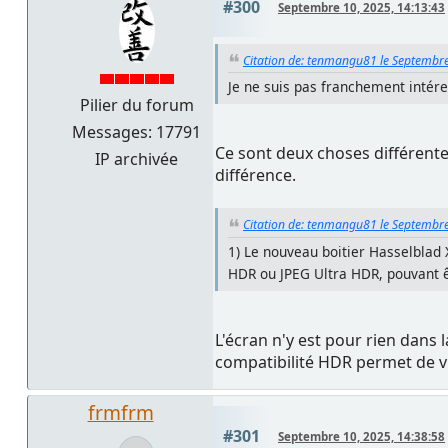
#300
Septembre 10, 2025, 14:13:43
Citation de: tenmangu81 le Septembre
Je ne suis pas franchement intére
Pilier du forum
Messages: 17791
Ce sont deux choses différente
IP archivée
différence.
Citation de: tenmangu81 le Septembre
1) Le nouveau boitier Hasselblad
HDR ou JPEG Ultra HDR, pouvant êtr
L'écran n'y est pour rien dan
compatibilité HDR permet de vis
frmfrm
#301
Septembre 10, 2025, 14:38:58