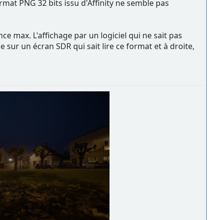
rmat PNG 32 bits issu d'Affinity ne semble pas
e max. L'affichage par un logiciel qui ne sait pas
sur un écran SDR qui sait lire ce format et à droite,