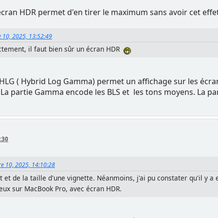
écran HDR permet d'en tirer le maximum sans avoir cet effet
 10, 2025, 13:52:49
rectement, il faut bien sûr un écran HDR
HLG ( Hybrid Log Gamma) permet un affichage sur les écran
 . La partie Gamma encode les BLS et les tons moyens. La pa
:30
re 10, 2025, 14:10:28
 et de la taille d'une vignette. Néanmoins, j'ai pu constater qu'il y 
deux sur MacBook Pro, avec écran HDR.