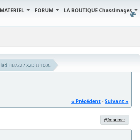
MATERIEL
FORUM
LA BOUTIQUE Chassimages
lad HB722 / X2D II 100C
« Précédent
-
Suivant »
Imprimer