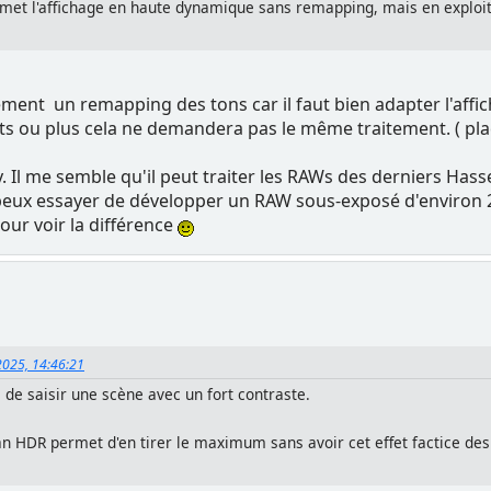
permet l'affichage en haute dynamique sans remapping, mais en explo
ement un remapping des tons car il faut bien adapter l'affic
its ou plus cela ne demandera pas le même traitement. ( plac
ty. Il me semble qu'il peut traiter les RAWs des derniers Hass
 peux essayer de développer un RAW sous-exposé d'environ 2
our voir la différence
2025, 14:46:21
 de saisir une scène avec un fort contraste.
ran HDR permet d'en tirer le maximum sans avoir cet effet factice des