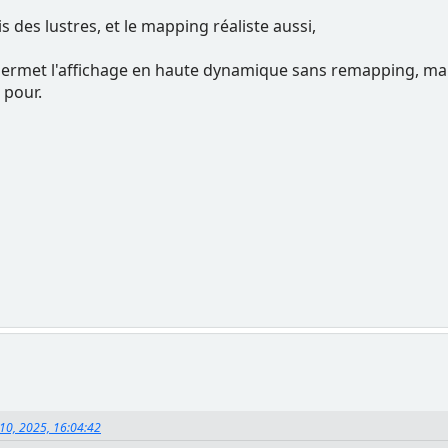
s des lustres, et le mapping réaliste aussi,
il permet l'affichage en haute dynamique sans remapping, ma
 pour.
 10, 2025, 16:04:42