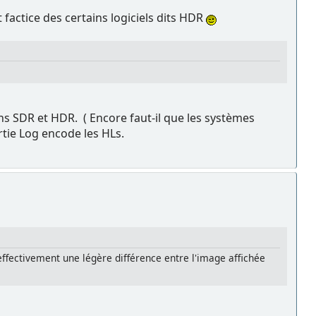
 factice des certains logiciels dits HDR
s SDR et HDR. ( Encore faut-il que les systèmes
rtie Log encode les HLs.
a effectivement une légère différence entre l'image affichée