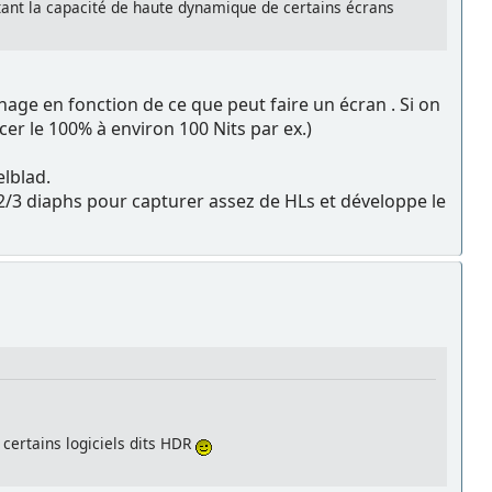
itant la capacité de haute dynamique de certains écrans
hage en fonction de ce que peut faire un écran . Si on
er le 100% à environ 100 Nits par ex.)
elblad.
/3 diaphs pour capturer assez de HLs et développe le
 certains logiciels dits HDR