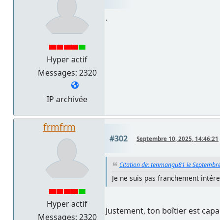
.
Hyper actif
Messages: 2320
IP archivée
frmfrm
#302
Septembre 10, 2025, 14:46:21
Citation de: tenmangu81 le Septembre
Je ne suis pas franchement intére
Hyper actif
Justement, ton boîtier est capa
Messages: 2320