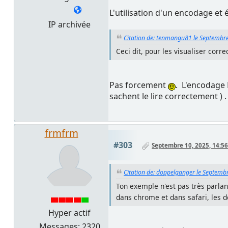
L'utilisation d'un encodage et 
IP archivée
Citation de: tenmangu81 le Septembre
Ceci dit, pour les visualiser cor
Pas forcement
. L'encodage 
sachent le lire correctement )
frmfrm
#303
Septembre 10, 2025, 14:56
Citation de: doppelganger le Septemb
Ton exemple n'est pas très parlant
dans chrome et dans safari, les 
Hyper actif
Messages: 2320