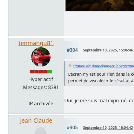
tenmangu81
#304
Septembre 10, 2025, 15:06:46
Citation de: doppelganger le Septemb
L'écran n'y est pour rien dans l
Hyper actif
permet de visualiser le résultat à
Messages: 8381
Oui, je me suis mal exprimé, c'e
IP archivée
Jean-Claude
#305
Septembre 10, 2025, 16:04:42