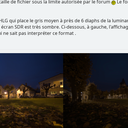
 taille de fichier sous la limite autorisée par le forum
Le fo
LG qui place le gris moyen à près de 6 diaphs de la luminanc
cran SDR est très sombre. Ci-dessous, à gauche, l'affichage 
i ne sait pas interpréter ce format .