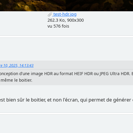
test-hdr.jpg
262.3 Ko, 900x300
vu 576 fois
re 10, 2025, 14:13:43
a conception d'une image HDR au format HEIF HDR ou JPEG Ultra HDR. 
 même le boitier.
st bien sûr le boitier, et non l'écran, qui permet de générer d