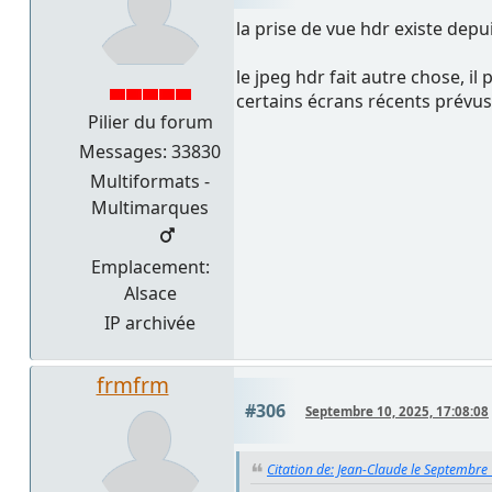
la prise de vue hdr existe depui
le jpeg hdr fait autre chose, 
certains écrans récents prévus
Pilier du forum
Messages: 33830
Multiformats -
Multimarques
Emplacement:
Alsace
IP archivée
frmfrm
#306
Septembre 10, 2025, 17:08:08
Citation de: Jean-Claude le Septembre