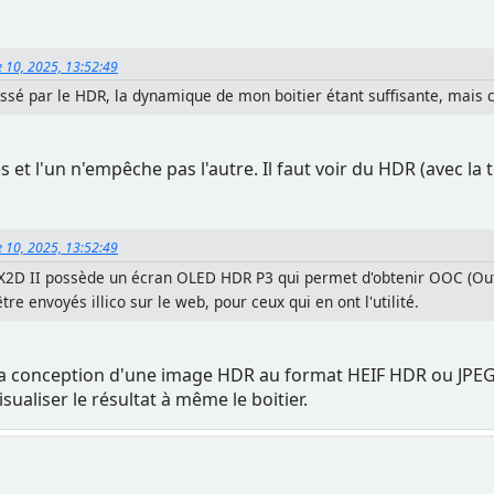
 10, 2025, 13:52:49
ssé par le HDR, la dynamique de mon boitier étant suffisante, mais c
s et l'un n'empêche pas l'autre. Il faut voir du HDR (avec 
 10, 2025, 13:52:49
 X2D II possède un écran OLED HDR P3 qui permet d'obtenir OOC (Ou
e envoyés illico sur le web, pour ceux qui en ont l'utilité.
s la conception d'une image HDR au format HEIF HDR ou JPEG
ualiser le résultat à même le boitier.