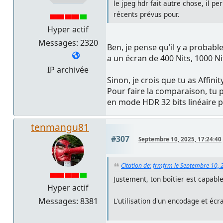
le jpeg hdr fait autre chose, il 
récents prévus pour.
Hyper actif
Messages: 2320
Ben, je pense qu'il y a probabl
a un écran de 400 Nits, 1000 N
IP archivée
Sinon, je crois que tu as Affini
Pour faire la comparaison, tu
en mode HDR 32 bits linéaire p
tenmangu81
#307
Septembre 10, 2025, 17:24:40
Citation de: frmfrm le Septembre 10, 
Justement, ton boîtier est capable
Hyper actif
Messages: 8381
L'utilisation d'un encodage et éc