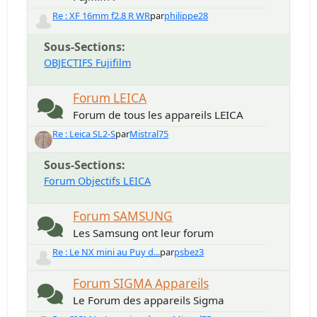
Re : XF 16mm f2.8 R WR
par
philippe28
Sous-Sections
OBJECTIFS Fujifilm
Forum LEICA
Forum de tous les appareils LEICA
Re : Leica SL2-S
par
Mistral75
Sous-Sections
Forum Objectifs LEICA
Forum SAMSUNG
Les Samsung ont leur forum
Re : Le NX mini au Puy d...
par
psbez3
Forum SIGMA Appareils
Le Forum des appareils Sigma