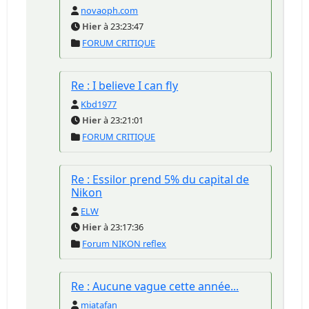
novaoph.com
Hier
à 23:23:47
FORUM CRITIQUE
Re : I believe I can fly
Kbd1977
Hier
à 23:21:01
FORUM CRITIQUE
Re : Essilor prend 5% du capital de
Nikon
ELW
Hier
à 23:17:36
Forum NIKON reflex
Re : Aucune vague cette année...
miatafan