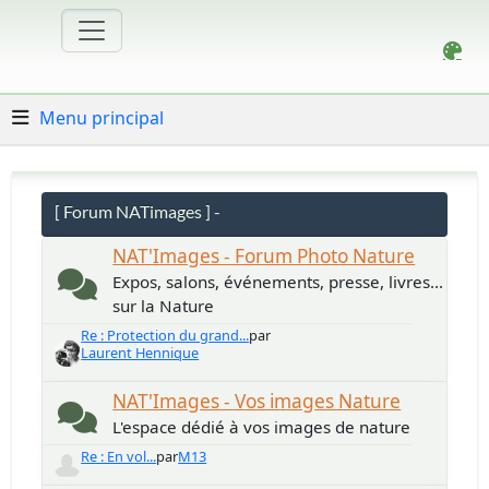
Menu principal
[ Forum NATimages ] -
NAT'Images - Forum Photo Nature
Expos, salons, événements, presse, livres...
sur la Nature
Re : Protection du grand...
par
Laurent Hennique
NAT'Images - Vos images Nature
L'espace dédié à vos images de nature
Re : En vol...
par
M13