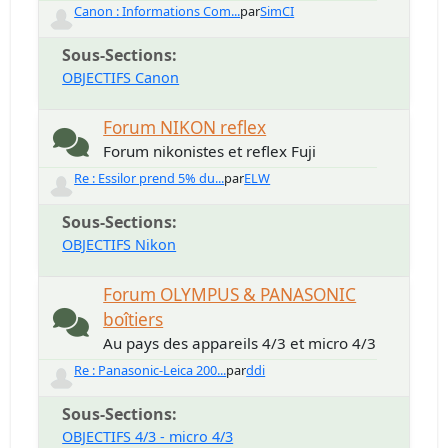
Canon : Informations Com...
par
SimCI
Sous-Sections
OBJECTIFS Canon
Forum NIKON reflex
Forum nikonistes et reflex Fuji
Re : Essilor prend 5% du...
par
ELW
Sous-Sections
OBJECTIFS Nikon
Forum OLYMPUS & PANASONIC
boîtiers
Au pays des appareils 4/3 et micro 4/3
Re : Panasonic-Leica 200...
par
ddi
Sous-Sections
OBJECTIFS 4/3 - micro 4/3