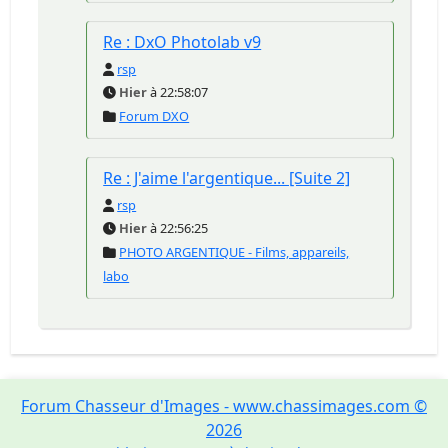
Re : DxO Photolab v9
rsp
Hier
à 22:58:07
Forum DXO
Re : J'aime l'argentique... [Suite 2]
rsp
Hier
à 22:56:25
PHOTO ARGENTIQUE - Films, appareils,
labo
Forum Chasseur d'Images - www.chassimages.com ©
2026