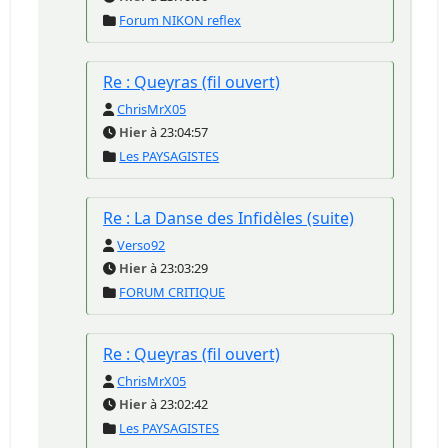
Forum NIKON reflex
Re : Queyras (fil ouvert)
ChrisMrX05
Hier
à 23:04:57
Les PAYSAGISTES
Re : La Danse des Infidèles (suite)
Verso92
Hier
à 23:03:29
FORUM CRITIQUE
Re : Queyras (fil ouvert)
ChrisMrX05
Hier
à 23:02:42
Les PAYSAGISTES