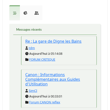
Messages récents
Re : La gare de Digne les Bains
tdm
Aujourd'hui
à 05:14:08
FORUM CRITIQUE
Canon : Informations
Complémentaires aux Guides
d'Utilisation
SimCI
Aujourd'hui
à 00:33:01
Forum CANON reflex