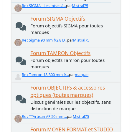
Re : SIGMA - Les mises à...
par
Mistral75
Forum SIGMA Objectifs
Forum objectifs SIGMA pour toutes
marques
Re : Sigma 90 mm f/2,8 D...
par
Mistral75
Forum TAMRON Objectifs
Forum objectifs Tamron pour toutes
marques
Re : Tamron 18-300 mm f/...
par
margae
Forum OBJECTIFS & accessoires
optiques (toutes marques)
Discus générales sur les objectifs, sans
distinction de marque
Re : TTArtisan AF 50 mm ...
par
Mistral75
Forum MOYEN FORMAT et STUDIO