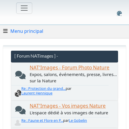
Menu principal
[ Forum NATimages ] -
NAT'Images - Forum Photo Nature
Expos, salons, événements, presse, livres...
sur la Nature
Re : Protection du grand...
par
Laurent Hennique
NAT'Images - Vos images Nature
L'espace dédié à vos images de nature
Re : Faune et Flore en P...
par
Le Gobelin