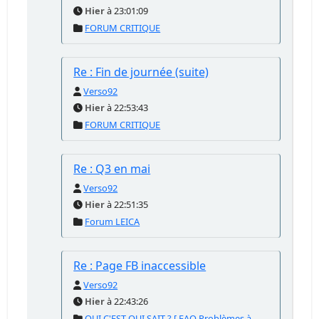
Hier
à 23:01:09
FORUM CRITIQUE
Re : Fin de journée (suite)
Verso92
Hier
à 22:53:43
FORUM CRITIQUE
Re : Q3 en mai
Verso92
Hier
à 22:51:35
Forum LEICA
Re : Page FB inaccessible
Verso92
Hier
à 22:43:26
QUI C'EST QUI SAIT ? [ FAQ Problèmes à