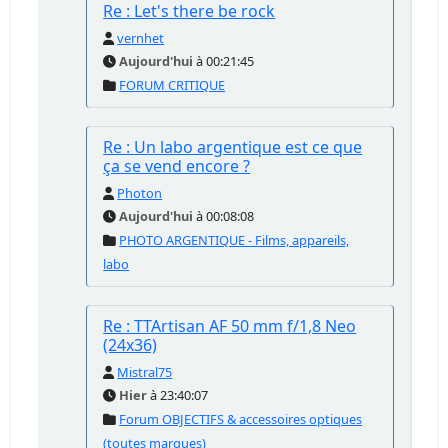
Re : Let's there be rock
vernhet
Aujourd'hui
à 00:21:45
FORUM CRITIQUE
Re : Un labo argentique est ce que
ça se vend encore ?
Photon
Aujourd'hui
à 00:08:08
PHOTO ARGENTIQUE - Films, appareils,
labo
Re : TTArtisan AF 50 mm f/1,8 Neo
(24x36)
Mistral75
Hier
à 23:40:07
Forum OBJECTIFS & accessoires optiques
(toutes marques)