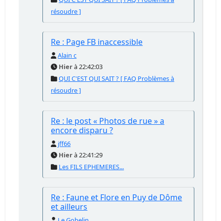
résoudre ]
Re : Page FB inaccessible
Alain c
Hier
à 22:42:03
QUI C'EST QUI SAIT ? [ FAQ Problèmes à
résoudre ]
Re : le post « Photos de rue » a
encore disparu ?
jff66
Hier
à 22:41:29
Les FILS EPHEMERES...
Re : Faune et Flore en Puy de Dôme
et ailleurs
Le Gobelin