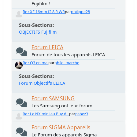
Fujifilm !
Re : XF 16mm f2.8 R WR
par
philippe28
Sous-Sections
OBJECTIFS Fujifilm
Forum LEICA
Forum de tous les appareils LEICA
Re : Q3 en mai
par
philo_marche
Sous-Sections
Forum Objectifs LEICA
Forum SAMSUNG
Les Samsung ont leur forum
Re : Le NX mini au Puy d...
par
psbez3
Forum SIGMA Appareils
Le Forum des appareils Sigma