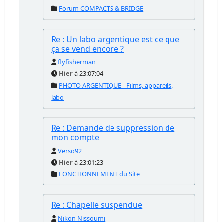
Forum COMPACTS & BRIDGE
Re : Un labo argentique est ce que
ça se vend encore ?
flyfisherman
Hier
à 23:07:04
PHOTO ARGENTIQUE - Films, appareils,
labo
Re : Demande de suppression de
mon compte
Verso92
Hier
à 23:01:23
FONCTIONNEMENT du Site
Re : Chapelle suspendue
Nikon Nissoumi