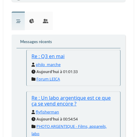
Messages récents
Re : Q3 en mai
philo_marche
Aujourd'hui
à 01:01:33
Forum LEICA
Re : Un labo argentique est ce que
ça se vend encore ?
flyfisherman
Aujourd'hui
à 00:54:54
PHOTO ARGENTIQUE - Films, appareils,
labo