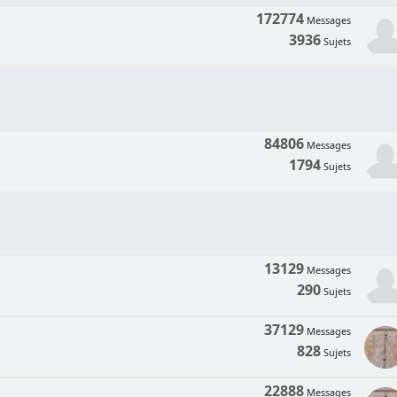
172774
Messages
3936
Sujets
84806
Messages
1794
Sujets
13129
Messages
290
Sujets
37129
Messages
828
Sujets
22888
Messages