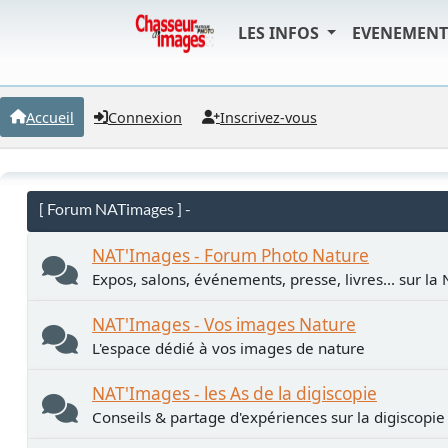
LES INFOS
EVENEMEN
Accueil
Connexion
Inscrivez-vous
[ Forum NATimages ] -
NAT'Images - Forum Photo Nature
Expos, salons, événements, presse, livres... sur la
NAT'Images - Vos images Nature
L'espace dédié à vos images de nature
NAT'Images - les As de la digiscopie
Conseils & partage d'expériences sur la digiscopie