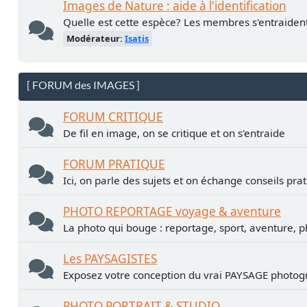
Images de Nature : aide à l'identification
Quelle est cette espèce? Les membres s'entraiden
Modérateur:
Isatis
[ FORUM des IMAGES ]
FORUM CRITIQUE
De fil en image, on se critique et on s'entraide
FORUM PRATIQUE
Ici, on parle des sujets et on échange conseils pra
PHOTO REPORTAGE voyage & aventure
La photo qui bouge : reportage, sport, aventure, p
Les PAYSAGISTES
Exposez votre conception du vrai PAYSAGE photogr
PHOTO PORTRAIT & STUDIO