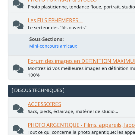
Photo plasticienne, tendance floue, portrait, studio.
Les FILS EPHEMERES...
Le secteur des "fils ouverts"
Sous-Sections
Mini-concours amicaux
Forum des images en DEFINITION MAXIM
Montrez ici vos meilleures images en définition ma
100%
[ DISCUS TECHNIQUES ]
ACCESSOIRES
Sacs, pieds, éclairage, matériel de studio...
PHOTO ARGENTIQUE - Films, appareils, labo
Tout ce qui concerne la photo argentique: les apparei