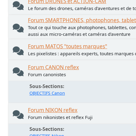
Forum DRONES et ACTION-CAM
Le forum des drones, caméras d'aventures et de to
Forum SMARTPHONES, photophones, tablette
Tout ce qui touche aux photophones, tablettes, co
aussi aux micro-caméras et caméras d'aventure
Forum MATOS "toutes marques"
Les pixelistes : appareils experts, toutes marques
Forum CANON reflex
Forum canonistes
Sous-Sections
OBJECTIFS Canon
Forum NIKON reflex
Forum nikonistes et reflex Fuji
Sous-Sections
OBJECTIFS Nikon