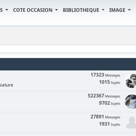
TS
COTE OCCASION
BIBLIOTHEQUE
IMAGE
17323
Messages
1015
Sujets
 Nature
522367
Messages
9702
Sujets
27891
Messages
1931
Sujets