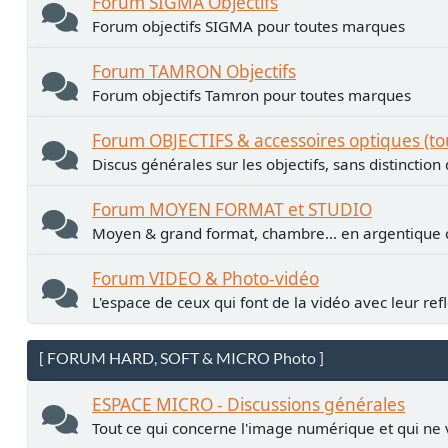
Forum SIGMA Objectifs
Forum objectifs SIGMA pour toutes marques
Forum TAMRON Objectifs
Forum objectifs Tamron pour toutes marques
Forum OBJECTIFS & accessoires optiques (t
Discus générales sur les objectifs, sans distinctio
Forum MOYEN FORMAT et STUDIO
Moyen & grand format, chambre... en argentiqu
Forum VIDEO & Photo-vidéo
L'espace de ceux qui font de la vidéo avec leur ref
[ FORUM HARD, SOFT & MICRO Photo ]
ESPACE MICRO - Discussions générales
Tout ce qui concerne l'image numérique et qui ne 