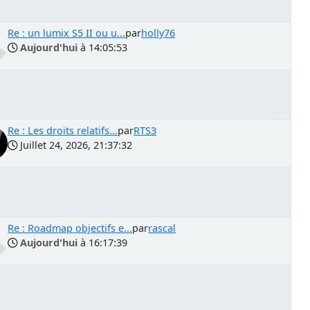
Re : un lumix S5 II ou u...
par
holly76
Aujourd'hui
à 14:05:53
Re : Les droits relatifs...
par
RTS3
Juillet 24, 2026, 21:37:32
Re : Roadmap objectifs e...
par
rascal
Aujourd'hui
à 16:17:39