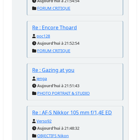
Aujourd'hui
à 21:54:54
FORUM CRITIQUE
Re : Encore Thoard
poc128
Aujourd'hui
à 21:52:54
FORUM CRITIQUE
Re : Gazing at you
jenga
Aujourd'hui
à 21:51:43
PHOTO PORTRAIT & STUDIO
Re : AF-S Nikkor 105 mm f/1,4E ED
Verso92
Aujourd'hui
à 21:48:32
OBJECTIFS Nikon