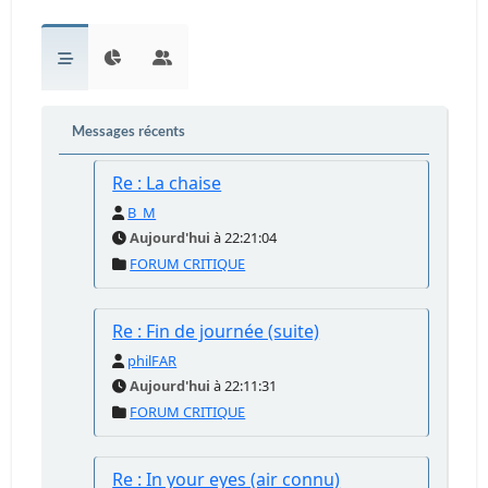
Messages récents
Re : La chaise
B_M
Aujourd'hui
à 22:21:04
FORUM CRITIQUE
Re : Fin de journée (suite)
philFAR
Aujourd'hui
à 22:11:31
FORUM CRITIQUE
Re : In your eyes (air connu)