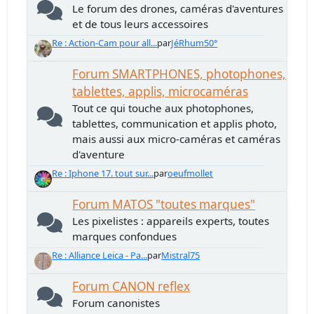
Le forum des drones, caméras d'aventures
et de tous leurs accessoires
Re : Action-Cam pour all...
par
JéRhum50°
Forum SMARTPHONES, photophones,
tablettes, applis, microcaméras
Tout ce qui touche aux photophones,
tablettes, communication et applis photo,
mais aussi aux micro-caméras et caméras
d'aventure
Re : Iphone 17. tout sur...
par
oeufmollet
Forum MATOS "toutes marques"
Les pixelistes : appareils experts, toutes
marques confondues
Re : Alliance Leica - Pa...
par
Mistral75
Forum CANON reflex
Forum canonistes