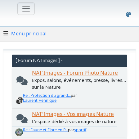
Menu principal
[ Forum NATimages ] -
NAT'Images - Forum Photo Nature
Expos, salons, événements, presse, livres...
sur la Nature
Re : Protection du grand...
par
Laurent Hennique
NAT'Images - Vos images Nature
L'espace dédié à vos images de nature
Re : Faune et Flore en P...
par
sportif