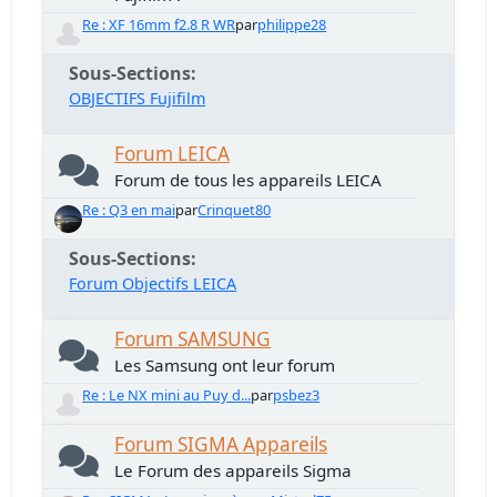
Re : XF 16mm f2.8 R WR
par
philippe28
Sous-Sections
OBJECTIFS Fujifilm
Forum LEICA
Forum de tous les appareils LEICA
Re : Q3 en mai
par
Crinquet80
Sous-Sections
Forum Objectifs LEICA
Forum SAMSUNG
Les Samsung ont leur forum
Re : Le NX mini au Puy d...
par
psbez3
Forum SIGMA Appareils
Le Forum des appareils Sigma