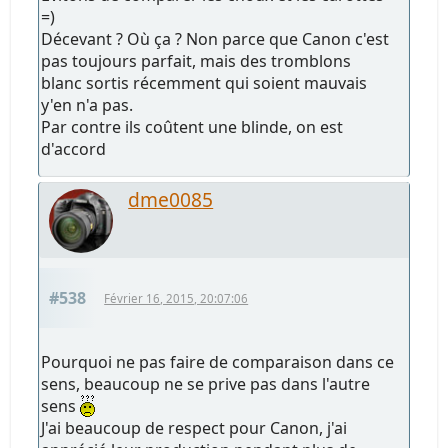
=)
Décevant ? Où ça ? Non parce que Canon c'est
pas toujours parfait, mais des tromblons
blanc sortis récemment qui soient mauvais
y'en n'a pas.
Par contre ils coûtent une blinde, on est
d'accord
dme0085
#538
Février 16, 2015, 20:07:06
Pourquoi ne pas faire de comparaison dans ce
sens, beaucoup ne se prive pas dans l'autre
sens
J'ai beaucoup de respect pour Canon, j'ai