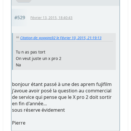
#529
Février 13, 2015, 18:40:43
Citation de: poppins92 le Février 10, 2015, 21:19:13
Tu n as pas tort
On veut juste un x pro 2
Na
bonjour étant passé à une des aprem fujifilm
j'avoue avoir posé la question au commercial
de service qui pense que le X pro 2 doit sortir
en fin d'année...
sous réserve évidement
Pierre