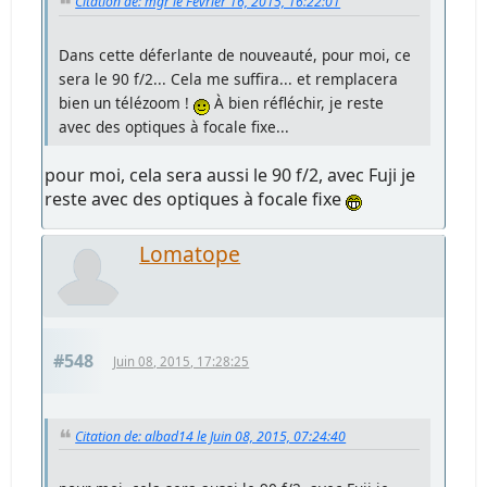
Citation de: mgr le Février 16, 2015, 16:22:01
Dans cette déferlante de nouveauté, pour moi, ce
sera le 90 f/2... Cela me suffira... et remplacera
bien un télézoom !
À bien réfléchir, je reste
avec des optiques à focale fixe...
pour moi, cela sera aussi le 90 f/2, avec Fuji je
reste avec des optiques à focale fixe
Lomatope
#548
Juin 08, 2015, 17:28:25
Citation de: albad14 le Juin 08, 2015, 07:24:40