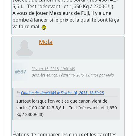
5,6
L
- Test "décevant" et 1,650 Kg / 2300€ !!!).
A vous de jouer Messieurs de Fuji, il y a une
bombe à lancer si le prix et la qualité sont là ça
va faire mal
Mola
Février 16, 2015, 19:01:49
#537
Dernière édition
: Février 16, 2015, 19:11:51 par Mola
Citation de: dme0085 le Février 16, 2015, 18:50:25
surtout lorsque l'on voit ce que canon vient de
sortir (100-400 f4,5-5,6
L
- Test "décevant" et 1,650
Kg / 2300€ !!!)
Évitons de comparer les choux et les carottes