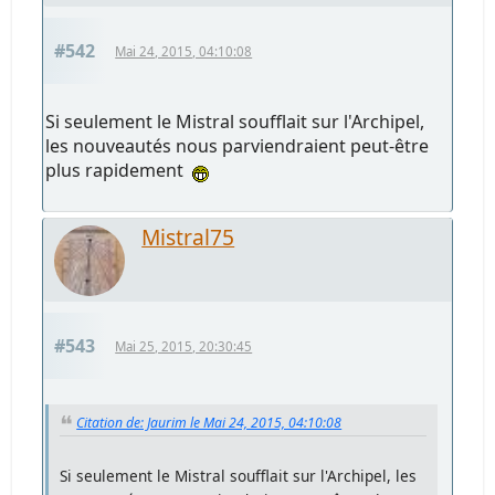
#542
Mai 24, 2015, 04:10:08
Si seulement le Mistral soufflait sur l'Archipel,
les nouveautés nous parviendraient peut-être
plus rapidement
Mistral75
#543
Mai 25, 2015, 20:30:45
Citation de: Jaurim le Mai 24, 2015, 04:10:08
Si seulement le Mistral soufflait sur l'Archipel, les