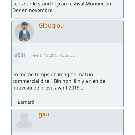
sens sur le stand Fuji au festival Montier-en-
Der en novembre.
Glouglou
#531
Février 15, 2015, 06:23:52
En même temps on imagine mal un
commercial dire " Bin non, il n'y a rien de
nouveau de prévu avant 2019 ..."
Bernard
gau