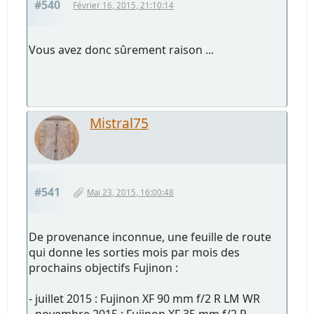
#540
Février 16, 2015, 21:10:14
Vous avez donc sûrement raison ...
Mistral75
#541
Mai 23, 2015, 16:00:48
De provenance inconnue, une feuille de route
qui donne les sorties mois par mois des
prochains objectifs Fujinon :
- juillet 2015 : Fujinon XF 90 mm f/2 R LM WR
- novembre 2015 : Fujinon XF 35 mm f/2 R