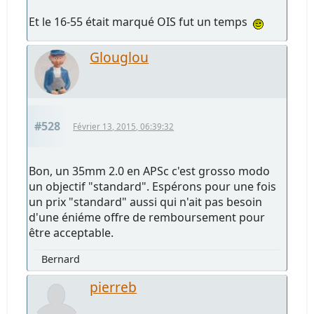
Et le 16-55 était marqué OIS fut un temps
Glouglou
#528
Février 13, 2015, 06:39:32
Bon, un 35mm 2.0 en APSc c'est grosso modo
un objectif "standard". Espérons pour une fois
un prix "standard" aussi qui n'ait pas besoin
d'une éniéme offre de remboursement pour
être acceptable.
Bernard
pierreb