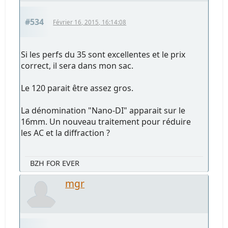
#534
Février 16, 2015, 16:14:08
Si les perfs du 35 sont excellentes et le prix
correct, il sera dans mon sac.
Le 120 parait être assez gros.
La dénomination "Nano-DI" apparait sur le
16mm. Un nouveau traitement pour réduire
les AC et la diffraction ?
BZH FOR EVER
mgr