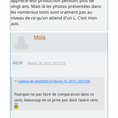
apprécié leur production pendant plus de
vingt ans. Mais là les photos présentées dans
les nombreux tests sont vraiment pas au
niveau de ce qu'on attend d'un L. C'est mon
avis.
Mola
#539
Février 16, 2015, 20:21:10
Citation de: dme0085 le Février 16, 2015, 20:07:06
Pourquoi ne pas faire de comparaison dans ce
sens, beaucoup ne se prive pas dans l'autre sens