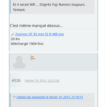
Et il serait WR ... D'après Fuji Rumors toujours.
Tentant.
C'est même marqué dessus...
Fujinon XF 35 mm f2 R WR.jpg
20 Ko
téléchargé 1904 fois
Jc.
#526
Février 10, 2015, 22:31:54
Citation de: poppins92 le Février 10, 2015, 21:19:13