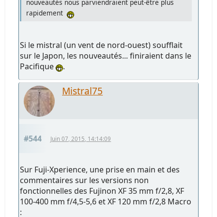
nouveautés nous parviendraient peut-être plus
rapidement
Si le mistral (un vent de nord-ouest) soufflait
sur le Japon, les nouveautés... finiraient dans le
Pacifique
.
Mistral75
#544
Juin 07, 2015, 14:14:09
Sur Fuji-Xperience, une prise en main et des
commentaires sur les versions non
fonctionnelles des Fujinon XF 35 mm f/2,8, XF
100-400 mm f/4,5-5,6 et XF 120 mm f/2,8 Macro
: