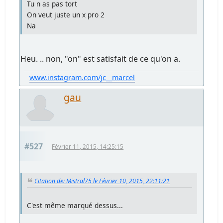
Tu n as pas tort
On veut juste un x pro 2
Na
Heu. .. non, "on" est satisfait de ce qu'on a.
www.instagram.com/jc__marcel
gau
#527
Février 11, 2015, 14:25:15
Citation de: Mistral75 le Février 10, 2015, 22:11:21
C'est même marqué dessus...