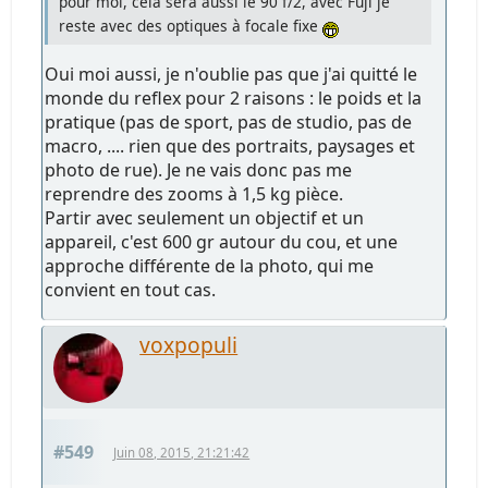
pour moi, cela sera aussi le 90 f/2, avec Fuji je
reste avec des optiques à focale fixe
Oui moi aussi, je n'oublie pas que j'ai quitté le
monde du reflex pour 2 raisons : le poids et la
pratique (pas de sport, pas de studio, pas de
macro, .... rien que des portraits, paysages et
photo de rue). Je ne vais donc pas me
reprendre des zooms à 1,5 kg pièce.
Partir avec seulement un objectif et un
appareil, c'est 600 gr autour du cou, et une
approche différente de la photo, qui me
convient en tout cas.
voxpopuli
#549
Juin 08, 2015, 21:21:42