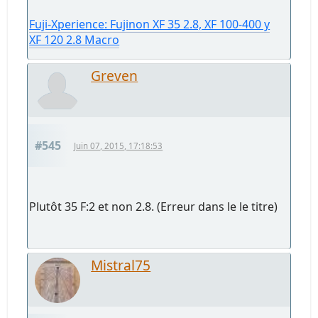
Fuji-Xperience: Fujinon XF 35 2.8, XF 100-400 y
XF 120 2.8 Macro
Greven
#545
Juin 07, 2015, 17:18:53
Plutôt 35 F:2 et non 2.8. (Erreur dans le le titre)
Mistral75