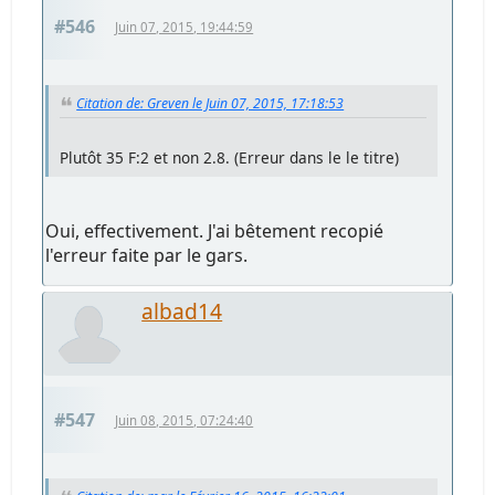
#546
Juin 07, 2015, 19:44:59
Citation de: Greven le Juin 07, 2015, 17:18:53
Plutôt 35 F:2 et non 2.8. (Erreur dans le le titre)
Oui, effectivement. J'ai bêtement recopié
l'erreur faite par le gars.
albad14
#547
Juin 08, 2015, 07:24:40