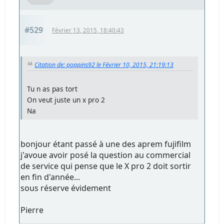
#529
Février 13, 2015, 18:40:43
Citation de: poppins92 le Février 10, 2015, 21:19:13
Tu n as pas tort
On veut juste un x pro 2
Na
bonjour étant passé à une des aprem fujifilm
j'avoue avoir posé la question au commercial
de service qui pense que le X pro 2 doit sortir
en fin d'année...
sous réserve évidement
Pierre