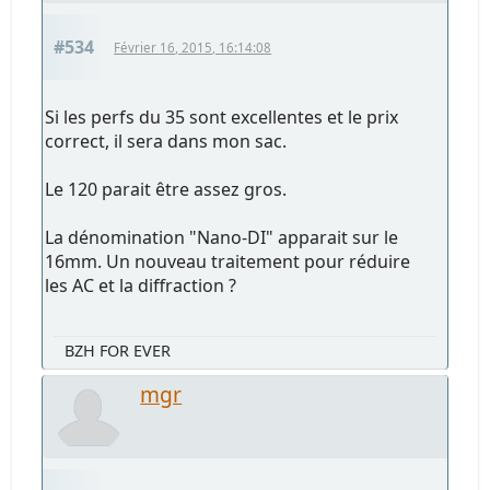
#534
Février 16, 2015, 16:14:08
Si les perfs du 35 sont excellentes et le prix
correct, il sera dans mon sac.
Le 120 parait être assez gros.
La dénomination "Nano-DI" apparait sur le
16mm. Un nouveau traitement pour réduire
les AC et la diffraction ?
BZH FOR EVER
mgr