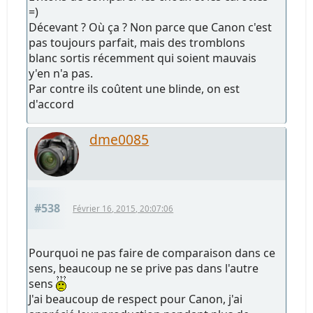
=)
Décevant ? Où ça ? Non parce que Canon c'est
pas toujours parfait, mais des tromblons
blanc sortis récemment qui soient mauvais
y'en n'a pas.
Par contre ils coûtent une blinde, on est
d'accord
dme0085
#538
Février 16, 2015, 20:07:06
Pourquoi ne pas faire de comparaison dans ce
sens, beaucoup ne se prive pas dans l'autre
sens
J'ai beaucoup de respect pour Canon, j'ai