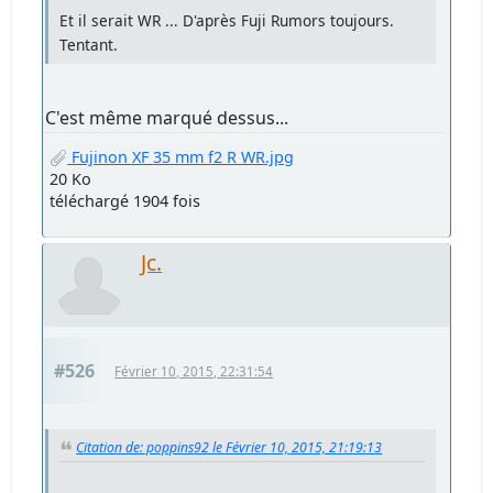
Et il serait WR ... D'après Fuji Rumors toujours.
Tentant.
C'est même marqué dessus...
Fujinon XF 35 mm f2 R WR.jpg
20 Ko
téléchargé 1904 fois
Jc.
#526
Février 10, 2015, 22:31:54
Citation de: poppins92 le Février 10, 2015, 21:19:13