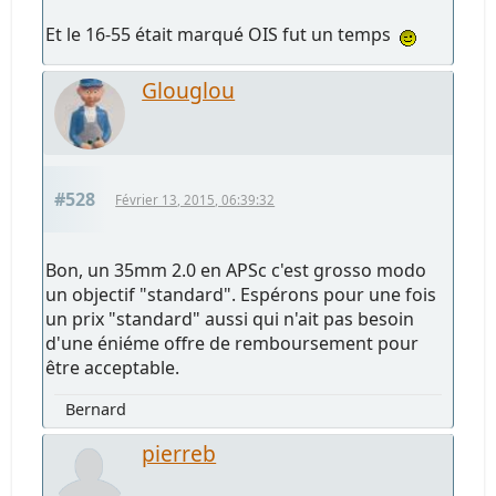
Et le 16-55 était marqué OIS fut un temps
Glouglou
#528
Février 13, 2015, 06:39:32
Bon, un 35mm 2.0 en APSc c'est grosso modo
un objectif "standard". Espérons pour une fois
un prix "standard" aussi qui n'ait pas besoin
d'une éniéme offre de remboursement pour
être acceptable.
Bernard
pierreb