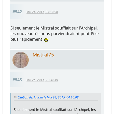
#542
Mai 24, 2015, 04:10:08
Si seulement le Mistral soufflait sur l'Archipel,
les nouveautés nous parviendraient peut-être
plus rapidement
Mistral75
#543
Mai 25, 2015, 20:30:45
Citation de: Jaurim le Mai 24, 2015, 04:10:08
Si seulement le Mistral soufflait sur l'Archipel, les