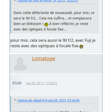
Citation de: mgr le Février 16, 2015, 16:22:01
Dans cette déferlante de nouveauté, pour moi, ce
sera le 90 f/2... Cela me suffira... et remplacera
bien un télézoom !
À bien réfléchir, je reste
avec des optiques à focale fixe...
pour moi, cela sera aussi le 90 f/2, avec Fuji je
reste avec des optiques à focale fixe
Lomatope
#548
Juin 08, 2015, 17:28:25
Citation de: albad14 le Juin 08, 2015, 07:24:40