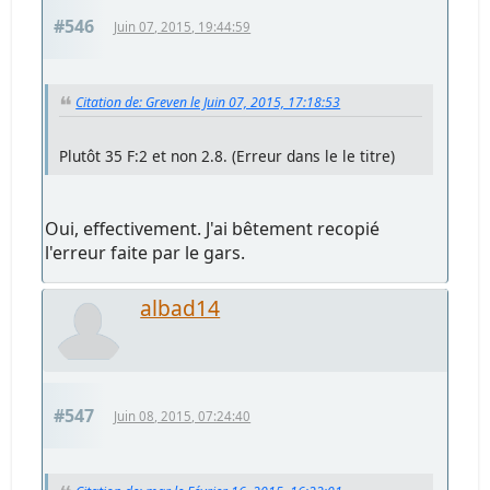
#546
Juin 07, 2015, 19:44:59
Citation de: Greven le Juin 07, 2015, 17:18:53
Plutôt 35 F:2 et non 2.8. (Erreur dans le le titre)
Oui, effectivement. J'ai bêtement recopié
l'erreur faite par le gars.
albad14
#547
Juin 08, 2015, 07:24:40