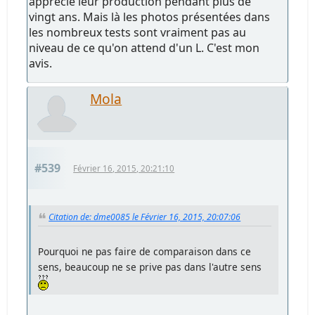
apprécié leur production pendant plus de
vingt ans. Mais là les photos présentées dans
les nombreux tests sont vraiment pas au
niveau de ce qu'on attend d'un L. C'est mon
avis.
Mola
#539
Février 16, 2015, 20:21:10
Citation de: dme0085 le Février 16, 2015, 20:07:06
Pourquoi ne pas faire de comparaison dans ce
sens, beaucoup ne se prive pas dans l'autre sens