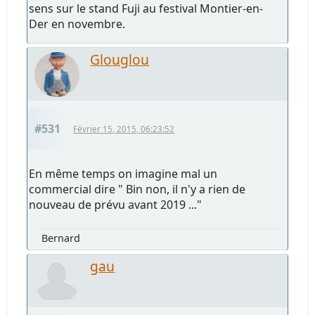
sens sur le stand Fuji au festival Montier-en-
Der en novembre.
Glouglou
#531
Février 15, 2015, 06:23:52
En même temps on imagine mal un
commercial dire " Bin non, il n'y a rien de
nouveau de prévu avant 2019 ..."
Bernard
gau