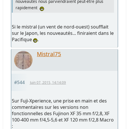
nouveautés nous parviendraient peut-être plus
rapidement
Si le mistral (un vent de nord-ouest) soufflait
sur le Japon, les nouveautés... finiraient dans le
Pacifique
.
Mistral75
#544
Juin 07, 2015, 14:14:09
Sur Fuji-Xperience, une prise en main et des
commentaires sur les versions non
fonctionnelles des Fujinon XF 35 mm f/2,8, XF
100-400 mm f/4,5-5,6 et XF 120 mm f/2,8 Macro
: