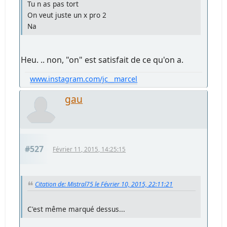
Tu n as pas tort
On veut juste un x pro 2
Na
Heu. .. non, "on" est satisfait de ce qu'on a.
www.instagram.com/jc__marcel
gau
#527
Février 11, 2015, 14:25:15
Citation de: Mistral75 le Février 10, 2015, 22:11:21
C'est même marqué dessus...