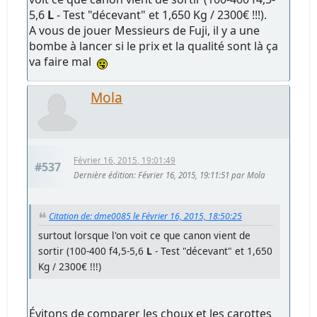
5,6
L
- Test "décevant" et 1,650 Kg / 2300€ !!!).
A vous de jouer Messieurs de Fuji, il y a une
bombe à lancer si le prix et la qualité sont là ça
va faire mal
Mola
Février 16, 2015, 19:01:49
#537
Dernière édition
: Février 16, 2015, 19:11:51 par Mola
Citation de: dme0085 le Février 16, 2015, 18:50:25
surtout lorsque l'on voit ce que canon vient de
sortir (100-400 f4,5-5,6
L
- Test "décevant" et 1,650
Kg / 2300€ !!!)
Évitons de comparer les choux et les carottes