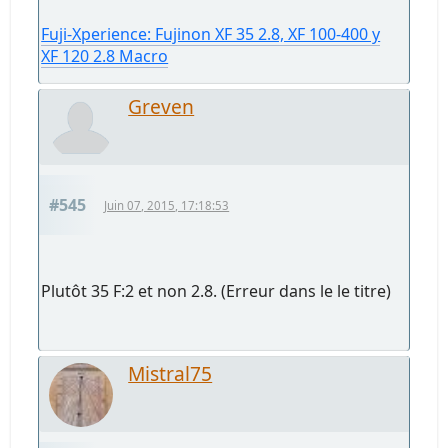
Fuji-Xperience: Fujinon XF 35 2.8, XF 100-400 y
XF 120 2.8 Macro
Greven
#545
Juin 07, 2015, 17:18:53
Plutôt 35 F:2 et non 2.8. (Erreur dans le le titre)
Mistral75