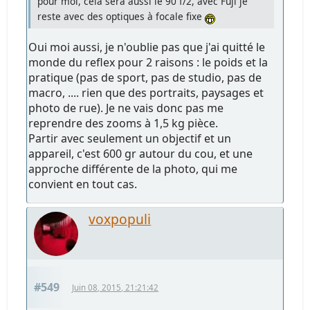
pour moi, cela sera aussi le 90 f/2, avec Fuji je
reste avec des optiques à focale fixe
Oui moi aussi, je n'oublie pas que j'ai quitté le
monde du reflex pour 2 raisons : le poids et la
pratique (pas de sport, pas de studio, pas de
macro, .... rien que des portraits, paysages et
photo de rue). Je ne vais donc pas me
reprendre des zooms à 1,5 kg pièce.
Partir avec seulement un objectif et un
appareil, c'est 600 gr autour du cou, et une
approche différente de la photo, qui me
convient en tout cas.
voxpopuli
#549
Juin 08, 2015, 21:21:42