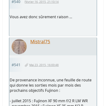
#540
Février 16, 2015, 21:10:14
Vous avez donc sûrement raison ...
Mistral75
#541
Mai 23, 2015, 16:00:48
De provenance inconnue, une feuille de route
qui donne les sorties mois par mois des
prochains objectifs Fujinon :
- juillet 2015 : Fujinon XF 90 mm f/2 R LM WR
- novembre 2015 : Fujinon XF 35 mm f/2 R