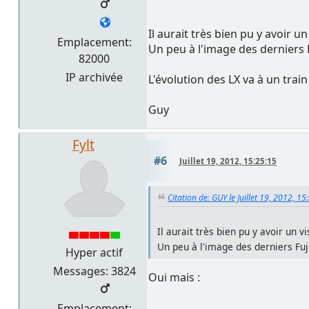
Il aurait très bien pu y avoir u
Emplacement:
Un peu à l'image des derniers F
82000
IP archivée
L'évolution des LX va à un trai
Guy
Fylt
#6
Juillet 19, 2012, 15:25:15
Citation de: GUY le Juillet 19, 2012, 15
Il aurait très bien pu y avoir un v
Un peu à l'image des derniers Fuj
Hyper actif
Messages: 3824
Oui mais :
Emplacement: