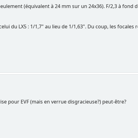
seulement (équivalent à 24 mm sur un 24x36). F/2,3 à fond 
elui du LX5 : 1/1,7" au lieu de 1/1,63". Du coup, les focal
ise pour EVF (mais en verrue disgracieuse?) peut-être?