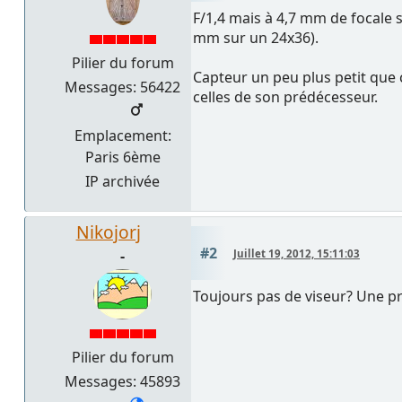
F/1,4 mais à 4,7 mm de focale 
mm sur un 24x36).
Pilier du forum
Capteur un peu plus petit que c
Messages: 56422
celles de son prédécesseur.
Emplacement:
Paris 6ème
IP archivée
Nikojorj
#2
-
Juillet 19, 2012, 15:11:03
Toujours pas de viseur? Une pr
Pilier du forum
Messages: 45893