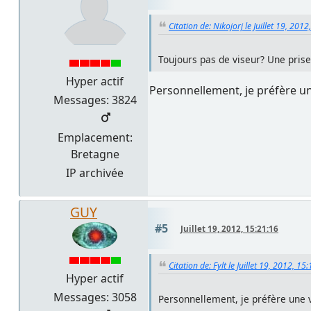
Citation de: Nikojorj le Juillet 19, 201
Toujours pas de viseur? Une prise
Hyper actif
Personnellement, je préfère un
Messages: 3824
Emplacement:
Bretagne
IP archivée
GUY
#5
Juillet 19, 2012, 15:21:16
Citation de: Fylt le Juillet 19, 2012, 15
Hyper actif
Messages: 3058
Personnellement, je préfère une 