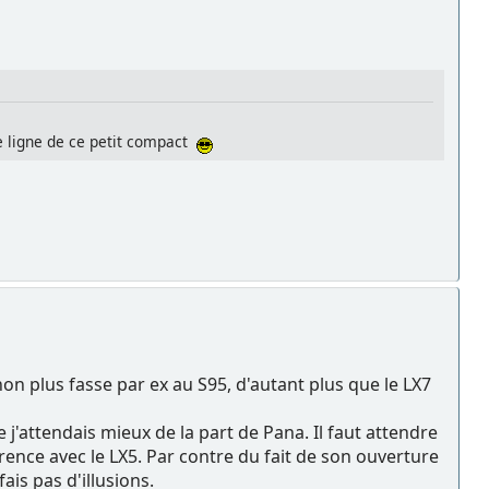
e ligne de ce petit compact
on plus fasse par ex au S95, d'autant plus que le LX7
e j'attendais mieux de la part de Pana. Il faut attendre
fférence avec le LX5. Par contre du fait de son ouverture
ais pas d'illusions.