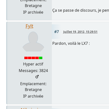
Bretagne
Ça se passe de discours, je p
IP archivée
Fylt
#7
Juillet 19, 2012, 15:29:51
Pardon, voilà le LX7 :
Hyper actif
Messages: 3824
Emplacement:
Bretagne
IP archivée