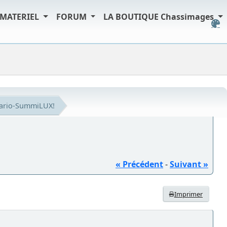
MATERIEL
FORUM
LA BOUTIQUE Chassimages
Vario-SummiLUX!
« Précédent
-
Suivant »
Imprimer