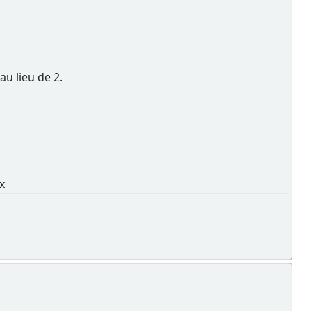
u lieu de 2.
x