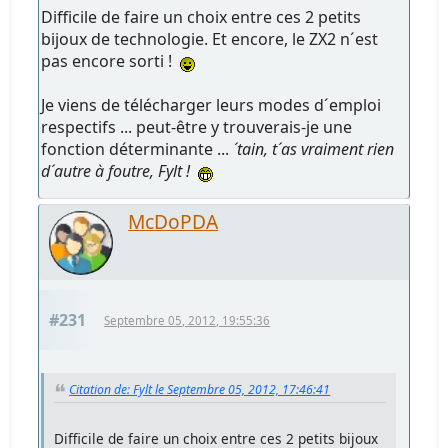
Difficile de faire un choix entre ces 2 petits
bijoux de technologie. Et encore, le ZX2 n´est
pas encore sorti !
Je viens de télécharger leurs modes d´emploi
respectifs ... peut-être y trouverais-je une
fonction déterminante ...
´tain, t´as vraiment rien
d´autre à foutre, Fylt !
McDoPDA
#231
Septembre 05, 2012, 19:55:36
Citation de: Fylt le Septembre 05, 2012, 17:46:41
Difficile de faire un choix entre ces 2 petits bijoux