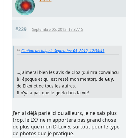
#229
Septembre 05, 2012, 17:37:15
Citation de: taigu le Septembre 05, 2012, 12:34:41
...J'aimerai bien les avis de Clo2 (qui m'a convaincu
à l'époque et qui est resté mon mentor), de
Guy
,
de Elkoi et de tous les autres.
Il n'ya a pas que le geek dans la vie!
J'en ai déjà parlé ici ou ailleurs, je ne sais plus
trop, le LX7 ne m'apportera pas grand chose
de plus que mon D-Lux 5, surtout pour le type
de photos que je pratique.