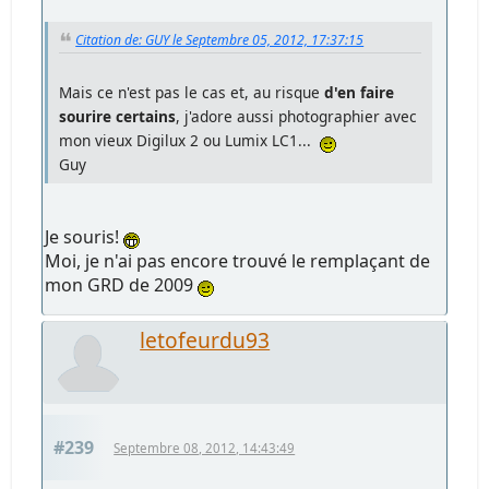
Citation de: GUY le Septembre 05, 2012, 17:37:15
Mais ce n'est pas le cas et, au risque
d'en faire
sourire certains
, j'adore aussi photographier avec
mon vieux Digilux 2 ou Lumix LC1...
Guy
Je souris!
Moi, je n'ai pas encore trouvé le remplaçant de
mon GRD de 2009
letofeurdu93
#239
Septembre 08, 2012, 14:43:49