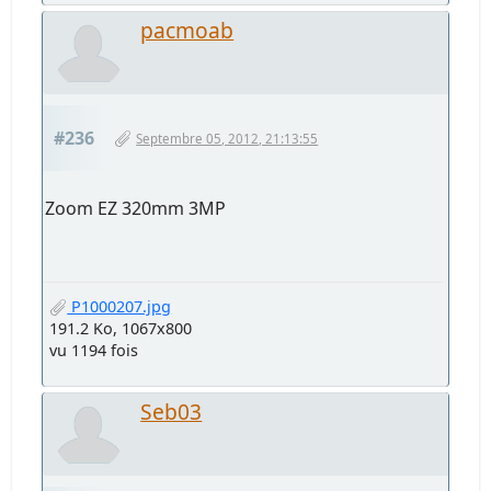
pacmoab
#236
Septembre 05, 2012, 21:13:55
Zoom EZ 320mm 3MP
P1000207.jpg
191.2 Ko, 1067x800
vu 1194 fois
Seb03