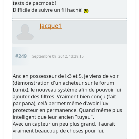
tests de pacmoab!
Difficile de suivre un fil haché!
Jacque1
#249
Septembre 09, 2012, 13:29:15
Ancien possesseur de lx3 et 5, je viens de voir
(démonstration d'un acheteur sur le forum
Lumix), le nouveau système afin de pouvoir lui
ajouter des filtres. Vraiment bien conçu (fait
par pana), celà permet même d'avoir l'uv
protecteur en permanence. Quand même plus
intelligent que leur ancien "tuyau".
Avec un capteur un peu plus grand, il aurait
vraiment beaucoup de choses pour lui.