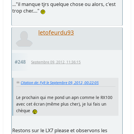
..."il manque tjrs quelque chose ou alors, c'est
trop cher...."
letofeurdu93
#248
Septembre 09, 2012, 11:36:15
Citation de: Fylt le Septembre 09, 2012, 00:22:05
Le prochain qui me pond un apn comme le RX100
avec cet écran (même plus cher), je lui fais un
chèque
Restons sur le LX7 please et observons les