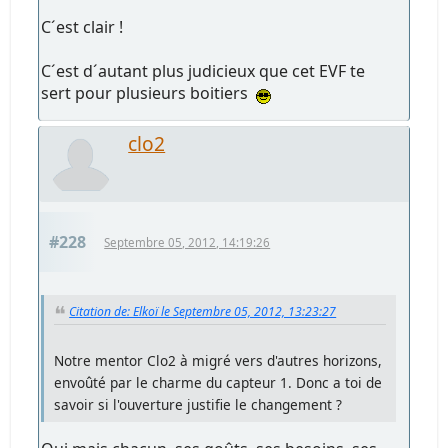
C´est clair !
C´est d´autant plus judicieux que cet EVF te
sert pour plusieurs boitiers
clo2
#228
Septembre 05, 2012, 14:19:26
Citation de: Elkoï le Septembre 05, 2012, 13:23:27
Notre mentor Clo2 à migré vers d'autres horizons,
envoûté par le charme du capteur 1. Donc a toi de
savoir si l'ouverture justifie le changement ?