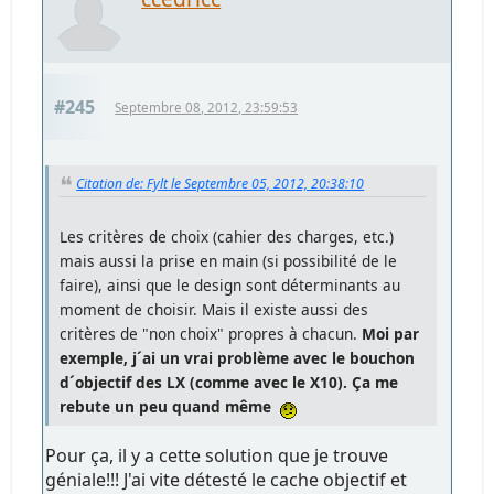
#245
Septembre 08, 2012, 23:59:53
Citation de: Fylt le Septembre 05, 2012, 20:38:10
Les critères de choix (cahier des charges, etc.)
mais aussi la prise en main (si possibilité de le
faire), ainsi que le design sont déterminants au
moment de choisir. Mais il existe aussi des
critères de "non choix" propres à chacun.
Moi par
exemple, j´ai un vrai problème avec le bouchon
d´objectif des LX (comme avec le X10). Ça me
rebute un peu quand même
Pour ça, il y a cette solution que je trouve
géniale!!! J'ai vite détesté le cache objectif et