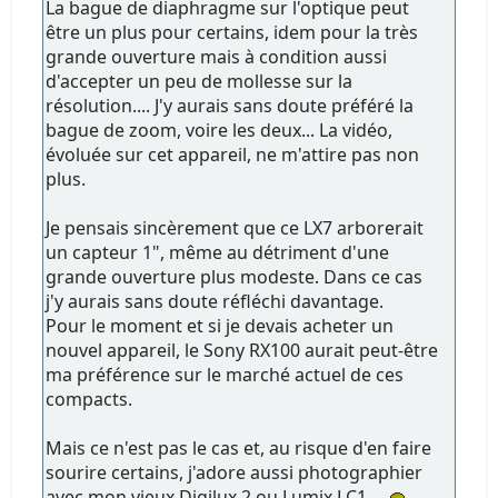
La bague de diaphragme sur l'optique peut
être un plus pour certains, idem pour la très
grande ouverture mais à condition aussi
d'accepter un peu de mollesse sur la
résolution.... J'y aurais sans doute préféré la
bague de zoom, voire les deux... La vidéo,
évoluée sur cet appareil, ne m'attire pas non
plus.
Je pensais sincèrement que ce LX7 arborerait
un capteur 1", même au détriment d'une
grande ouverture plus modeste. Dans ce cas
j'y aurais sans doute réfléchi davantage.
Pour le moment et si je devais acheter un
nouvel appareil, le Sony RX100 aurait peut-être
ma préférence sur le marché actuel de ces
compacts.
Mais ce n'est pas le cas et, au risque d'en faire
sourire certains, j'adore aussi photographier
avec mon vieux Digilux 2 ou Lumix LC1...