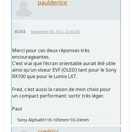
pauldenice
#244
Septembre 08, 2012, 22:02:38
Merci pour ces deux réponses très
encourageantes.
C'est vrai que l'écran orientable aurait été utile
ainsi qu'un viseur EVF (OLED) tant pour le Sony
RX100 que pour le Lumix LX7.
Fred, c'est aussi la raison de mon choix pour
un compact performant: sortir très léger.
Paul
Sony Alpha65+16-105mm+10-24mm
ccedricc