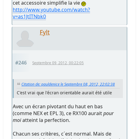
cet accessoire simplifie la vie
http://www.youtube.com/watch?
v=as1JtITNbk0
Fylt
#246
Septembre 09, 2012, 00:22:05
Citation de: pauldenice le Septembre 08, 2012, 22:02:38
C'est vrai que l'écran orientable aurait été utile
Avec un écran pivotant du haut en bas
(comme NEX et EPL 3), ce RX100 aurait
pour
moi
atteint la perfection.
Chacun ses critères, c´est normal. Mais de