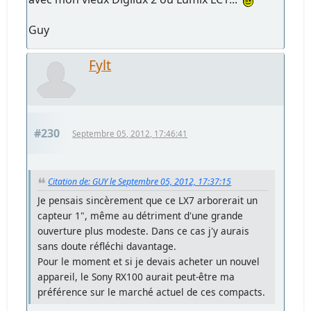
Guy
Fylt
#230
Septembre 05, 2012, 17:46:41
Citation de: GUY le Septembre 05, 2012, 17:37:15
Je pensais sincèrement que ce LX7 arborerait un
capteur 1", même au détriment d'une grande
ouverture plus modeste. Dans ce cas j'y aurais
sans doute réfléchi davantage.
Pour le moment et si je devais acheter un nouvel
appareil, le Sony RX100 aurait peut-être ma
préférence sur le marché actuel de ces compacts.