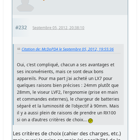
#232
Septembre 05, 2012, 20:38:10
Citation de: McDoPDA le Septembre 05, 2012, 19:55:36
Oui, c'est compliqué, chacun a ses avantages et
ses inconvénients, mais ce sont deux bons
appareils. Pour ma part j'ai acheté un LX7 pour
quelques raisons bien précises : 24mm plutôt que
28mm, le viseur LVF2, l'ergonomie (prise en main
et commandes externes), le chargeur de batteries
séparé et la luminosité de l'objectif à 90mm. Mais
il y a aussi plein de raisons de prendre un RX100
si on a d'autres critères de choix...
Les critères de choix (cahier des charges, etc.)