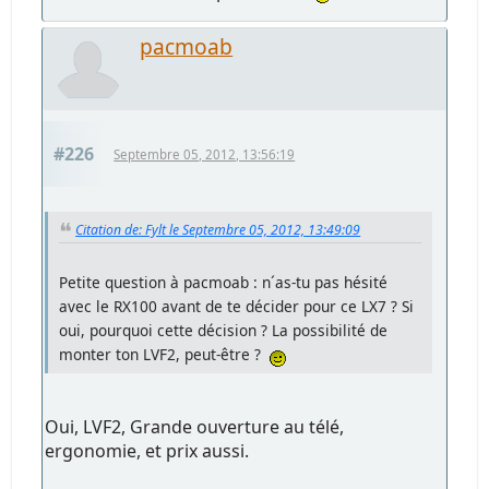
pacmoab
#226
Septembre 05, 2012, 13:56:19
Citation de: Fylt le Septembre 05, 2012, 13:49:09
Petite question à pacmoab : n´as-tu pas hésité
avec le RX100 avant de te décider pour ce LX7 ? Si
oui, pourquoi cette décision ? La possibilité de
monter ton LVF2, peut-être ?
Oui, LVF2, Grande ouverture au télé,
ergonomie, et prix aussi.