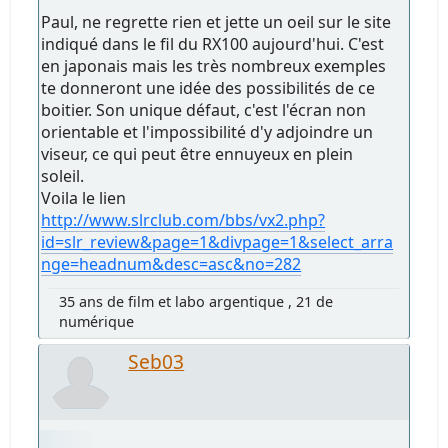
Paul, ne regrette rien et jette un oeil sur le site
indiqué dans le fil du RX100 aujourd'hui. C'est
en japonais mais les très nombreux exemples
te donneront une idée des possibilités de ce
boitier. Son unique défaut, c'est l'écran non
orientable et l'impossibilité d'y adjoindre un
viseur, ce qui peut être ennuyeux en plein
soleil.
Voila le lien
http://www.slrclub.com/bbs/vx2.php?
id=slr_review&page=1&divpage=1&select_arra
nge=headnum&desc=asc&no=282
35 ans de film et labo argentique , 21 de
numérique
Seb03