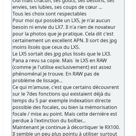
Oui mais chacun, ses goûts, ses besoins, ses
envies, ses lubies, ses coups de cœur ...
Tous les choix sont respectables
Pour moi qui possède un LX5, je n'ai aucun
besoin ni envie du LX7. Il n'a rien de novateur
pour la photos que je pratique. Cela dit c'est
certainement un excellent APN. Il sort des jpg
moins lissés que ceux du LX5.
Le LX5 sortait des jpg plus lissés que le LX3.
Pana a revu sa copie. Mais le LX5 en RAW
(comme je l'utilise exclusivement) est assez
phénoménal je trouve. En RAW pas de
problème de lissage...
Ce qui m'amuse, c'est que certains découvrent
sur le 7des fonctions qui existaient déjà du
temps du 5 par exemple indexation directe
possible des focales, ou bien la mémorisation
focale / mise au point. Mais cette dernière est
perdue à l'extinction du boîtier...
Maintenant je continue à décortiquer le RX100.
Il semble un peu plus pointu à utiliser surtout