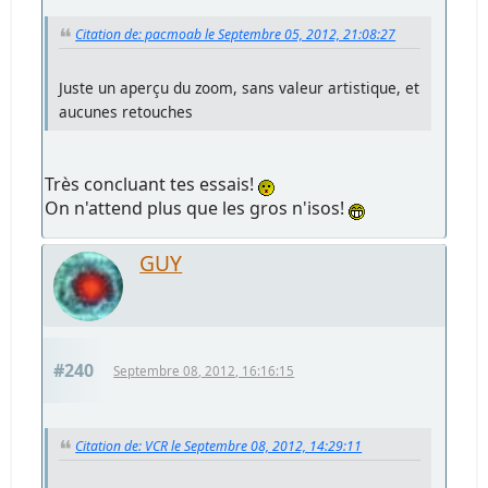
Citation de: pacmoab le Septembre 05, 2012, 21:08:27
Juste un aperçu du zoom, sans valeur artistique, et
aucunes retouches
Très concluant tes essais!
On n'attend plus que les gros n'isos!
GUY
#240
Septembre 08, 2012, 16:16:15
Citation de: VCR le Septembre 08, 2012, 14:29:11