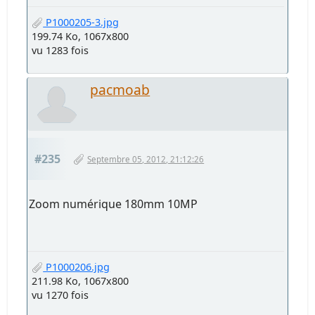
P1000205-3.jpg
199.74 Ko, 1067x800
vu 1283 fois
pacmoab
#235
Septembre 05, 2012, 21:12:26
Zoom numérique 180mm 10MP
P1000206.jpg
211.98 Ko, 1067x800
vu 1270 fois