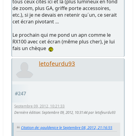
tous ceux cités ici et là (plus lumineux en fond
de zoom, plus GA, griffe porte accessoires,
etc.), si je ne devais en retenir qu´un, ce serait
cet écran pivotant ...
Le prochain qui me pond un apn comme le
RX100 avec cet écran (même plus cher), je lui
fais un chèque
letofeurdu93
#247
Septembre 09, 2012, 10:21:33
Dernière édition
: Septembre 09, 2012, 10:31:44 par letofeurdu93
Citation de: pauldenice le Septembre 08, 2012, 21:16:55