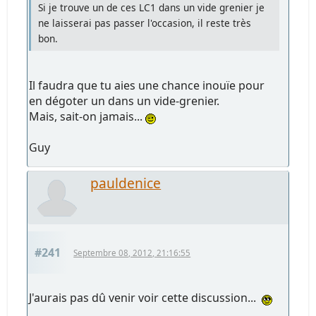
Si je trouve un de ces LC1 dans un vide grenier je
ne laisserai pas passer l'occasion, il reste très
bon.
Il faudra que tu aies une chance inouïe pour
en dégoter un dans un vide-grenier.
Mais, sait-on jamais...
Guy
pauldenice
#241
Septembre 08, 2012, 21:16:55
J'aurais pas dû venir voir cette discussion...