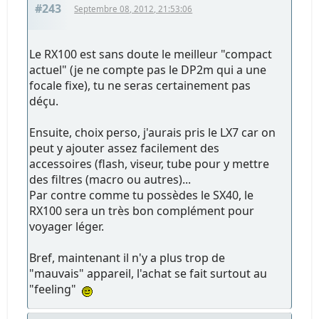
#243
Septembre 08, 2012, 21:53:06
Le RX100 est sans doute le meilleur "compact
actuel" (je ne compte pas le DP2m qui a une
focale fixe), tu ne seras certainement pas
déçu.
Ensuite, choix perso, j'aurais pris le LX7 car on
peut y ajouter assez facilement des
accessoires (flash, viseur, tube pour y mettre
des filtres (macro ou autres)...
Par contre comme tu possèdes le SX40, le
RX100 sera un très bon complément pour
voyager léger.
Bref, maintenant il n'y a plus trop de
"mauvais" appareil, l'achat se fait surtout au
"feeling"