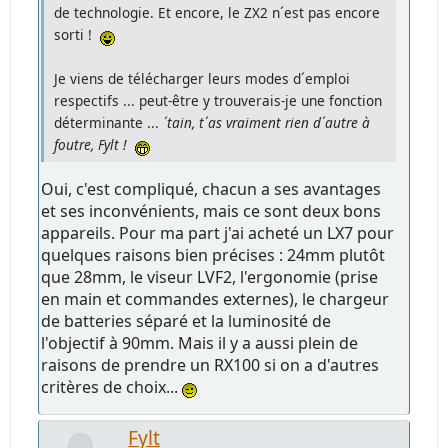
de technologie. Et encore, le ZX2 n´est pas encore
sorti !
Je viens de télécharger leurs modes d´emploi
respectifs ... peut-être y trouverais-je une fonction
déterminante ...
´tain, t´as vraiment rien d´autre à
foutre, Fylt !
Oui, c'est compliqué, chacun a ses avantages
et ses inconvénients, mais ce sont deux bons
appareils. Pour ma part j'ai acheté un LX7 pour
quelques raisons bien précises : 24mm plutôt
que 28mm, le viseur LVF2, l'ergonomie (prise
en main et commandes externes), le chargeur
de batteries séparé et la luminosité de
l'objectif à 90mm. Mais il y a aussi plein de
raisons de prendre un RX100 si on a d'autres
critères de choix...
Fylt