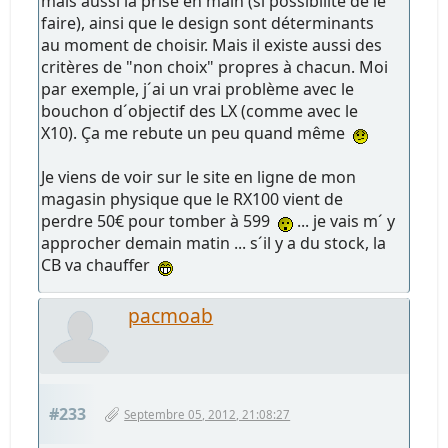
mais aussi la prise en main (si possibilité de le
faire), ainsi que le design sont déterminants
au moment de choisir. Mais il existe aussi des
critères de "non choix" propres à chacun. Moi
par exemple, j´ai un vrai problème avec le
bouchon d´objectif des LX (comme avec le
X10). Ça me rebute un peu quand même
Je viens de voir sur le site en ligne de mon
magasin physique que le RX100 vient de
perdre 50€ pour tomber à 599
... je vais m´ y
approcher demain matin ... s´il y a du stock, la
CB va chauffer
pacmoab
#233
Septembre 05, 2012, 21:08:27