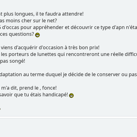
 plus longues, il te faudra attendre!
pas moins cher sur le net?
 d'occas pour appréhender et découvrir ce type d'apn n'était
 ces questions?
viens d'acquérir d'occasion à très bon prix!
les porteurs de lunettes qui rencontreront une réelle diffi
s pas songé!
'adaptation au terme duquel je décide de le conserver ou pas
 m'a dit, prend le , fonce!
 savoir que tu étais handicapé!