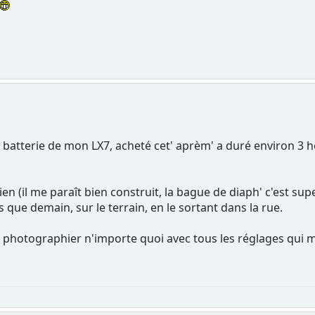
 batterie de mon LX7, acheté cet' aprèm' a duré environ 3 h
n (il me paraît bien construit, la bague de diaph' c'est super
que demain, sur le terrain, en le sortant dans la rue.
e photographier n'importe quoi avec tous les réglages qui me