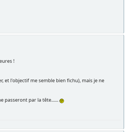
eures !
, et l'objectif me semble bien fichu), mais je ne
 passeront par la tête......