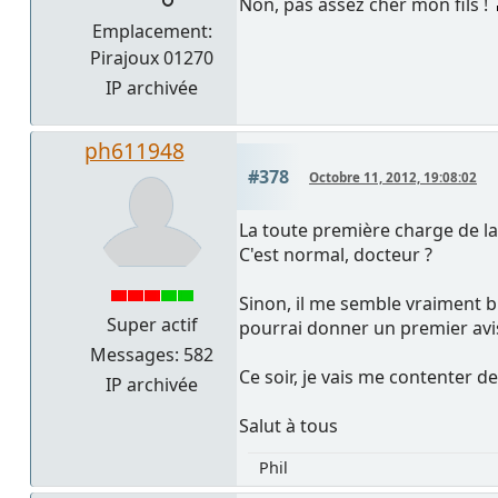
Non, pas assez cher mon fils !
Emplacement:
Pirajoux 01270
IP archivée
ph611948
#378
Octobre 11, 2012, 19:08:02
La toute première charge de la
C'est normal, docteur ?
Sinon, il me semble vraiment bie
Super actif
pourrai donner un premier avis 
Messages: 582
Ce soir, je vais me contenter d
IP archivée
Salut à tous
Phil