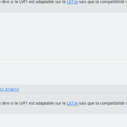
 dire si le LVF1 est adaptable sur le
LX7.Je
sais que la compatibilité 
012, 07:48:12
 dire si le LVF1 est adaptable sur le
LX7.Je
sais que la compatibilité 