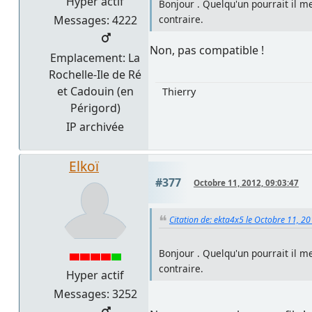
Hyper actif
Bonjour . Quelqu'un pourrait il me
Messages: 4222
contraire.
Non, pas compatible !
Emplacement: La
Rochelle-Ile de Ré
et Cadouin (en
Thierry
Périgord)
IP archivée
Elkoï
#377
Octobre 11, 2012, 09:03:47
Citation de: ekta4x5 le Octobre 11, 2
Bonjour . Quelqu'un pourrait il me
contraire.
Hyper actif
Messages: 3252