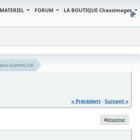
MATERIEL
FORUM
LA BOUTIQUE Chassimages
Vario-SummiLUX!
« Précédent
-
Suivant »
Imprimer