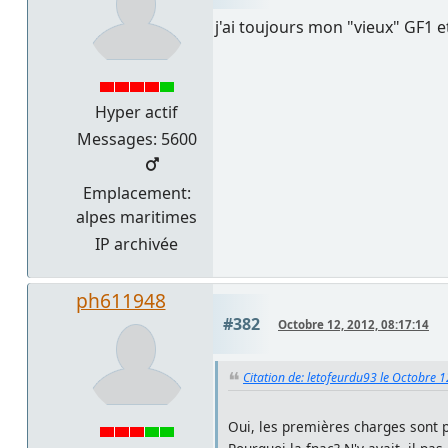
j'ai toujours mon "vieux" GF1 e
Hyper actif
Messages: 5600
Emplacement:
alpes maritimes
IP archivée
ph611948
#382
Octobre 12, 2012, 08:17:14
Citation de: letofeurdu93 le Octobre 
Oui, les premières charges sont pl