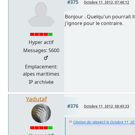
#375
Octobre 11, 2012, 07:48:12
Bonjour . Quelqu'un pourrait il
j'ignore pour le contraire.
Hyper actif
Messages: 5600
Emplacement:
alpes maritimes
IP archivée
Yadutaf
#376
Octobre 11, 2012, 08:45:33
Citation de: ekta4x5 le Octobre 11, 2