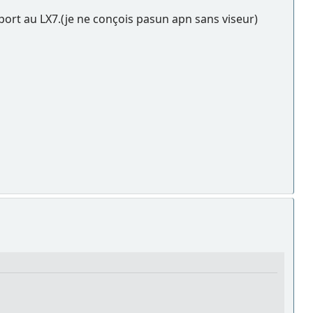
port au LX7.(je ne conçois pasun apn sans viseur)