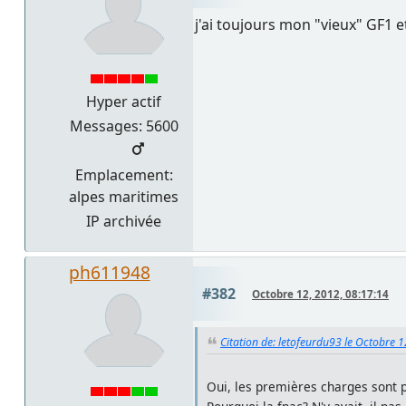
j'ai toujours mon "vieux" GF1 e
Hyper actif
Messages: 5600
Emplacement:
alpes maritimes
IP archivée
ph611948
#382
Octobre 12, 2012, 08:17:14
Citation de: letofeurdu93 le Octobre 
Oui, les premières charges sont pl