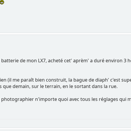
 batterie de mon LX7, acheté cet' aprèm' a duré environ 3 h
n (il me paraît bien construit, la bague de diaph' c'est super
que demain, sur le terrain, en le sortant dans la rue.
e photographier n'importe quoi avec tous les réglages qui me