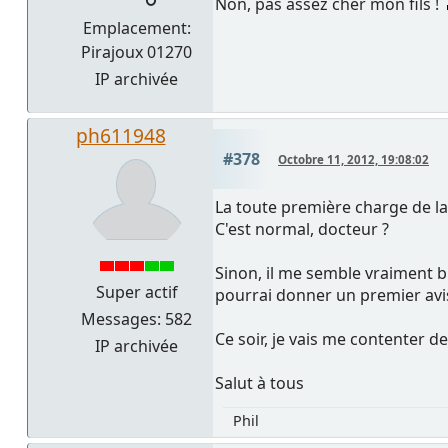
Non, pas assez cher mon fils !
Emplacement:
Pirajoux 01270
IP archivée
ph611948
#378
Octobre 11, 2012, 19:08:02
La toute première charge de la
C'est normal, docteur ?
Sinon, il me semble vraiment bie
Super actif
pourrai donner un premier avis 
Messages: 582
Ce soir, je vais me contenter d
IP archivée
Salut à tous
Phil