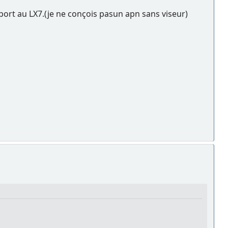
port au LX7.(je ne conçois pasun apn sans viseur)