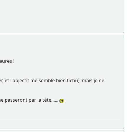
eures !
, et l'objectif me semble bien fichu), mais je ne
 passeront par la tête......