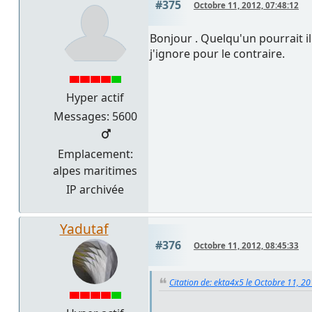
#375
Octobre 11, 2012, 07:48:12
Bonjour . Quelqu'un pourrait il
j'ignore pour le contraire.
Hyper actif
Messages: 5600
Emplacement:
alpes maritimes
IP archivée
Yadutaf
#376
Octobre 11, 2012, 08:45:33
Citation de: ekta4x5 le Octobre 11, 2