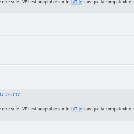
 dire si le LVF1 est adaptable sur le
LX7.Je
sais que la compatibilité 
012, 07:48:12
 dire si le LVF1 est adaptable sur le
LX7.Je
sais que la compatibilité 