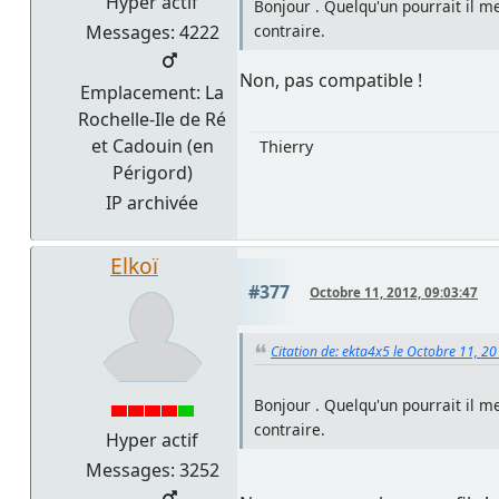
Hyper actif
Bonjour . Quelqu'un pourrait il me
Messages: 4222
contraire.
Non, pas compatible !
Emplacement: La
Rochelle-Ile de Ré
et Cadouin (en
Thierry
Périgord)
IP archivée
Elkoï
#377
Octobre 11, 2012, 09:03:47
Citation de: ekta4x5 le Octobre 11, 2
Bonjour . Quelqu'un pourrait il me
contraire.
Hyper actif
Messages: 3252