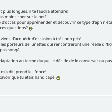
 plus longues, il te faudra attendre!
pas moins cher sur le net?
 d'occas pour appréhender et découvrir ce type d'apn n'était
 ces questions?
viens d'acquérir d'occasion à très bon prix!
les porteurs de lunettes qui rencontreront une réelle diffi
s pas songé!
'adaptation au terme duquel je décide de le conserver ou pas
 m'a dit, prend le , fonce!
 savoir que tu étais handicapé!