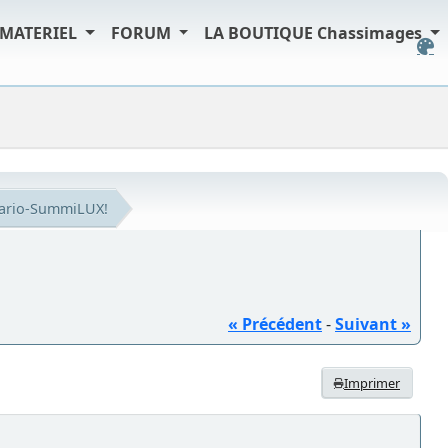
MATERIEL
FORUM
LA BOUTIQUE Chassimages
Vario-SummiLUX!
« Précédent
-
Suivant »
Imprimer