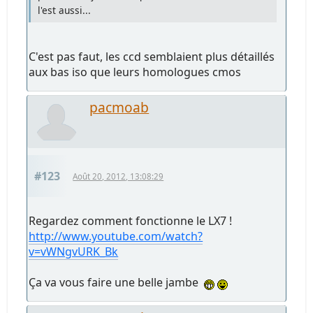
l'est aussi...
C'est pas faut, les ccd semblaient plus détaillés
aux bas iso que leurs homologues cmos
pacmoab
#123
Août 20, 2012, 13:08:29
Regardez comment fonctionne le LX7 !
http://www.youtube.com/watch?
v=vWNgvURK_Bk
Ça va vous faire une belle jambe