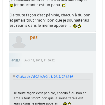
(et pourtant c'est un pana
)..
De toute façon c'est pénible, chacun à du bon
et jamais tout "mon" bon que je souhaiterais
est réunis dans le même appareil...
pez
#107
Août 18, 2012, 11:56:32
Citation de: Seb03 le Août 18, 2012, 07:18:36
De toute façon c'est pénible, chacun à du bon et
jamais tout "mon" bon que je souhaiterais est
réunis dans le même appareil...