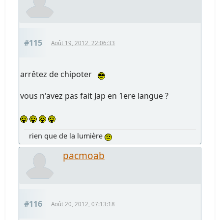
#115
Août 19, 2012, 22:06:33
arrêtez de chipoter
vous n'avez pas fait Jap en 1ere langue ?
rien que de la lumière
pacmoab
#116
Août 20, 2012, 07:13:18