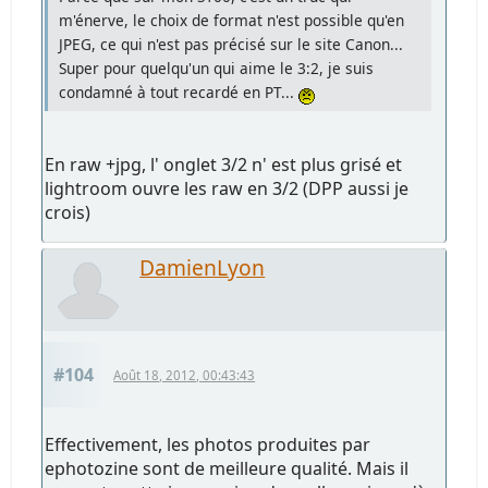
m'énerve, le choix de format n'est possible qu'en
JPEG, ce qui n'est pas précisé sur le site Canon...
Super pour quelqu'un qui aime le 3:2, je suis
condamné à tout recardé en PT...
En raw +jpg, l' onglet 3/2 n' est plus grisé et
lightroom ouvre les raw en 3/2 (DPP aussi je
crois)
DamienLyon
#104
Août 18, 2012, 00:43:43
Effectivement, les photos produites par
ephotozine sont de meilleure qualité. Mais il