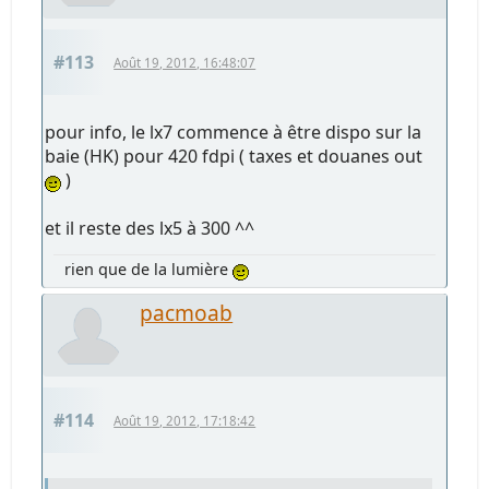
#113
Août 19, 2012, 16:48:07
pour info, le lx7 commence à être dispo sur la
baie (HK) pour 420 fdpi ( taxes et douanes out
)
et il reste des lx5 à 300 ^^
rien que de la lumière
pacmoab
#114
Août 19, 2012, 17:18:42