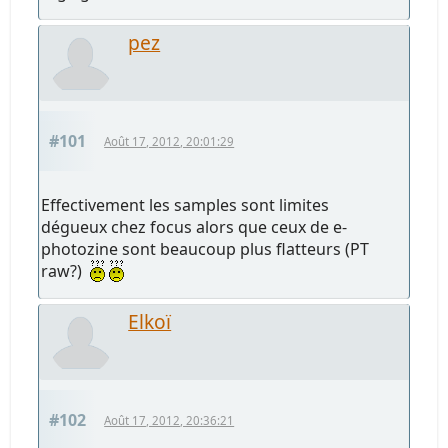
pez
#101
Août 17, 2012, 20:01:29
Effectivement les samples sont limites
dégueux chez focus alors que ceux de e-
photozine sont beaucoup plus flatteurs (PT
raw?)
Elkoï
#102
Août 17, 2012, 20:36:21