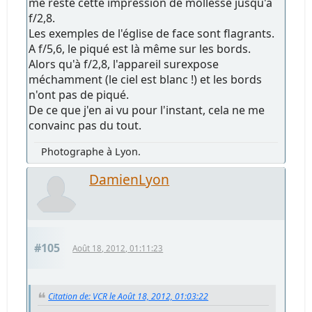
me reste cette impression de mollesse jusqu'à
f/2,8.
Les exemples de l'église de face sont flagrants.
A f/5,6, le piqué est là même sur les bords.
Alors qu'à f/2,8, l'appareil surexpose
méchamment (le ciel est blanc !) et les bords
n'ont pas de piqué.
De ce que j'en ai vu pour l'instant, cela ne me
convainc pas du tout.
Photographe à Lyon.
DamienLyon
#105
Août 18, 2012, 01:11:23
Citation de: VCR le Août 18, 2012, 01:03:22