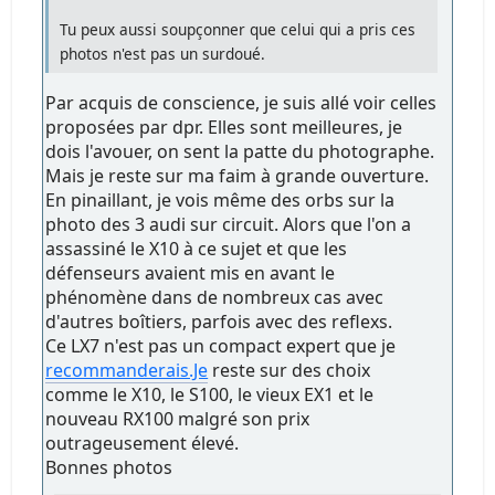
Tu peux aussi soupçonner que celui qui a pris ces
photos n'est pas un surdoué.
Par acquis de conscience, je suis allé voir celles
proposées par dpr. Elles sont meilleures, je
dois l'avouer, on sent la patte du photographe.
Mais je reste sur ma faim à grande ouverture.
En pinaillant, je vois même des orbs sur la
photo des 3 audi sur circuit. Alors que l'on a
assassiné le X10 à ce sujet et que les
défenseurs avaient mis en avant le
phénomène dans de nombreux cas avec
d'autres boîtiers, parfois avec des reflexs.
Ce LX7 n'est pas un compact expert que je
recommanderais.Je
reste sur des choix
comme le X10, le S100, le vieux EX1 et le
nouveau RX100 malgré son prix
outrageusement élevé.
Bonnes photos