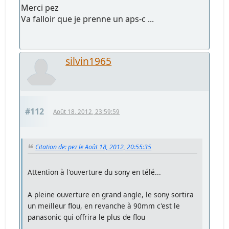
Merci pez
Va falloir que je prenne un aps-c ...
silvin1965
#112
Août 18, 2012, 23:59:59
Citation de: pez le Août 18, 2012, 20:55:35
Attention à l'ouverture du sony en télé...
A pleine ouverture en grand angle, le sony sortira
un meilleur flou, en revanche à 90mm c'est le
panasonic qui offrira le plus de flou