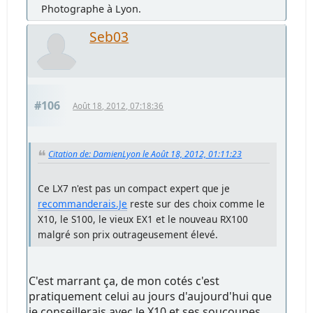
Photographe à Lyon.
Seb03
#106
Août 18, 2012, 07:18:36
Citation de: DamienLyon le Août 18, 2012, 01:11:23
Ce LX7 n'est pas un compact expert que je
recommanderais.Je
reste sur des choix comme le
X10, le S100, le vieux EX1 et le nouveau RX100
malgré son prix outrageusement élevé.
C'est marrant ça, de mon cotés c'est
pratiquement celui au jours d'aujourd'hui que
je conseillerais avec le X10 et ses soucoupes