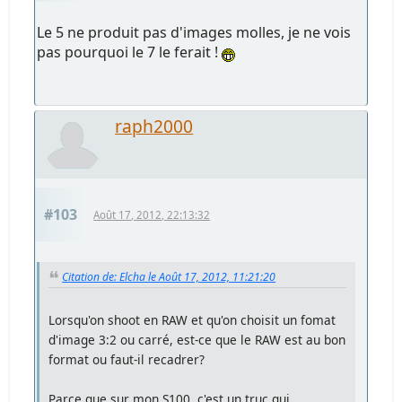
Le 5 ne produit pas d'images molles, je ne vois
pas pourquoi le 7 le ferait !
raph2000
#103
Août 17, 2012, 22:13:32
Citation de: Elcha le Août 17, 2012, 11:21:20
Lorsqu'on shoot en RAW et qu'on choisit un fomat
d'image 3:2 ou carré, est-ce que le RAW est au bon
format ou faut-il recadrer?
Parce que sur mon S100, c'est un truc qui