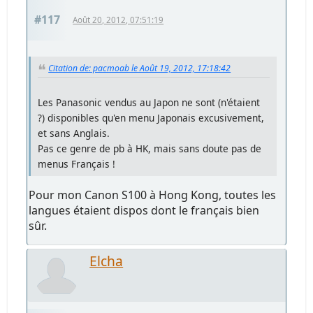
#117
Août 20, 2012, 07:51:19
Citation de: pacmoab le Août 19, 2012, 17:18:42
Les Panasonic vendus au Japon ne sont (n'étaient
?) disponibles qu'en menu Japonais excusivement,
et sans Anglais.
Pas ce genre de pb à HK, mais sans doute pas de
menus Français !
Pour mon Canon S100 à Hong Kong, toutes les
langues étaient dispos dont le français bien
sûr.
Elcha