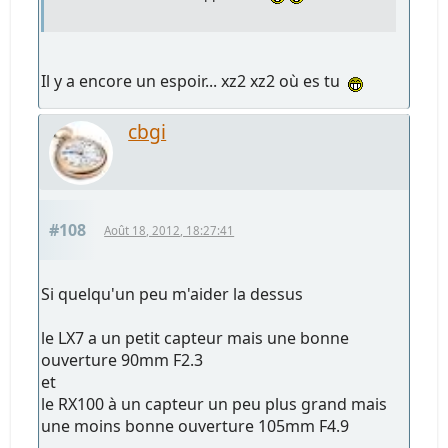
Il y a encore un espoir... xz2 xz2 où es tu
cbgi
#108
Août 18, 2012, 18:27:41
Si quelqu'un peu m'aider la dessus
le LX7 a un petit capteur mais une bonne
ouverture 90mm F2.3
et
le RX100 à un capteur un peu plus grand mais
une moins bonne ouverture 105mm F4.9