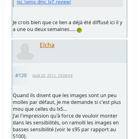
nic_lumix_dmc_lx7_review/
Je crois bien que ce lien a déjà été diffusé ici il y
a une ou deux semaines.....
Elcha
#120
Août 20, 2012, 10:08:04
Quand ils disent que les images sont un peu
molles par défaut, je me demande si c'est plus
mou que celles du lx5...
J'ai l'impression qu'à force de vouloir monter
dans les sensibilités, on ramolli les images en
basses sensibilité (voir le s95 par rapport au
S100).