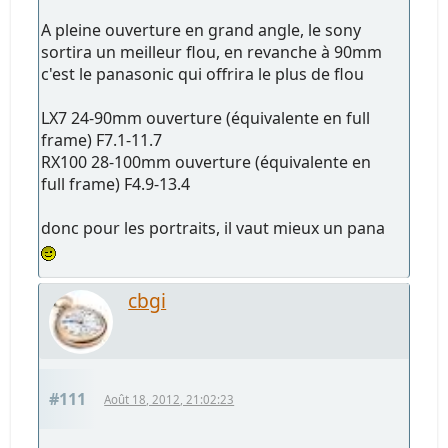
A pleine ouverture en grand angle, le sony
sortira un meilleur flou, en revanche à 90mm
c'est le panasonic qui offrira le plus de flou
LX7 24-90mm ouverture (équivalente en full
frame) F7.1-11.7
RX100 28-100mm ouverture (équivalente en
full frame) F4.9-13.4
donc pour les portraits, il vaut mieux un pana
cbgi
#111
Août 18, 2012, 21:02:23