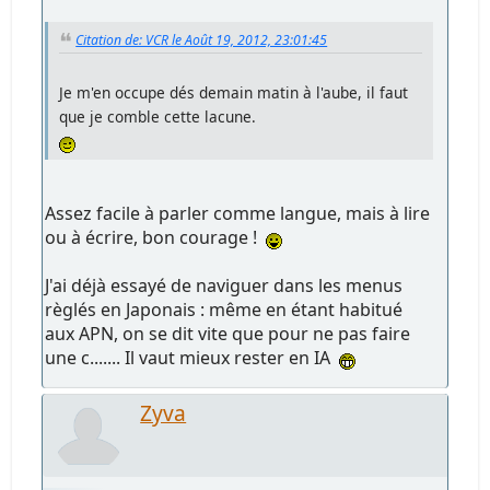
Citation de: VCR le Août 19, 2012, 23:01:45
Je m'en occupe dés demain matin à l'aube, il faut
que je comble cette lacune.
Assez facile à parler comme langue, mais à lire
ou à écrire, bon courage !
J'ai déjà essayé de naviguer dans les menus
règlés en Japonais : même en étant habitué
aux APN, on se dit vite que pour ne pas faire
une c....... Il vaut mieux rester en IA
Zyva