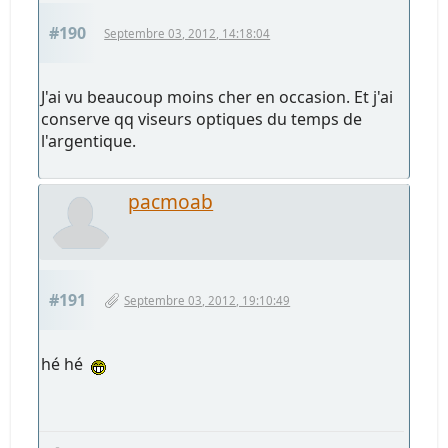
#190
Septembre 03, 2012, 14:18:04
J'ai vu beaucoup moins cher en occasion. Et j'ai
conserve qq viseurs optiques du temps de
l'argentique.
pacmoab
#191
Septembre 03, 2012, 19:10:49
hé hé