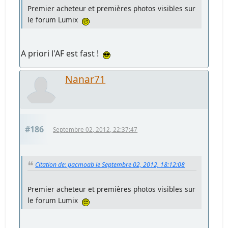
Premier acheteur et premières photos visibles sur
le forum Lumix
A priori l'AF est fast !
Nanar71
#186
Septembre 02, 2012, 22:37:47
Citation de: pacmoab le Septembre 02, 2012, 18:12:08
Premier acheteur et premières photos visibles sur
le forum Lumix