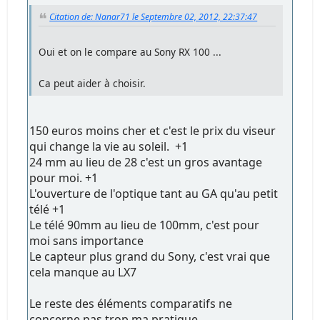
Citation de: Nanar71 le Septembre 02, 2012, 22:37:47
Oui et on le compare au Sony RX 100 ...
Ca peut aider à choisir.
150 euros moins cher et c'est le prix du viseur
qui change la vie au soleil. +1
24 mm au lieu de 28 c'est un gros avantage
pour moi. +1
L'ouverture de l'optique tant au GA qu'au petit
télé +1
Le télé 90mm au lieu de 100mm, c'est pour
moi sans importance
Le capteur plus grand du Sony, c'est vrai que
cela manque au LX7
Le reste des éléments comparatifs ne
concerne pas trop ma pratique