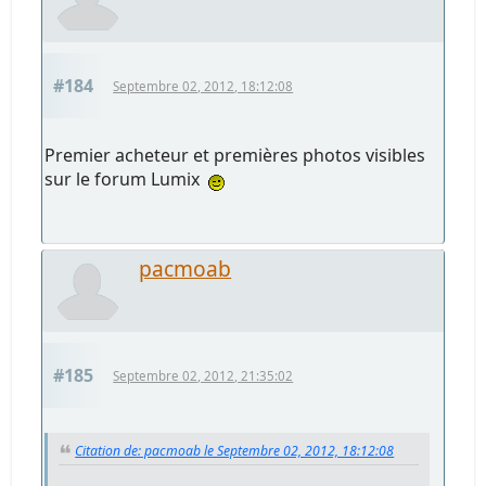
#184
Septembre 02, 2012, 18:12:08
Premier acheteur et premières photos visibles
sur le forum Lumix
pacmoab
#185
Septembre 02, 2012, 21:35:02
Citation de: pacmoab le Septembre 02, 2012, 18:12:08