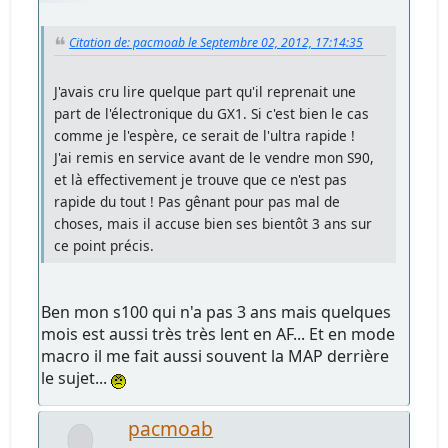
Citation de: pacmoab le Septembre 02, 2012, 17:14:35
J'avais cru lire quelque part qu'il reprenait une
part de l'électronique du GX1. Si c'est bien le cas
comme je l'espère, ce serait de l'ultra rapide !
J'ai remis en service avant de le vendre mon S90,
et là effectivement je trouve que ce n'est pas
rapide du tout ! Pas gênant pour pas mal de
choses, mais il accuse bien ses bientôt 3 ans sur
ce point précis.
Ben mon s100 qui n'a pas 3 ans mais quelques
mois est aussi très très lent en AF... Et en mode
macro il me fait aussi souvent la MAP derrière
le sujet...
pacmoab