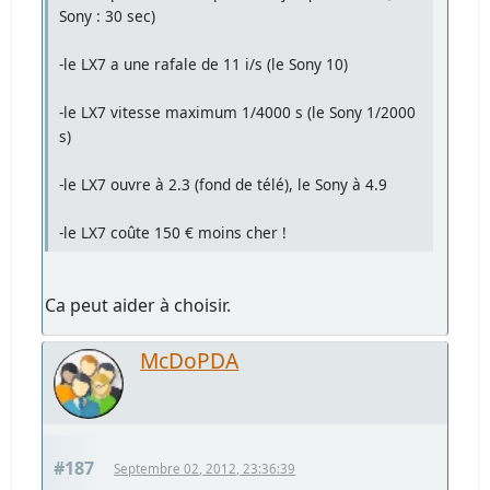
Sony : 30 sec)
-le LX7 a une rafale de 11 i/s (le Sony 10)
-le LX7 vitesse maximum 1/4000 s (le Sony 1/2000
s)
-le LX7 ouvre à 2.3 (fond de télé), le Sony à 4.9
-le LX7 coûte 150 € moins cher !
Ca peut aider à choisir.
McDoPDA
#187
Septembre 02, 2012, 23:36:39