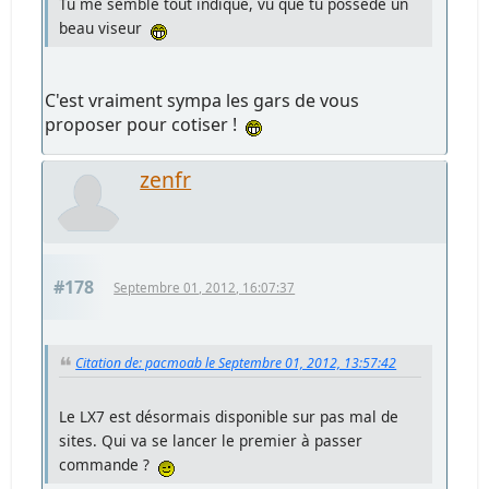
Tu me semble tout indiqué, vu que tu possède un
beau viseur
C'est vraiment sympa les gars de vous
proposer pour cotiser !
zenfr
#178
Septembre 01, 2012, 16:07:37
Citation de: pacmoab le Septembre 01, 2012, 13:57:42
Le LX7 est désormais disponible sur pas mal de
sites. Qui va se lancer le premier à passer
commande ?