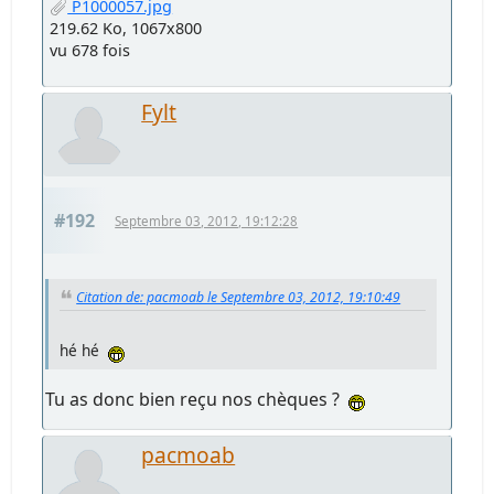
P1000057.jpg
219.62 Ko, 1067x800
vu 678 fois
Fylt
#192
Septembre 03, 2012, 19:12:28
Citation de: pacmoab le Septembre 03, 2012, 19:10:49
hé hé
Tu as donc bien reçu nos chèques ?
pacmoab