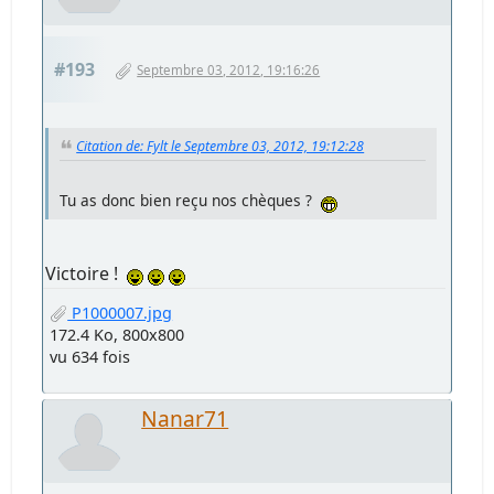
#193
Septembre 03, 2012, 19:16:26
Citation de: Fylt le Septembre 03, 2012, 19:12:28
Tu as donc bien reçu nos chèques ?
Victoire !
P1000007.jpg
172.4 Ko, 800x800
vu 634 fois
Nanar71