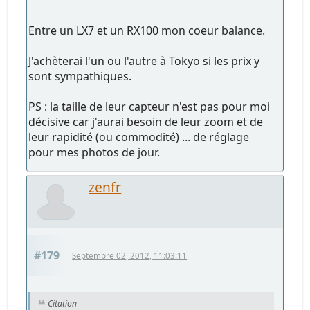
Entre un LX7 et un RX100 mon coeur balance.
J'achèterai l'un ou l'autre à Tokyo si les prix y
sont sympathiques.
PS : la taille de leur capteur n'est pas pour moi
décisive car j'aurai besoin de leur zoom et de
leur rapidité (ou commodité) ... de réglage
pour mes photos de jour.
zenfr
#179
Septembre 02, 2012, 11:03:11
Citation