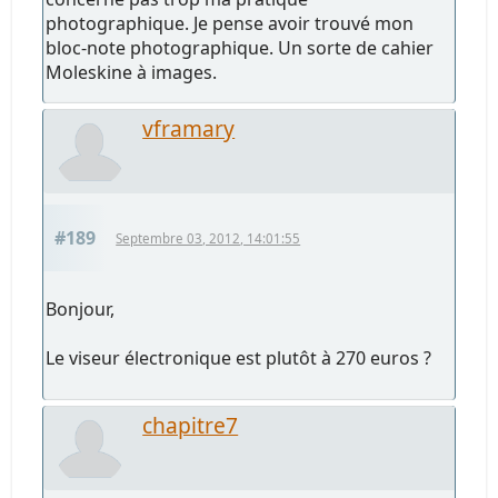
photographique. Je pense avoir trouvé mon
bloc-note photographique. Un sorte de cahier
Moleskine à images.
vframary
#189
Septembre 03, 2012, 14:01:55
Bonjour,
Le viseur électronique est plutôt à 270 euros ?
chapitre7