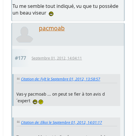
Tu me semble tout indiqué, vu que tu possède
un beau viseur
pacmoab
#177
Septembre 01, 2012, 14:04:11
Citation de: Fylt le Septembre 01, 2012, 13:58:57
Vas-y pacmoab ... on peut se fier à ton avis d
´expert
Citation de: Elkoï le Septembre 01, 2012, 14:01:17