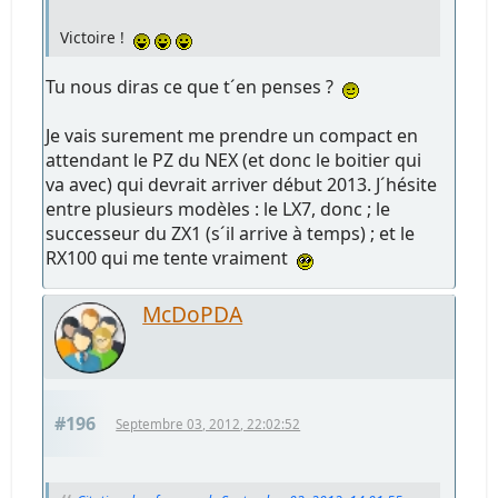
Victoire !
Tu nous diras ce que t´en penses ?
Je vais surement me prendre un compact en
attendant le PZ du NEX (et donc le boitier qui
va avec) qui devrait arriver début 2013. J´hésite
entre plusieurs modèles : le LX7, donc ; le
successeur du ZX1 (s´il arrive à temps) ; et le
RX100 qui me tente vraiment
McDoPDA
#196
Septembre 03, 2012, 22:02:52