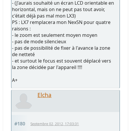
- (J'aurais souhaité un écran LCD orientable en
horizontal, mais on ne peut pas tout avoir,
c'était déjà pas mal mon LX3)
PS : LX7 remplacera mon Nex5N pour quatre
raisons :
- le zoom est seulement moyen moyen
- pas de mode silencieux
- pas de possibilité de fixer à l'avance la zone
de netteté
- et surtout le focus est souvent déplacé vers
la zone décidée par l'appareil !!!!
A+
Elcha
#180
Septembre 02, 2012, 17:03:31