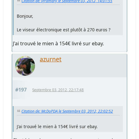
Citation de: vframary le Septembre 03, 2012, 14:01:55
Bonjour,
Le viseur électronique est plutôt à 270 euros ?
J'ai trouvé le mien à 154€ livré sur ebay.
azurnet
#197
Septembre 03, 2012, 22:17:48
Citation de: McDoPDA le Septembre 03, 2012, 22:02:52
J'ai trouvé le mien à 154€ livré sur ebay.