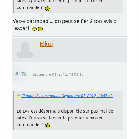
sites. Qui va se lancer le premier à passer
commande ?
Vas-y pacmoab ... on peut se fier à ton avis d
´expert
Elkoï
#176
Septembre 01, 2012, 14:01:17
Citation de: pacmoab le Septembre 01, 2012, 13:57:42
Le LX7 est désormais disponible sur pas mal de
sites. Qui va se lancer le premier à passer
commande ?