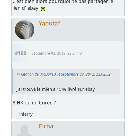
C'est bien alors pourquoi ne pas partager le
lien d' ebay
Yadutaf
#198
Septembre 03, 2012, 22:24:43
Citation de: McDoPDA le Septembre 03, 2012, 22:02:52
J'ai trouvé le mien à 154€ livré sur ebay.
A HK ou en Corée ?
Thierry
Elcha