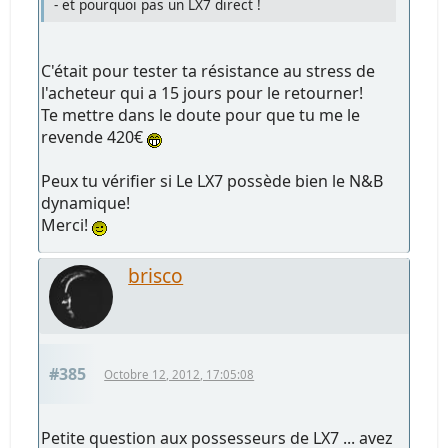
- et pourquoi pas un LX7 direct !
C'était pour tester ta résistance au stress de
l'acheteur qui a 15 jours pour le retourner!
Te mettre dans le doute pour que tu me le
revende 420€
Peux tu vérifier si Le LX7 possède bien le N&B
dynamique!
Merci!
brisco
#385
Octobre 12, 2012, 17:05:08
Petite question aux possesseurs de LX7 ... avez