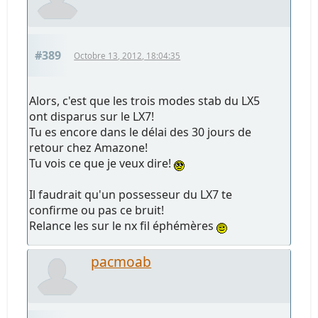
#389
Octobre 13, 2012, 18:04:35
Alors, c'est que les trois modes stab du LX5
ont disparus sur le LX7!
Tu es encore dans le délai des 30 jours de
retour chez Amazone!
Tu vois ce que je veux dire!
Il faudrait qu'un possesseur du LX7 te
confirme ou pas ce bruit!
Relance les sur le nx fil éphémères
pacmoab