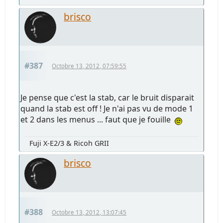
brisco
#387
Octobre 13, 2012, 07:59:55
Je pense que c'est la stab, car le bruit disparait
quand la stab est off ! Je n'ai pas vu de mode 1
et 2 dans les menus ... faut que je fouille
Fuji X-E2/3 & Ricoh GRII
brisco
#388
Octobre 13, 2012, 13:07:45