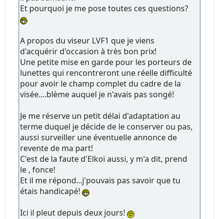
Et pourquoi je me pose toutes ces questions?
A propos du viseur LVF1 que je viens
d'acquérir d'occasion à très bon prix!
Une petite mise en garde pour les porteurs de
lunettes qui rencontreront une réelle difficulté
pour avoir le champ complet du cadre de la
visée....blème auquel je n'avais pas songé!
Je me réserve un petit délai d'adaptation au
terme duquel je décide de le conserver ou pas,
aussi surveiller une éventuelle annonce de
revente de ma part!
C'est de la faute d'Elkoï aussi, y m'a dit, prend
le , fonce!
Et il me répond...j'pouvais pas savoir que tu
étais handicapé!
Ici il pleut depuis deux jours!