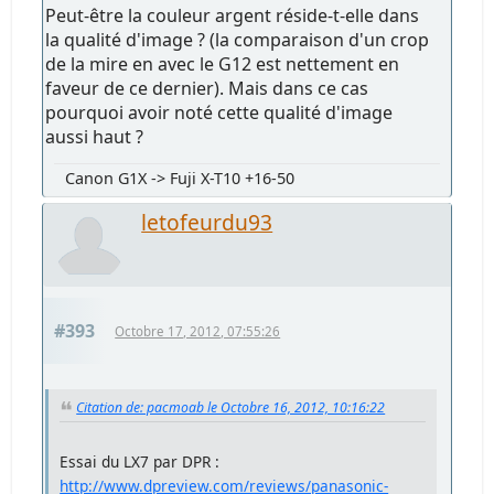
Peut-être la couleur argent réside-t-elle dans
la qualité d'image ? (la comparaison d'un crop
de la mire en avec le G12 est nettement en
faveur de ce dernier). Mais dans ce cas
pourquoi avoir noté cette qualité d'image
aussi haut ?
Canon G1X -> Fuji X-T10 +16-50
letofeurdu93
#393
Octobre 17, 2012, 07:55:26
Citation de: pacmoab le Octobre 16, 2012, 10:16:22
Essai du LX7 par DPR :
http://www.dpreview.com/reviews/panasonic-