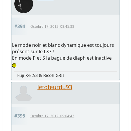
#394
Octobre 17, 2012, 08:45:38
Le mode noir et blanc dynamique est toujours
présent sur le LX7 !
En mode P et S la bague de diaph est inactive
Fuji X-E2/3 & Ricoh GRII
letofeurdu93
#395
Octobre 17, 2012, 09:04:42