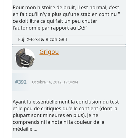
Pour mon histoire de bruit, il est normal, c'est
en fait qu'il n'y a plus qu'une stab en continu "
ce doit être ça qui fait un peu chuter
l'autonomie par rapport au LX5"
Fuji X-E2/3 & Ricoh GRII
Grigou
#392
Octobre 16, 2012, 17:34:04
Ayant lu essentiellement la conclusion du test
et le peu de critiques qu'elle contient (dont la
plupart sont mineures en plus), je ne
comprends ni la note ni la couleur de la
médaille ...