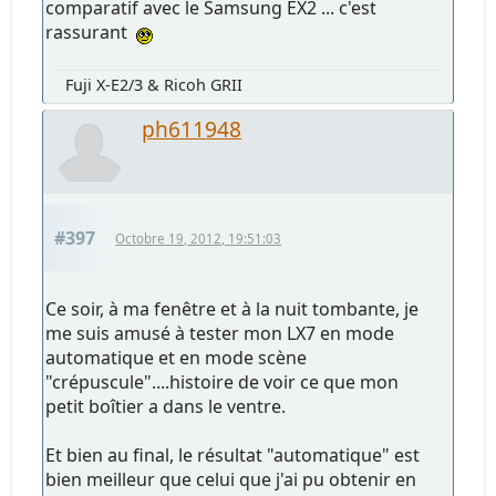
comparatif avec le Samsung EX2 ... c'est
rassurant
Fuji X-E2/3 & Ricoh GRII
ph611948
#397
Octobre 19, 2012, 19:51:03
Ce soir, à ma fenêtre et à la nuit tombante, je
me suis amusé à tester mon LX7 en mode
automatique et en mode scène
"crépuscule"....histoire de voir ce que mon
petit boîtier a dans le ventre.
Et bien au final, le résultat "automatique" est
bien meilleur que celui que j'ai pu obtenir en