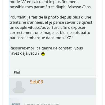
mode "A" en calculant le plus finement
possible mes paramètres diaph' /vitesse /Isos.
Pourtant, je fais de la photo depuis plus d'une
trentaine d'années, et je pense savoir ce qu'est
un couple vitesse/ouverture afin d'exposer
correctement une image; et bien je suis battu
par l'ordi embarqué dans mon LX7 !
Rassurez-moi : ce genre de constat , vous
l'avez déjà vécu ?
Phil
Seb03
#398
Octobre 20, 2012, 09:10:04