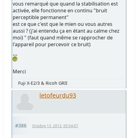
vous remarqué que quand la stabilisation est
activée, elle fonctionne en continu "bruit
perceptible permanent"
est ce que c'est que le mien ou vous autres
aussi ? (j'ai entendu ça en étant au calme chez
moi) " (faut quand même se rapprocher de
l'appareil pour percevoir ce bruit)
Merci
Fuji X-E2/3 & Ricoh GRII
letofeurdu93
#386
Octobre 13, 2012, 05:54:07