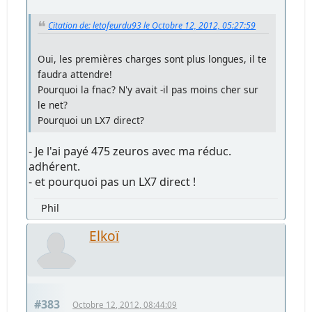
Citation de: letofeurdu93 le Octobre 12, 2012, 05:27:59
Oui, les premières charges sont plus longues, il te
faudra attendre!
Pourquoi la fnac? N'y avait -il pas moins cher sur
le net?
Pourquoi un LX7 direct?
- Je l'ai payé 475 zeuros avec ma réduc.
adhérent.
- et pourquoi pas un LX7 direct !
Phil
Elkoï
#383
Octobre 12, 2012, 08:44:09