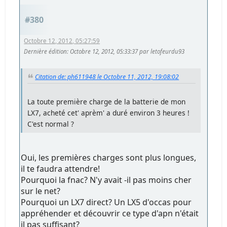
#380
Octobre 12, 2012, 05:27:59
Dernière édition
: Octobre 12, 2012, 05:33:37 par letofeurdu93
Citation de: ph611948 le Octobre 11, 2012, 19:08:02
La toute première charge de la batterie de mon
LX7, acheté cet' aprèm' a duré environ 3 heures !
C'est normal ?
Oui, les premières charges sont plus longues,
il te faudra attendre!
Pourquoi la fnac? N'y avait -il pas moins cher
sur le net?
Pourquoi un LX7 direct? Un LX5 d'occas pour
appréhender et découvrir ce type d'apn n'était
il pas suffisant?