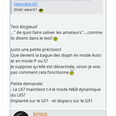
lumix-dmc-lx7
Silver award !
Test élogieux!
..." de quoi faire saliver les amateurs"....comme
ils disent dans le test!
Juste une petite précision!
Que devient la bague des diaph en mode Auto
et en mode P ou S?
Je suppose qu'elle est désactivée, sinon je vois
pas comment cela fonctionne
Petite demande!
- Le LX7 maintient t-il le mode N&B dynamique
du LX5?
Implanté sur le GF1 - et disparu sur le GX1
brisco