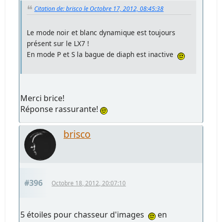
Citation de: brisco le Octobre 17, 2012, 08:45:38
Le mode noir et blanc dynamique est toujours
présent sur le LX7 !
En mode P et S la bague de diaph est inactive
Merci brice!
Réponse rassurante!
brisco
#396
Octobre 18, 2012, 20:07:10
5 étoiles pour chasseur d'images
en