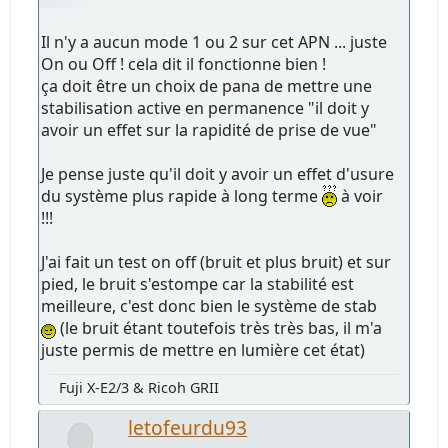
Il n'y a aucun mode 1 ou 2 sur cet APN ... juste
On ou Off ! cela dit il fonctionne bien !
ça doit être un choix de pana de mettre une
stabilisation active en permanence "il doit y
avoir un effet sur la rapidité de prise de vue"
Je pense juste qu'il doit y avoir un effet d'usure
du système plus rapide à long terme
à voir
!!!
J'ai fait un test on off (bruit et plus bruit) et sur
pied, le bruit s'estompe car la stabilité est
meilleure, c'est donc bien le système de stab
(le bruit étant toutefois très très bas, il m'a
juste permis de mettre en lumière cet état)
Fuji X-E2/3 & Ricoh GRII
letofeurdu93