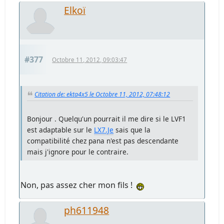
Elkoï
#377
Octobre 11, 2012, 09:03:47
Citation de: ekta4x5 le Octobre 11, 2012, 07:48:12
Bonjour . Quelqu'un pourrait il me dire si le LVF1
est adaptable sur le
LX7.Je
sais que la
compatibilité chez pana n'est pas descendante
mais j'ignore pour le contraire.
Non, pas assez cher mon fils !
ph611948