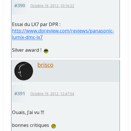
#390
Octobre 16, 2012, 10:16:22
Essai du LX7 par DPR :
http://www.dpreview.com/reviews/panasonic-
lumix-dmc-lx7
Silver award !
brisco
#391
Octobre 16, 2012, 12:47:54
Ouais, J'ai vu !!!
bonnes critiques