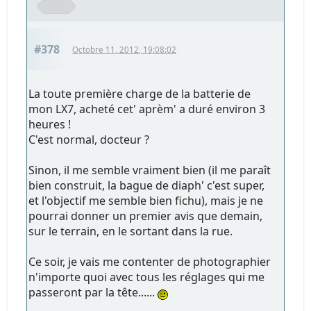
#378
Octobre 11, 2012, 19:08:02
La toute première charge de la batterie de
mon LX7, acheté cet' aprèm' a duré environ 3
heures !
C'est normal, docteur ?
Sinon, il me semble vraiment bien (il me paraît
bien construit, la bague de diaph' c'est super,
et l'objectif me semble bien fichu), mais je ne
pourrai donner un premier avis que demain,
sur le terrain, en le sortant dans la rue.
Ce soir, je vais me contenter de photographier
n'importe quoi avec tous les réglages qui me
passeront par la tête......