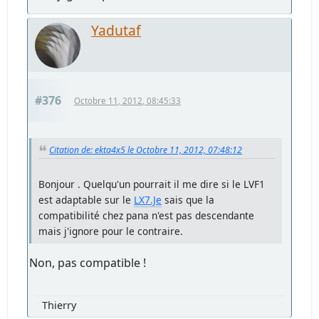
Yadutaf
#376
Octobre 11, 2012, 08:45:33
Citation de: ekta4x5 le Octobre 11, 2012, 07:48:12
Bonjour . Quelqu'un pourrait il me dire si le LVF1
est adaptable sur le
LX7.Je
sais que la
compatibilité chez pana n'est pas descendante
mais j'ignore pour le contraire.
Non, pas compatible !
Thierry