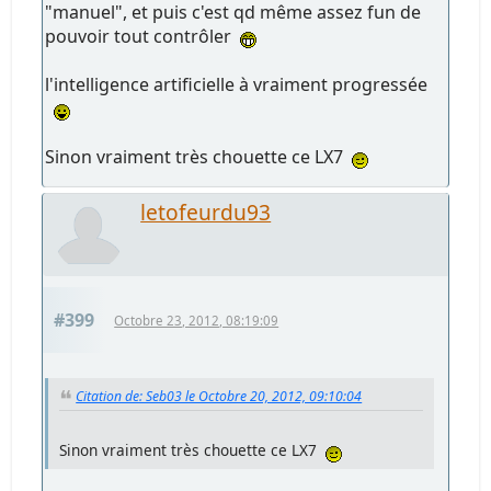
"manuel", et puis c'est qd même assez fun de
pouvoir tout contrôler
l'intelligence artificielle à vraiment progressée
Sinon vraiment très chouette ce LX7
letofeurdu93
#399
Octobre 23, 2012, 08:19:09
Citation de: Seb03 le Octobre 20, 2012, 09:10:04
Sinon vraiment très chouette ce LX7