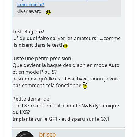
lumix-dmc-lx7
Silver award !
Test élogieux!
..." de quoi faire saliver les amateurs"....comme
ils disent dans le test!
Juste une petite précision!
Que devient la bague des diaph en mode Auto
et en mode P ou S?
Je suppose qu'elle est désactivée, sinon je vois
pas comment cela fonctionne
Petite demande!
- Le LX7 maintient t-il le mode N&B dynamique
du LX5?
Implanté sur le GF1 - et disparu sur le GX1
brisco