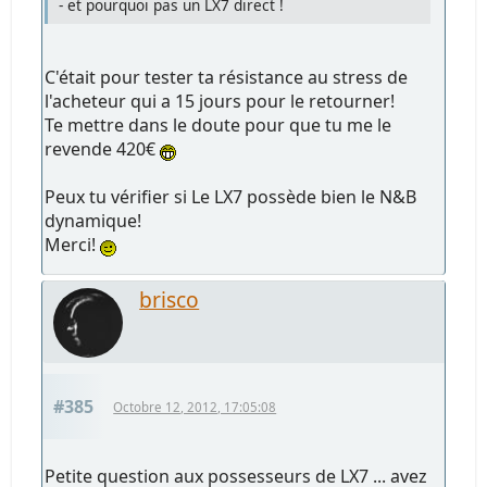
- et pourquoi pas un LX7 direct !
C'était pour tester ta résistance au stress de
l'acheteur qui a 15 jours pour le retourner!
Te mettre dans le doute pour que tu me le
revende 420€
Peux tu vérifier si Le LX7 possède bien le N&B
dynamique!
Merci!
brisco
#385
Octobre 12, 2012, 17:05:08
Petite question aux possesseurs de LX7 ... avez