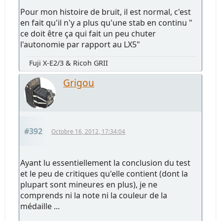
Pour mon histoire de bruit, il est normal, c'est
en fait qu'il n'y a plus qu'une stab en continu "
ce doit être ça qui fait un peu chuter
l'autonomie par rapport au LX5"
Fuji X-E2/3 & Ricoh GRII
Grigou
#392
Octobre 16, 2012, 17:34:04
Ayant lu essentiellement la conclusion du test
et le peu de critiques qu'elle contient (dont la
plupart sont mineures en plus), je ne
comprends ni la note ni la couleur de la
médaille ...