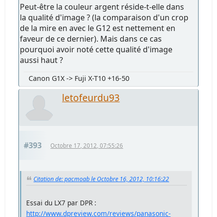
Peut-être la couleur argent réside-t-elle dans
la qualité d'image ? (la comparaison d'un crop
de la mire en avec le G12 est nettement en
faveur de ce dernier). Mais dans ce cas
pourquoi avoir noté cette qualité d'image
aussi haut ?
Canon G1X -> Fuji X-T10 +16-50
letofeurdu93
#393
Octobre 17, 2012, 07:55:26
Citation de: pacmoab le Octobre 16, 2012, 10:16:22
Essai du LX7 par DPR :
http://www.dpreview.com/reviews/panasonic-