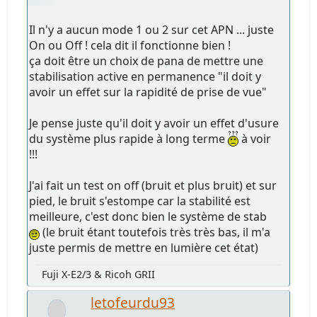
Il n'y a aucun mode 1 ou 2 sur cet APN ... juste
On ou Off ! cela dit il fonctionne bien !
ça doit être un choix de pana de mettre une
stabilisation active en permanence "il doit y
avoir un effet sur la rapidité de prise de vue"
Je pense juste qu'il doit y avoir un effet d'usure
du système plus rapide à long terme
à voir
!!!
J'ai fait un test on off (bruit et plus bruit) et sur
pied, le bruit s'estompe car la stabilité est
meilleure, c'est donc bien le système de stab
(le bruit étant toutefois très très bas, il m'a
juste permis de mettre en lumière cet état)
Fuji X-E2/3 & Ricoh GRII
letofeurdu93