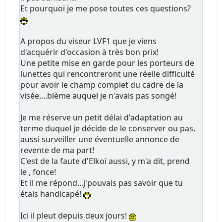
Et pourquoi je me pose toutes ces questions?
A propos du viseur LVF1 que je viens
d'acquérir d'occasion à très bon prix!
Une petite mise en garde pour les porteurs de
lunettes qui rencontreront une réelle difficulté
pour avoir le champ complet du cadre de la
visée....blème auquel je n'avais pas songé!
Je me réserve un petit délai d'adaptation au
terme duquel je décide de le conserver ou pas,
aussi surveiller une éventuelle annonce de
revente de ma part!
C'est de la faute d'Elkoï aussi, y m'a dit, prend
le , fonce!
Et il me répond...j'pouvais pas savoir que tu
étais handicapé!
Ici il pleut depuis deux jours!