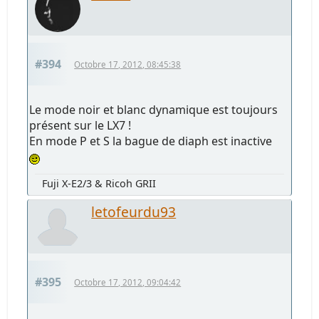
#394
Octobre 17, 2012, 08:45:38
Le mode noir et blanc dynamique est toujours
présent sur le LX7 !
En mode P et S la bague de diaph est inactive
Fuji X-E2/3 & Ricoh GRII
letofeurdu93
#395
Octobre 17, 2012, 09:04:42