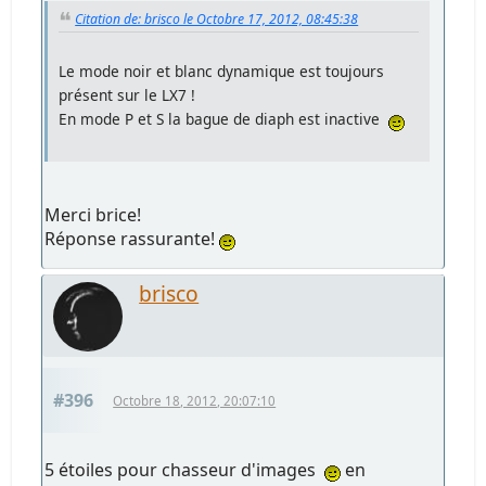
Citation de: brisco le Octobre 17, 2012, 08:45:38
Le mode noir et blanc dynamique est toujours
présent sur le LX7 !
En mode P et S la bague de diaph est inactive
Merci brice!
Réponse rassurante!
brisco
#396
Octobre 18, 2012, 20:07:10
5 étoiles pour chasseur d'images
en