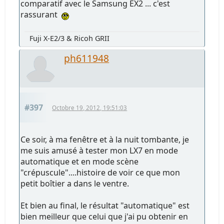
comparatif avec le Samsung EX2 ... c'est
rassurant
Fuji X-E2/3 & Ricoh GRII
ph611948
#397
Octobre 19, 2012, 19:51:03
Ce soir, à ma fenêtre et à la nuit tombante, je
me suis amusé à tester mon LX7 en mode
automatique et en mode scène
"crépuscule"....histoire de voir ce que mon
petit boîtier a dans le ventre.
Et bien au final, le résultat "automatique" est
bien meilleur que celui que j'ai pu obtenir en