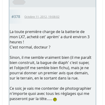
#378
Octobre 11, 2012, 19:08:02
La toute première charge de la batterie de
mon LX7, acheté cet' aprèm' a duré environ 3
heures !
C'est normal, docteur ?
Sinon, il me semble vraiment bien (il me paraît
bien construit, la bague de diaph' c'est super,
et l'objectif me semble bien fichu), mais je ne
pourrai donner un premier avis que demain,
sur le terrain, en le sortant dans la rue.
Ce soir, je vais me contenter de photographier
n'importe quoi avec tous les réglages qui me
passeront par la tête......