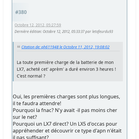
#380
Octobre 12, 2012, 05:27:59
Dernière édition
: Octobre 12, 2012, 05:33:37 par letofeurdu93
Citation de: ph611948 le Octobre 11, 2012, 19:08:02
La toute première charge de la batterie de mon
LX7, acheté cet' aprèm' a duré environ 3 heures !
C'est normal ?
Oui, les premières charges sont plus longues,
il te faudra attendre!
Pourquoi la fnac? N'y avait -il pas moins cher
sur le net?
Pourquoi un LX7 direct? Un LX5 d'occas pour
appréhender et découvrir ce type d'apn n'était
il pas suffisant?