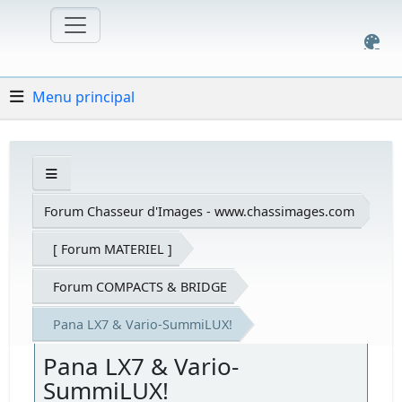
Menu principal
Forum Chasseur d'Images - www.chassimages.com
[ Forum MATERIEL ]
Forum COMPACTS & BRIDGE
Pana LX7 & Vario-SummiLUX!
Pana LX7 & Vario-
SummiLUX!