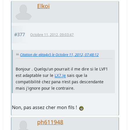
Elkoï
#377
Octobre 11, 2012, 09:03:47
Citation de: ekta4x5 le Octobre 11, 2012, 07:48:12
Bonjour . Quelqu'un pourrait il me dire si le LVF1
est adaptable sur le
LX7.Je
sais que la
compatibilité chez pana n'est pas descendante
mais j'ignore pour le contraire.
Non, pas assez cher mon fils !
ph611948