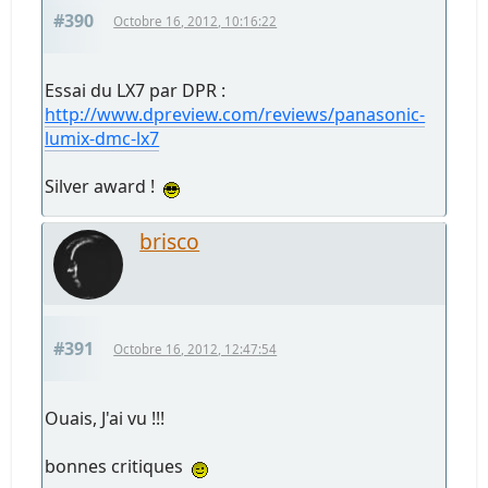
#390
Octobre 16, 2012, 10:16:22
Essai du LX7 par DPR :
http://www.dpreview.com/reviews/panasonic-
lumix-dmc-lx7
Silver award !
brisco
#391
Octobre 16, 2012, 12:47:54
Ouais, J'ai vu !!!
bonnes critiques