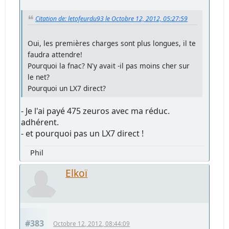
Citation de: letofeurdu93 le Octobre 12, 2012, 05:27:59
Oui, les premières charges sont plus longues, il te
faudra attendre!
Pourquoi la fnac? N'y avait -il pas moins cher sur
le net?
Pourquoi un LX7 direct?
- Je l'ai payé 475 zeuros avec ma réduc.
adhérent.
- et pourquoi pas un LX7 direct !
Phil
Elkoï
#383
Octobre 12, 2012, 08:44:09