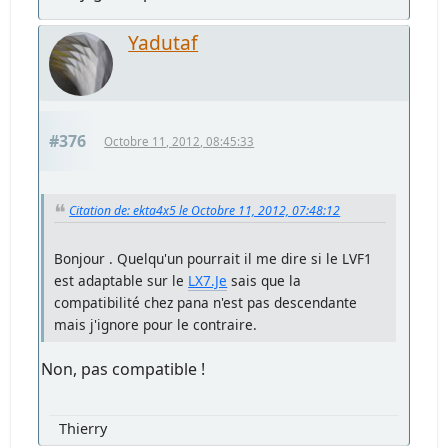
Yadutaf
#376
Octobre 11, 2012, 08:45:33
Citation de: ekta4x5 le Octobre 11, 2012, 07:48:12
Bonjour . Quelqu'un pourrait il me dire si le LVF1
est adaptable sur le
LX7.Je
sais que la
compatibilité chez pana n'est pas descendante
mais j'ignore pour le contraire.
Non, pas compatible !
Thierry