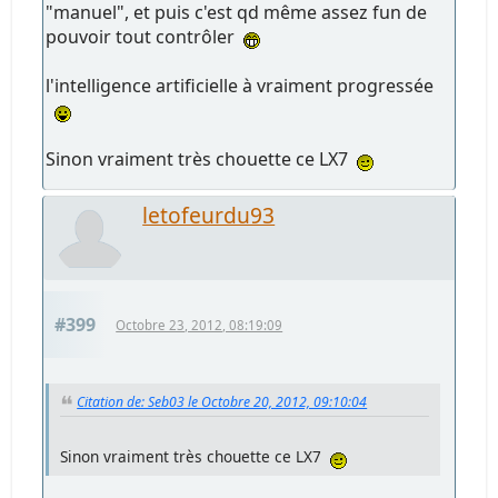
"manuel", et puis c'est qd même assez fun de
pouvoir tout contrôler
l'intelligence artificielle à vraiment progressée
Sinon vraiment très chouette ce LX7
letofeurdu93
#399
Octobre 23, 2012, 08:19:09
Citation de: Seb03 le Octobre 20, 2012, 09:10:04
Sinon vraiment très chouette ce LX7