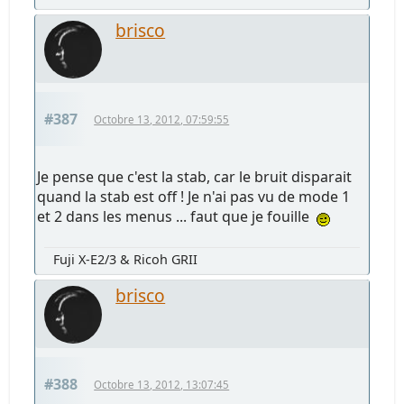
brisco
#387
Octobre 13, 2012, 07:59:55
Je pense que c'est la stab, car le bruit disparait
quand la stab est off ! Je n'ai pas vu de mode 1
et 2 dans les menus ... faut que je fouille
Fuji X-E2/3 & Ricoh GRII
brisco
#388
Octobre 13, 2012, 13:07:45