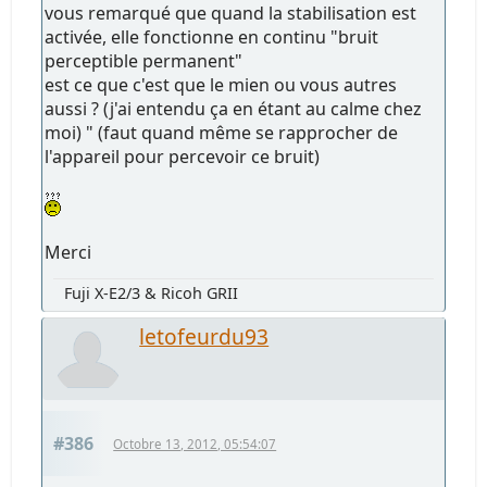
vous remarqué que quand la stabilisation est
activée, elle fonctionne en continu "bruit
perceptible permanent"
est ce que c'est que le mien ou vous autres
aussi ? (j'ai entendu ça en étant au calme chez
moi) " (faut quand même se rapprocher de
l'appareil pour percevoir ce bruit)
Merci
Fuji X-E2/3 & Ricoh GRII
letofeurdu93
#386
Octobre 13, 2012, 05:54:07