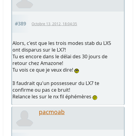
#389
Octobre 13, 2012, 18:04:35
Alors, c'est que les trois modes stab du LX5
ont disparus sur le LX7!
Tu es encore dans le délai des 30 jours de
retour chez Amazone!
Tu vois ce que je veux dire!
Il faudrait qu'un possesseur du LX7 te
confirme ou pas ce bruit!
Relance les sur le nx fil éphémères
pacmoab