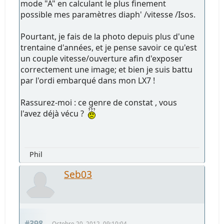
mode "A" en calculant le plus finement
possible mes paramètres diaph' /vitesse /Isos.
Pourtant, je fais de la photo depuis plus d'une
trentaine d'années, et je pense savoir ce qu'est
un couple vitesse/ouverture afin d'exposer
correctement une image; et bien je suis battu
par l'ordi embarqué dans mon LX7 !
Rassurez-moi : ce genre de constat , vous
l'avez déjà vécu ?
Phil
Seb03
#398
Octobre 20, 2012, 09:10:04