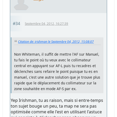
#34
Septembre 04, 2012, 16:27:39
Citation de: irishman le Septembre 04, 2012, 15:08:07
Non Whiteman, il suffit de mettre l'AF sur Manuel,
tu fais le point où tu veux avec le collimateur
central en appuyant sur AF-L puis tu recadres et
déclenches sans refaire le point puisque tu es en
manuel, c'est une autre solution que je trouve plus
rapide que le déplacement du collimateur sur la
zone souhaitée en mode AF-S par ex.
Yep Irishman, tu as raison, mais si entre-temps
ton sujet bouge un peu, ta map ne sera pas
optimisée comme elle l'est en utilisant l'astuce