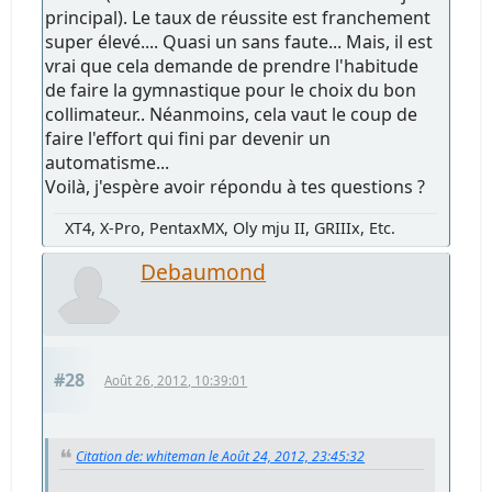
principal). Le taux de réussite est franchement
super élevé.... Quasi un sans faute... Mais, il est
vrai que cela demande de prendre l'habitude
de faire la gymnastique pour le choix du bon
collimateur.. Néanmoins, cela vaut le coup de
faire l'effort qui fini par devenir un
automatisme...
Voilà, j'espère avoir répondu à tes questions ?
XT4, X-Pro, PentaxMX, Oly mju II, GRIIIx, Etc.
Debaumond
#28
Août 26, 2012, 10:39:01
Citation de: whiteman le Août 24, 2012, 23:45:32