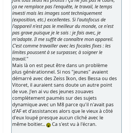
font tous seuls les photos ! Ça ne fait pas le cadre,
ça ne remplace pas l'enquête, le travail, le temps
investi mais les images sont techniquement
(exposition, etc.) excellentes. Si l'autofocus de
l'appareil n'est pas le meilleur du monde, ce n'est
pas grave puisque je le sais : je fais avec, je
m'adapte. Il me suffit de connaître mon appareil.
C'est comme travailler avec les focales fixes : les
limites poussent à se surpasser, à soigner le
travail.
"
Mais là on est peut être dans un problème
plus générationnel. Si nos "jeunes" avaient
démarré avec des Zeiss Ikon, des Bessa ou des
Vitoret, il auraient sans doute un autre point
de vue. J'en ai vu des jeunes zouaves
complètement paumés sur des sujets
dynamique avec un M8 parce qu'il n'avait pas
d'AF et d'assistances alors que le vieux à côté
d'eux loupé presque aucun cliché avec le
même boitier...
Ca s'est vu à l'écran.