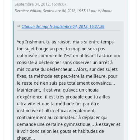
Septembre 04, 2012, 16:49:07
Dernière édition
: Septembre 04, 2012, 16:55:11 par irishman
Citation de: mgr le Septembre 04, 2012, 16:27:39
Yep Irishman, tu as raison, mais si entre-temps
ton sujet bouge un peu, ta map ne sera pas
optimisée comme elle l'est en utilisant l'astuce qui
consiste à déclencher sans observer un arrêt à
mis course du déclencheur... Alors, sur des sujets
fixes, ta méthode est peut-être la meilleure, pour
le reste ne n'en suis pas totalement convaincu...
Maintenant, il est vrai qu'avec un chouia
d'expérience, il est très probable que tu ailles
ultra vite et que ta méthode fini par être
instinctive et ultra efficace également,
contrairement au collimateur à déplacer qui
demande une certaine gymnastique... à essayer et
à voir donc selon les gouts et habitudes de
chacun...