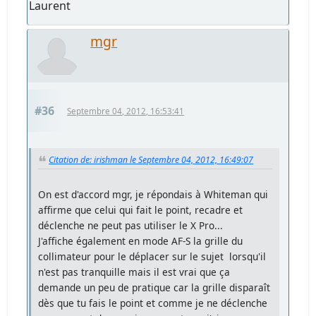
Laurent
mgr
#36
Septembre 04, 2012, 16:53:41
Citation de: irishman le Septembre 04, 2012, 16:49:07
On est d'accord mgr, je répondais à Whiteman qui
affirme que celui qui fait le point, recadre et
déclenche ne peut pas utiliser le X Pro...
J'affiche également en mode AF-S la grille du
collimateur pour le déplacer sur le sujet lorsqu'il
n'est pas tranquille mais il est vrai que ça
demande un peu de pratique car la grille disparaît
dès que tu fais le point et comme je ne déclenche