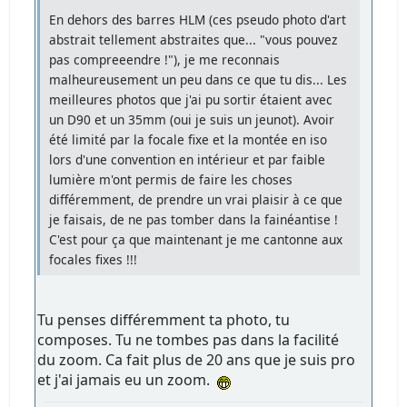
En dehors des barres HLM (ces pseudo photo d'art
abstrait tellement abstraites que... "vous pouvez
pas compreeendre !"), je me reconnais
malheureusement un peu dans ce que tu dis... Les
meilleures photos que j'ai pu sortir étaient avec
un D90 et un 35mm (oui je suis un jeunot). Avoir
été limité par la focale fixe et la montée en iso
lors d'une convention en intérieur et par faible
lumière m'ont permis de faire les choses
différemment, de prendre un vrai plaisir à ce que
je faisais, de ne pas tomber dans la fainéantise !
C'est pour ça que maintenant je me cantonne aux
focales fixes !!!
Tu penses différemment ta photo, tu
composes. Tu ne tombes pas dans la facilité
du zoom. Ca fait plus de 20 ans que je suis pro
et j'ai jamais eu un zoom.