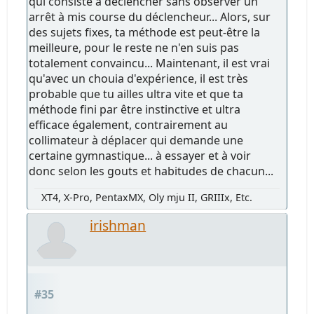
qui consiste à déclencher sans observer un
arrêt à mis course du déclencheur... Alors, sur
des sujets fixes, ta méthode est peut-être la
meilleure, pour le reste ne n'en suis pas
totalement convaincu... Maintenant, il est vrai
qu'avec un chouia d'expérience, il est très
probable que tu ailles ultra vite et que ta
méthode fini par être instinctive et ultra
efficace également, contrairement au
collimateur à déplacer qui demande une
certaine gymnastique... à essayer et à voir
donc selon les gouts et habitudes de chacun...
XT4, X-Pro, PentaxMX, Oly mju II, GRIIIx, Etc.
irishman
#35