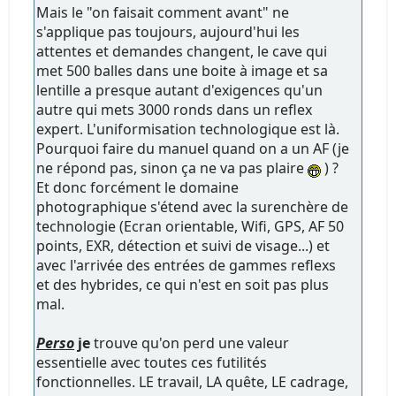
Mais le "on faisait comment avant" ne
s'applique pas toujours, aujourd'hui les
attentes et demandes changent, le cave qui
met 500 balles dans une boite à image et sa
lentille a presque autant d'exigences qu'un
autre qui mets 3000 ronds dans un reflex
expert. L'uniformisation technologique est là.
Pourquoi faire du manuel quand on a un AF (je
ne répond pas, sinon ça ne va pas plaire
) ?
Et donc forcément le domaine
photographique s'étend avec la surenchère de
technologie (Ecran orientable, Wifi, GPS, AF 50
points, EXR, détection et suivi de visage...) et
avec l'arrivée des entrées de gammes reflexs
et des hybrides, ce qui n'est en soit pas plus
mal.
Perso
je
trouve qu'on perd une valeur
essentielle avec toutes ces futilités
fonctionnelles. LE travail, LA quête, LE cadrage,