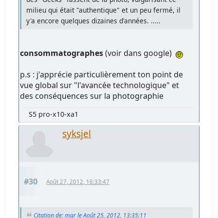
milieu qui était "authentique" et un peu fermé, il
y'a encore quelques dizaines d'années. .....
consommatographes
(voir dans google)
p.s : j'apprécie particulièrement ton point de
vue global sur "l'avancée technologique" et
des conséquences sur la photographie
S5 pro-x10-xa1
syksjel
#30
Août 27, 2012, 16:33:47
Citation de: mgr le Août 25, 2012, 13:35:11