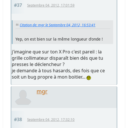
#37
Septembre 04, 2012, 17:01:59
Citation de: mgr le Septembre 04, 2012, 16:53:41
Yep, on est bien sur la même longueur d'onde !
j'imagine que sur ton X Pro c'est pareil : la
grille collimateur disparaît bien dés que tu
presses le déclencheur ?
je demande à tous hasards, des fois que ce
soit un bug propre à mon boitier...
mgr
#38
Septembre 04, 2012, 17:32:10