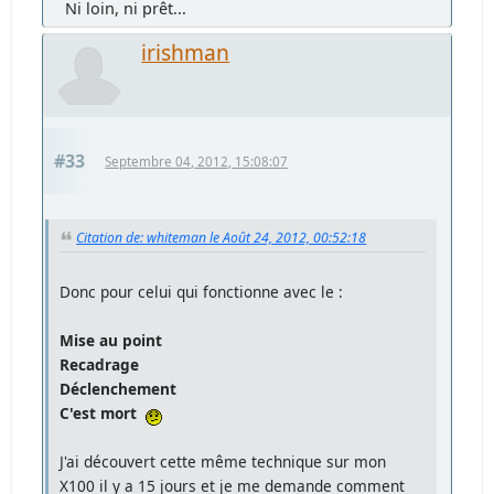
Ni loin, ni prêt...
irishman
#33
Septembre 04, 2012, 15:08:07
Citation de: whiteman le Août 24, 2012, 00:52:18
Donc pour celui qui fonctionne avec le :
Mise au point
Recadrage
Déclenchement
C'est mort
J'ai découvert cette même technique sur mon
X100 il y a 15 jours et je me demande comment