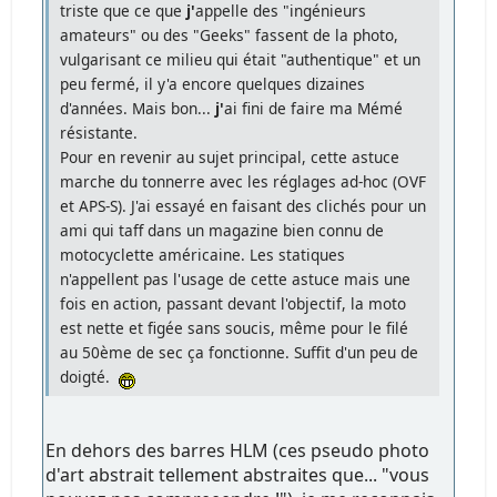
triste que ce que
j'
appelle des "ingénieurs
amateurs" ou des "Geeks" fassent de la photo,
vulgarisant ce milieu qui était "authentique" et un
peu fermé, il y'a encore quelques dizaines
d'années. Mais bon...
j'
ai fini de faire ma Mémé
résistante.
Pour en revenir au sujet principal, cette astuce
marche du tonnerre avec les réglages ad-hoc (OVF
et APS-S). J'ai essayé en faisant des clichés pour un
ami qui taff dans un magazine bien connu de
motocyclette américaine. Les statiques
n'appellent pas l'usage de cette astuce mais une
fois en action, passant devant l'objectif, la moto
est nette et figée sans soucis, même pour le filé
au 50ème de sec ça fonctionne. Suffit d'un peu de
doigté.
En dehors des barres HLM (ces pseudo photo
d'art abstrait tellement abstraites que... "vous