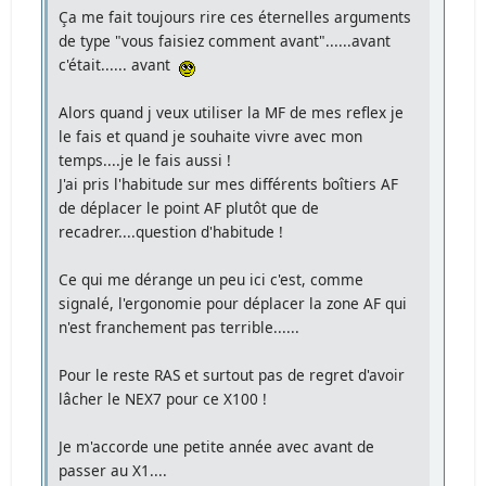
Ça me fait toujours rire ces éternelles arguments
de type "vous faisiez comment avant"......avant
c'était...... avant
Alors quand j veux utiliser la MF de mes reflex je
le fais et quand je souhaite vivre avec mon
temps....je le fais aussi !
J'ai pris l'habitude sur mes différents boîtiers AF
de déplacer le point AF plutôt que de
recadrer....question d'habitude !
Ce qui me dérange un peu ici c'est, comme
signalé, l'ergonomie pour déplacer la zone AF qui
n'est franchement pas terrible......
Pour le reste RAS et surtout pas de regret d'avoir
lâcher le NEX7 pour ce X100 !
Je m'accorde une petite année avec avant de
passer au X1....