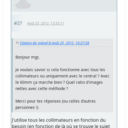
#27
Août 25, 2012, 13:35:11
Citation de: syksjel le Août 25, 2012, 10:27:58
Bonjour mgr,
Je voulais savoir si cela fonctionne avec tous les
collimateurs ou uniquement avec le central ? Avec
le 60mm ça marche bien ? Quel ratio d'images
nettes avec cette méthode ?
Merci pour tes réponses (ou celles d'autres
personnes !)
J'utilise tous les collimateurs en fonction du
besoin (en fonction de là où se trouve le sujet