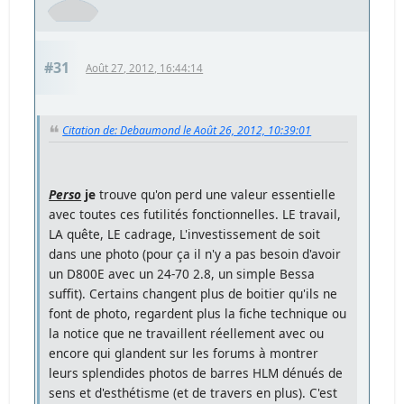
#31
Août 27, 2012, 16:44:14
Citation de: Debaumond le Août 26, 2012, 10:39:01
Perso
je
trouve qu'on perd une valeur essentielle
avec toutes ces futilités fonctionnelles. LE travail,
LA quête, LE cadrage, L'investissement de soit
dans une photo (pour ça il n'y a pas besoin d'avoir
un D800E avec un 24-70 2.8, un simple Bessa
suffit). Certains changent plus de boitier qu'ils ne
font de photo, regardent plus la fiche technique ou
la notice que ne travaillent réellement avec ou
encore qui glandent sur les forums à montrer
leurs splendides photos de barres HLM dénués de
sens et d'esthétisme (et de travers en plus). C'est