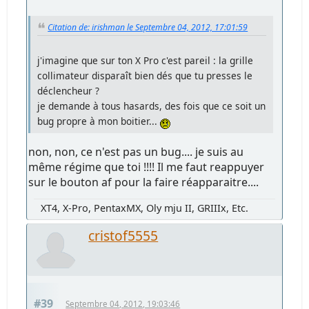
Citation de: irishman le Septembre 04, 2012, 17:01:59
j'imagine que sur ton X Pro c'est pareil : la grille
collimateur disparaît bien dés que tu presses le
déclencheur ?
je demande à tous hasards, des fois que ce soit un
bug propre à mon boitier...
non, non, ce n'est pas un bug.... je suis au
même régime que toi !!!! Il me faut reappuyer
sur le bouton af pour la faire réapparaitre....
XT4, X-Pro, PentaxMX, Oly mju II, GRIIIx, Etc.
cristof5555
#39
Septembre 04, 2012, 19:03:46