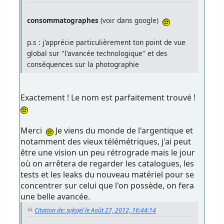
consommatographes
(voir dans google)
p.s : j'apprécie particulièrement ton point de vue
global sur "l'avancée technologique" et des
conséquences sur la photographie
Exactement ! Le nom est parfaitement trouvé !
Merci
Je viens du monde de l'argentique et
notamment des vieux télémétriques, j'ai peut
être une vision un peu rétrograde mais le jour
où on arrêtera de regarder les catalogues, les
tests et les leaks du nouveau matériel pour se
concentrer sur celui que l'on possède, on fera
une belle avancée.
Citation de: syksjel le Août 27, 2012, 16:44:14