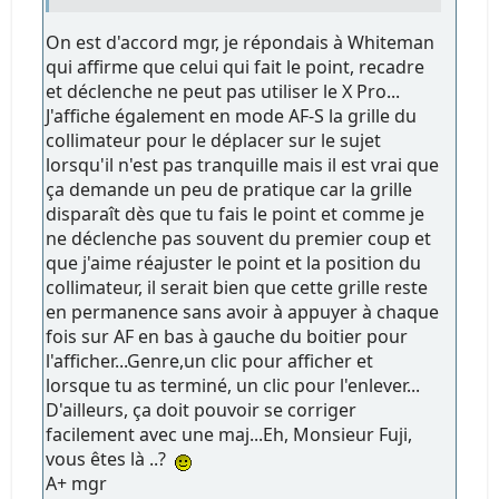
On est d'accord mgr, je répondais à Whiteman
qui affirme que celui qui fait le point, recadre
et déclenche ne peut pas utiliser le X Pro...
J'affiche également en mode AF-S la grille du
collimateur pour le déplacer sur le sujet
lorsqu'il n'est pas tranquille mais il est vrai que
ça demande un peu de pratique car la grille
disparaît dès que tu fais le point et comme je
ne déclenche pas souvent du premier coup et
que j'aime réajuster le point et la position du
collimateur, il serait bien que cette grille reste
en permanence sans avoir à appuyer à chaque
fois sur AF en bas à gauche du boitier pour
l'afficher...Genre,un clic pour afficher et
lorsque tu as terminé, un clic pour l'enlever...
D'ailleurs, ça doit pouvoir se corriger
facilement avec une maj...Eh, Monsieur Fuji,
vous êtes là ..?
A+ mgr