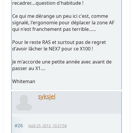
recadrer....question d'habitude !
Ce qui me dérange un peu ici c'est, comme
signalé, l'ergonomie pour déplacer la zone AF
qui n'est franchement pas terrible......
Pour le reste RAS et surtout pas de regret
d'avoir lâcher le NEX7 pour ce X100 !
Je m'accorde une petite année avec avant de
passer au X1....
Whiteman
syksjel
#26
Août 25, 2012, 10:27:58