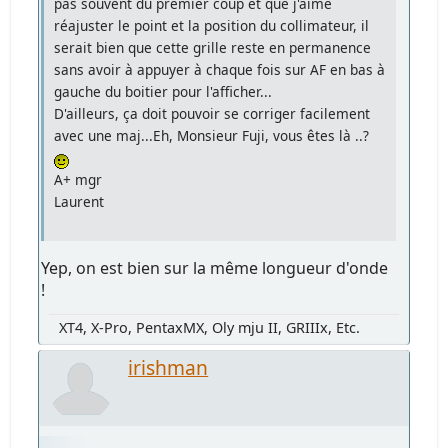
pas souvent du premier coup et que j'aime
réajuster le point et la position du collimateur, il
serait bien que cette grille reste en permanence
sans avoir à appuyer à chaque fois sur AF en bas à
gauche du boitier pour l'afficher...
D'ailleurs, ça doit pouvoir se corriger facilement
avec une maj...Eh, Monsieur Fuji, vous êtes là ..?
A+ mgr
Laurent
Yep, on est bien sur la même longueur d'onde
!
XT4, X-Pro, PentaxMX, Oly mju II, GRIIIx, Etc.
irishman