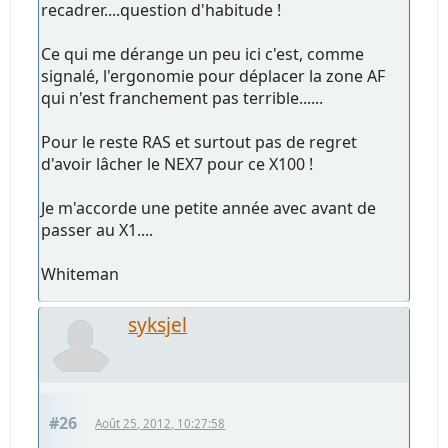
recadrer....question d'habitude !
Ce qui me dérange un peu ici c'est, comme
signalé, l'ergonomie pour déplacer la zone AF
qui n'est franchement pas terrible......
Pour le reste RAS et surtout pas de regret
d'avoir lâcher le NEX7 pour ce X100 !
Je m'accorde une petite année avec avant de
passer au X1....
Whiteman
syksjel
#26
Août 25, 2012, 10:27:58