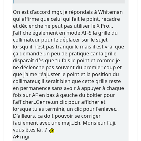
On est d'accord mgr, je répondais à Whiteman
qui affirme que celui qui fait le point, recadre
et déclenche ne peut pas utiliser le X Pro...
J'affiche également en mode AF-S la grille du
collimateur pour le déplacer sur le sujet
lorsqu'il n'est pas tranquille mais il est vrai que
ça demande un peu de pratique car la grille
disparaît dès que tu fais le point et comme je
ne déclenche pas souvent du premier coup et
que j'aime réajuster le point et la position du
collimateur, il serait bien que cette grille reste
en permanence sans avoir à appuyer à chaque
fois sur AF en bas à gauche du boitier pour
l'afficher...Genre,un clic pour afficher et
lorsque tu as terminé, un clic pour l'enlever...
D'ailleurs, ça doit pouvoir se corriger
facilement avec une maj...Eh, Monsieur Fuji,
vous êtes là ..?
A+ mgr