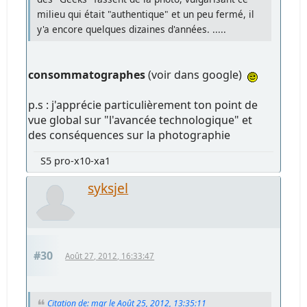
milieu qui était "authentique" et un peu fermé, il
y'a encore quelques dizaines d'années. .....
consommatographes
(voir dans google)
p.s : j'apprécie particulièrement ton point de
vue global sur "l'avancée technologique" et
des conséquences sur la photographie
S5 pro-x10-xa1
syksjel
#30
Août 27, 2012, 16:33:47
Citation de: mgr le Août 25, 2012, 13:35:11