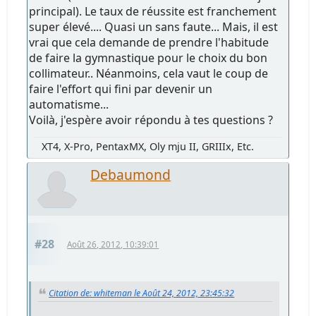
principal). Le taux de réussite est franchement
super élevé.... Quasi un sans faute... Mais, il est
vrai que cela demande de prendre l'habitude
de faire la gymnastique pour le choix du bon
collimateur.. Néanmoins, cela vaut le coup de
faire l'effort qui fini par devenir un
automatisme...
Voilà, j'espère avoir répondu à tes questions ?
XT4, X-Pro, PentaxMX, Oly mju II, GRIIIx, Etc.
Debaumond
#28
Août 26, 2012, 10:39:01
Citation de: whiteman le Août 24, 2012, 23:45:32