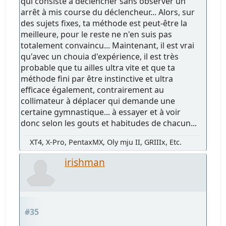
qui consiste à déclencher sans observer un
arrêt à mis course du déclencheur... Alors, sur
des sujets fixes, ta méthode est peut-être la
meilleure, pour le reste ne n'en suis pas
totalement convaincu... Maintenant, il est vrai
qu'avec un chouia d'expérience, il est très
probable que tu ailles ultra vite et que ta
méthode fini par être instinctive et ultra
efficace également, contrairement au
collimateur à déplacer qui demande une
certaine gymnastique... à essayer et à voir
donc selon les gouts et habitudes de chacun...
XT4, X-Pro, PentaxMX, Oly mju II, GRIIIx, Etc.
irishman
#35