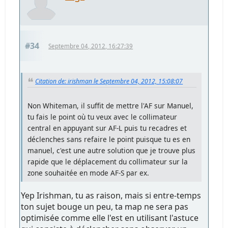
#34
Septembre 04, 2012, 16:27:39
Citation de: irishman le Septembre 04, 2012, 15:08:07
Non Whiteman, il suffit de mettre l'AF sur Manuel,
tu fais le point où tu veux avec le collimateur
central en appuyant sur AF-L puis tu recadres et
déclenches sans refaire le point puisque tu es en
manuel, c'est une autre solution que je trouve plus
rapide que le déplacement du collimateur sur la
zone souhaitée en mode AF-S par ex.
Yep Irishman, tu as raison, mais si entre-temps
ton sujet bouge un peu, ta map ne sera pas
optimisée comme elle l'est en utilisant l'astuce