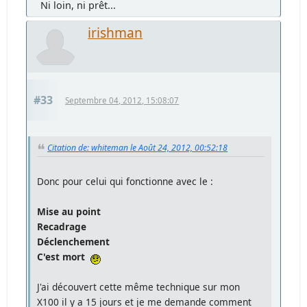
Ni loin, ni prêt...
irishman
#33
Septembre 04, 2012, 15:08:07
Citation de: whiteman le Août 24, 2012, 00:52:18
Donc pour celui qui fonctionne avec le :
Mise au point
Recadrage
Déclenchement
C'est mort
J'ai découvert cette même technique sur mon
X100 il y a 15 jours et je me demande comment