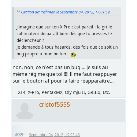
Citation de: irishman le Septembre 04, 2012, 17:01:59
j'imagine que sur ton X Pro c'est pareil : la grille
collimateur disparaît bien dés que tu presses le
déclencheur ?
je demande à tous hasards, des fois que ce soit un
bug propre à mon boitier...
non, non, ce n'est pas un bug.... je suis au
même régime que toi !!!! Il me faut reappuyer
sur le bouton af pour la faire réapparaitre....
XT4, X-Pro, PentaxMX, Oly mju II, GRIIIx, Etc.
cristof5555
#39
Septembre 04, 2012, 19:03:46