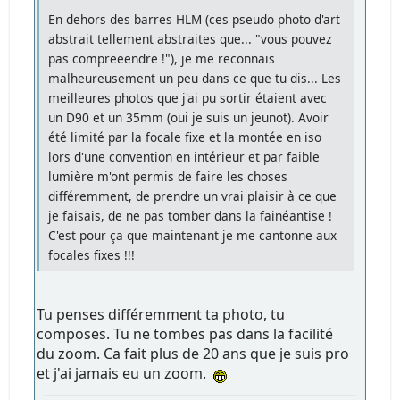
En dehors des barres HLM (ces pseudo photo d'art
abstrait tellement abstraites que... "vous pouvez
pas compreeendre !"), je me reconnais
malheureusement un peu dans ce que tu dis... Les
meilleures photos que j'ai pu sortir étaient avec
un D90 et un 35mm (oui je suis un jeunot). Avoir
été limité par la focale fixe et la montée en iso
lors d'une convention en intérieur et par faible
lumière m'ont permis de faire les choses
différemment, de prendre un vrai plaisir à ce que
je faisais, de ne pas tomber dans la fainéantise !
C'est pour ça que maintenant je me cantonne aux
focales fixes !!!
Tu penses différemment ta photo, tu
composes. Tu ne tombes pas dans la facilité
du zoom. Ca fait plus de 20 ans que je suis pro
et j'ai jamais eu un zoom.