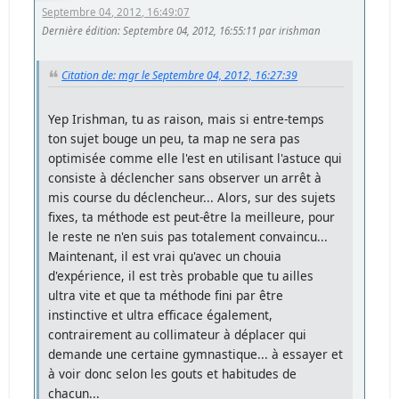
Septembre 04, 2012, 16:49:07
Dernière édition
: Septembre 04, 2012, 16:55:11 par irishman
Citation de: mgr le Septembre 04, 2012, 16:27:39
Yep Irishman, tu as raison, mais si entre-temps
ton sujet bouge un peu, ta map ne sera pas
optimisée comme elle l'est en utilisant l'astuce qui
consiste à déclencher sans observer un arrêt à
mis course du déclencheur... Alors, sur des sujets
fixes, ta méthode est peut-être la meilleure, pour
le reste ne n'en suis pas totalement convaincu...
Maintenant, il est vrai qu'avec un chouia
d'expérience, il est très probable que tu ailles
ultra vite et que ta méthode fini par être
instinctive et ultra efficace également,
contrairement au collimateur à déplacer qui
demande une certaine gymnastique... à essayer et
à voir donc selon les gouts et habitudes de
chacun...