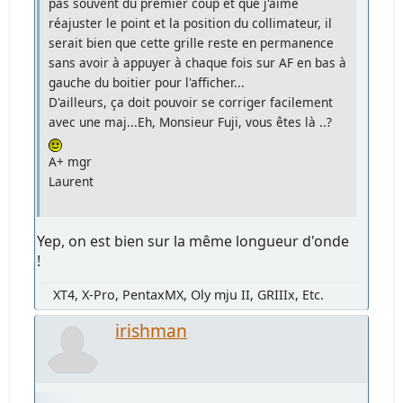
pas souvent du premier coup et que j'aime
réajuster le point et la position du collimateur, il
serait bien que cette grille reste en permanence
sans avoir à appuyer à chaque fois sur AF en bas à
gauche du boitier pour l'afficher...
D'ailleurs, ça doit pouvoir se corriger facilement
avec une maj...Eh, Monsieur Fuji, vous êtes là ..?
A+ mgr
Laurent
Yep, on est bien sur la même longueur d'onde
!
XT4, X-Pro, PentaxMX, Oly mju II, GRIIIx, Etc.
irishman