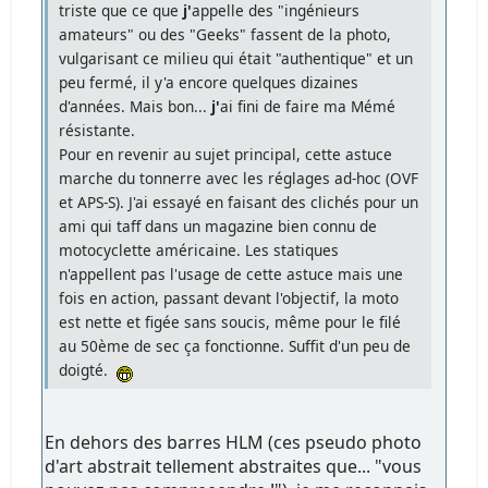
triste que ce que
j'
appelle des "ingénieurs
amateurs" ou des "Geeks" fassent de la photo,
vulgarisant ce milieu qui était "authentique" et un
peu fermé, il y'a encore quelques dizaines
d'années. Mais bon...
j'
ai fini de faire ma Mémé
résistante.
Pour en revenir au sujet principal, cette astuce
marche du tonnerre avec les réglages ad-hoc (OVF
et APS-S). J'ai essayé en faisant des clichés pour un
ami qui taff dans un magazine bien connu de
motocyclette américaine. Les statiques
n'appellent pas l'usage de cette astuce mais une
fois en action, passant devant l'objectif, la moto
est nette et figée sans soucis, même pour le filé
au 50ème de sec ça fonctionne. Suffit d'un peu de
doigté.
En dehors des barres HLM (ces pseudo photo
d'art abstrait tellement abstraites que... "vous