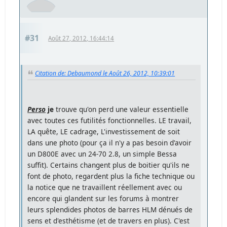
#31
Août 27, 2012, 16:44:14
Citation de: Debaumond le Août 26, 2012, 10:39:01
Perso
je
trouve qu'on perd une valeur essentielle
avec toutes ces futilités fonctionnelles. LE travail,
LA quête, LE cadrage, L'investissement de soit
dans une photo (pour ça il n'y a pas besoin d'avoir
un D800E avec un 24-70 2.8, un simple Bessa
suffit). Certains changent plus de boitier qu'ils ne
font de photo, regardent plus la fiche technique ou
la notice que ne travaillent réellement avec ou
encore qui glandent sur les forums à montrer
leurs splendides photos de barres HLM dénués de
sens et d'esthétisme (et de travers en plus). C'est