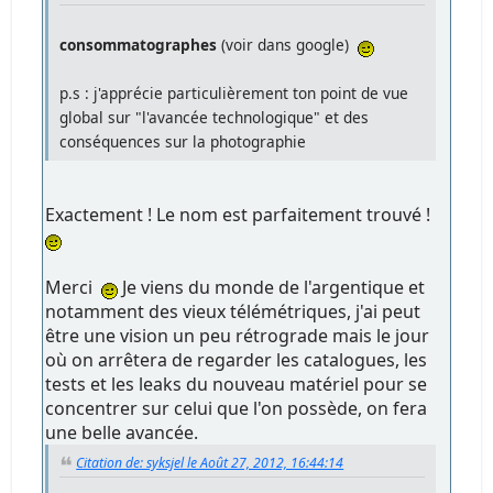
consommatographes
(voir dans google)
p.s : j'apprécie particulièrement ton point de vue
global sur "l'avancée technologique" et des
conséquences sur la photographie
Exactement ! Le nom est parfaitement trouvé !
Merci
Je viens du monde de l'argentique et
notamment des vieux télémétriques, j'ai peut
être une vision un peu rétrograde mais le jour
où on arrêtera de regarder les catalogues, les
tests et les leaks du nouveau matériel pour se
concentrer sur celui que l'on possède, on fera
une belle avancée.
Citation de: syksjel le Août 27, 2012, 16:44:14