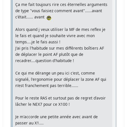
Ça me fait toujours rire ces éternelles arguments
de type "vous faisiez comment avant"......avant
c'était...... avant
Alors quand j veux utiliser la MF de mes reflex je
le fais et quand je souhaite vivre avec mon
temps....je le fais aussi !
J'ai pris l'habitude sur mes différents boîtiers AF
de déplacer le point AF plutôt que de
recadrer....question d'habitude !
Ce qui me dérange un peu ici c'est, comme
signalé, l'ergonomie pour déplacer la zone AF qui
n'est franchement pas terrible......
Pour le reste RAS et surtout pas de regret d'avoir
lâcher le NEX7 pour ce X100 !
Je m'accorde une petite année avec avant de
passer au X1....