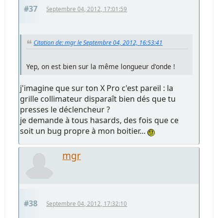
#37
Septembre 04, 2012, 17:01:59
Citation de: mgr le Septembre 04, 2012, 16:53:41
Yep, on est bien sur la même longueur d'onde !
j'imagine que sur ton X Pro c'est pareil : la
grille collimateur disparaît bien dés que tu
presses le déclencheur ?
je demande à tous hasards, des fois que ce
soit un bug propre à mon boitier...
mgr
#38
Septembre 04, 2012, 17:32:10