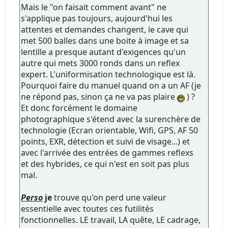
Mais le "on faisait comment avant" ne
s'applique pas toujours, aujourd'hui les
attentes et demandes changent, le cave qui
met 500 balles dans une boite à image et sa
lentille a presque autant d'exigences qu'un
autre qui mets 3000 ronds dans un reflex
expert. L'uniformisation technologique est là.
Pourquoi faire du manuel quand on a un AF (je
ne répond pas, sinon ça ne va pas plaire
) ?
Et donc forcément le domaine
photographique s'étend avec la surenchère de
technologie (Ecran orientable, Wifi, GPS, AF 50
points, EXR, détection et suivi de visage...) et
avec l'arrivée des entrées de gammes reflexs
et des hybrides, ce qui n'est en soit pas plus
mal.
Perso
je
trouve qu'on perd une valeur
essentielle avec toutes ces futilités
fonctionnelles. LE travail, LA quête, LE cadrage,