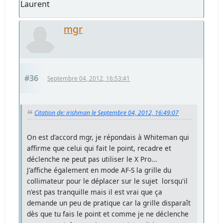
Laurent
mgr
#36
Septembre 04, 2012, 16:53:41
Citation de: irishman le Septembre 04, 2012, 16:49:07
On est d'accord mgr, je répondais à Whiteman qui
affirme que celui qui fait le point, recadre et
déclenche ne peut pas utiliser le X Pro...
J'affiche également en mode AF-S la grille du
collimateur pour le déplacer sur le sujet lorsqu'il
n'est pas tranquille mais il est vrai que ça
demande un peu de pratique car la grille disparaît
dès que tu fais le point et comme je ne déclenche