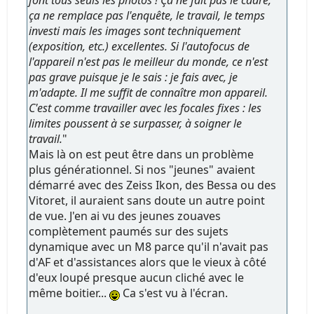
font tous seuls les photos ! Ça ne fait pas le cadre,
ça ne remplace pas l'enquête, le travail, le temps
investi mais les images sont techniquement
(exposition, etc.) excellentes. Si l'autofocus de
l'appareil n'est pas le meilleur du monde, ce n'est
pas grave puisque je le sais : je fais avec, je
m'adapte. Il me suffit de connaître mon appareil.
C'est comme travailler avec les focales fixes : les
limites poussent à se surpasser, à soigner le
travail.
"
Mais là on est peut être dans un problème
plus générationnel. Si nos "jeunes" avaient
démarré avec des Zeiss Ikon, des Bessa ou des
Vitoret, il auraient sans doute un autre point
de vue. J'en ai vu des jeunes zouaves
complètement paumés sur des sujets
dynamique avec un M8 parce qu'il n'avait pas
d'AF et d'assistances alors que le vieux à côté
d'eux loupé presque aucun cliché avec le
même boitier...
Ca s'est vu à l'écran.