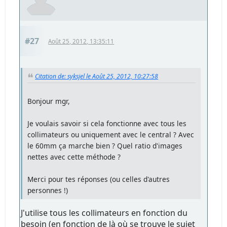
#27
Août 25, 2012, 13:35:11
Citation de: syksjel le Août 25, 2012, 10:27:58
Bonjour mgr,
Je voulais savoir si cela fonctionne avec tous les
collimateurs ou uniquement avec le central ? Avec
le 60mm ça marche bien ? Quel ratio d'images
nettes avec cette méthode ?
Merci pour tes réponses (ou celles d'autres
personnes !)
J'utilise tous les collimateurs en fonction du
besoin (en fonction de là où se trouve le sujet