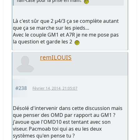
half-case pour la prise en main.
Là c'est sûr que 2 µ4/3 ça se complète autant
que ça se marche sur les pieds...
Avec le couple GM1 et A7R je ne me pose pas
la question et garde les 2
remILOUIS
#238
Février 14, 2014, 21:05:07
Désolé d'intervenir dans cette discussion mais
que penser des OMD par rapport au GM1 ?
j'avoue que l'OMD10 est tentant avec son
viseur. Pacmoab toi qui as eu les deux
systèmes qu'en pense tu ?