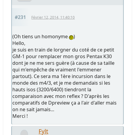
#231
Février 12, 2014, 11:40:10
(Oh tiens un homonyme
)
Hello,
je suis en train de lorgner du coté de ce petit
GM-1 pour remplacer mon gros Pentax K30
dont je ne me sers guère (à cause de sa taille
qui m'empêche de vraiment l'emmener
partout). Ce sera ma 1ère incursion dans le
monde des m4/3, et je me demandais si les
hauts isos (3200/6400) tiendront la
comparaison avec mon reflex ? D'après les
comparatifs de Dpreview ça a l'air d'aller mais
on ne sait jamais...
Merci !
Fylt