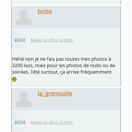
bnito
#233
Février 12, 2014, 12:20:36
Héhé non je ne fais pas toutes mes photos à
3200 isos, mais pour les photos de nuits ou de
soirées, l'été surtout, ça arrive fréquemment
la_grenouille
#234
Février 12, 2014, 17:53:51