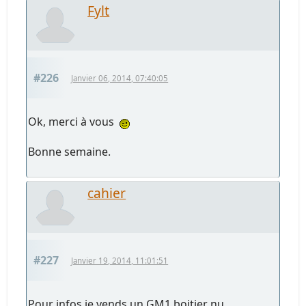
Fylt
#226
Janvier 06, 2014, 07:40:05
Ok, merci à vous
Bonne semaine.
cahier
#227
Janvier 19, 2014, 11:01:51
Pour infos je vends un GM1 boitier nu