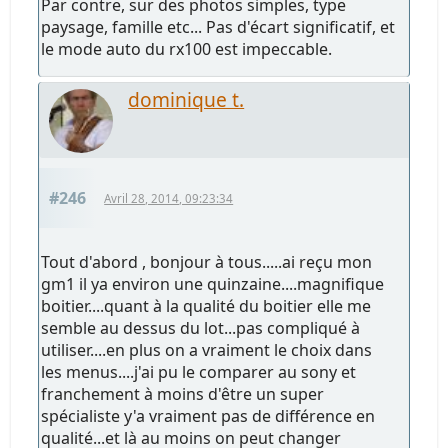
Par contre, sur des photos simples, type
paysage, famille etc... Pas d'écart significatif, et
le mode auto du rx100 est impeccable.
dominique t.
#246
Avril 28, 2014, 09:23:34
Tout d'abord , bonjour à tous.....ai reçu mon
gm1 il ya environ une quinzaine....magnifique
boitier....quant à la qualité du boitier elle me
semble au dessus du lot...pas compliqué à
utiliser....en plus on a vraiment le choix dans
les menus....j'ai pu le comparer au sony et
franchement à moins d'être un super
spécialiste y'a vraiment pas de différence en
qualité...et là au moins on peut changer