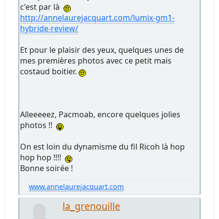
c'est par là
http://annelaurejacquart.com/lumix-gm1-
hybride-review/
Et pour le plaisir des yeux, quelques unes de
mes premières photos avec ce petit mais
costaud boitier.
Alleeeeez, Pacmoab, encore quelques jolies
photos !!
On est loin du dynamisme du fil Ricoh là hop
hop hop !!!!
Bonne soirée !
www.annelaurejacquart.com
la_grenouille