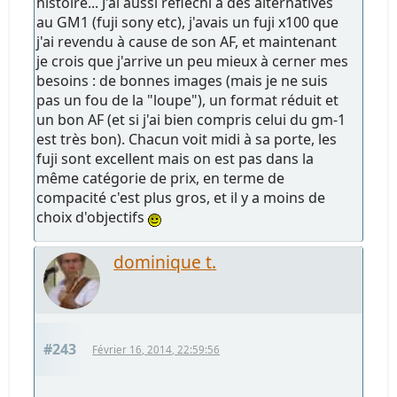
histoire... J'ai aussi réfléchi à des alternatives
au GM1 (fuji sony etc), j'avais un fuji x100 que
j'ai revendu à cause de son AF, et maintenant
je crois que j'arrive un peu mieux à cerner mes
besoins : de bonnes images (mais je ne suis
pas un fou de la "loupe"), un format réduit et
un bon AF (et si j'ai bien compris celui du gm-1
est très bon). Chacun voit midi à sa porte, les
fuji sont excellent mais on est pas dans la
même catégorie de prix, en terme de
compacité c'est plus gros, et il y a moins de
choix d'objectifs
dominique t.
#243
Février 16, 2014, 22:59:56