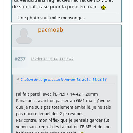
fut vendu sans regret dès l'achat de l'E-M5 et
de son half-case pour la prise en main.
Une photo vaut mille mensonges
pacmoab
#237
Février 13, 2014, 11:06:47
Citation de: la_grenouille le Février 13, 2014, 11:03:18
J'ai fait pareil avec l'E-PL5 + 14-42 + 20mm
Panasonic, avant de passer au GM1 mais j'avoue
que je ne suis pas totalement emballé. Je ne sais
pas encore lequel des 2 je revends.
Par contre, mon réflex que je pensais garder fut
vendu sans regret dès l'achat de l'E-M5 et de son