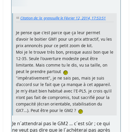
Citation de: la_grenouille le Février 12, 2014, 17:53:51
Je pense que c'est parce que ça leur permet
d'avoir le boitier GM1 pour un prix attractif, vu les
prix annoncés pour ce petit zoom de kit.
Moi je le trouve très bon, presque aussi bon que le
12-35. Seule l'ouverture modeste peut être
limitante. Mais comme tu le dis, vu sa taille, on
peut le prendre partout
"impérativement", je ne sais pas, mais je suis
d'accord sur le fait que ça manque à cet appareil.
Je m'y était bien habitué avec l'E-PL5. je crois qu'il
n'ont pas fait de compromis, tout sacrifié pour la
compacité (écran orientable, stabilisation du
GX7...). Peut être pour le GM2 ?
Je n´attendrai pas le GM2 ... c´est sûr ; ce qui
ne veut pas dire que je l´achèterai pas après