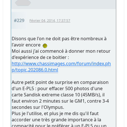
#229
Février 04, 2014, 17:37:57
Disons que l'on ne doit pas être nombreux à
l'avoir encore
Moi aussi j'ai commencé à donner mon retour
d'expérience de ce boitier :
http://www.chassimages.com/forum/index.ph
p/topic,202086.0.html
Autre petit point de surprise en comparaison
d'un E-PL5 : pour effacer 500 photos d'une
carte Sandisk extreme classe 10 (45MB/s), il
faut environ 2 minutes sur le GM1, contre 3-4
secondes sur l'Olympus.
Plus je l'utilise, et plus je me dis qu'il faut
accorder une très grande importance à la
compacité pour le préférer à un E-PL5 ou un