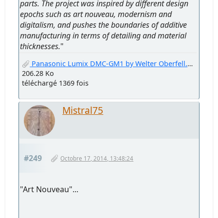
parts. The project was inspired by different design
epochs such as art nouveau, modernism and
digitalism, and pushes the boundaries of additive
manufacturing in terms of detailing and material
thicknesses.
"
Panasonic Lumix DMC-GM1 by Welter Oberfell.jpg
206.28 Ko
téléchargé 1369 fois
Mistral75
#249
Octobre 17, 2014, 13:48:24
"Art Nouveau"...