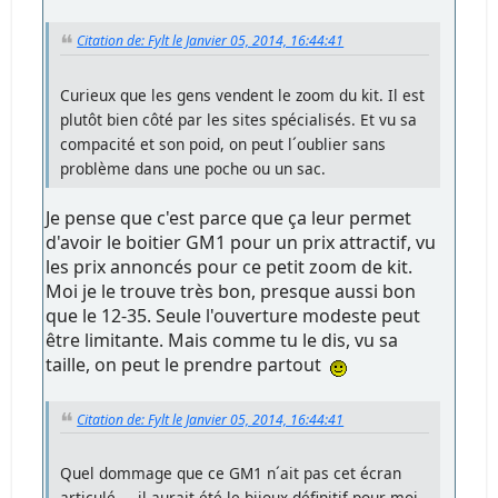
Citation de: Fylt le Janvier 05, 2014, 16:44:41
Curieux que les gens vendent le zoom du kit. Il est
plutôt bien côté par les sites spécialisés. Et vu sa
compacité et son poid, on peut l´oublier sans
problème dans une poche ou un sac.
Je pense que c'est parce que ça leur permet
d'avoir le boitier GM1 pour un prix attractif, vu
les prix annoncés pour ce petit zoom de kit.
Moi je le trouve très bon, presque aussi bon
que le 12-35. Seule l'ouverture modeste peut
être limitante. Mais comme tu le dis, vu sa
taille, on peut le prendre partout
Citation de: Fylt le Janvier 05, 2014, 16:44:41
Quel dommage que ce GM1 n´ait pas cet écran
articulé ... il aurait été le bijoux définitif pour moi.