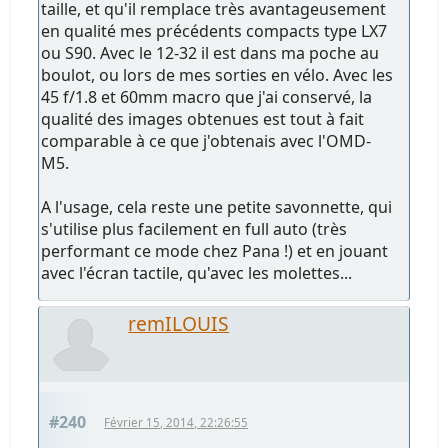
taille, et qu'il remplace très avantageusement
en qualité mes précédents compacts type LX7
ou S90. Avec le 12-32 il est dans ma poche au
boulot, ou lors de mes sorties en vélo. Avec les
45 f/1.8 et 60mm macro que j'ai conservé, la
qualité des images obtenues est tout à fait
comparable à ce que j'obtenais avec l'OMD-
M5.
A l'usage, cela reste une petite savonnette, qui
s'utilise plus facilement en full auto (très
performant ce mode chez Pana !) et en jouant
avec l'écran tactile, qu'avec les molettes...
remILOUIS
#240
Février 15, 2014, 22:26:55