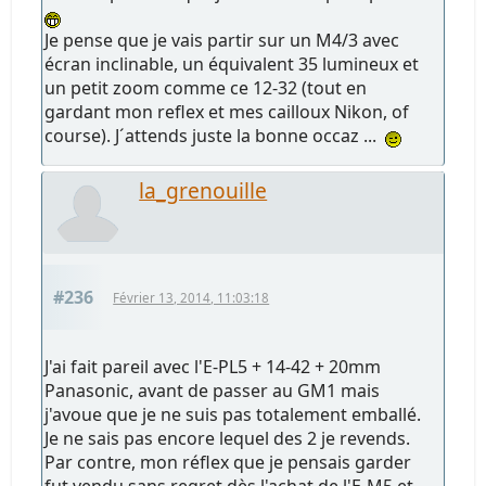
Je pense que je vais partir sur un M4/3 avec
écran inclinable, un équivalent 35 lumineux et
un petit zoom comme ce 12-32 (tout en
gardant mon reflex et mes cailloux Nikon, of
course). J´attends juste la bonne occaz ...
la_grenouille
#236
Février 13, 2014, 11:03:18
J'ai fait pareil avec l'E-PL5 + 14-42 + 20mm
Panasonic, avant de passer au GM1 mais
j'avoue que je ne suis pas totalement emballé.
Je ne sais pas encore lequel des 2 je revends.
Par contre, mon réflex que je pensais garder