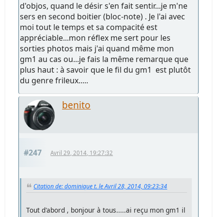
d'objos, quand le désir s'en fait sentir...je m'ne
sers en second boitier (bloc-note) . Je l'ai avec
moi tout le temps et sa compacité est
appréciable...mon réflex me sert pour les
sorties photos mais j'ai quand même mon
gm1 au cas ou...je fais la même remarque que
plus haut : à savoir que le fil du gm1 est plutôt
du genre frileux.....
benito
#247
Avril 29, 2014, 19:27:32
Citation de: dominique t. le Avril 28, 2014, 09:23:34
Tout d'abord , bonjour à tous.....ai reçu mon gm1 il