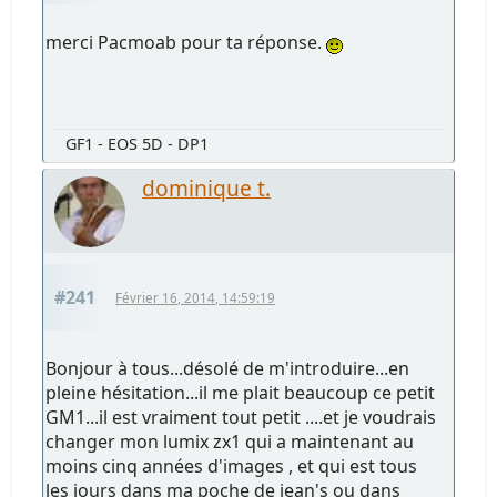
merci Pacmoab pour ta réponse.
GF1 - EOS 5D - DP1
dominique t.
#241
Février 16, 2014, 14:59:19
Bonjour à tous...désolé de m'introduire...en
pleine hésitation...il me plait beaucoup ce petit
GM1...il est vraiment tout petit ....et je voudrais
changer mon lumix zx1 qui a maintenant au
moins cinq années d'images , et qui est tous
les jours dans ma poche de jean's ou dans