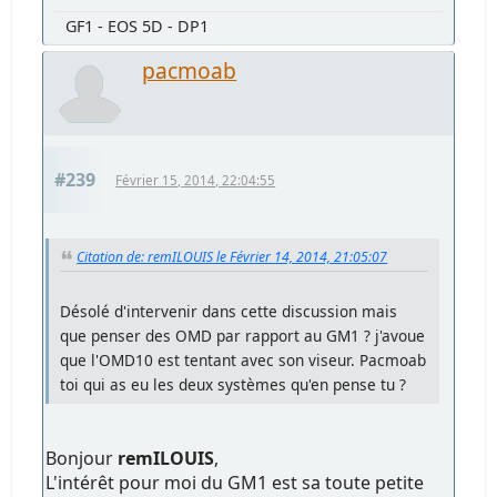
GF1 - EOS 5D - DP1
pacmoab
#239
Février 15, 2014, 22:04:55
Citation de: remILOUIS le Février 14, 2014, 21:05:07
Désolé d'intervenir dans cette discussion mais
que penser des OMD par rapport au GM1 ? j'avoue
que l'OMD10 est tentant avec son viseur. Pacmoab
toi qui as eu les deux systèmes qu'en pense tu ?
Bonjour
remILOUIS
,
L'intérêt pour moi du GM1 est sa toute petite