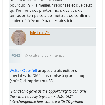
pourquoi ?? ( la meilleur réponses et que ceux
qui l'on font des photos, mais des avis de
temps en temps cela permettrait de confirmer
le bien déjà évoqué par certains ici)
Mistral75
#248
Octobre 17, 2014, 13:46:29
Welter Oberfell
propose trois éditions
spéciales du GM1, customisé à grand coup
(coût ?) d'imprimante 3D.
"
Panasonic gave us the opportunity to combine
their marvelously tiny Lumix DMC-GM1
interchangeable lens camera with 3D printed