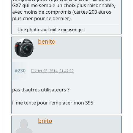
GX7 qui me semble un choix plus raisonnable,
avec moins de compromis (certes 200 euros
plus cher pour ce dernier).
Une photo vaut mille mensonges
benito
#230
Février 08, 2014, 21:47:02
pas d'autres utilisateurs ?
il me tente pour remplacer mon S95
bnito