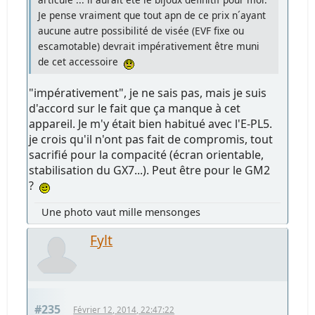
Je pense vraiment que tout apn de ce prix n´ayant
aucune autre possibilité de visée (EVF fixe ou
escamotable) devrait impérativement être muni
de cet accessoire
"impérativement", je ne sais pas, mais je suis
d'accord sur le fait que ça manque à cet
appareil. Je m'y était bien habitué avec l'E-PL5.
je crois qu'il n'ont pas fait de compromis, tout
sacrifié pour la compacité (écran orientable,
stabilisation du GX7...). Peut être pour le GM2
?
Une photo vaut mille mensonges
Fylt
#235
Février 12, 2014, 22:47:22