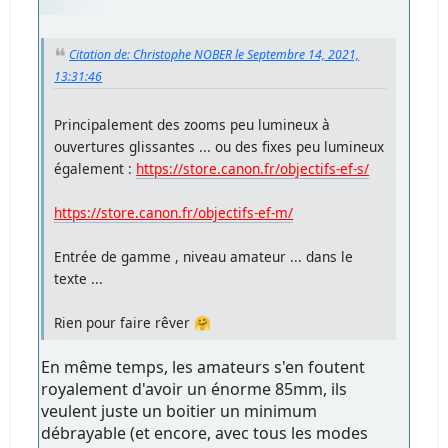
Citation de: Christophe NOBER le Septembre 14, 2021,
13:31:46
Principalement des zooms peu lumineux à
ouvertures glissantes ... ou des fixes peu lumineux
également :
https://store.canon.fr/objectifs-ef-s/
https://store.canon.fr/objectifs-ef-m/
Entrée de gamme , niveau amateur ... dans le
texte ...
Rien pour faire rêver 🤗
En même temps, les amateurs s'en foutent
royalement d'avoir un énorme 85mm, ils
veulent juste un boitier un minimum
débrayable (et encore, avec tous les modes