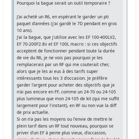
Pourquoi la bague serait un outil temporaire ?
J'ai acheté un R6, en espérant le garder un pti
paquet d'années (j'ai gardé le 7D pendant en gros
10 ans).
J'ai la bague, que j'utilise avec les EF 100-400LV2,
EF 70-200F2.8ii et EF 100L macro : si ces objectifs
acceptent de fonctionner pendant toute la durée
de vie du R6, je ne vois pas pourquoi je les
remplacerais par un RF qui me couterait cher,
alors que je les ai eus à des tarifs super
intéressants tous les 3 d'occasion. Je préfère
garder l'argent pour acheter des objectifs que je
n'ai pas encore en FF, comme un 24-70 ou 24-105
plus lumineux que mon 24-105 de kit (qui me suffit
largement pour l'instant), en RF ou non vue la diff
de prix actuelle.
Si on n'a pas les moyens ou l'envie de mettre le
plein tarif dans un RF tout nouveau, pourquoi se
priver d'un EF à peine plus vieux, d'occasion,