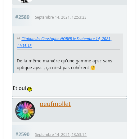
#2589
Septembre 14, 2021, 12:53:23
Citation de: Christophe NOBER le Septembre 14, 2021,
11:35:18
De la même manière qu'une gamme apsc sans
optique apsc , ça n'est pas cohérent 🤗
Et oui
oeufmollet
#2590
Septembre 14, 2021, 13:53:14