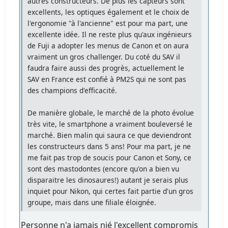
autres constructeurs. De plus les capteurs sont
excellents, les optiques également et le choix de
l'ergonomie "à l'ancienne" est pour ma part, une
excellente idée. Il ne reste plus qu'aux ingénieurs
de Fuji a adopter les menus de Canon et on aura
vraiment un gros challenger. Du coté du SAV il
faudra faire aussi des progrès, actuellement le
SAV en France est confié à PM2S qui ne sont pas
des champions d'efficacité.
De manière globale, le marché de la photo évolue
très vite, le smartphone a vraiment bouleversé le
marché. Bien malin qui saura ce que deviendront
les constructeurs dans 5 ans! Pour ma part, je ne
me fait pas trop de soucis pour Canon et Sony, ce
sont des mastodontes (encore qu'on a bien vu
disparaitre les dinosaures!) autant je serais plus
inquiet pour Nikon, qui certes fait partie d'un gros
groupe, mais dans une filiale éloignée.
Personne n'a jamais nié l'excellent compromis