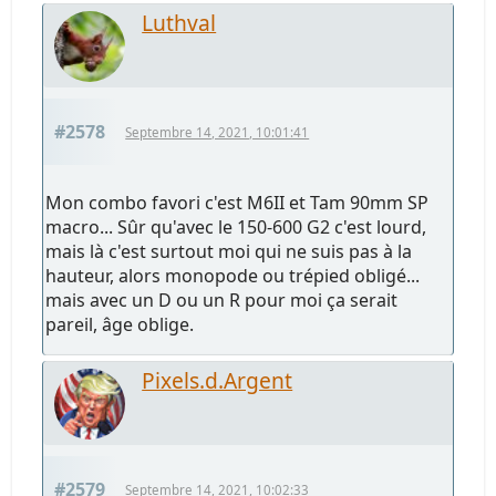
Luthval
#2578
Septembre 14, 2021, 10:01:41
Mon combo favori c'est M6II et Tam 90mm SP
macro... Sûr qu'avec le 150-600 G2 c'est lourd,
mais là c'est surtout moi qui ne suis pas à la
hauteur, alors monopode ou trépied obligé...
mais avec un D ou un R pour moi ça serait
pareil, âge oblige.
Pixels.d.Argent
#2579
Septembre 14, 2021, 10:02:33