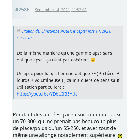
#2586
Septembre 14, 2021, 11:52:08
Citation de: Christophe NOBER le Septembre 14, 2021,
11:35:18
De la même manière qu'une gamme apsc sans
optique apsc , ça n'est pas cohérent 🤗
Un apsc pour lui greffer une optique FF ( + chère +
lourde + volumineuse ) , ça n' a guère de sens sauf
utilisation particulière :
https://youtu.be/YDbUIfB5YUc
Pendant des années, j'ai eu sur mon mon apsc
un 70-300, qui ne prenait pas beaucoup plus
de place/poids qu'un 55-250, et avec tout de
même une allonge notablement supérieure