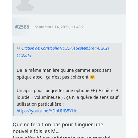
#2585
Septembre 14, 2021, 11:49:21
Citation de: Christophe NOBER le Septembre 14, 2021,
11:35:18
De la même manière qu'une gamme apsc sans
optique apsc , ça n'est pas cohérent 🤗
Un apsc pour lui greffer une optique FF ( + chère +
lourde + volumineuse ) , ça n' a guère de sens sauf
utilisation particulière :
https://youtu.be/YDbUIfB5YUc
Que ne ferait-on pas pour flinguer une
nouvelle fois les M...
Leur offre M est cohérente sur un marché