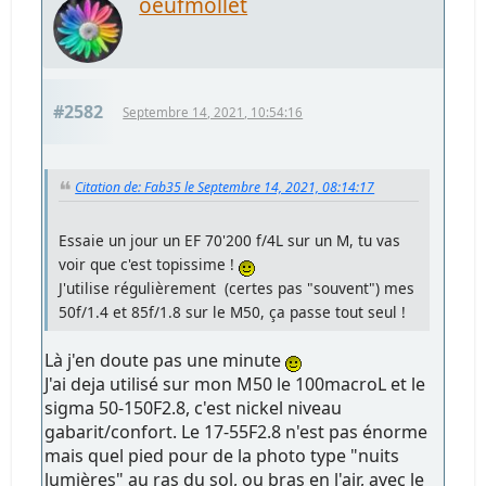
oeufmollet
#2582
Septembre 14, 2021, 10:54:16
Citation de: Fab35 le Septembre 14, 2021, 08:14:17
Essaie un jour un EF 70'200 f/4L sur un M, tu vas
voir que c'est topissime !
J'utilise régulièrement (certes pas "souvent") mes
50f/1.4 et 85f/1.8 sur le M50, ça passe tout seul !
Là j'en doute pas une minute
J'ai deja utilisé sur mon M50 le 100macroL et le
sigma 50-150F2.8, c'est nickel niveau
gabarit/confort. Le 17-55F2.8 n'est pas énorme
mais quel pied pour de la photo type "nuits
lumières" au ras du sol, ou bras en l'air, avec le