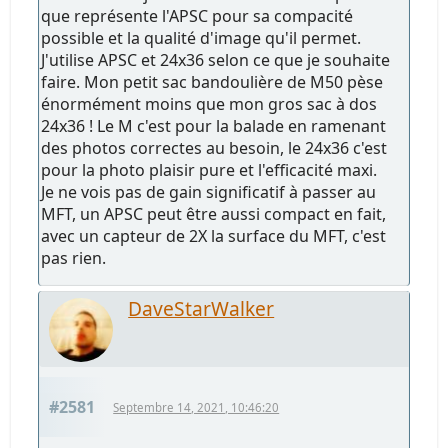
que représente l'APSC pour sa compacité
possible et la qualité d'image qu'il permet.
J'utilise APSC et 24x36 selon ce que je souhaite
faire. Mon petit sac bandoulière de M50 pèse
énormément moins que mon gros sac à dos
24x36 ! Le M c'est pour la balade en ramenant
des photos correctes au besoin, le 24x36 c'est
pour la photo plaisir pure et l'efficacité maxi.
Je ne vois pas de gain significatif à passer au
MFT, un APSC peut être aussi compact en fait,
avec un capteur de 2X la surface du MFT, c'est
pas rien.
DaveStarWalker
#2581
Septembre 14, 2021, 10:46:20