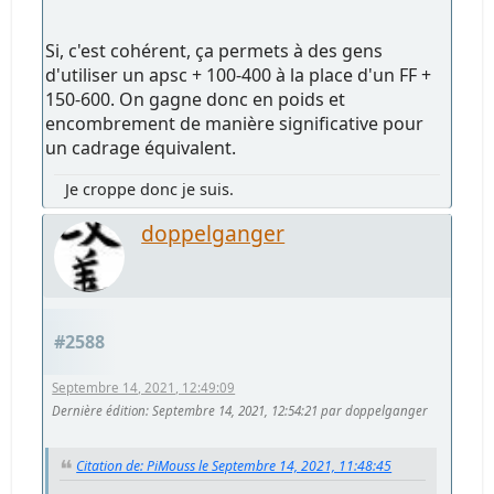
Si, c'est cohérent, ça permets à des gens
d'utiliser un apsc + 100-400 à la place d'un FF +
150-600. On gagne donc en poids et
encombrement de manière significative pour
un cadrage équivalent.
Je croppe donc je suis.
doppelganger
#2588
Septembre 14, 2021, 12:49:09
Dernière édition
: Septembre 14, 2021, 12:54:21 par doppelganger
Citation de: PiMouss le Septembre 14, 2021, 11:48:45