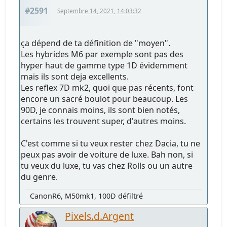
#2591
Septembre 14, 2021, 14:03:32
ça dépend de ta définition de "moyen".
Les hybrides M6 par exemple sont pas des
hyper haut de gamme type 1D évidemment
mais ils sont deja excellents.
Les reflex 7D mk2, quoi que pas récents, font
encore un sacré boulot pour beaucoup. Les
90D, je connais moins, ils sont bien notés,
certains les trouvent super, d'autres moins.
C'est comme si tu veux rester chez Dacia, tu ne
peux pas avoir de voiture de luxe. Bah non, si
tu veux du luxe, tu vas chez Rolls ou un autre
du genre.
CanonR6, M50mk1, 100D défiltré
Pixels.d.Argent