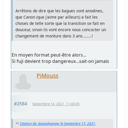
Arrêtons de dire que les bagues sont anodines,
que Canon (que j'aime par ailleurs) a fait les
choses de telle sorte que la transition se fait en
douceur, sinon ils vont encore nous concocter un
changement de monture dans 3 ans........!
En moyen format peut-être alors...
Si fuji devient trop dangereux...sait-on jamais
PiMouss
#2584
Septembre 14, 2021, 11:48:45
Citation de: doppelganger le Septembre 13, 2021,