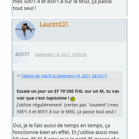
mes 50f/1.4 et 85f/1.8 sur le M50, ça passe
tout seul !
Laurent31
#2577
Septembre 14, 2021, 10:00:50
Citation de: Fab35 le Septembre 14, 2021, 08:14:17
Essaie un jour un EF 70'200 f/4L sur un M, tu vas
voir que c'est topissime !
J'utilise régulièrement (certes pas "souvent") mes
50f/1.4 et 85f/1.8 sur le M50, ça passe tout seul !
Oui, je le fais aussi de temps en temps, ça
fonctionne bien en effet. Et j'utilise aussi mes
50 stm, 85 f1.8 ainsi que le petit 35 macro ef-s