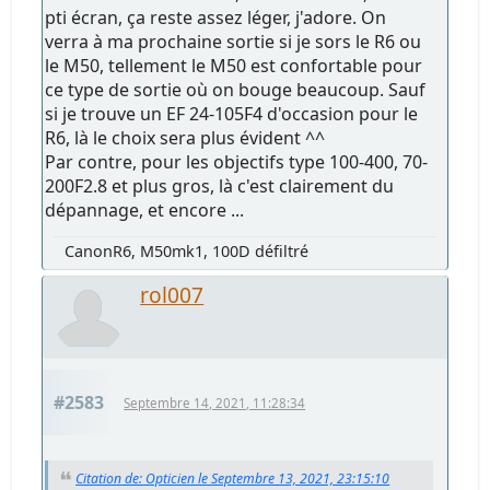
pti écran, ça reste assez léger, j'adore. On
verra à ma prochaine sortie si je sors le R6 ou
le M50, tellement le M50 est confortable pour
ce type de sortie où on bouge beaucoup. Sauf
si je trouve un EF 24-105F4 d'occasion pour le
R6, là le choix sera plus évident ^^
Par contre, pour les objectifs type 100-400, 70-
200F2.8 et plus gros, là c'est clairement du
dépannage, et encore ...
CanonR6, M50mk1, 100D défiltré
rol007
#2583
Septembre 14, 2021, 11:28:34
Citation de: Opticien le Septembre 13, 2021, 23:15:10