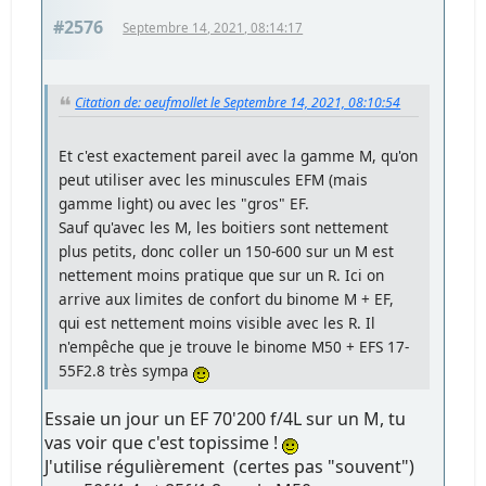
#2576
Septembre 14, 2021, 08:14:17
Citation de: oeufmollet le Septembre 14, 2021, 08:10:54
Et c'est exactement pareil avec la gamme M, qu'on
peut utiliser avec les minuscules EFM (mais
gamme light) ou avec les "gros" EF.
Sauf qu'avec les M, les boitiers sont nettement
plus petits, donc coller un 150-600 sur un M est
nettement moins pratique que sur un R. Ici on
arrive aux limites de confort du binome M + EF,
qui est nettement moins visible avec les R. Il
n'empêche que je trouve le binome M50 + EFS 17-
55F2.8 très sympa
Essaie un jour un EF 70'200 f/4L sur un M, tu
vas voir que c'est topissime !
J'utilise régulièrement (certes pas "souvent")