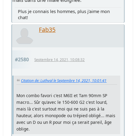
mais dans une filiale éloignée.
Plus je connais les hommes, plus j'aime mon
chat!
Fab35
#2580
Septembre 14, 2021, 10:08:32
Citation de: Luthval le Septembre 14, 2021, 10:01:41
Mon combo favori c'est M6II et Tam 90mm SP
macro... Sûr qu'avec le 150-600 G2 c'est lourd,
mais là c'est surtout moi qui ne suis pas à la
hauteur, alors monopode ou trépied obligé... mais
avec un D ou un R pour moi ça serait pareil, âge
oblige.