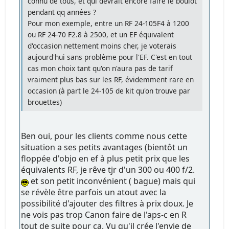
connu de tous, et qui devrait encore faire le boulot
pendant qq années ?
Pour mon exemple, entre un RF 24-105F4 à 1200
ou RF 24-70 F2.8 à 2500, et un EF équivalent
d'occasion nettement moins cher, je voterais
aujourd'hui sans problème pour l'EF. C'est en tout
cas mon choix tant qu'on n'aura pas de tarif
vraiment plus bas sur les RF, évidemment rare en
occasion (à part le 24-105 de kit qu'on trouve par
brouettes)
Ben oui, pour les clients comme nous cette
situation a ses petits avantages (bientôt un
floppée d'objo en ef à plus petit prix que les
équivalents RF, je rêve tjr d'un 300 ou 400 f/2.
et son petit inconvénient ( bague) mais qui
se révèle être parfois un atout avec la
possibilité d'ajouter des filtres à prix doux. Je
ne vois pas trop Canon faire de l'aps-c en R
tout de suite pour ça. Vu qu'il crée l'envie de