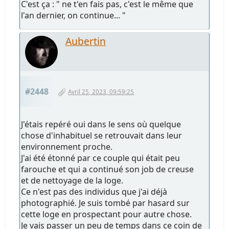
C'est ça : " ne t'en fais pas, c'est le même que
l'an dernier, on continue... "
Aubertin
#2448
Avril 25, 2023, 09:59:25
J'étais repéré oui dans le sens où quelque
chose d'inhabituel se retrouvait dans leur
environnement proche.
J'ai été étonné par ce couple qui était peu
farouche et qui a continué son job de creuse
et de nettoyage de la loge.
Ce n'est pas des individus que j'ai déjà
photographié. Je suis tombé par hasard sur
cette loge en prospectant pour autre chose.
Je vais passer un peu de temps dans ce coin de