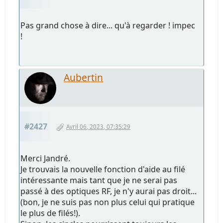
Pas grand chose à dire... qu'à regarder ! impec
!
Aubertin
#2427
Avril 06, 2023, 07:35:29
Merci Jandré.
Je trouvais la nouvelle fonction d'aide au filé
intéressante mais tant que je ne serai pas
passé à des optiques RF, je n'y aurai pas droit...
(bon, je ne suis pas non plus celui qui pratique
le plus de filés!).