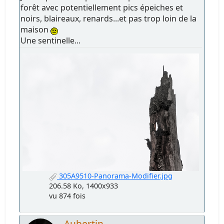
forêt avec potentiellement pics épeiches et
noirs, blaireaux, renards...et pas trop loin de la
maison
Une sentinelle...
305A9510-Panorama-Modifier.jpg
206.58 Ko, 1400x933
vu 874 fois
Aubertin