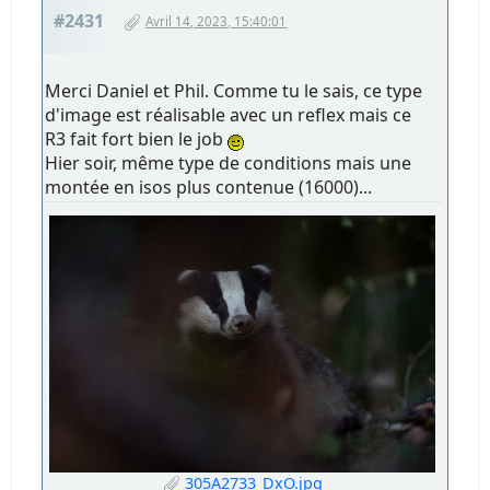
#2431
Avril 14, 2023, 15:40:01
Merci Daniel et Phil. Comme tu le sais, ce type
d'image est réalisable avec un reflex mais ce
R3 fait fort bien le job
Hier soir, même type de conditions mais une
montée en isos plus contenue (16000)...
305A2733_DxO.jpg