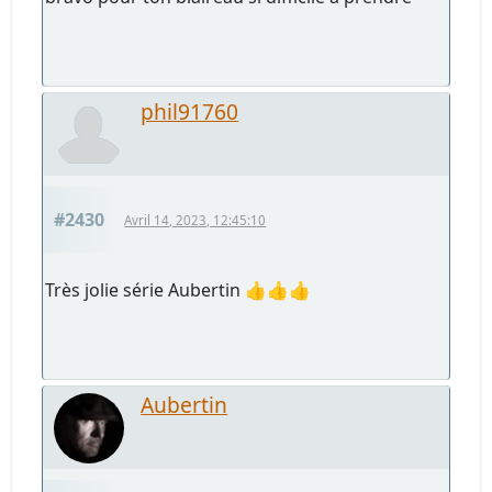
phil91760
#2430
Avril 14, 2023, 12:45:10
Très jolie série Aubertin 👍👍👍
Aubertin