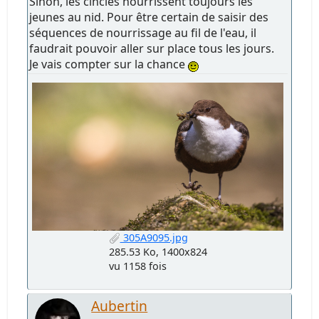
Sinon, les cincles nourrissent toujours les
jeunes au nid. Pour être certain de saisir des
séquences de nourrissage au fil de l'eau, il
faudrait pouvoir aller sur place tous les jours.
Je vais compter sur la chance
305A9095.jpg
285.53 Ko, 1400x824
vu 1158 fois
Aubertin