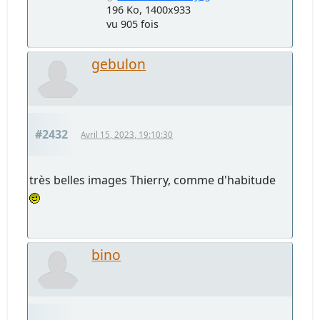
196 Ko, 1400x933
vu 905 fois
gebulon
#2432
Avril 15, 2023, 19:10:30
très belles images Thierry, comme d'habitude
bino