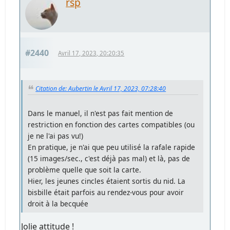
rsp
#2440
Avril 17, 2023, 20:20:35
Citation de: Aubertin le Avril 17, 2023, 07:28:40
Dans le manuel, il n'est pas fait mention de
restriction en fonction des cartes compatibles (ou
je ne l'ai pas vu!)
En pratique, je n'ai que peu utilisé la rafale rapide
(15 images/sec., c'est déjà pas mal) et là, pas de
problème quelle que soit la carte.
Hier, les jeunes cincles étaient sortis du nid. La
bisbille était parfois au rendez-vous pour avoir
droit à la becquée
Jolie attitude !