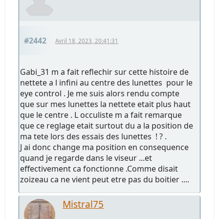
#2442
Avril 18, 2023, 20:41:31
Gabi_31 m a fait reflechir sur cette histoire de
nettete a l infini au centre des lunettes pour le
eye control . Je me suis alors rendu compte
que sur mes lunettes la nettete etait plus haut
que le centre . L occuliste m a fait remarque
que ce reglage etait surtout du a la position de
ma tete lors des essais des lunettes ! ? .
J ai donc change ma position en consequence
quand je regarde dans le viseur ...et
effectivement ca fonctionne .Comme disait
zoizeau ca ne vient peut etre pas du boitier ....
Mistral75