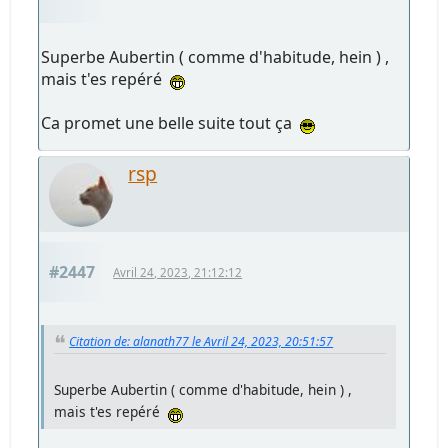
Superbe Aubertin ( comme d'habitude, hein ) ,
mais t'es repéré
Ca promet une belle suite tout ça
rsp
#2447
Avril 24, 2023, 21:12:12
Citation de: alanath77 le Avril 24, 2023, 20:51:57
Superbe Aubertin ( comme d'habitude, hein ) ,
mais t'es repéré