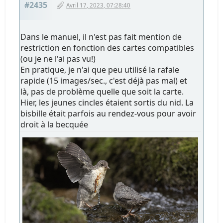
#2435
Avril 17, 2023, 07:28:40
Dans le manuel, il n'est pas fait mention de
restriction en fonction des cartes compatibles
(ou je ne l'ai pas vu!)
En pratique, je n'ai que peu utilisé la rafale
rapide (15 images/sec., c'est déjà pas mal) et
là, pas de problème quelle que soit la carte.
Hier, les jeunes cincles étaient sortis du nid. La
bisbille était parfois au rendez-vous pour avoir
droit à la becquée