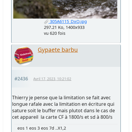
305A6115_DxO.jpg
297.21 Ko, 1400x933
vu 620 fois
Gypaete barbu
#2436
Avril 17, 2023, 10:21:02
Thierry je pense que la limitation se fait avec
longue rafale avec la limitation en écriture qui
sature soit le buffer mais plutot dans le cas de
cet appareil la carte CF à 1800/s et sd à 800/s
eos 1 eos 3 eos 7d ..X1,2