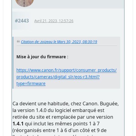
#2443
Avril 21, 2023, 12:57:26
Citation de: zoizeau le Mars 30, 2023, 08:30:19
Mise à jour du firmware
:
https://www.canon.fr/support/consumer_products/
products/cameras/digital_slr/eos-r3.html?
type=firmware
Ca devient une habitude, chez Canon. Buguée,
la version 1.4.0 du logiciel embarqué est
retirée du site et remplacée par une version
1.4.1
qui inclut les mêmes points 1 à 7
(réorganisés entre 1 à 6 d'un côté et 9 de