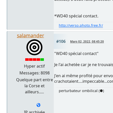
*WD40 spécial contact.
http://verso.photo.free.fr/
salamander
#106
Mars 02, 2022, 08:45:20
"WD40 spécial contact"
Je l'ai achetée car je ne trouvai
Hyper actif
Messages: 8098
J'en ai même profité pour env
Quelque part entre
crachotaient....impeccable...c
la Corse et
perturbateur ombilical (●)
ailleurs.....
IP archivée