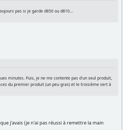
toujours pas si je garde d850 ou d810...
lques minutes. Puis, je ne me contente pas d'un seul produit,
ces du premier produit (un peu gras) et le troisième sert à
ue j'avais (je n'ai pas réussi à remettre la main