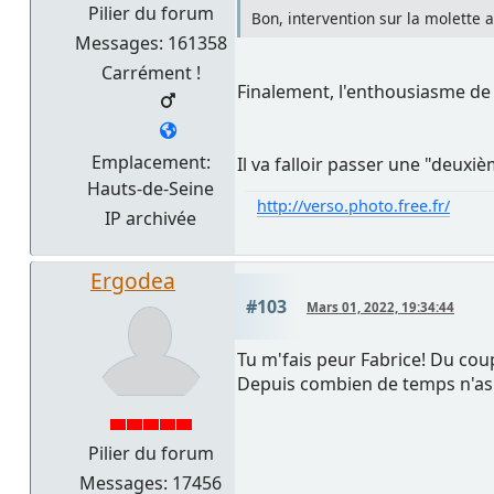
Pilier du forum
Bon, intervention sur la molette a
Messages: 161358
Carrément !
Finalement, l'enthousiasme de 
Emplacement:
Il va falloir passer une "deuxi
Hauts-de-Seine
http://verso.photo.free.fr/
IP archivée
Ergodea
#103
Mars 01, 2022, 19:34:44
Tu m'fais peur Fabrice! Du coup
Depuis combien de temps n'as t
Pilier du forum
Messages: 17456