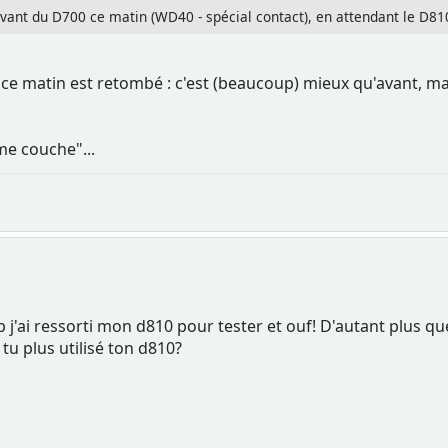
vant du D700 ce matin (WD40 - spécial contact), en attendant le D810 
ce matin est retombé : c'est (beaucoup) mieux qu'avant, ma
ème couche"...
 j'ai ressorti mon d810 pour tester et ouf! D'autant plus que
u plus utilisé ton d810?