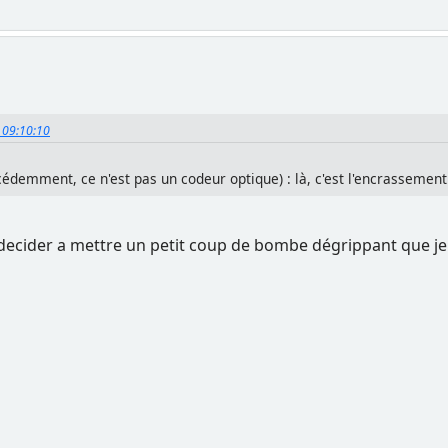
, 09:10:10
emment, ce n'est pas un codeur optique) : là, c'est l'encrassement de
ecider a mettre un petit coup de bombe dégrippant que je t'