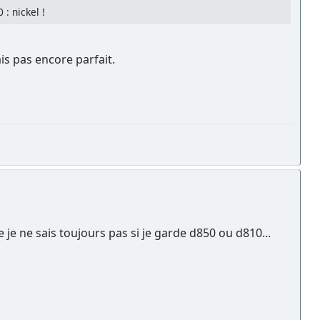
: nickel !
is pas encore parfait.
 je ne sais toujours pas si je garde d850 ou d810...