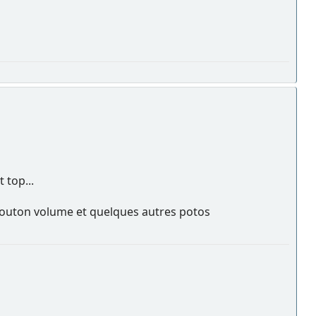
 top...
 bouton volume et quelques autres potos