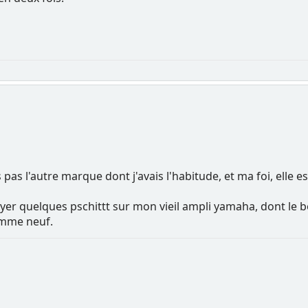
s pas l'autre marque dont j'avais l'habitude, et ma foi, elle est
oyer quelques pschittt sur mon vieil ampli yamaha, dont le
omme neuf.