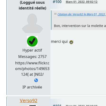
#100
(Loggué sous
Mars 01, 2022, 09:02:12
identité réelle)
Citation de: Verso92 le Mars 01, 2022
Bon, intervention sur la molette a
merci qui
Hyper actif
Messages: 2757
https://www.flickr.c
om/photos/149653
124[ at ]N02/
IP archivée
Verso92
#101