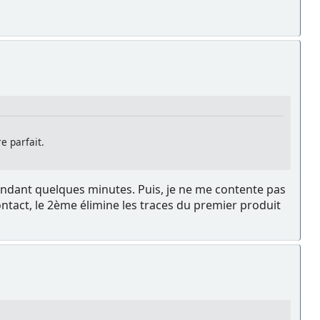
e parfait.
e pendant quelques minutes. Puis, je ne me contente pas
ntact, le 2ème élimine les traces du premier produit