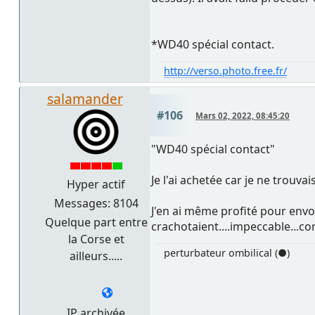
*WD40 spécial contact.
http://verso.photo.free.fr/
salamander
#106
Mars 02, 2022, 08:45:20
"WD40 spécial contact"
Je l'ai achetée car je ne trouvai
Hyper actif
Messages: 8104
J'en ai même profité pour env
Quelque part entre
crachotaient....impeccable...c
la Corse et
perturbateur ombilical (●)
ailleurs.....
IP archivée