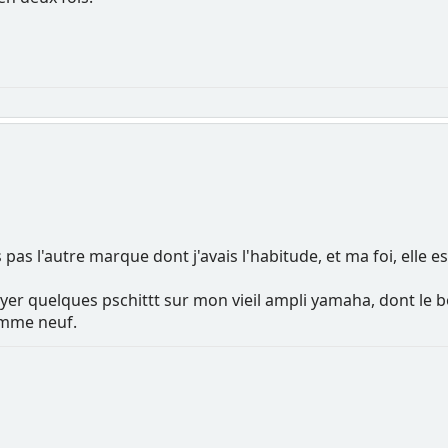
s pas l'autre marque dont j'avais l'habitude, et ma foi, elle est
oyer quelques pschittt sur mon vieil ampli yamaha, dont le
omme neuf.