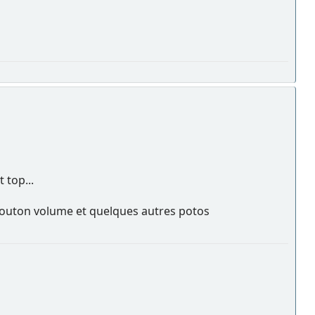
 top...
 bouton volume et quelques autres potos