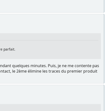
e parfait.
e pendant quelques minutes. Puis, je ne me contente pas
ntact, le 2ème élimine les traces du premier produit