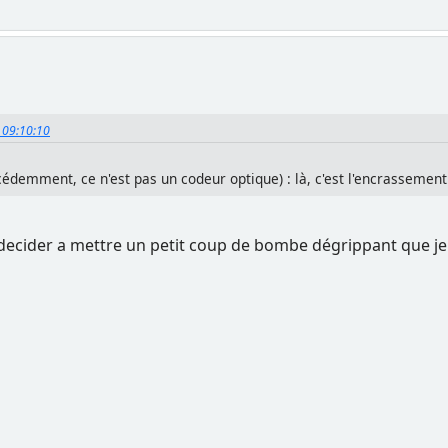
, 09:10:10
emment, ce n'est pas un codeur optique) : là, c'est l'encrassement de
ecider a mettre un petit coup de bombe dégrippant que je t'