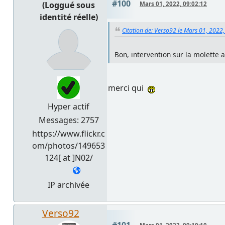
#100
(Loggué sous
Mars 01, 2022, 09:02:12
identité réelle)
Citation de: Verso92 le Mars 01, 2022
Bon, intervention sur la molette a
merci qui
Hyper actif
Messages: 2757
https://www.flickr.c
om/photos/149653
124[ at ]N02/
IP archivée
Verso92
#101