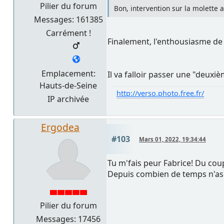
Pilier du forum
Bon, intervention sur la molette a
Messages: 161385
Carrément !
Finalement, l'enthousiasme de 
Emplacement:
Il va falloir passer une "deuxi
Hauts-de-Seine
http://verso.photo.free.fr/
IP archivée
Ergodea
#103
Mars 01, 2022, 19:34:44
Tu m'fais peur Fabrice! Du coup
Depuis combien de temps n'as t
Pilier du forum
Messages: 17456