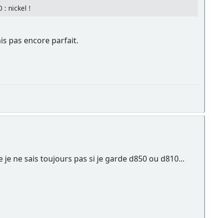
: nickel !
is pas encore parfait.
 je ne sais toujours pas si je garde d850 ou d810...