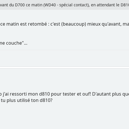
vant du D700 ce matin (WD40 - spécial contact), en attendant le D810 
ce matin est retombé : c'est (beaucoup) mieux qu'avant, ma
ème couche"...
 j'ai ressorti mon d810 pour tester et ouf! D'autant plus que
u plus utilisé ton d810?