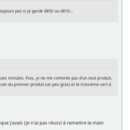
toujours pas si je garde d850 ou d810...
lques minutes. Puis, je ne me contente pas d'un seul produit,
ces du premier produit (un peu gras) et le troisième sert à
ue j'avais (je n'ai pas réussi à remettre la main