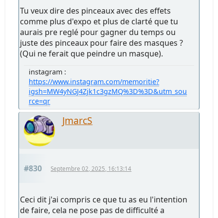
Tu veux dire des pinceaux avec des effets
comme plus d'expo et plus de clarté que tu
aurais pre reglé pour gagner du temps ou
juste des pinceaux pour faire des masques ?
(Qui ne ferait que peindre un masque).
instagram :
https://www.instagram.com/memoritie?
igsh=MW4yNGJ4Zjk1c3gzMQ%3D%3D&utm_sou
rce=qr
JmarcS
#830
Septembre 02, 2025, 16:13:14
Ceci dit j'ai compris ce que tu as eu l'intention
de faire, cela ne pose pas de difficulté a