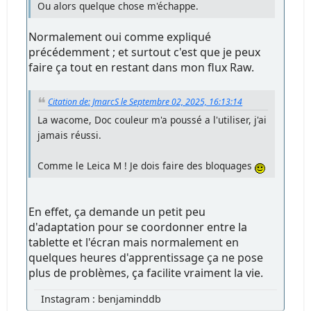
Ou alors quelque chose m'échappe.
Normalement oui comme expliqué
précédemment ; et surtout c'est que je peux
faire ça tout en restant dans mon flux Raw.
Citation de: JmarcS le Septembre 02, 2025, 16:13:14
La wacome, Doc couleur m'a poussé a l'utiliser, j'ai
jamais réussi.
Comme le Leica M ! Je dois faire des bloquages
En effet, ça demande un petit peu
d'adaptation pour se coordonner entre la
tablette et l'écran mais normalement en
quelques heures d'apprentissage ça ne pose
plus de problèmes, ça facilite vraiment la vie.
Instagram : benjaminddb