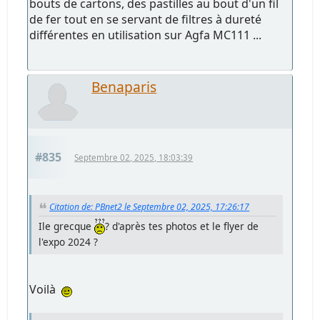
bouts de cartons, des pastilles au bout d'un fil
de fer tout en se servant de filtres à dureté
différentes en utilisation sur Agfa MC111 ...
Benaparis
#835
Septembre 02, 2025, 18:03:39
Citation de: PBnet2 le Septembre 02, 2025, 17:26:17
Ile grecque
? d'après tes photos et le flyer de
l'expo 2024 ?
Voilà