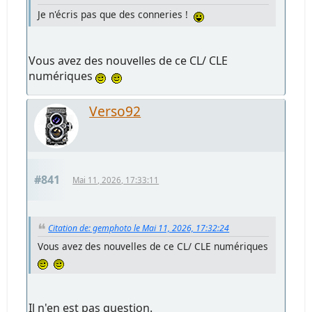
Je n'écris pas que des conneries !
Vous avez des nouvelles de ce CL/ CLE
numériques
Verso92
#841
Mai 11, 2026, 17:33:11
Citation de: gemphoto le Mai 11, 2026, 17:32:24
Vous avez des nouvelles de ce CL/ CLE numériques
Il n'en est pas question.