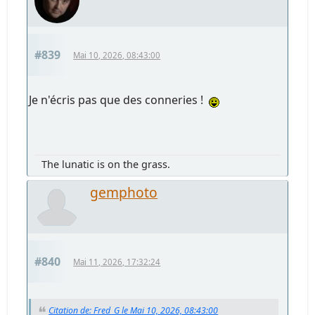
#839
Mai 10, 2026, 08:43:00
Je n'écris pas que des conneries !
The lunatic is on the grass.
gemphoto
#840
Mai 11, 2026, 17:32:24
Citation de: Fred_G le Mai 10, 2026, 08:43:00