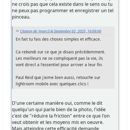
ne crois pas que cela existe dans le sens ou tu
ne peux pas programmer et enregistrer un tel
pinceau.
Citation de: JmarcS le Septembre 02, 2025, 16:09:06
En fait tu fais des choses simples et efficace.
Ca rebondi sur ce que je disais précédemment.
Les meilleurs ne se compliquent pas la vie, ils
vont direct a l'essentiel pour arriver a leur fin.
Paul Reid que j'aime bien aussi, retouche sur
lightroom mobile avec quelques clics !
D'une certaine manière oui, comme le dit
quelqu'un qui parle bien de la photo, l'idée
c'est de "réduire la friction" entre ce que l'on
veut obtenir et les moyens mis en oeuvre.
Mais atteindre cette efficacité demande