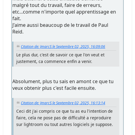
malgré tout du travail, faire de erreurs,
etc...comme n'importe quel apprentissage en
fait.
J'aime aussi beaucoup de le travail de Paul
Reid.
Citation de: JmarcS le Septembre 02, 2025, 16:09:06
Le plus dur, c'est de savoir ce que l'on veut et
justement, ca commence enfin a venir.
Absolument, plus tu sais en amont ce que tu
veux obtenir plus c'est facile ensuite.
Citation de: JmarcS le Septembre 02, 2025, 16:13:14
Ceci dit j'ai compris ce que tu as eu l'intention de
faire, cela ne pose pas de difficulté a reproduire
sur lightroom ou tout autres logiciels je suppose.