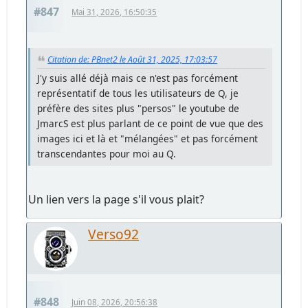
#847
Mai 31, 2026, 16:50:35
Citation de: PBnet2 le Août 31, 2025, 17:03:57
J'y suis allé déjà mais ce n'est pas forcément
représentatif de tous les utilisateurs de Q, je
préfère des sites plus "persos" le youtube de
JmarcS est plus parlant de ce point de vue que des
images ici et là et "mélangées" et pas forcément
transcendantes pour moi au Q.
Un lien vers la page s'il vous plait?
Verso92
#848
Juin 08, 2026, 20:56:38