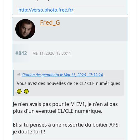
http://verso.photo.free.fr/
Fred_G
#842
Mai 11, 2026, 18:00:11
Citation de: gemphoto le Mai 11, 2026, 17:32:24
Vous avez des nouvelles de ce CL/ CLE numériques
Je n'en avais pas pour le M EV1, je n'en ai pas
plus d'un eventuel CL/CLE numérique.
Et si tu penses à une ressortie du boitier APS,
je doute fort !