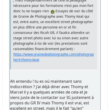
, mais indépendamment de cela la pédagogie
nécessaire pour les formations n'est pas mon fort
donc tu ne loupes rien
Essayes de voir du côté
de Graine de Photographe avec Thomy Keat qui
est, entre autre, un excellent street photographer
en plus d'être une personne en or et fin
connaisseur des Ricoh GR, il faudra attendre un
stage street photo avec lui ou sinon avec autre
photographe à toi de voir (les prestations sont
raisonnables financièrement parlant) :
https://www.grainedephotographe.com/photograp
he/4-thomy-keat
Ah entendu ! tu es où maintenant sans
indiscrétion ? j'ai déjà diner avec Thomy et
Marcel il y a quelques années de cela et je
viens juste de le contacter sur IG justement à
propos du GR IV mais Thomy il est vrai, est
excellent en street, mais il le fait "qu'en"