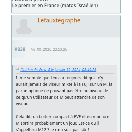
Le premier en France (matos Israélien)
Lefauxtegraphe
#838
Mai 09, 2026, 23:53:26
Citation de: Fred_G le Janvier 19, 2024, 08:49:26
Il me semble que Leica a toujours dit qu'il n'y
aurait jamais de viseur mixte à la Fuji sur un M, la
partie optique ne pouvant pas être au niveau de
ce qu'un utilisateur de M peut attendre de son
viseur.
Cela-dit, un boitier compact à EVF et en monture
M sortira probablement un jour. Est-ce qu'il
s'appellera M12 ? Je n'en suis pas sûr !