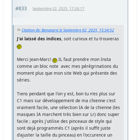
#833
Septembre 02, 2025, 17:26:17
Citation de: Benaparis le Septembre 02, 2025, 15:34:52
J'ai laissé des indices
, soit curieux et tu trouveras
Merci Jean-Marc!
IL faut prendre mon Insta
comme un bloc note avec mes pérégrinations du
moment plus que mon site Web qui présente des
séries.
Tiens pendant que l'on y est, bon tu n'es plus sur
C1 mais sur développement de ma chienne c'est
vraiment facile, une sélection IA de la chienne (les
masques IA marchent très bien sur Lr) donc super
facile ; après j'utilise des pinceaux de style qui
sont dejà programmés C1 (après il suffit juste
d'ajuster la taille du pinceau) en l'occurence un