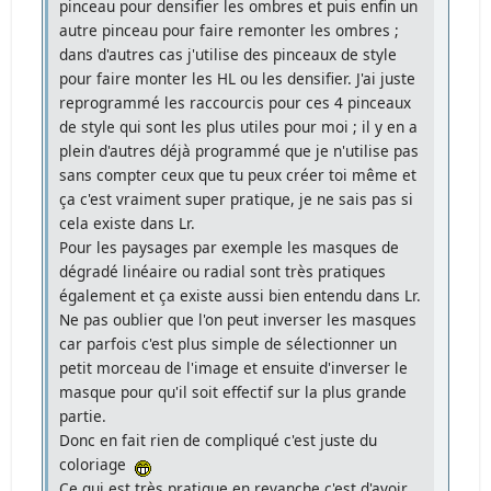
pinceau pour densifier les ombres et puis enfin un
autre pinceau pour faire remonter les ombres ;
dans d'autres cas j'utilise des pinceaux de style
pour faire monter les HL ou les densifier. J'ai juste
reprogrammé les raccourcis pour ces 4 pinceaux
de style qui sont les plus utiles pour moi ; il y en a
plein d'autres déjà programmé que je n'utilise pas
sans compter ceux que tu peux créer toi même et
ça c'est vraiment super pratique, je ne sais pas si
cela existe dans Lr.
Pour les paysages par exemple les masques de
dégradé linéaire ou radial sont très pratiques
également et ça existe aussi bien entendu dans Lr.
Ne pas oublier que l'on peut inverser les masques
car parfois c'est plus simple de sélectionner un
petit morceau de l'image et ensuite d'inverser le
masque pour qu'il soit effectif sur la plus grande
partie.
Donc en fait rien de compliqué c'est juste du
coloriage
Ce qui est très pratique en revanche c'est d'avoir