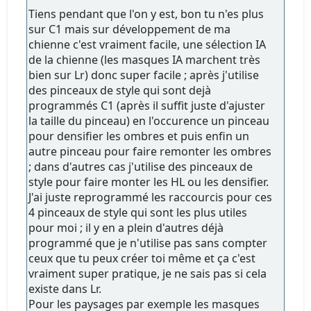
Tiens pendant que l'on y est, bon tu n'es plus
sur C1 mais sur développement de ma
chienne c'est vraiment facile, une sélection IA
de la chienne (les masques IA marchent très
bien sur Lr) donc super facile ; après j'utilise
des pinceaux de style qui sont dejà
programmés C1 (après il suffit juste d'ajuster
la taille du pinceau) en l'occurence un pinceau
pour densifier les ombres et puis enfin un
autre pinceau pour faire remonter les ombres
; dans d'autres cas j'utilise des pinceaux de
style pour faire monter les HL ou les densifier.
J'ai juste reprogrammé les raccourcis pour ces
4 pinceaux de style qui sont les plus utiles
pour moi ; il y en a plein d'autres déjà
programmé que je n'utilise pas sans compter
ceux que tu peux créer toi même et ça c'est
vraiment super pratique, je ne sais pas si cela
existe dans Lr.
Pour les paysages par exemple les masques