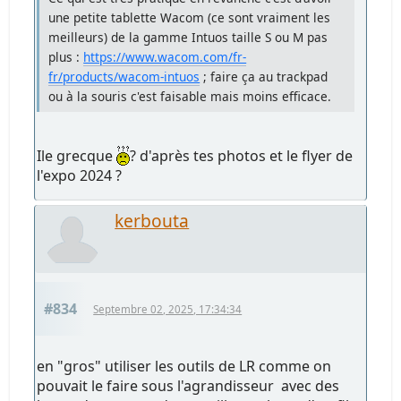
une petite tablette Wacom (ce sont vraiment les
meilleurs) de la gamme Intuos taille S ou M pas
plus :
https://www.wacom.com/fr-
fr/products/wacom-intuos
; faire ça au trackpad
ou à la souris c'est faisable mais moins efficace.
Ile grecque
? d'après tes photos et le flyer de
l'expo 2024 ?
kerbouta
#834
Septembre 02, 2025, 17:34:34
en "gros" utiliser les outils de LR comme on
pouvait le faire sous l'agrandisseur avec des