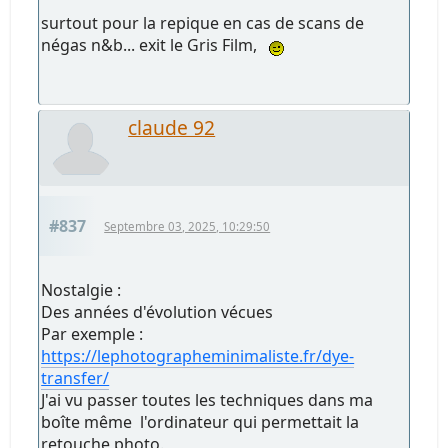
surtout pour la repique en cas de scans de
négas n&b... exit le Gris Film,
claude 92
#837
Septembre 03, 2025, 10:29:50
Nostalgie :
Des années d'évolution vécues
Par exemple :
https://lephotographeminimaliste.fr/dye-
transfer/
J'ai vu passer toutes les techniques dans ma
boîte même l'ordinateur qui permettait la
retouche photo.