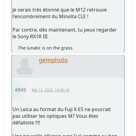
Je serais très étonné que le M12 retrouve
l'encombrement du Minolta CLE !
Par contre, dès maintenant, tu peux regarder
le Sony RX1R III.
The lunatic is on the grass.
gemphoto
#845
Mai 13, 2026, 18:06:19
Un Leica au format du Fuji X-E5 ne pourrait
pas utiliser les optiques M? Vous êtes
défaitiste !!!!