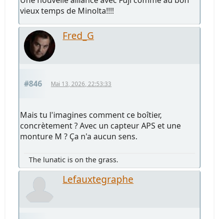
Une nouvelle alliance avec Fuji comme au bon
vieux temps de Minolta!!!!
Fred_G
#846
Mai 13, 2026, 22:53:33
Mais tu l'imagines comment ce boîtier,
concrètement ? Avec un capteur APS et une
monture M ? Ça n'a aucun sens.
The lunatic is on the grass.
Lefauxtegraphe