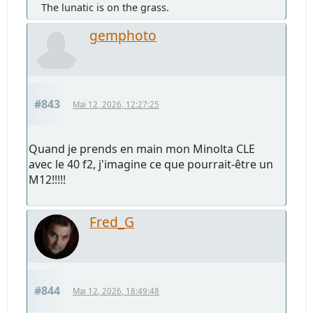
The lunatic is on the grass.
gemphoto
#843
Mai 12, 2026, 12:27:25
Quand je prends en main mon Minolta CLE
avec le 40 f2, j'imagine ce que pourrait-être un
M12!!!!!
Fred_G
#844
Mai 12, 2026, 18:49:48