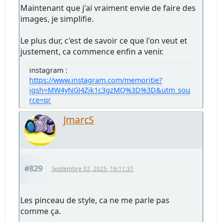
Maintenant que j'ai vraiment envie de faire des
images, je simplifie.
Le plus dur, c'est de savoir ce que l'on veut et
justement, ca commence enfin a venir.
instagram :
https://www.instagram.com/memoritie?
igsh=MW4yNGJ4Zjk1c3gzMQ%3D%3D&utm_sou
rce=qr
JmarcS
#829
Septembre 02, 2025, 16:11:31
Les pinceau de style, ca ne me parle pas
comme ça.