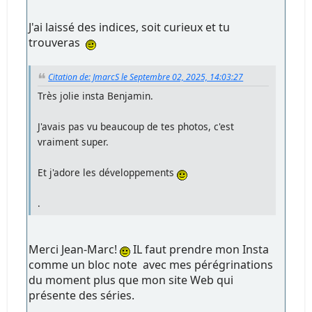
J'ai laissé des indices, soit curieux et tu
trouveras
Citation de: JmarcS le Septembre 02, 2025, 14:03:27
Très jolie insta Benjamin.
J'avais pas vu beaucoup de tes photos, c'est
vraiment super.
Et j'adore les développements
.
Merci Jean-Marc!
IL faut prendre mon Insta
comme un bloc note avec mes pérégrinations
du moment plus que mon site Web qui
présente des séries.