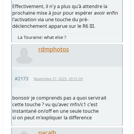
Effectivement, il n'y a plus qu'à attendre la
prochaine mise à jour pour espérer avoir enfin
l'activation via une touche du pré-
déclenchement apparue sur le R6 III.
La Touraine: what else ?
rdmphotos
#2173
Novembre 27, 2025, 20:51:26
bonsoir je comprends pas a quoi servirait
cette touche ? vu qu'avec mfn/c1 c'est
instantané on/off en une seule touche
si on peut m'expliquer la difference
pacalb