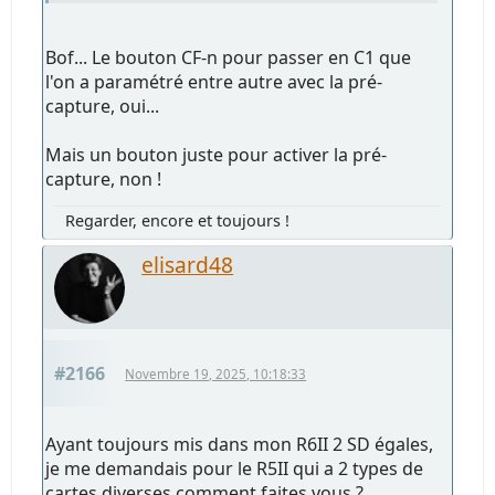
Bof... Le bouton CF-n pour passer en C1 que
l'on a paramétré entre autre avec la pré-
capture, oui...
Mais un bouton juste pour activer la pré-
capture, non !
Regarder, encore et toujours !
elisard48
#2166
Novembre 19, 2025, 10:18:33
Ayant toujours mis dans mon R6II 2 SD égales,
je me demandais pour le R5II qui a 2 types de
cartes diverses comment faites vous ?