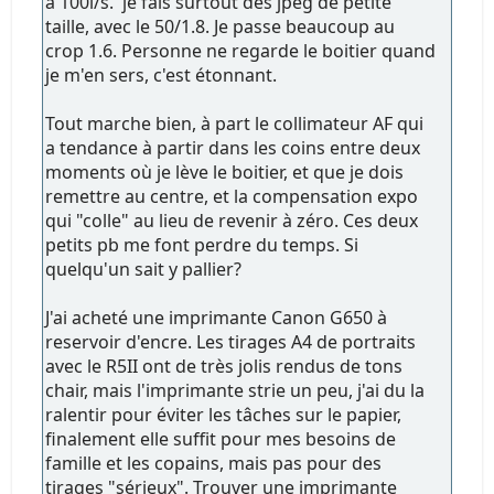
à 100i/s. je fais surtout des jpeg de petite
taille, avec le 50/1.8. Je passe beaucoup au
crop 1.6. Personne ne regarde le boitier quand
je m'en sers, c'est étonnant.
Tout marche bien, à part le collimateur AF qui
a tendance à partir dans les coins entre deux
moments où je lève le boitier, et que je dois
remettre au centre, et la compensation expo
qui "colle" au lieu de revenir à zéro. Ces deux
petits pb me font perdre du temps. Si
quelqu'un sait y pallier?
J'ai acheté une imprimante Canon G650 à
reservoir d'encre. Les tirages A4 de portraits
avec le R5II ont de très jolis rendus de tons
chair, mais l'imprimante strie un peu, j'ai du la
ralentir pour éviter les tâches sur le papier,
finalement elle suffit pour mes besoins de
famille et les copains, mais pas pour des
tirages "sérieux". Trouver une imprimante