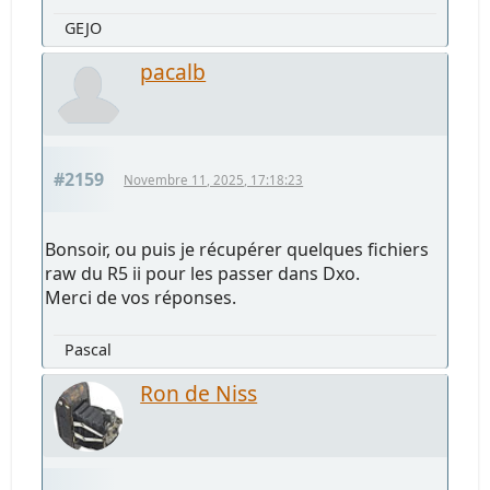
GEJO
pacalb
#2159
Novembre 11, 2025, 17:18:23
Bonsoir, ou puis je récupérer quelques fichiers
raw du R5 ii pour les passer dans Dxo.
Merci de vos réponses.
Pascal
Ron de Niss