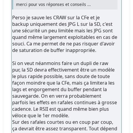
merci pour vos réponses et conseils ...
Perso je sauve les CRAW sur la CFe et je
backup uniquement des JPG L sur la SD, c'est
une sécurité un peu limitée mais les JPG sont
quand même largement exploitables en cas de
souci. Ca me permet de ne pas risquer d'avoir
de saturation de buffer inappropriée.
Si on veut néanmoins faire un dupli de raw
pur, la SD devra effectivement être un modèle
le plus rapide possible, sans doute de toute
façon moindre que la CFe, mais ça limitera les
lags et engorgement du buffer pendant la
sauvegarde. On en verra probablement
parfois les effets en rafales continues à grosse
cadence. Le R5II est quand même bien plus
véloce que le 1er modèle.
Sur des rafales courtes ou en coup par coup,
ça devrait être assez transparent. Tout dépend