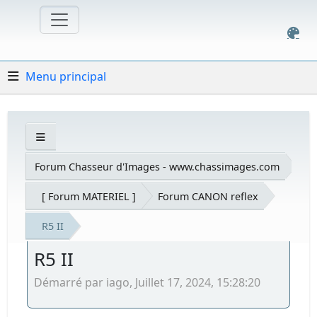
Menu principal
Forum Chasseur d'Images - www.chassimages.com
[ Forum MATERIEL ]
Forum CANON reflex
R5 II
R5 II
Démarré par iago, Juillet 17, 2024, 15:28:20