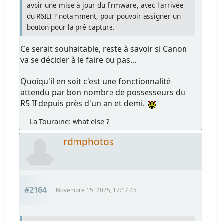
avoir une mise à jour du firmware, avec l'arrivée
du R6III ? notamment, pour pouvoir assigner un
bouton pour la pré capture.
Ce serait souhaitable, reste à savoir si Canon
va se décider à le faire ou pas...
Quoiqu'il en soit c'est une fonctionnalité
attendu par bon nombre de possesseurs du
R5 II depuis près d'un an et demi.
La Touraine: what else ?
rdmphotos
#2164
Novembre 15, 2025, 17:17:45