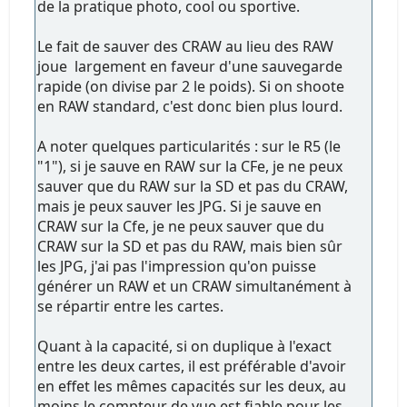
de la pratique photo, cool ou sportive.
Le fait de sauver des CRAW au lieu des RAW
joue largement en faveur d'une sauvegarde
rapide (on divise par 2 le poids). Si on shoote
en RAW standard, c'est donc bien plus lourd.
A noter quelques particularités : sur le R5 (le
"1"), si je sauve en RAW sur la CFe, je ne peux
sauver que du RAW sur la SD et pas du CRAW,
mais je peux sauver les JPG. Si je sauve en
CRAW sur la Cfe, je ne peux sauver que du
CRAW sur la SD et pas du RAW, mais bien sûr
les JPG, j'ai pas l'impression qu'on puisse
générer un RAW et un CRAW simultanément à
se répartir entre les cartes.
Quant à la capacité, si on duplique à l'exact
entre les deux cartes, il est préférable d'avoir
en effet les mêmes capacités sur les deux, au
moins le compteur de vue est fiable pour les