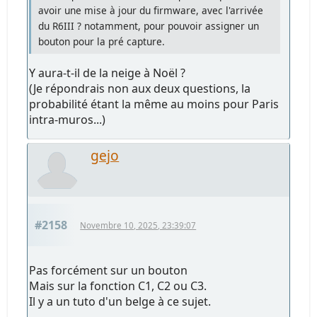
avoir une mise à jour du firmware, avec l'arrivée
du R6III ? notamment, pour pouvoir assigner un
bouton pour la pré capture.
Y aura-t-il de la neige à Noël ?
(Je répondrais non aux deux questions, la
probabilité étant la même au moins pour Paris
intra-muros...)
gejo
#2158
Novembre 10, 2025, 23:39:07
Pas forcément sur un bouton
Mais sur la fonction C1, C2 ou C3.
Il y a un tuto d'un belge à ce sujet.