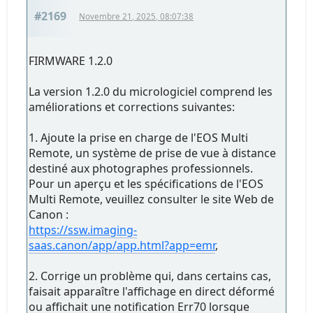
#2169
Novembre 21, 2025, 08:07:38
FIRMWARE 1.2.0
La version 1.2.0 du micrologiciel comprend les
améliorations et corrections suivantes:
1. Ajoute la prise en charge de l'EOS Multi
Remote, un système de prise de vue à distance
destiné aux photographes professionnels.
Pour un aperçu et les spécifications de l'EOS
Multi Remote, veuillez consulter le site Web de
Canon :
https://ssw.imaging-
saas.canon/app/app.html?app=emr
,
2. Corrige un problème qui, dans certains cas,
faisait apparaître l'affichage en direct déformé
ou affichait une notification Err70 lorsque