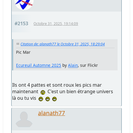
#2153
Octobre 31, 2025, 19:14:09
Citation de: alanath77 le Octobre 31, 2025, 18:29:04
Pic Mar
Ecureuil Automne 2025
by
Alain
, sur Flickr
Ils ont 4 pattes et sont roux les pics mar
maintenant
C'est un bien étrange univers
là ou tu vis
alanath77