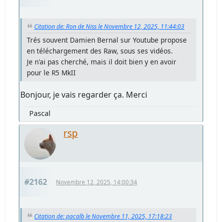
Citation de: Ron de Niss le Novembre 12, 2025, 11:44:03
Trés souvent Damien Bernal sur Youtube propose
en téléchargement des Raw, sous ses vidéos.
Je n'ai pas cherché, mais il doit bien y en avoir
pour le R5 MkII
Bonjour, je vais regarder ça. Merci
Pascal
rsp
#2162
Novembre 12, 2025, 14:00:34
Citation de: pacalb le Novembre 11, 2025, 17:18:23