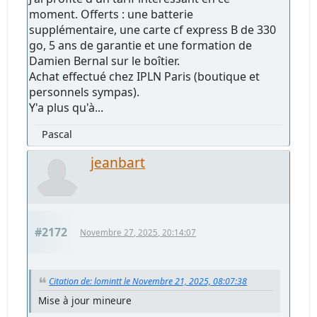
moment. Offerts : une batterie
supplémentaire, une carte cf express B de 330
go, 5 ans de garantie et une formation de
Damien Bernal sur le boîtier.
Achat effectué chez IPLN Paris (boutique et
personnels sympas).
Y'a plus qu'à...
Pascal
jeanbart
#2172
Novembre 27, 2025, 20:14:07
Citation de: lomintt le Novembre 21, 2025, 08:07:38
Mise à jour mineure