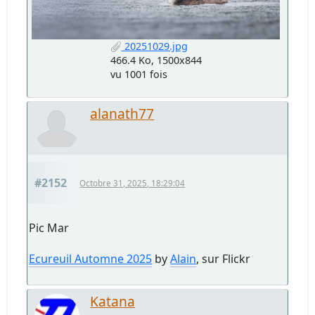
20251029.jpg
466.4 Ko, 1500x844
vu 1001 fois
alanath77
#2152
Octobre 31, 2025, 18:29:04
Pic Mar
Ecureuil Automne 2025
by
Alain
, sur Flickr
Katana