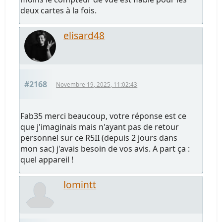
deux cartes à la fois.
elisard48
#2168
Novembre 19, 2025, 11:02:43
Fab35 merci beaucoup, votre réponse est ce
que j'imaginais mais n'ayant pas de retour
personnel sur ce R5II (depuis 2 jours dans
mon sac) j'avais besoin de vos avis. A part ça :
quel appareil !
lomintt