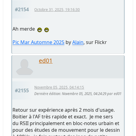
#2154
Octobre 31, 2025, 19:16:30
Ah merde
Pic Mar Automne 2025
by
Alain
, sur Flickr
ed01
Novembre 05, 2025, 04:14:15
#2155
Dernière édition
: Novembre 05, 2025, 04:24:29 par ed01
Retour sur expérience après 2 mois d'usage.
Boitier à l'AF très rapide et exact. Je me sers
du R5II principalement en bloc-notes urbain et
pour des études de mouvement pour le dessin