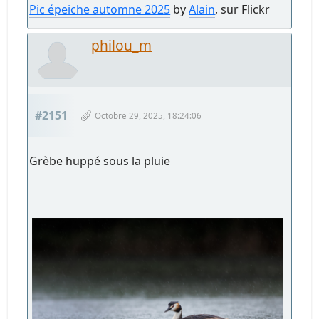
Pic épeiche automne 2025
by
Alain
, sur Flickr
philou_m
#2151
Octobre 29, 2025, 18:24:06
Grèbe huppé sous la pluie