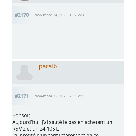
#2170
Novembre 24, 2025, 11:25:23
.
pacalb
#2171
Novembre 25, 2025, 21:06:41
Bonsoir,
Aujourd'hui, j'ai sauté le pas en achetant un
R5M2 et un 24-105 L.
J'ai profité d'un tarif intéressant en ce