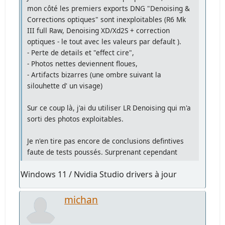
mon côté les premiers exports DNG "Denoising &
Corrections optiques" sont inexploitables (R6 Mk
III full Raw, Denoising XD/Xd2S + correction
optiques - le tout avec les valeurs par default ).
- Perte de details et "effect cire",
- Photos nettes deviennent floues,
- Artifacts bizarres (une ombre suivant la
silouhette d' un visage)
Sur ce coup là, j'ai du utiliser LR Denoising qui m'a
sorti des photos exploitables.
Je n'en tire pas encore de conclusions defintives
faute de tests poussés. Surprenant cependant
Windows 11 / Nvidia Studio drivers à jour
michan