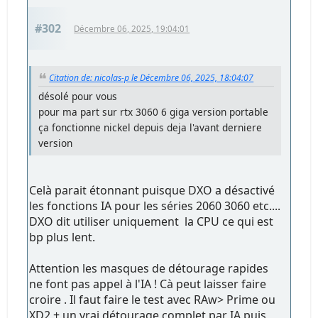
#302
Décembre 06, 2025, 19:04:01
Citation de: nicolas-p le Décembre 06, 2025, 18:04:07
désolé pour vous
pour ma part sur rtx 3060 6 giga version portable
ça fonctionne nickel depuis deja l'avant derniere
version
Celà parait étonnant puisque DXO a désactivé
les fonctions IA pour les séries 2060 3060 etc....
DXO dit utiliser uniquement la CPU ce qui est
bp plus lent.
Attention les masques de détourage rapides
ne font pas appel à l'IA ! Cà peut laisser faire
croire . Il faut faire le test avec RAw> Prime ou
XD2 + un vrai détourage complet par IA puis