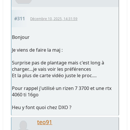
#311
Décembre 10, 2025, 14:31:59
Bonjour
Je viens de faire la maj :
Surprise pas de plantage mais c'est long à
charger....je vais voir les préférences
Et la plus de carte vidéo juste le proc....
Pour rappel j'utilisé un rizen 7 3700 et une rtx
4060 ti 16go
Heu y font quoi chez DXO ?
teo91