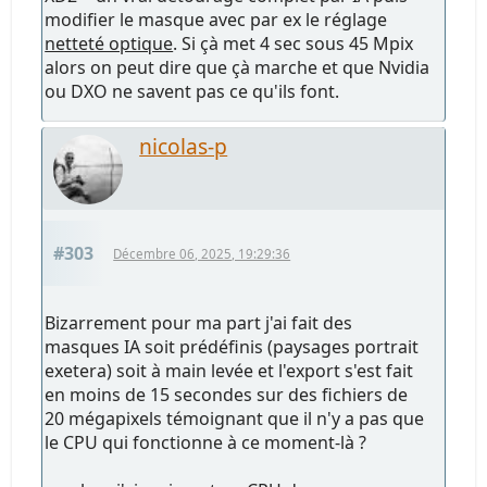
modifier le masque avec par ex le réglage
netteté optique
. Si çà met 4 sec sous 45 Mpix
alors on peut dire que çà marche et que Nvidia
ou DXO ne savent pas ce qu'ils font.
nicolas-p
#303
Décembre 06, 2025, 19:29:36
Bizarrement pour ma part j'ai fait des
masques IA soit prédéfinis (paysages portrait
exetera) soit à main levée et l'export s'est fait
en moins de 15 secondes sur des fichiers de
20 mégapixels témoignant que il n'y a pas que
le CPU qui fonctionne à ce moment-là ?