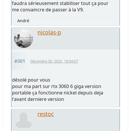
faudra sérieusement stabiliser tout ça pour
me convaincre de passer à la V9.
André
nicolas-p
#301
Décembre 06, 2025, 18:04:07
désolé pour vous
pour ma part sur rtx 3060 6 giga version
portable ça fonctionne nickel depuis deja
l'avant derniere version
restoc