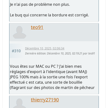
Je n'ai pas de problème non plus.
Le buq qui concerne la bordure est corrigé.
teo91
Décembre 10, 2025, 02:06:34
#310
Dernière édition
: Décembre 10, 2025, 02:19:21 par teo91
Vous êtes sur MAC ou PC ? J'ai bien mes
réglages d'export à l'identique (avant MAJ)
JPEG 100% mais à la sortie une fois l'export
effectué c est cata, une sorte de bouillie
(flagrant sur des photos de martin de pêcheur
thierry27190