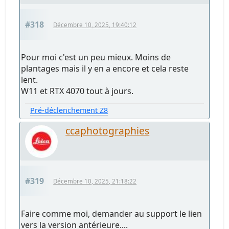
#318
Décembre 10, 2025, 19:40:12
Pour moi c'est un peu mieux. Moins de
plantages mais il y en a encore et cela reste
lent.
W11 et RTX 4070 tout à jours.
Pré-déclenchement Z8
ccaphotographies
#319
Décembre 10, 2025, 21:18:22
Faire comme moi, demander au support le lien
vers la version antérieure....