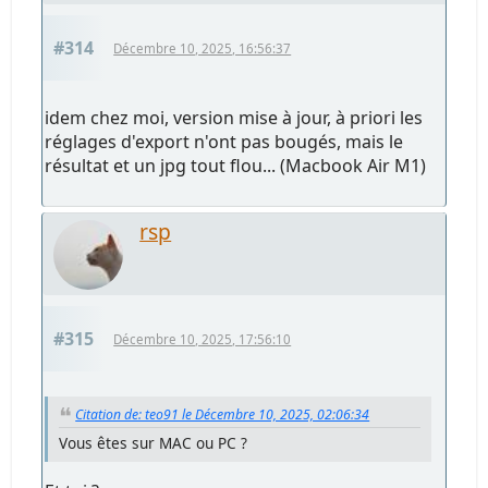
#314
Décembre 10, 2025, 16:56:37
idem chez moi, version mise à jour, à priori les
réglages d'export n'ont pas bougés, mais le
résultat et un jpg tout flou... (Macbook Air M1)
rsp
#315
Décembre 10, 2025, 17:56:10
Citation de: teo91 le Décembre 10, 2025, 02:06:34
Vous êtes sur MAC ou PC ?