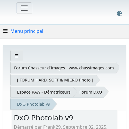
Menu principal
Forum Chasseur d'Images - www.chassimages.com
[ FORUM HARD, SOFT & MICRO Photo ]
Espace RAW - Dématriceurs
Forum DXO
DxO Photolab v9
DxO Photolab v9
Démarré par Frank29, Septembre 02, 2025,