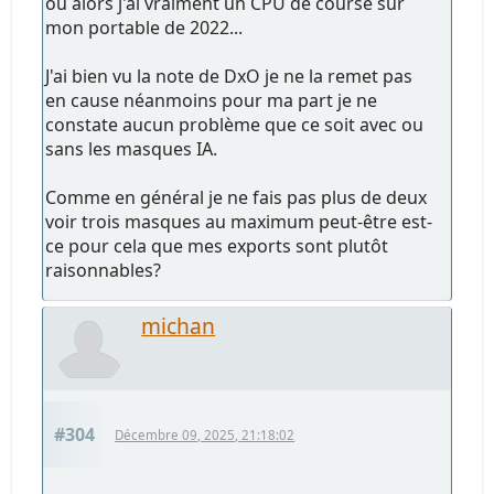
ou alors j'ai vraiment un CPU de course sur
mon portable de 2022...
J'ai bien vu la note de DxO je ne la remet pas
en cause néanmoins pour ma part je ne
constate aucun problème que ce soit avec ou
sans les masques IA.
Comme en général je ne fais pas plus de deux
voir trois masques au maximum peut-être est-
ce pour cela que mes exports sont plutôt
raisonnables?
michan
#304
Décembre 09, 2025, 21:18:02