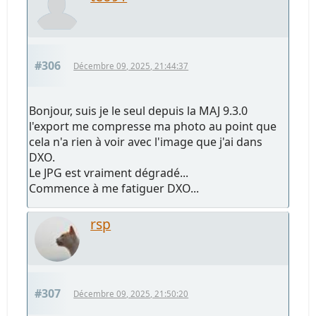
#306
Décembre 09, 2025, 21:44:37
Bonjour, suis je le seul depuis la MAJ 9.3.0
l'export me compresse ma photo au point que
cela n'a rien à voir avec l'image que j'ai dans
DXO.
Le JPG est vraiment dégradé...
Commence à me fatiguer DXO...
rsp
#307
Décembre 09, 2025, 21:50:20