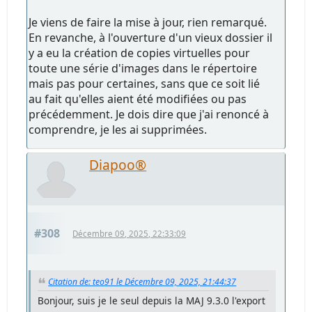
Je viens de faire la mise à jour, rien remarqué.
En revanche, à l'ouverture d'un vieux dossier il
y a eu la création de copies virtuelles pour
toute une série d'images dans le répertoire
mais pas pour certaines, sans que ce soit lié
au fait qu'elles aient été modifiées ou pas
précédemment. Je dois dire que j'ai renoncé à
comprendre, je les ai supprimées.
Diapoo®
#308
Décembre 09, 2025, 22:33:09
Citation de: teo91 le Décembre 09, 2025, 21:44:37
Bonjour, suis je le seul depuis la MAJ 9.3.0 l'export