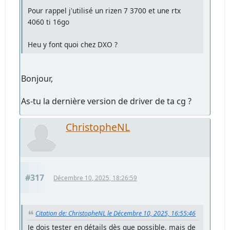
Pour rappel j'utilisé un rizen 7 3700 et une rtx
4060 ti 16go
Heu y font quoi chez DXO ?
Bonjour,
As-tu la dernière version de driver de ta cg ?
ChristopheNL
#317
Décembre 10, 2025, 18:26:59
Citation de: ChristopheNL le Décembre 10, 2025, 16:55:46
Je dois tester en détails dès que possible, mais de