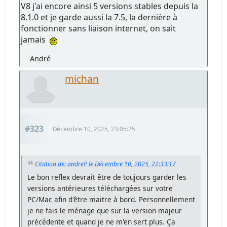
V8 j'ai encore ainsi 5 versions stables depuis la
8.1.0 et je garde aussi la 7.5, la dernière à
fonctionner sans liaison internet, on sait
jamais
André
michan
#323
Décembre 10, 2025, 23:05:25
Citation de: andreP le Décembre 10, 2025, 22:33:17
Le bon reflex devrait être de toujours garder les
versions antérieures téléchargées sur votre
PC/Mac afin d'être maitre à bord. Personnellement
je ne fais le ménage que sur la version majeur
précédente et quand je ne m'en sert plus. Ça