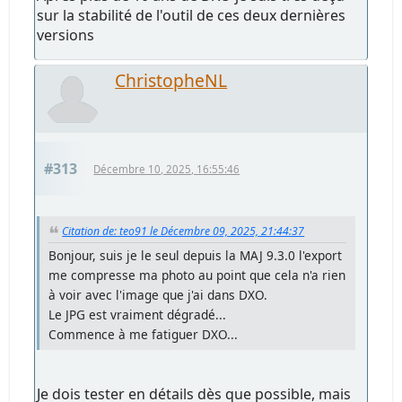
sur la stabilité de l'outil de ces deux dernières
versions
ChristopheNL
#313
Décembre 10, 2025, 16:55:46
Citation de: teo91 le Décembre 09, 2025, 21:44:37
Bonjour, suis je le seul depuis la MAJ 9.3.0 l'export
me compresse ma photo au point que cela n'a rien
à voir avec l'image que j'ai dans DXO.
Le JPG est vraiment dégradé...
Commence à me fatiguer DXO...
Je dois tester en détails dès que possible, mais