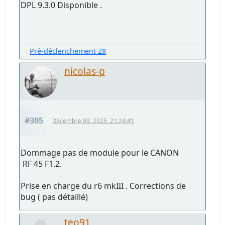
DPL 9.3.0 Disponible .
Pré-déclenchement Z8
nicolas-p
#305
Décembre 09, 2025, 21:24:41
Dommage pas de module pour le CANON
RF 45 F1.2.
Prise en charge du r6 mkIII . Corrections de
bug ( pas détaillé)
teo91