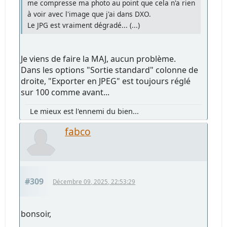
me compresse ma photo au point que cela n'a rien
à voir avec l'image que j'ai dans DXO.
Le JPG est vraiment dégradé... (...)
Je viens de faire la MAJ, aucun problème.
Dans les options "Sortie standard" colonne de
droite, "Exporter en JPEG" est toujours réglé
sur 100 comme avant...
Le mieux est l'ennemi du bien...
fabco
#309
Décembre 09, 2025, 22:53:29
bonsoir,