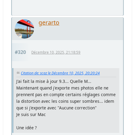
gerarto
#320
Décembre 10, 2025, 21:18:59
Citation de: scaz le Décembre 10, 2025, 20:20:24
J'ai fait la mise à jour 9.3... Quelle M...
Maintenant quand j'exporte mes photos elle ne
prennent pas en compte certains réglages comme
la distortion avec les coins super sombres... idem
que si j'exporte avec "Aucune correction"
Je suis sur Mac
Une idée ?