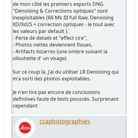
de mon côté les premiers exports DNG
"Denoising & Corrections optiques" sont
inexploitables (R6 Mk III full Raw, Denoising
XD/Xd2S + correction optiques - le tout avec
les valeurs par default ).
- Perte de details et "effect cire",
- Photos nettes deviennent floues,
- Artifacts bizarres (une ombre suivant la
silouhette d' un visage)
Sur ce coup là, j'ai du utiliser LR Denoising qui
m'a sorti des photos exploitables.
Je n'en tire pas encore de conclusions
defintives faute de tests poussés. Surprenant
cependant
ccaphotographies