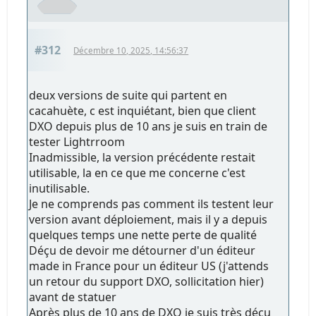
#312
Décembre 10, 2025, 14:56:37
deux versions de suite qui partent en
cacahuète, c est inquiétant, bien que client
DXO depuis plus de 10 ans je suis en train de
tester Lightrroom
Inadmissible, la version précédente restait
utilisable, la en ce que me concerne c'est
inutilisable.
Je ne comprends pas comment ils testent leur
version avant déploiement, mais il y a depuis
quelques temps une nette perte de qualité
Déçu de devoir me détourner d'un éditeur
made in France pour un éditeur US (j'attends
un retour du support DXO, sollicitation hier)
avant de statuer
Après plus de 10 ans de DXO je suis très déçu