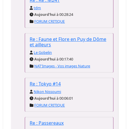
Re : Re : M241
tdm
Aujourd'hui
à 00:28:24
FORUM CRITIQUE
Re : Faune et Flore en Puy de Dôme
et ailleurs
Le Gobelin
Aujourd'hui
à 00:17:40
NAT'Images - Vos images Nature
Re : Tokyo #14
Nikon Nissoumi
Aujourd'hui
à 00:06:01
FORUM CRITIQUE
Re : Passereaux