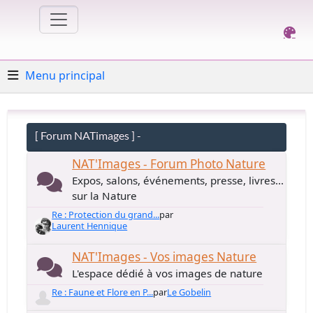
Menu principal
[ Forum NATimages ] -
NAT'Images - Forum Photo Nature
Expos, salons, événements, presse, livres...
sur la Nature
Re : Protection du grand...
par
Laurent Hennique
NAT'Images - Vos images Nature
L'espace dédié à vos images de nature
Re : Faune et Flore en P...
par
Le Gobelin