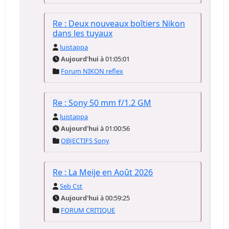
Re : Deux nouveaux boîtiers Nikon
dans les tuyaux
luistappa
Aujourd'hui
à 01:05:01
Forum NIKON reflex
Re : Sony 50 mm f/1.2 GM
luistappa
Aujourd'hui
à 01:00:56
OBJECTIFS Sony
Re : La Meije en Août 2026
Seb Cst
Aujourd'hui
à 00:59:25
FORUM CRITIQUE