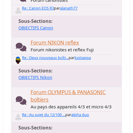
Forum canonistes
Re : Canon EOS R3
par
alanath77
Sous-Sections
OBJECTIFS Canon
Forum NIKON reflex
Forum nikonistes et reflex Fuji
Re : Deux nouveaux boîti...
par
luistappa
Sous-Sections
OBJECTIFS Nikon
Forum OLYMPUS & PANASONIC
boîtiers
Au pays des appareils 4/3 et micro 4/3
Re : Au sujet du 12/100 ...
par
alpha duo
Sous-Sections