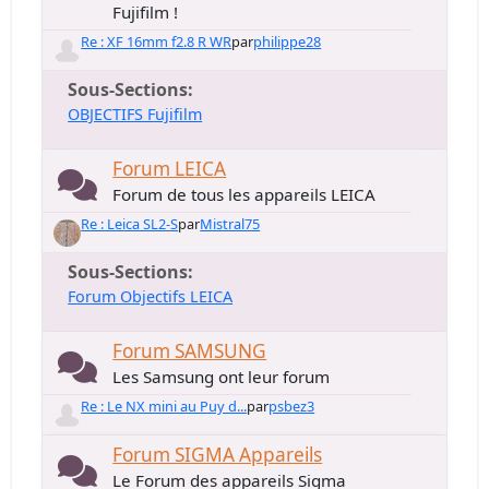
Fujifilm !
Re : XF 16mm f2.8 R WR
par
philippe28
Sous-Sections
OBJECTIFS Fujifilm
Forum LEICA
Forum de tous les appareils LEICA
Re : Leica SL2-S
par
Mistral75
Sous-Sections
Forum Objectifs LEICA
Forum SAMSUNG
Les Samsung ont leur forum
Re : Le NX mini au Puy d...
par
psbez3
Forum SIGMA Appareils
Le Forum des appareils Sigma