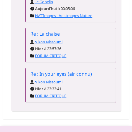
Le Gobelin
Aujourd'hui
à 00:05:06
NAT'Images - Vos images Nature
Re : La chaise
Nikon Nissoumi
Hier
à 23:57:36
FORUM CRITIQUE
Re : In your eyes (air connu)
Nikon Nissoumi
Hier
à 23:33:41
FORUM CRITIQUE