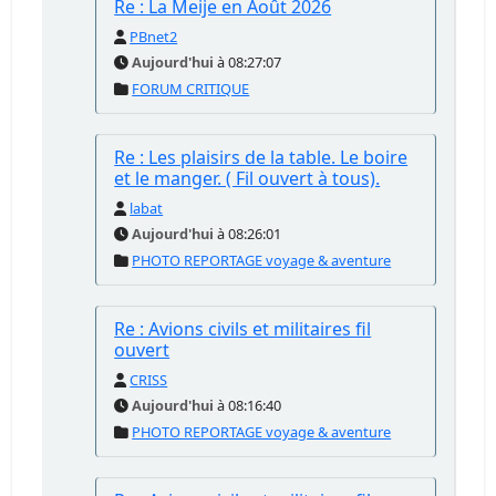
Re : La Meije en Août 2026
PBnet2
Aujourd'hui
à 08:27:07
FORUM CRITIQUE
Re : Les plaisirs de la table. Le boire
et le manger. ( Fil ouvert à tous).
labat
Aujourd'hui
à 08:26:01
PHOTO REPORTAGE voyage & aventure
Re : Avions civils et militaires fil
ouvert
CRISS
Aujourd'hui
à 08:16:40
PHOTO REPORTAGE voyage & aventure