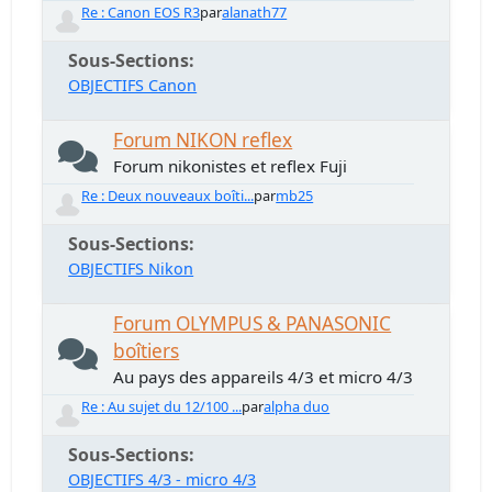
Re : Canon EOS R3
par
alanath77
Sous-Sections
OBJECTIFS Canon
Forum NIKON reflex
Forum nikonistes et reflex Fuji
Re : Deux nouveaux boîti...
par
mb25
Sous-Sections
OBJECTIFS Nikon
Forum OLYMPUS & PANASONIC
boîtiers
Au pays des appareils 4/3 et micro 4/3
Re : Au sujet du 12/100 ...
par
alpha duo
Sous-Sections
OBJECTIFS 4/3 - micro 4/3