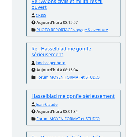
Re : Avions civils et militaires fil
ouvert
CRISS
Aujourd'hui
à 08:15:57
PHOTO REPORTAGE voyage & aventure
Re : Hasselblad me gonfle
sérieusement
landscapephoto
Aujourd'hui
à 08:15:04
Forum MOYEN FORMAT et STUDIO
Hasselblad me gonfle sérieusement
Jean-Claude
Aujourd'hui
à 08:01:34
Forum MOYEN FORMAT et STUDIO