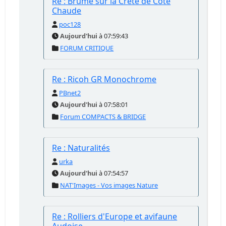
Re : Brume sur la Crête de Côte
Chaude
poc128
Aujourd'hui
à 07:59:43
FORUM CRITIQUE
Re : Ricoh GR Monochrome
PBnet2
Aujourd'hui
à 07:58:01
Forum COMPACTS & BRIDGE
Re : Naturalités
urka
Aujourd'hui
à 07:54:57
NAT'Images - Vos images Nature
Re : Rolliers d'Europe et avifaune