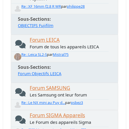
Re : XF 16mm f2.8 R WR
par
philippe28
Sous-Sections
OBJECTIFS Fujifilm
Forum LEICA
Forum de tous les appareils LEICA
Re : Leica SL2-S
par
Mistral75
Sous-Sections
Forum Objectifs LEICA
Forum SAMSUNG
Les Samsung ont leur forum
Re : Le NX mini au Puy d...
par
psbez3
Forum SIGMA Appareils
Le Forum des appareils Sigma