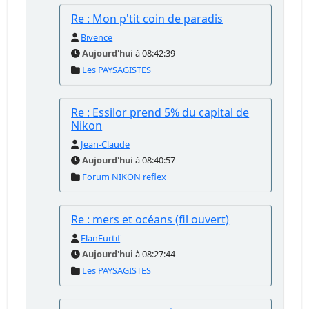
Re : Mon p'tit coin de paradis
Bivence
Aujourd'hui
à 08:42:39
Les PAYSAGISTES
Re : Essilor prend 5% du capital de
Nikon
Jean-Claude
Aujourd'hui
à 08:40:57
Forum NIKON reflex
Re : mers et océans (fil ouvert)
ElanFurtif
Aujourd'hui
à 08:27:44
Les PAYSAGISTES