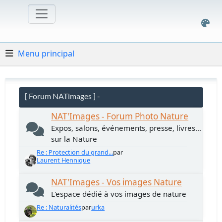
Menu principal
[ Forum NATimages ] -
NAT'Images - Forum Photo Nature
Expos, salons, événements, presse, livres...
sur la Nature
Re : Protection du grand...
par
Laurent Hennique
NAT'Images - Vos images Nature
L'espace dédié à vos images de nature
Re : Naturalités
par
urka