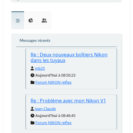
Messages récents
Re : Deux nouveaux boîtiers Nikon
dans les tuyaux
mb25
Aujourd'hui
à 08:50:23
Forum NIKON reflex
Re : Problème avec mon Nikon V1
Jean-Claude
Aujourd'hui
à 08:46:45
Forum NIKON reflex